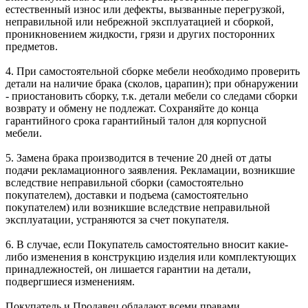
естественный износ или дефекты, вызванные перегрузкой,
неправильной или небрежной эксплуатацией и сборкой,
проникновением жидкости, грязи и других посторонних
предметов.
4. При самостоятельной сборке мебели необходимо проверить
детали на наличие брака (сколов, царапин); при обнаружении
- приостановить сборку, т.к. детали мебели со следами сборки
возврату и обмену не подлежат. Сохраняйте до конца
гарантийного срока гарантийный талон для корпусной
мебели.
5. Замена брака производится в течение 20 дней от даты
подачи рекламационного заявления. Рекламации, возникшие
вследствие неправильной сборки (самостоятельно
покупателем), доставки и подъема (самостоятельно
покупателем) или возникшие вследствие неправильной
эксплуатации, устраняются за счет покупателя.
6. В случае, если Покупатель самостоятельно вносит какие-
либо изменения в конструкцию изделия или комплектующих
принадлежностей, он лишается гарантии на детали,
подвергшиеся изменениям.
Покупатель и Продавец обладают всеми правами,