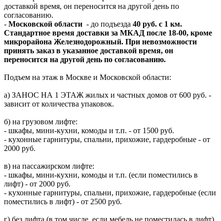
доставкой время, он переносится на другой день по
согласованию.
-
Московской области
- до подъезда
40 руб. с 1 км.
Стандартное время доставки за МКАД после 18-00, кроме
микрорайона Железнодорожный. При невозможности
принять заказ в указанное доставкой время, он
переносится на другой день по согласованию.
Подъем на этаж в Москве и Московской области:
а) ЗАНОС НА 1 ЭТАЖ жилых и частных домов от 600 руб. -
зависит от количества упаковок.
б) на грузовом лифте:
- шкафы, мини-кухни, комоды и т.п. - от 1500 руб.
- кухонные гарнитуры, спальни, прихожие, гардеробные - от
2000 руб.
в) на пассажирском лифте:
- шкафы, мини-кухни, комоды и т.п. (если поместились в
лифт) - от 2000 руб.
- кухонные гарнитуры, спальни, прихожие, гардеробные (если
поместились в лифт) - от 2500 руб.
г) без лифта (в том числе, если мебель не поместилась в лифт)