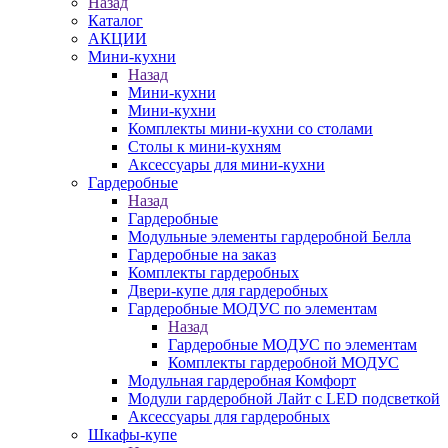
Назад
Каталог
АКЦИИ
Мини-кухни
Назад
Мини-кухни
Мини-кухни
Комплекты мини-кухни со столами
Столы к мини-кухням
Аксессуары для мини-кухни
Гардеробные
Назад
Гардеробные
Модульные элементы гардеробной Белла
Гардеробные на заказ
Комплекты гардеробных
Двери-купе для гардеробных
Гардеробные МОДУС по элементам
Назад
Гардеробные МОДУС по элементам
Комплекты гардеробной МОДУС
Модульная гардеробная Комфорт
Модули гардеробной Лайт с LED подсветкой
Аксессуары для гардеробных
Шкафы-купе