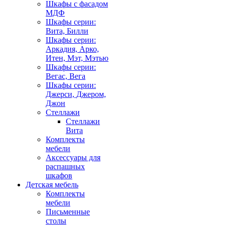
Шкафы с фасадом
МДФ
Шкафы серии:
Вита, Билли
Шкафы серии:
Аркадия, Арко,
Итен, Мэт, Мэтью
Шкафы серии:
Вегас, Вега
Шкафы серии:
Джерси, Джером,
Джон
Стеллажи
Стеллажи
Вита
Комплекты
мебели
Аксессуары для
распашных
шкафов
Детская мебель
Комплекты
мебели
Письменные
столы