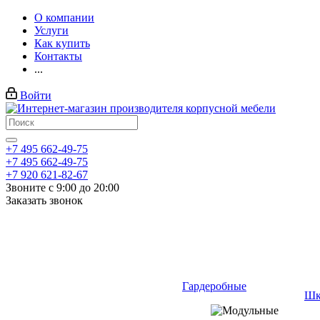
О компании
Услуги
Как купить
Контакты
...
Войти
+7 495 662-49-75
+7 495 662-49-75
+7 920 621-82-67
Звоните с 9:00 до 20:00
Заказать звонок
Гардеробные
Шк