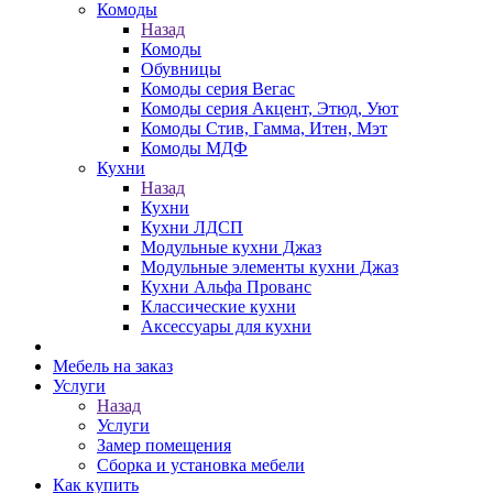
Комоды
Назад
Комоды
Обувницы
Комоды серия Вегас
Комоды серия Акцент, Этюд, Уют
Комоды Стив, Гамма, Итен, Мэт
Комоды МДФ
Кухни
Назад
Кухни
Кухни ЛДСП
Модульные кухни Джаз
Модульные элементы кухни Джаз
Кухни Альфа Прованс
Классические кухни
Аксессуары для кухни
Мебель на заказ
Услуги
Назад
Услуги
Замер помещения
Сборка и установка мебели
Как купить