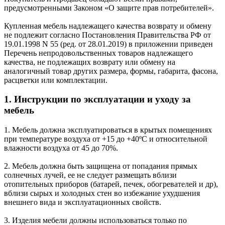
предусмотренными Законом «О защите прав потребителей».
Купленная мебель надлежащего качества возврату и обмену
не подлежит согласно Постановления Правительства РФ от
19.01.1998 N 55 (ред. от 28.01.2019) в приложении приведен
Перечень непродовольственных товаров надлежащего
качества, не подлежащих возврату или обмену на
аналогичный товар других размера, формы, габарита, фасона,
расцветки или комплектации.
1. Инструкции по эксплуатации и уходу за
мебель
1. Мебель должна эксплуатироваться в крытых помещениях
при температуре воздуха от +15 до +40ºС и относительной
влажности воздуха от 45 до 70%.
2. Мебель должна быть защищена от попадания прямых
солнечных лучей, ее не следует размещать вблизи
отопительных приборов (батарей, печек, обогревателей и др),
вблизи сырых и холодных стен во избежание ухудшения
внешнего вида и эксплуатационных свойств.
3. Изделия мебели должны использоваться только по