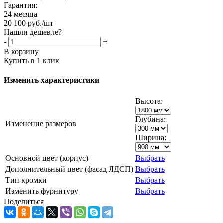
Гарантия:
24 месяца
20 100
руб.
/шт
Нашли дешевле?
-
+
В корзину
Купить в 1 клик
Изменить характеристики
Высота:
Глубина:
Изменение размеров
Ширина:
Основной цвет (корпус)
Выбрать
Дополнительный цвет (фасад ЛДСП)
Выбрать
Тип кромки
Выбрать
Изменить фурнитуру
Выбрать
Поделиться