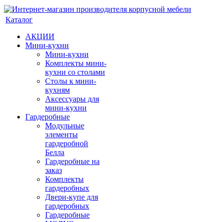
Каталог
АКЦИИ
Мини-кухни
Мини-кухни
Комплекты мини-
кухни со столами
Столы к мини-
кухням
Аксессуары для
мини-кухни
Гардеробные
Модульные
элементы
гардеробной
Белла
Гардеробные на
заказ
Комплекты
гардеробных
Двери-купе для
гардеробных
Гардеробные