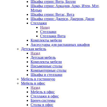
Шкафы серии: Вита, Билли
Шкафы серии: Аркадия, Арко, Итен, Мэт,
Мэтью
Шкафы серии: Вегас, Вега
Шкафы серии: Джерси, Джером, Джон
Стеллажи
Назад
Стеллажи
Стеллажи Вита
Комплекты мебели
Аксессуары для распашных шкафов
Детская мебель
Назад
Детская мебель
Комплекты мебели
Письменные столы
Компьютерные столы
Шкафы и стеллажи
Мебель в гостинную
Мебель в офис
Назад
Мебель в офис
Стеллажи в офис
Бренч-системы
Столы в офис