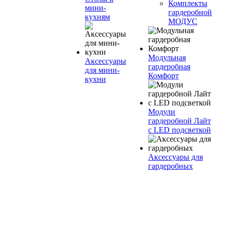
Комплекты
мини-
гардеробной
кухням
МОДУС
Модульная
Аксессуары
гардеробная
для мини-
Комфорт
кухни
Модули
гардеробной Лайт
с LED подсветкой
Аксессуары для
гардеробных