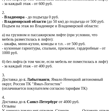
- за каждый этаж - от 600 руб.
2.
-
Владимира
- до подъезда 0 руб.
-
Владимирской области
(до 50 км) до подъезда от 500 руб.
Подъем на этаж во Владимире и Владимирской области:
а) на грузовом и пассажирском лифте (при условии, что
мебель разместилась в лифте):
- шкафы, мини-кухни, комоды и т.п. - от 500 руб.
- кухонные гарнитуры, спальни, прихожие, гардеробные - от
1000 руб.
б) без лифта (в том числе, если мебель не поместилась в лифт)
- за каждый этаж - от 400 руб.
3.
Доставка до
г. Лабытнанги
, Ямало-Ненецкий автономный
округ, Россия ТК "Ямал-Логистик"
(оплачивается покупателем согласно тарифам ТК)
4.
Доставка до
г. Санкт-Петербург
от 4000 руб.
Отзывы
У данного товара нет отзывов. Станьте
Оставить отзыв