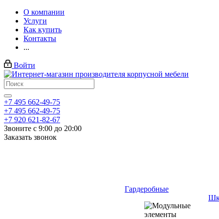
О компании
Услуги
Как купить
Контакты
...
Войти
+7 495 662-49-75
+7 495 662-49-75
+7 920 621-82-67
Звоните с 9:00 до 20:00
Заказать звонок
Гардеробные
Шк