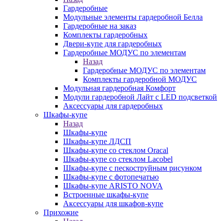
Гардеробные
Модульные элементы гардеробной Белла
Гардеробные на заказ
Комплекты гардеробных
Двери-купе для гардеробных
Гардеробные МОДУС по элементам
Назад
Гардеробные МОДУС по элементам
Комплекты гардеробной МОДУС
Модульная гардеробная Комфорт
Модули гардеробной Лайт с LED подсветкой
Аксессуары для гардеробных
Шкафы-купе
Назад
Шкафы-купе
Шкафы-купе ЛДСП
Шкафы-купе со стеклом Oracal
Шкафы-купе со стеклом Lacobel
Шкафы-купе с пескоструйным рисунком
Шкафы-купе с фотопечатью
Шкафы-купе ARISTO NOVA
Встроенные шкафы-купе
Аксессуары для шкафов-купе
Прихожие