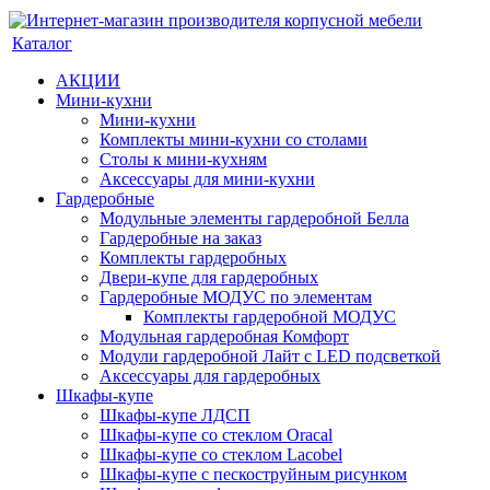
Каталог
АКЦИИ
Мини-кухни
Мини-кухни
Комплекты мини-кухни со столами
Столы к мини-кухням
Аксессуары для мини-кухни
Гардеробные
Модульные элементы гардеробной Белла
Гардеробные на заказ
Комплекты гардеробных
Двери-купе для гардеробных
Гардеробные МОДУС по элементам
Комплекты гардеробной МОДУС
Модульная гардеробная Комфорт
Модули гардеробной Лайт с LED подсветкой
Аксессуары для гардеробных
Шкафы-купе
Шкафы-купе ЛДСП
Шкафы-купе со стеклом Oracal
Шкафы-купе со стеклом Lacobel
Шкафы-купе с пескоструйным рисунком