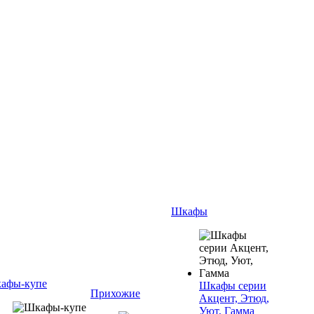
Шкафы
афы-купе
Шкафы серии
Прихожие
Акцент, Этюд,
Уют, Гамма