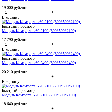
19 000
руб.
/шт
-
+
В корзину
Быстрый просмотр
Модуль Комфорт 1-60.2100 (600*500*2100)
17 790
руб.
/шт
-
+
В корзину
Быстрый просмотр
Модуль Комфорт 1-60.2400 (600*500*2400)
20 210
руб.
/шт
-
+
В корзину
Быстрый просмотр
Модуль Комфорт 1-70.2100 (700*500*2100)
18 640
руб.
/шт
-
+