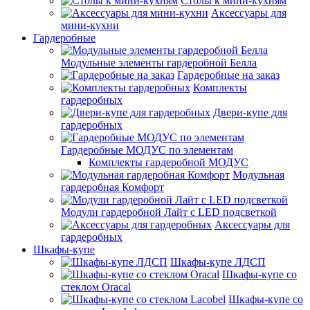
Столы к мини-кухням
Аксессуары для
мини-кухни
Гардеробные
Модульные элементы гардеробной Белла
Гардеробные на заказ
Комплекты
гардеробных
Двери-купе для
гардеробных
Гардеробные МОДУС по элементам
Комплекты гардеробной МОДУС
Модульная
гардеробная Комфорт
Модули гардеробной Лайт с LED подсветкой
Аксессуары для
гардеробных
Шкафы-купе
Шкафы-купе ЛДСП
Шкафы-купе со
стеклом Oracal
Шкафы-купе со