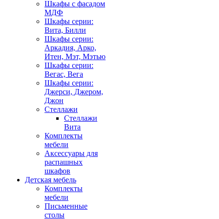
Шкафы с фасадом
МДФ
Шкафы серии:
Вита, Билли
Шкафы серии:
Аркадия, Арко,
Итен, Мэт, Мэтью
Шкафы серии:
Вегас, Вега
Шкафы серии:
Джерси, Джером,
Джон
Стеллажи
Стеллажи
Вита
Комплекты
мебели
Аксессуары для
распашных
шкафов
Детская мебель
Комплекты
мебели
Письменные
столы