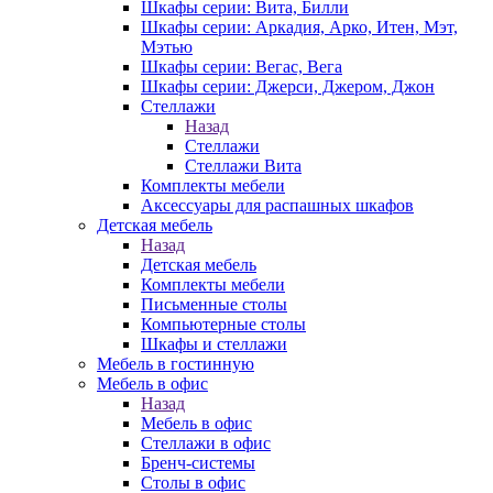
Шкафы серии: Вита, Билли
Шкафы серии: Аркадия, Арко, Итен, Мэт,
Мэтью
Шкафы серии: Вегас, Вега
Шкафы серии: Джерси, Джером, Джон
Стеллажи
Назад
Стеллажи
Стеллажи Вита
Комплекты мебели
Аксессуары для распашных шкафов
Детская мебель
Назад
Детская мебель
Комплекты мебели
Письменные столы
Компьютерные столы
Шкафы и стеллажи
Мебель в гостинную
Мебель в офис
Назад
Мебель в офис
Стеллажи в офис
Бренч-системы
Столы в офис