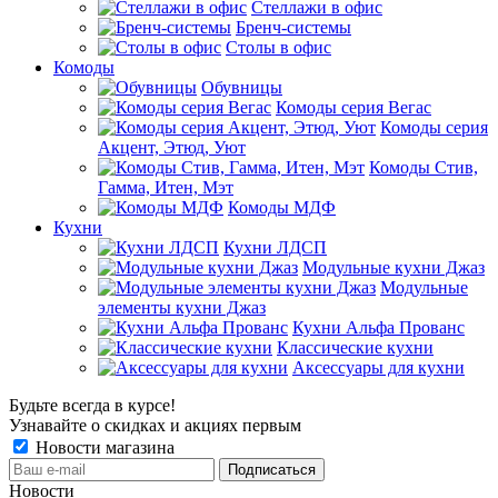
Стеллажи в офис
Бренч-системы
Столы в офис
Комоды
Обувницы
Комоды серия Вегас
Комоды серия
Акцент, Этюд, Уют
Комоды Стив,
Гамма, Итен, Мэт
Комоды МДФ
Кухни
Кухни ЛДСП
Модульные кухни Джаз
Модульные
элементы кухни Джаз
Кухни Альфа Прованс
Классические кухни
Аксессуары для кухни
Будьте всегда в курсе!
Узнавайте о скидках и акциях первым
Новости магазина
Новости