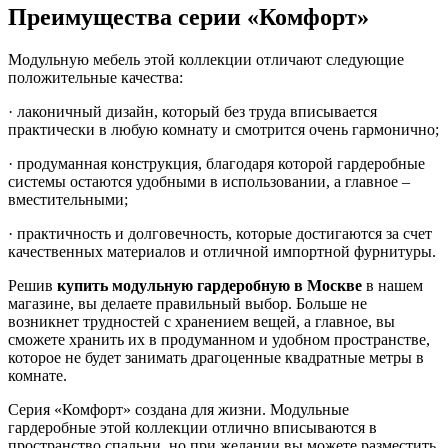
Преимущества серии «Комфорт»
Модульную мебель этой коллекции отличают следующие
положительные качества:
· лаконичный дизайн, который без труда вписывается
практически в любую комнату и смотрится очень гармонично;
· продуманная конструкция, благодаря которой гардеробные
системы остаются удобными в использовании, а главное –
вместительными;
· практичность и долговечность, которые достигаются за счет
качественных материалов и отличной импортной фурнитуры.
Решив
купить модульную гардеробную в Москве
в нашем
магазине, вы делаете правильный выбор. Больше не
возникнет трудностей с хранением вещей, а главное, вы
сможете хранить их в продуманном и удобном пространстве,
которое не будет занимать драгоценные квадратные метры в
комнате.
Серия «Комфорт» создана для жизни. Модульные
гардеробные этой коллекции отлично вписываются в
пространство спальни, но при желании вы можете разместить