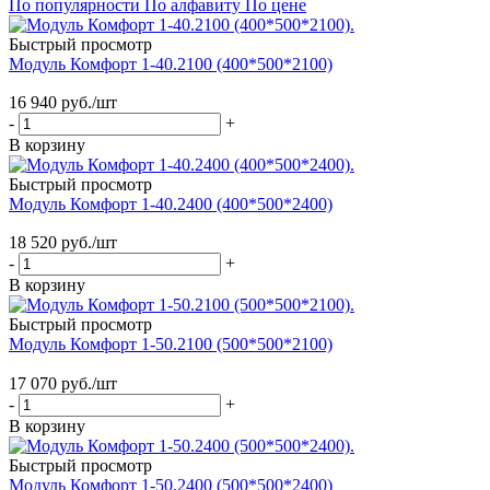
По популярности
По алфавиту
По цене
Быстрый просмотр
Модуль Комфорт 1-40.2100 (400*500*2100)
16 940
руб.
/шт
-
+
В корзину
Быстрый просмотр
Модуль Комфорт 1-40.2400 (400*500*2400)
18 520
руб.
/шт
-
+
В корзину
Быстрый просмотр
Модуль Комфорт 1-50.2100 (500*500*2100)
17 070
руб.
/шт
-
+
В корзину
Быстрый просмотр
Модуль Комфорт 1-50.2400 (500*500*2400)