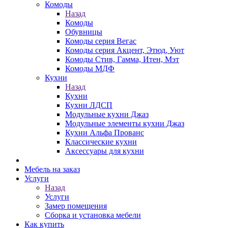
Комоды
Назад
Комоды
Обувницы
Комоды серия Вегас
Комоды серия Акцент, Этюд, Уют
Комоды Стив, Гамма, Итен, Мэт
Комоды МДФ
Кухни
Назад
Кухни
Кухни ЛДСП
Модульные кухни Джаз
Модульные элементы кухни Джаз
Кухни Альфа Прованс
Классические кухни
Аксессуары для кухни
Мебель на заказ
Услуги
Назад
Услуги
Замер помещения
Сборка и установка мебели
Как купить