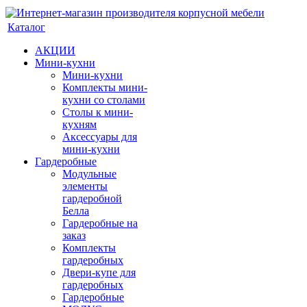
Каталог
АКЦИИ
Мини-кухни
Мини-кухни
Комплекты мини-
кухни со столами
Столы к мини-
кухням
Аксессуары для
мини-кухни
Гардеробные
Модульные
элементы
гардеробной
Белла
Гардеробные на
заказ
Комплекты
гардеробных
Двери-купе для
гардеробных
Гардеробные