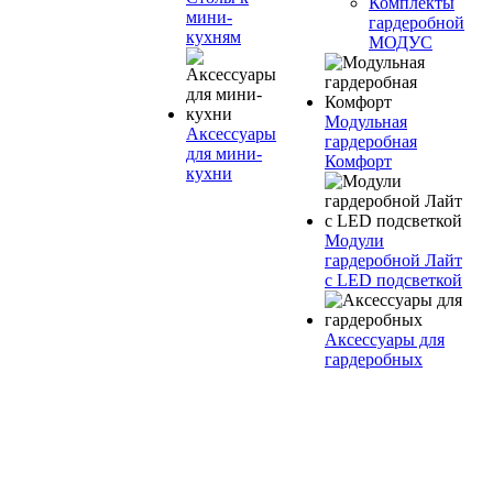
Комплекты
мини-
гардеробной
кухням
МОДУС
Модульная
Аксессуары
гардеробная
для мини-
Комфорт
кухни
Модули
гардеробной Лайт
с LED подсветкой
Аксессуары для
гардеробных