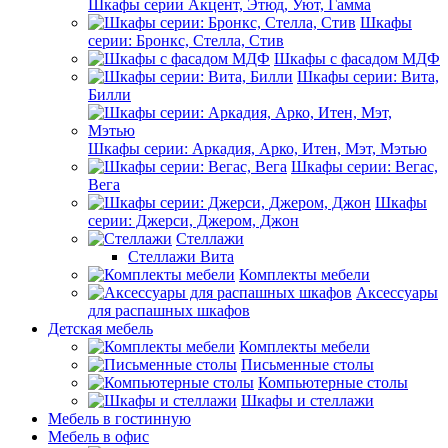
Шкафы серии Акцент, Этюд, Уют, Гамма
Шкафы
серии: Бронкс, Стелла, Стив
Шкафы с фасадом МДФ
Шкафы серии: Вита,
Билли
Шкафы серии: Аркадия, Арко, Итен, Мэт, Мэтью
Шкафы серии: Вегас,
Вега
Шкафы
серии: Джерси, Джером, Джон
Стеллажи
Стеллажи Вита
Комплекты мебели
Аксессуары
для распашных шкафов
Детская мебель
Комплекты мебели
Письменные столы
Компьютерные столы
Шкафы и стеллажи
Мебель в гостинную
Мебель в офис