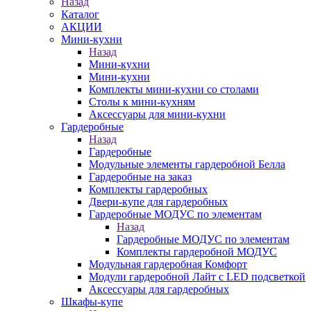
Назад
Каталог
АКЦИИ
Мини-кухни
Назад
Мини-кухни
Мини-кухни
Комплекты мини-кухни со столами
Столы к мини-кухням
Аксессуары для мини-кухни
Гардеробные
Назад
Гардеробные
Модульные элементы гардеробной Белла
Гардеробные на заказ
Комплекты гардеробных
Двери-купе для гардеробных
Гардеробные МОДУС по элементам
Назад
Гардеробные МОДУС по элементам
Комплекты гардеробной МОДУС
Модульная гардеробная Комфорт
Модули гардеробной Лайт с LED подсветкой
Аксессуары для гардеробных
Шкафы-купе