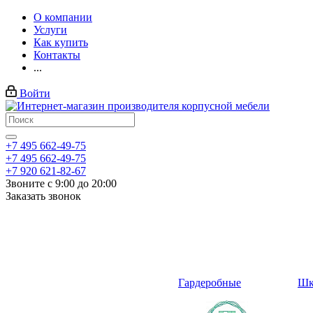
О компании
Услуги
Как купить
Контакты
...
Войти
+7 495 662-49-75
+7 495 662-49-75
+7 920 621-82-67
Звоните с 9:00 до 20:00
Заказать звонок
Гардеробные
Шк