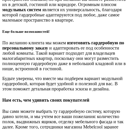
их в детской, гостиной или коридоре. Огромным плюсом
модульных систем
является их универсальность, благодаря
которой гардеробные адаптируются под любое, даже самое
маленькое пространство в квартире.
Еще больше возможностей!
По желанию клиента мы можем
изготовить гардеробную по
персональному заказу
и адаптировать ее под особенности
любой комнаты. Такой вариант подходит для владельцев
малогабаритных квартир, поскольку они могут разместить
полноценную гардеробную даже в небольшой кладовой или в
нише, встроенной в гостиной.
Будьте уверены, что вместе мы подберем вариант модульной
гардеробной, которая будет удобной и полезной для вас. В
этом поможет детальная проработка эскиза и дизайна.
Нам есть, чем удивить своих покупателей
Вы сами можете выбрать ту гардеробную систему, которую
давно хотели, и мы учтем все ваши пожелания: количество
полок, выдвижных ящиков, отделку мебельного фасада и так
далее. Кроме того, сотрудники магазина Mebelcool заранее