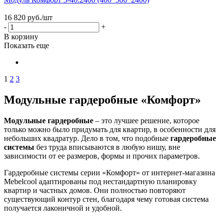
16 820
руб.
/шт
-
+
В корзину
Показать еще
1
2
3
Модульные гардеробные «Комфорт»
Модульные гардеробные
– это лучшее решение, которое
только можно было придумать для квартир, в особенности для
небольших квадратур. Дело в том, что подобные
гардеробные
системы
без труда вписываются в любую нишу, вне
зависимости от ее размеров, формы и прочих параметров.
Гардеробные системы серии «Комфорт» от интернет-магазина
Mebelcool адаптированы под нестандартную планировку
квартир и частных домов. Они полностью повторяют
существующий контур стен, благодаря чему готовая система
получается лаконичной и удобной.