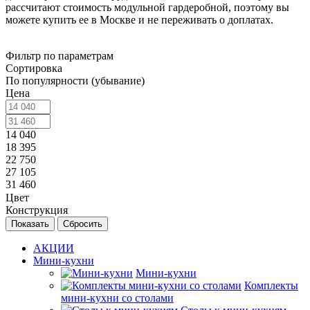
рассчитают стоимость модульной гардеробной, поэтому вы
можете купить ее в Москве и не переживать о доплатах.
Фильтр по параметрам
Сортировка
По популярности (убывание)
Цена
14 040
18 395
22 750
27 105
31 460
Цвет
Конструкция
Сбросить
АКЦИИ
Мини-кухни
Мини-кухни
Комплекты
мини-кухни со столами