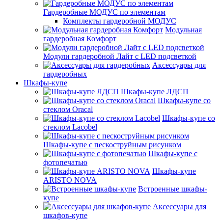
Гардеробные МОДУС по элементам
Комплекты гардеробной МОДУС
Модульная
гардеробная Комфорт
Модули гардеробной Лайт с LED подсветкой
Аксессуары для
гардеробных
Шкафы-купе
Шкафы-купе ЛДСП
Шкафы-купе со
стеклом Oracal
Шкафы-купе со
стеклом Lacobel
Шкафы-купе с пескоструйным рисунком
Шкафы-купе с
фотопечатью
Шкафы-купе
ARISTO NOVA
Встроенные шкафы-
купе
Аксессуары для
шкафов-купе