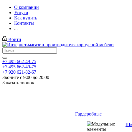
О компании
Услуги
Как купить
Контакты
...
Войти
+7 495 662-49-75
+7 495 662-49-75
+7 920 621-82-67
Звоните с 9:00 до 20:00
Заказать звонок
Гардеробные
Шк