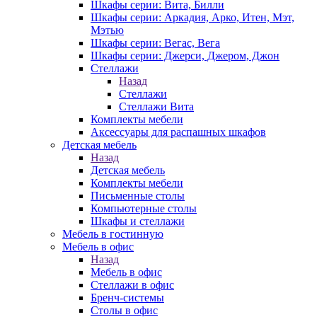
Шкафы серии: Вита, Билли
Шкафы серии: Аркадия, Арко, Итен, Мэт,
Мэтью
Шкафы серии: Вегас, Вега
Шкафы серии: Джерси, Джером, Джон
Стеллажи
Назад
Стеллажи
Стеллажи Вита
Комплекты мебели
Аксессуары для распашных шкафов
Детская мебель
Назад
Детская мебель
Комплекты мебели
Письменные столы
Компьютерные столы
Шкафы и стеллажи
Мебель в гостинную
Мебель в офис
Назад
Мебель в офис
Стеллажи в офис
Бренч-системы
Столы в офис