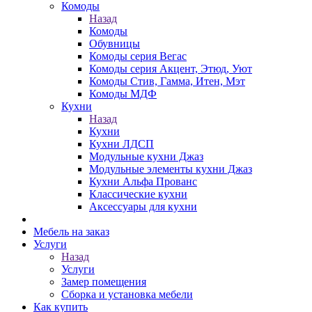
Комоды
Назад
Комоды
Обувницы
Комоды серия Вегас
Комоды серия Акцент, Этюд, Уют
Комоды Стив, Гамма, Итен, Мэт
Комоды МДФ
Кухни
Назад
Кухни
Кухни ЛДСП
Модульные кухни Джаз
Модульные элементы кухни Джаз
Кухни Альфа Прованс
Классические кухни
Аксессуары для кухни
Мебель на заказ
Услуги
Назад
Услуги
Замер помещения
Сборка и установка мебели
Как купить