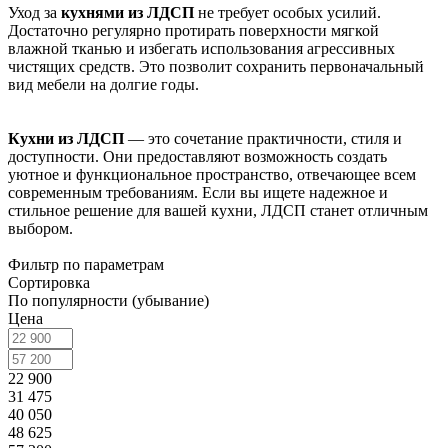
Уход за
кухнями из ЛДСП
не требует особых усилий.
Достаточно регулярно протирать поверхности мягкой
влажной тканью и избегать использования агрессивных
чистящих средств. Это позволит сохранить первоначальный
вид мебели на долгие годы.
Кухни из ЛДСП
— это сочетание практичности, стиля и
доступности. Они предоставляют возможность создать
уютное и функциональное пространство, отвечающее всем
современным требованиям. Если вы ищете надежное и
стильное решение для вашей кухни, ЛДСП станет отличным
выбором.
Фильтр по параметрам
Сортировка
По популярности (убывание)
Цена
22 900
31 475
40 050
48 625