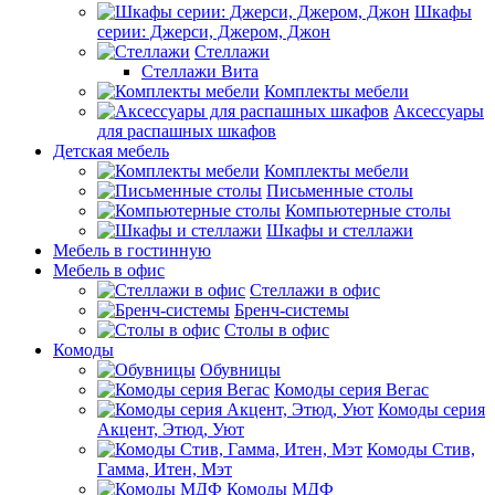
Шкафы
серии: Джерси, Джером, Джон
Стеллажи
Стеллажи Вита
Комплекты мебели
Аксессуары
для распашных шкафов
Детская мебель
Комплекты мебели
Письменные столы
Компьютерные столы
Шкафы и стеллажи
Мебель в гостинную
Мебель в офис
Стеллажи в офис
Бренч-системы
Столы в офис
Комоды
Обувницы
Комоды серия Вегас
Комоды серия
Акцент, Этюд, Уют
Комоды Стив,
Гамма, Итен, Мэт
Комоды МДФ