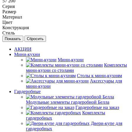
57 200
Серия
Размер
Материал
Цвет
Конструкция
Стиль
Сбросить
АКЦИИ
Мини-кухни
Мини-кухни
Комплекты
мини-кухни со столами
Столы к мини-кухням
Аксессуары для
мини-кухни
Гардеробные
Модульные элементы гардеробной Белла
Гардеробные на заказ
Комплекты
гардеробных
Двери-купе для
гардеробных