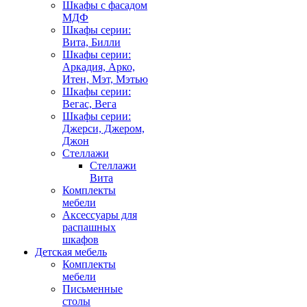
Шкафы с фасадом
МДФ
Шкафы серии:
Вита, Билли
Шкафы серии:
Аркадия, Арко,
Итен, Мэт, Мэтью
Шкафы серии:
Вегас, Вега
Шкафы серии:
Джерси, Джером,
Джон
Стеллажи
Стеллажи
Вита
Комплекты
мебели
Аксессуары для
распашных
шкафов
Детская мебель
Комплекты
мебели
Письменные
столы