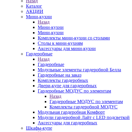
Назад
Каталог
АКЦИИ
Мини-кухни
Назад
Мини-кухни
Мини-кухни
Комплекты мини-кухни со столами
Столы к мини-кухням
Аксессуары для мини-кухни
Гардеробные
Назад
Гардеробные
Модульные элементы гардеробной Белла
Гардеробные на заказ
Комплекты гардеробных
Двери-купе для гардеробных
Гардеробные МОДУС по элементам
Назад
Гардеробные МОДУС по элементам
Комплекты гардеробной МОДУС
Модульная гардеробная Комфорт
Модули гардеробной Лайт с LED подсветкой
Аксессуары для гардеробных
Шкафы-купе