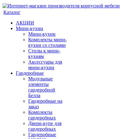
Каталог
АКЦИИ
Мини-кухни
Мини-кухни
Комплекты мини-
кухни со столами
Столы к мини-
кухням
Аксессуары для
мини-кухни
Гардеробные
Модульные
элементы
гардеробной
Белла
Гардеробные на
заказ
Комплекты
гардеробных
Двери-купе для
гардеробных
Гардеробные