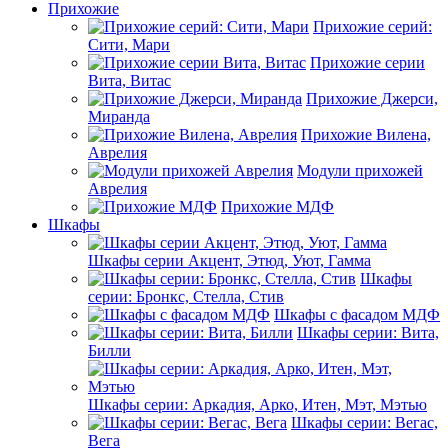
Прихожие
Прихожие серий:
Сити, Мари
Прихожие серии
Вита, Витас
Прихожие Джерси,
Миранда
Прихожие Вилена,
Аврелия
Модули прихожей
Аврелия
Прихожие МДФ
Шкафы
Шкафы серии Акцент, Этюд, Уют, Гамма
Шкафы
серии: Бронкс, Стелла, Стив
Шкафы с фасадом МДФ
Шкафы серии: Вита,
Билли
Шкафы серии: Аркадия, Арко, Итен, Мэт, Мэтью
Шкафы серии: Вегас,
Вега