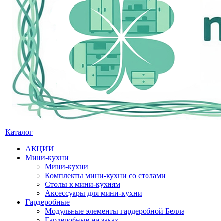
Каталог
АКЦИИ
Мини-кухни
Мини-кухни
Комплекты мини-кухни со столами
Столы к мини-кухням
Аксессуары для мини-кухни
Гардеробные
Модульные элементы гардеробной Белла
Гардеробные на заказ