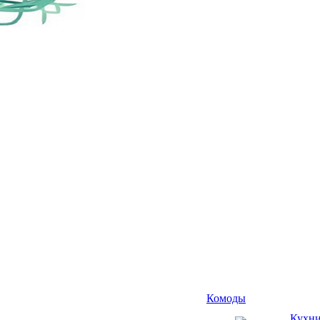
Комоды
Кухн