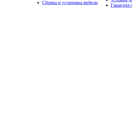
Сборка и установка мебели
Гарантия 