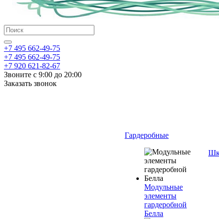
+7 495 662-49-75
+7 495 662-49-75
+7 920 621-82-67
Звоните с 9:00 до 20:00
Заказать звонок
Гардеробные
Шк
Модульные
элементы
гардеробной
Белла