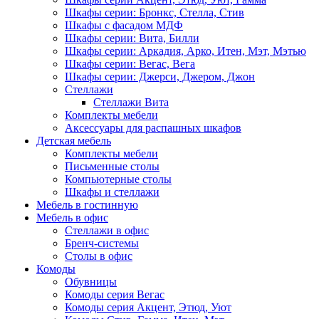
Шкафы серии: Бронкс, Стелла, Стив
Шкафы с фасадом МДФ
Шкафы серии: Вита, Билли
Шкафы серии: Аркадия, Арко, Итен, Мэт, Мэтью
Шкафы серии: Вегас, Вега
Шкафы серии: Джерси, Джером, Джон
Стеллажи
Стеллажи Вита
Комплекты мебели
Аксессуары для распашных шкафов
Детская мебель
Комплекты мебели
Письменные столы
Компьютерные столы
Шкафы и стеллажи
Мебель в гостинную
Мебель в офис
Стеллажи в офис
Бренч-системы
Столы в офис
Комоды
Обувницы
Комоды серия Вегас
Комоды серия Акцент, Этюд, Уют