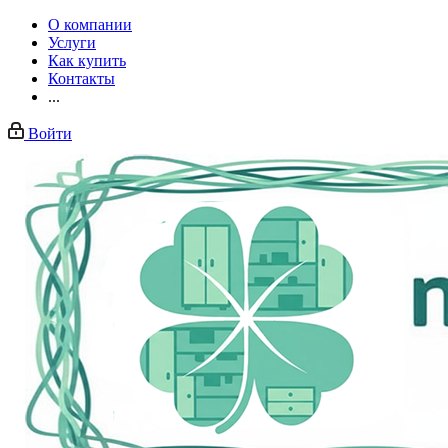
О компании
Услуги
Как купить
Контакты
...
Войти