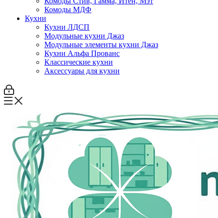
Комоды Стив, Гамма, Итен, Мэт
Комоды МДФ
Кухни
Кухни ЛДСП
Модульные кухни Джаз
Модульные элементы кухни Джаз
Кухни Альфа Прованс
Классические кухни
Аксессуары для кухни