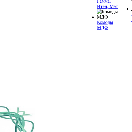
Гамма,
Итен, Мэт
Комоды
МДФ