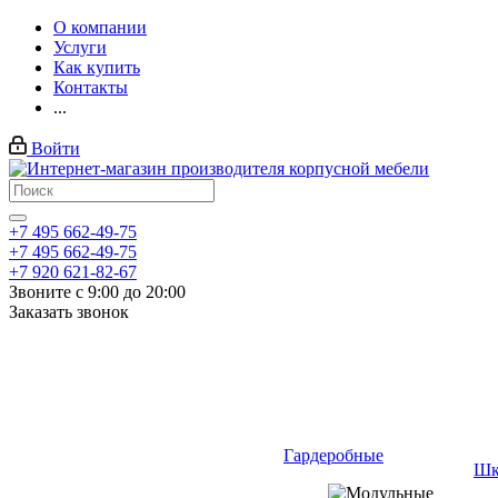
О компании
Услуги
Как купить
Контакты
...
Войти
+7 495 662-49-75
+7 495 662-49-75
+7 920 621-82-67
Звоните с 9:00 до 20:00
Заказать звонок
Гардеробные
Шк