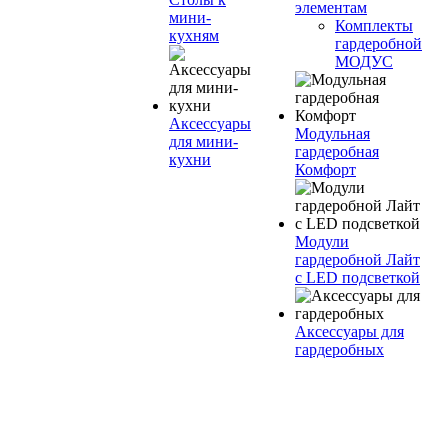
элементам
мини-
Комплекты
кухням
гардеробной
МОДУС
Аксессуары
Модульная
для мини-
гардеробная
кухни
Комфорт
Модули
гардеробной Лайт
с LED подсветкой
Аксессуары для
гардеробных