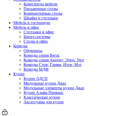
Комплекты мебели
Письменные столы
Компьютерные столы
Шкафы и стеллажи
Мебель в гостинную
Мебель в офис
Стеллажи в офис
Бренч-системы
Столы в офис
Комоды
Обувницы
Комоды серия Вегас
Комоды серия Акцент, Этюд, Уют
Комоды Стив, Гамма, Итен, Мэт
Комоды МДФ
Кухни
Кухни ЛДСП
Модульные кухни Джаз
Модульные элементы кухни Джаз
Кухни Альфа Прованс
Классические кухни
Аксессуары для кухни