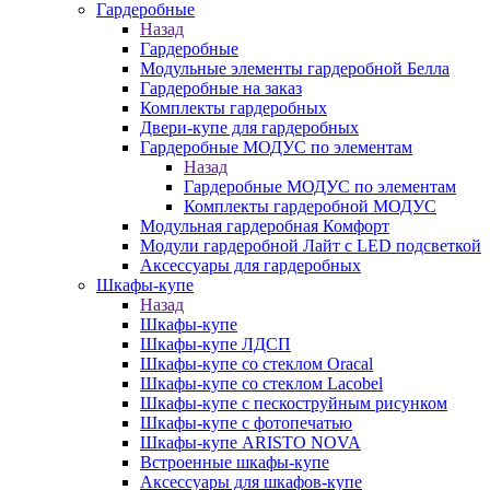
Гардеробные
Назад
Гардеробные
Модульные элементы гардеробной Белла
Гардеробные на заказ
Комплекты гардеробных
Двери-купе для гардеробных
Гардеробные МОДУС по элементам
Назад
Гардеробные МОДУС по элементам
Комплекты гардеробной МОДУС
Модульная гардеробная Комфорт
Модули гардеробной Лайт с LED подсветкой
Аксессуары для гардеробных
Шкафы-купе
Назад
Шкафы-купе
Шкафы-купе ЛДСП
Шкафы-купе со стеклом Oracal
Шкафы-купе со стеклом Lacobel
Шкафы-купе с пескоструйным рисунком
Шкафы-купе с фотопечатью
Шкафы-купе ARISTO NOVA
Встроенные шкафы-купе
Аксессуары для шкафов-купе