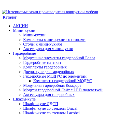
Каталог
АКЦИИ
Мини-кухни
Мини-кухни
Комплекты мини-кухни со столами
Столы к мини-кухням
Аксессуары для мини-кухни
Гардеробные
Модульные элементы гардеробной Белла
Гардеробные на заказ
Комплекты гардеробных
Двери-купе для гардеробных
Гардеробные МОДУС по элементам
Комплекты гардеробной МОДУС
Модульная гардеробная Комфорт
Модули гардеробной Лайт с LED подсветкой
Аксессуары для гардеробных
Шкафы-купе
Шкафы-купе ЛДСП
Шкафы-купе со стеклом Oracal
Шкафы-купе со стеклом Lacobel