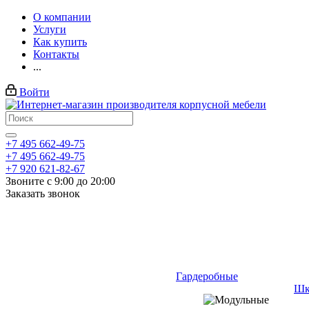
О компании
Услуги
Как купить
Контакты
...
Войти
+7 495 662-49-75
+7 495 662-49-75
+7 920 621-82-67
Звоните с 9:00 до 20:00
Заказать звонок
Гардеробные
Шк