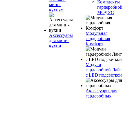
Комплекты
мини-
гардеробной
кухням
МОДУС
Модульная
Аксессуары
гардеробная
для мини-
Комфорт
кухни
Модули
гардеробной Лайт
с LED подсветкой
Аксессуары для
гардеробных