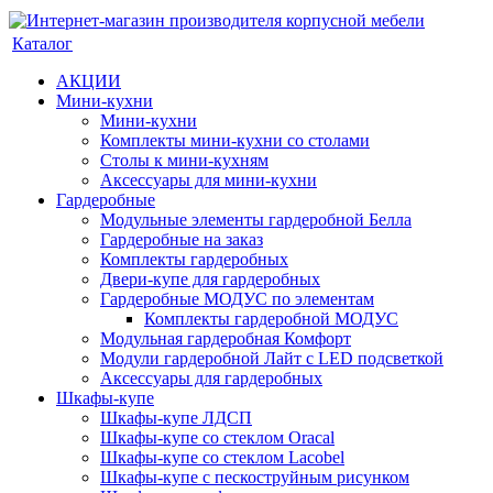
Каталог
АКЦИИ
Мини-кухни
Мини-кухни
Комплекты мини-кухни со столами
Столы к мини-кухням
Аксессуары для мини-кухни
Гардеробные
Модульные элементы гардеробной Белла
Гардеробные на заказ
Комплекты гардеробных
Двери-купе для гардеробных
Гардеробные МОДУС по элементам
Комплекты гардеробной МОДУС
Модульная гардеробная Комфорт
Модули гардеробной Лайт с LED подсветкой
Аксессуары для гардеробных
Шкафы-купе
Шкафы-купе ЛДСП
Шкафы-купе со стеклом Oracal
Шкафы-купе со стеклом Lacobel
Шкафы-купе с пескоструйным рисунком