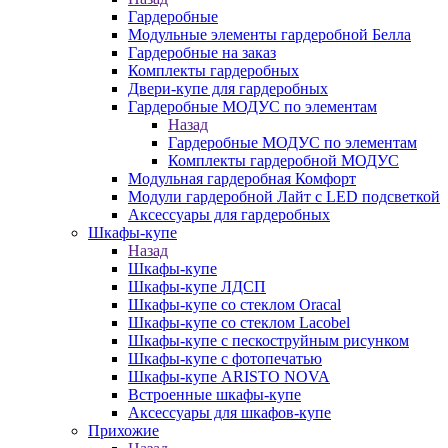
Гардеробные
Модульные элементы гардеробной Белла
Гардеробные на заказ
Комплекты гардеробных
Двери-купе для гардеробных
Гардеробные МОДУС по элементам
Назад
Гардеробные МОДУС по элементам
Комплекты гардеробной МОДУС
Модульная гардеробная Комфорт
Модули гардеробной Лайт с LED подсветкой
Аксессуары для гардеробных
Шкафы-купе
Назад
Шкафы-купе
Шкафы-купе ЛДСП
Шкафы-купе со стеклом Oracal
Шкафы-купе со стеклом Lacobel
Шкафы-купе с пескоструйным рисунком
Шкафы-купе с фотопечатью
Шкафы-купе ARISTO NOVA
Встроенные шкафы-купе
Аксессуары для шкафов-купе
Прихожие