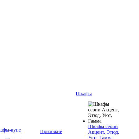
Шкафы
Шкафы серии
афы-купе
Прихожие
Акцент, Этюд,
Уют, Гамма