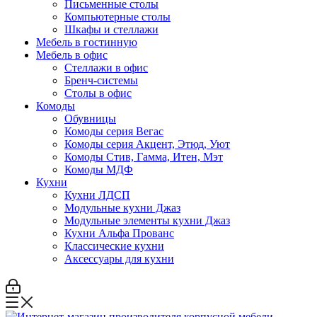
Письменные столы
Компьютерные столы
Шкафы и стеллажи
Мебель в гостинную
Мебель в офис
Стеллажи в офис
Бренч-системы
Столы в офис
Комоды
Обувницы
Комоды серия Вегас
Комоды серия Акцент, Этюд, Уют
Комоды Стив, Гамма, Итен, Мэт
Комоды МДФ
Кухни
Кухни ЛДСП
Модульные кухни Джаз
Модульные элементы кухни Джаз
Кухни Альфа Прованс
Классические кухни
Аксессуары для кухни