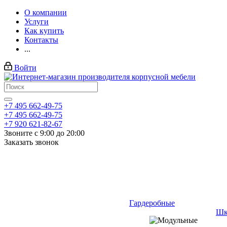
О компании
Услуги
Как купить
Контакты
...
Войти
+7 495 662-49-75
+7 495 662-49-75
+7 920 621-82-67
Звоните с 9:00 до 20:00
Заказать звонок
Гардеробные
Шк