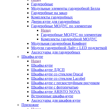
Гардеробные
Модульные элементы гардеробной Белла
Гардеробные на заказ
Комплекты гардеробных
Двери-купе для гардеробных
Гардеробные МОДУС по элементам
Назад
Гардеробные МОДУС по элементам
Комплекты гардеробной МОДУС
Модульная гардеробная Комфорт
Модули гардеробной Лайт с LED подсветкой
Аксессуары для гардеробных
Шкафы-купе
Назад
Шкафы-купе
Шкафы-купе ЛДСП
Шкафы-купе со стеклом Oracal
Шкафы-купе со стеклом Lacobel
Шкафы-купе с пескоструйным рисунком
Шкафы-купе с фотопечатью
Шкафы-купе ARISTO NOVA
Встроенные шкафы-купе
Аксессуары для шкафов-купе
Прихожие