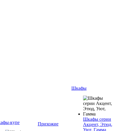
Шкафы
Шкафы серии
афы-купе
Прихожие
Акцент, Этюд,
Уют, Гамма