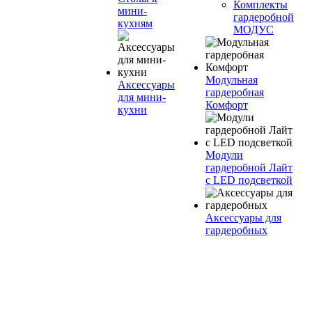
Комплекты
мини-
гардеробной
кухням
МОДУС
Модульная
Аксессуары
гардеробная
для мини-
Комфорт
кухни
Модули
гардеробной Лайт
с LED подсветкой
Аксессуары для
гардеробных