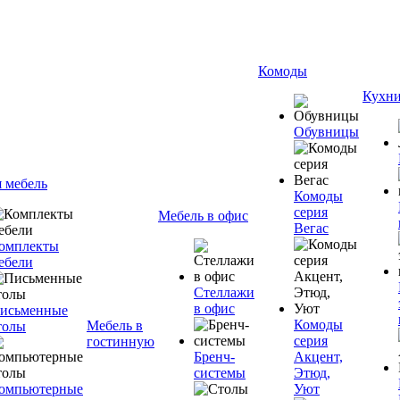
Комоды
Кухн
Обувницы
я мебель
Комоды
серия
Мебель в офис
Вегас
омплекты
ебели
Стеллажи
в офис
исьменные
Комоды
Мебель в
толы
серия
гостинную
Бренч-
Акцент,
системы
Этюд,
омпьютерные
Уют