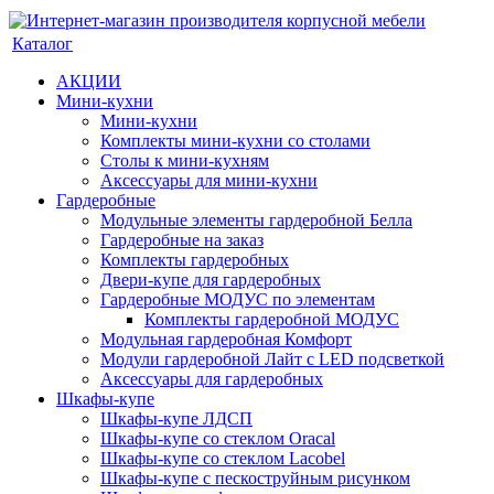
Каталог
АКЦИИ
Мини-кухни
Мини-кухни
Комплекты мини-кухни со столами
Столы к мини-кухням
Аксессуары для мини-кухни
Гардеробные
Модульные элементы гардеробной Белла
Гардеробные на заказ
Комплекты гардеробных
Двери-купе для гардеробных
Гардеробные МОДУС по элементам
Комплекты гардеробной МОДУС
Модульная гардеробная Комфорт
Модули гардеробной Лайт с LED подсветкой
Аксессуары для гардеробных
Шкафы-купе
Шкафы-купе ЛДСП
Шкафы-купе со стеклом Oracal
Шкафы-купе со стеклом Lacobel
Шкафы-купе с пескоструйным рисунком