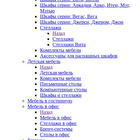
Шкафы серии: Аркадия, Арко, Итен, Мэт,
Мэтью
Шкафы серии: Вегас, Вега
Шкафы серии: Джерси, Джером, Джон
Стеллажи
Назад
Стеллажи
Стеллажи Вита
Комплекты мебели
Аксессуары для распашных шкафов
Детская мебель
Назад
Детская мебель
Комплекты мебели
Письменные столы
Компьютерные столы
Шкафы и стеллажи
Мебель в гостинную
Мебель в офис
Назад
Мебель в офис
Стеллажи в офис
Бренч-системы
Столы в офис