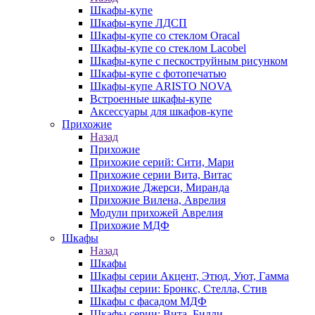
Шкафы-купе
Шкафы-купе ЛДСП
Шкафы-купе со стеклом Oracal
Шкафы-купе со стеклом Lacobel
Шкафы-купе с пескоструйным рисунком
Шкафы-купе с фотопечатью
Шкафы-купе ARISTO NOVA
Встроенные шкафы-купе
Аксессуары для шкафов-купе
Прихожие
Назад
Прихожие
Прихожие серий: Сити, Мари
Прихожие серии Вита, Витас
Прихожие Джерси, Миранда
Прихожие Вилена, Аврелия
Модули прихожей Аврелия
Прихожие МДФ
Шкафы
Назад
Шкафы
Шкафы серии Акцент, Этюд, Уют, Гамма
Шкафы серии: Бронкс, Стелла, Стив
Шкафы с фасадом МДФ
Шкафы серии: Вита, Билли