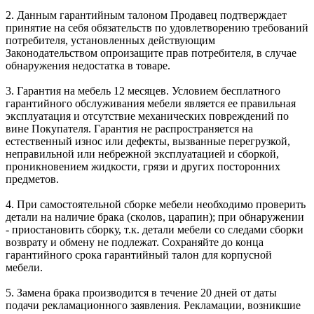
2. Данным гарантийным талоном Продавец подтверждает
принятие на себя обязательств по удовлетворению требований
потребителя, установленных действующим
Законодательством опроизащите прав потребителя, в случае
обнаружения недостатка в товаре.
3. Гарантия на мебель 12 месяцев. Условием бесплатного
гарантийного обслуживания мебели является ее правильная
эксплуатация и отсутствие механических повреждений по
вине Покупателя. Гарантия не распространяется на
естественный износ или дефекты, вызванные перегрузкой,
неправильной или небрежной эксплуатацией и сборкой,
проникновением жидкости, грязи и других посторонних
предметов.
4. При самостоятельной сборке мебели необходимо проверить
детали на наличие брака (сколов, царапин); при обнаружении
- приостановить сборку, т.к. детали мебели со следами сборки
возврату и обмену не подлежат. Сохраняйте до конца
гарантийного срока гарантийный талон для корпусной
мебели.
5. Замена брака производится в течение 20 дней от даты
подачи рекламационного заявления. Рекламации, возникшие