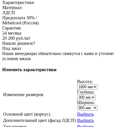
Характеристики
Материал:
ЛДСП
Предоплата 30% /
Mebelcool (Россия)
Гарантия:
24 месяца
20 200
руб.
/шт
Нашли дешевле?
Под заказ
Наши менеджеры обязательно свяжутся с вами и уточнят
условия заказа
Изменить характеристики
Высота:
Глубина:
Изменение размеров
Ширина:
Основной цвет (корпус)
Выбрать
Дополнительный цвет (фасад ЛДСП)
Выбрать
Тип кромки
Выбрать