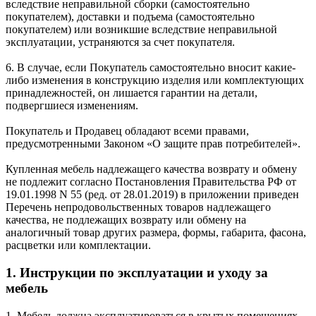
вследствие неправильной сборки (самостоятельно
покупателем), доставки и подъема (самостоятельно
покупателем) или возникшие вследствие неправильной
эксплуатации, устраняются за счет покупателя.
6. В случае, если Покупатель самостоятельно вносит какие-
либо изменения в конструкцию изделия или комплектующих
принадлежностей, он лишается гарантии на детали,
подвергшиеся изменениям.
Покупатель и Продавец обладают всеми правами,
предусмотренными Законом «О защите прав потребителей».
Купленная мебель надлежащего качества возврату и обмену
не подлежит согласно Постановления Правительства РФ от
19.01.1998 N 55 (ред. от 28.01.2019) в приложении приведен
Перечень непродовольственных товаров надлежащего
качества, не подлежащих возврату или обмену на
аналогичный товар других размера, формы, габарита, фасона,
расцветки или комплектации.
1. Инструкции по эксплуатации и уходу за
мебель
1. Мебель должна эксплуатироваться в крытых помещениях