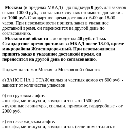
-
Москвы
(в пределах МКАД) - до подъезда
0 руб.
для заказов
свыше 10000 руб., в остальных случаях стоимость доставки -
от 1000 руб.
Стандартное время доставки с 6-00 до 18-00
часов. При невозможности принять заказ в указанное
доставкой время, он переносится на другой день по
согласованию.
-
Московской области
- до подъезда
40 руб. с 1 км.
Стандартное время доставки за МКАД после 18-00, кроме
микрорайона Железнодорожный. При невозможности
принять заказ в указанное доставкой время, он
переносится на другой день по согласованию.
Подъем на этаж в Москве и Московской области:
а) ЗАНОС НА 1 ЭТАЖ жилых и частных домов от 600 руб. -
зависит от количества упаковок.
б) на грузовом лифте:
- шкафы, мини-кухни, комоды и т.п. - от 1500 руб.
- кухонные гарнитуры, спальни, прихожие, гардеробные - от
2000 руб.
в) на пассажирском лифте:
- шкафы, мини-кухни, комоды и т.п. (если поместились в