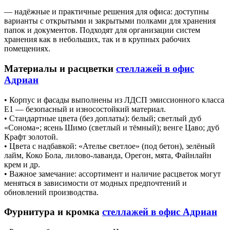
— надёжные и практичные решения для офиса: доступны
варианты с открытыми и закрытыми полками для хранения
папок и документов. Подходят для организации систем
хранения как в небольших, так и в крупных рабочих
помещениях.
Материалы и расцветки
стеллажей в офис
Адриан
• Корпус и фасады выполнены из ЛДСП эмиссионного класса
E1 — безопасный и износостойкий материал.
• Стандартные цвета (без доплаты): белый; светлый дуб
«Сонома»; ясень Шимо (светлый и тёмный); венге Цаво; дуб
Крафт золотой.
• Цвета с надбавкой: «Ателье светлое» (под бетон), зелёный
лайм, Коко Бола, лилово‑лаванда, Орегон, мята, Файнлайн
крем и др.
• Важное замечание: ассортимент и наличие расцветок могут
меняться в зависимости от модных предпочтений и
обновлений производства.
Фурнитура и кромка
стеллажей в офис Адриан