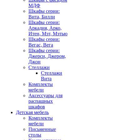
МДФ
Шкафы серии:
Вита, Билли
Шкафы серии:
Аркадия, Арко,
Итен, Мэт, Мэтью
Шкафы серии:
Вегас, Вега
Шкафы серии:
Джерси, Джером,
Джон
Стеллажи
Стеллажи
Вита
Комплекты
мебели
Аксессуары для
распашных
шкафов
Детская мебель
Комплекты
мебели
Письменные
столы