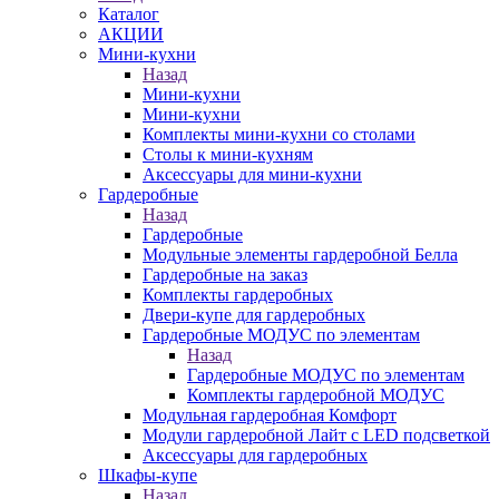
Каталог
АКЦИИ
Мини-кухни
Назад
Мини-кухни
Мини-кухни
Комплекты мини-кухни со столами
Столы к мини-кухням
Аксессуары для мини-кухни
Гардеробные
Назад
Гардеробные
Модульные элементы гардеробной Белла
Гардеробные на заказ
Комплекты гардеробных
Двери-купе для гардеробных
Гардеробные МОДУС по элементам
Назад
Гардеробные МОДУС по элементам
Комплекты гардеробной МОДУС
Модульная гардеробная Комфорт
Модули гардеробной Лайт с LED подсветкой
Аксессуары для гардеробных
Шкафы-купе
Назад