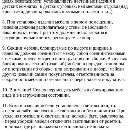
целях безопасности, устанавливать настенные изделия в
детских комнатах, в детских уголках, над местами отдыха (над
кроватями, диван-кроватями, креслами, столами и т.п.).
8. При установке изделий мебели в жилом помещении,
изделия должны располагаться у стены с небольшим
наклоном к стене. При этом должны использоваться
регулировочные клинья, регулируемые опоры.
9. Секции мебели, блокируемые по высоте и ширине в
изделия, должны соединяться между собой соединительными
стяжками, предусмотрено в инструкциях по сборке. В случаях
блокирования секций (изделий) мебели в порядке, отличном
от инструкции по сборке, или встраивании в наборы мебели
других изделий самим покупателем, ответственность за
сохранность мебели и безопасность берет на себя покупатель.
10. Внимание! Нельзя перемещать мебель в сблокированном
виде и в нагруженном состоянии.
11. Если в изделия мебели установлены светильники, то:
- не оставляйте включенные светильники без присмотра. При
уходе из помещения, светильники должны быть выключены.
- перед уборкой мебели отключите светильники от розетки.
- в нишах, где расположены светильники, не должны