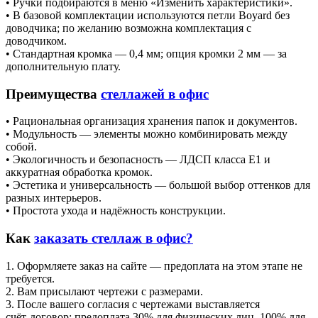
• Ручки подбираются в меню «Изменить характеристики».
• В базовой комплектации используются петли Boyard без
доводчика; по желанию возможна комплектация с
доводчиком.
• Стандартная кромка — 0,4 мм; опция кромки 2 мм — за
дополнительную плату.
Преимущества
стеллажей в офис
• Рациональная организация хранения папок и документов.
• Модульность — элементы можно комбинировать между
собой.
• Экологичность и безопасность — ЛДСП класса E1 и
аккуратная обработка кромок.
• Эстетика и универсальность — большой выбор оттенков для
разных интерьеров.
• Простота ухода и надёжность конструкции.
Как
заказать стеллаж в офис?
1. Оформляете заказ на сайте — предоплата на этом этапе не
требуется.
2. Вам присылают чертежи с размерами.
3. После вашего согласия с чертежами выставляется
счёт‑договор: предоплата 30% для физических лиц, 100% для