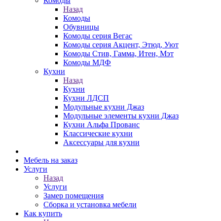
Комоды
Назад
Комоды
Обувницы
Комоды серия Вегас
Комоды серия Акцент, Этюд, Уют
Комоды Стив, Гамма, Итен, Мэт
Комоды МДФ
Кухни
Назад
Кухни
Кухни ЛДСП
Модульные кухни Джаз
Модульные элементы кухни Джаз
Кухни Альфа Прованс
Классические кухни
Аксессуары для кухни
Мебель на заказ
Услуги
Назад
Услуги
Замер помещения
Сборка и установка мебели
Как купить