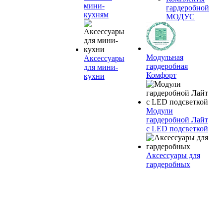
мини-
гардеробной
кухням
МОДУС
Модульная
Аксессуары
гардеробная
для мини-
Комфорт
кухни
Модули
гардеробной Лайт
с LED подсветкой
Аксессуары для
гардеробных