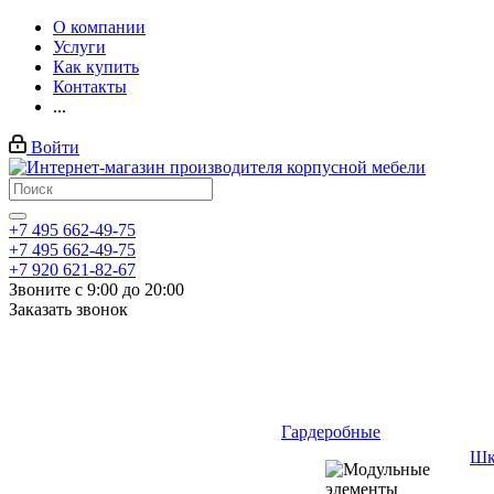
О компании
Услуги
Как купить
Контакты
...
Войти
+7 495 662-49-75
+7 495 662-49-75
+7 920 621-82-67
Звоните с 9:00 до 20:00
Заказать звонок
Гардеробные
Шк