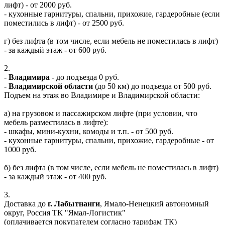
лифт) - от 2000 руб.
- кухонные гарнитуры, спальни, прихожие, гардеробные (если
поместились в лифт) - от 2500 руб.
г) без лифта (в том числе, если мебель не поместилась в лифт)
- за каждый этаж - от 600 руб.
2.
-
Владимира
- до подъезда 0 руб.
-
Владимирской области
(до 50 км) до подъезда от 500 руб.
Подъем на этаж во Владимире и Владимирской области:
а) на грузовом и пассажирском лифте (при условии, что
мебель разместилась в лифте):
- шкафы, мини-кухни, комоды и т.п. - от 500 руб.
- кухонные гарнитуры, спальни, прихожие, гардеробные - от
1000 руб.
б) без лифта (в том числе, если мебель не поместилась в лифт)
- за каждый этаж - от 400 руб.
3.
Доставка до
г. Лабытнанги
, Ямало-Ненецкий автономный
округ, Россия ТК "Ямал-Логистик"
(оплачивается покупателем согласно тарифам ТК)