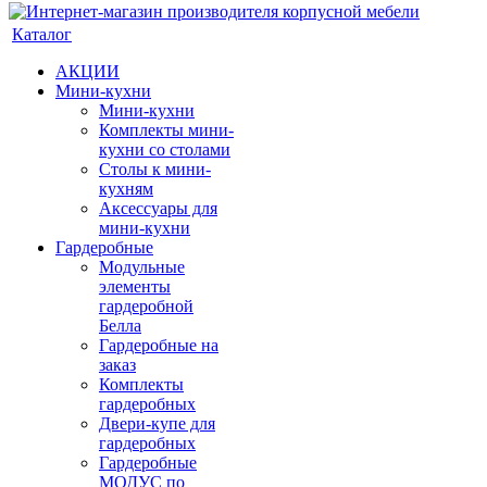
Каталог
АКЦИИ
Мини-кухни
Мини-кухни
Комплекты мини-
кухни со столами
Столы к мини-
кухням
Аксессуары для
мини-кухни
Гардеробные
Модульные
элементы
гардеробной
Белла
Гардеробные на
заказ
Комплекты
гардеробных
Двери-купе для
гардеробных
Гардеробные
МОДУС по