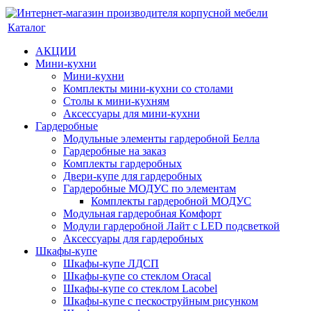
Каталог
АКЦИИ
Мини-кухни
Мини-кухни
Комплекты мини-кухни со столами
Столы к мини-кухням
Аксессуары для мини-кухни
Гардеробные
Модульные элементы гардеробной Белла
Гардеробные на заказ
Комплекты гардеробных
Двери-купе для гардеробных
Гардеробные МОДУС по элементам
Комплекты гардеробной МОДУС
Модульная гардеробная Комфорт
Модули гардеробной Лайт с LED подсветкой
Аксессуары для гардеробных
Шкафы-купе
Шкафы-купе ЛДСП
Шкафы-купе со стеклом Oracal
Шкафы-купе со стеклом Lacobel
Шкафы-купе с пескоструйным рисунком