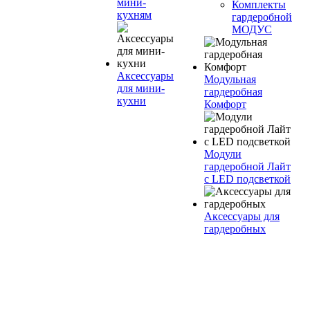
мини-
Комплекты
кухням
гардеробной
МОДУС
Аксессуары
Модульная
для мини-
гардеробная
кухни
Комфорт
Модули
гардеробной Лайт
с LED подсветкой
Аксессуары для
гардеробных