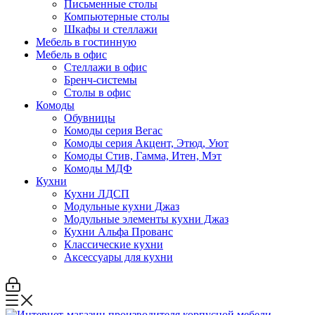
Письменные столы
Компьютерные столы
Шкафы и стеллажи
Мебель в гостинную
Мебель в офис
Стеллажи в офис
Бренч-системы
Столы в офис
Комоды
Обувницы
Комоды серия Вегас
Комоды серия Акцент, Этюд, Уют
Комоды Стив, Гамма, Итен, Мэт
Комоды МДФ
Кухни
Кухни ЛДСП
Модульные кухни Джаз
Модульные элементы кухни Джаз
Кухни Альфа Прованс
Классические кухни
Аксессуары для кухни