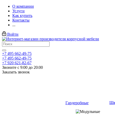
О компании
Услуги
Как купить
Контакты
...
Войти
+7 495 662-49-75
+7 495 662-49-75
+7 920 621-82-67
Звоните с 9:00 до 20:00
Заказать звонок
Шк
Гардеробные