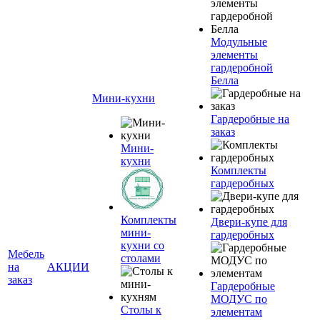
Модульные
элементы
гардеробной
Белла
Мини-кухни
Гардеробные на
заказ
Мини-
кухни
Комплекты
гардеробных
Комплекты
Двери-купе для
мини-
гардеробных
кухни со
Мебель
столами
на
АКЦИИ
заказ
Гардеробные
МОДУС по
Столы к
элементам