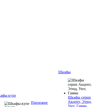
Шкафы
афы-купе
Шкафы серии
Акцент, Этюд,
Прихожие
Уют, Гамма