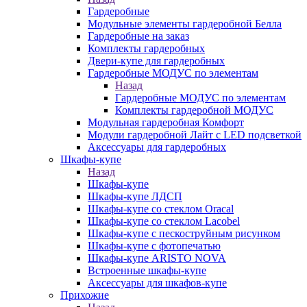
Гардеробные
Модульные элементы гардеробной Белла
Гардеробные на заказ
Комплекты гардеробных
Двери-купе для гардеробных
Гардеробные МОДУС по элементам
Назад
Гардеробные МОДУС по элементам
Комплекты гардеробной МОДУС
Модульная гардеробная Комфорт
Модули гардеробной Лайт с LED подсветкой
Аксессуары для гардеробных
Шкафы-купе
Назад
Шкафы-купе
Шкафы-купе ЛДСП
Шкафы-купе со стеклом Oracal
Шкафы-купе со стеклом Lacobel
Шкафы-купе с пескоструйным рисунком
Шкафы-купе с фотопечатью
Шкафы-купе ARISTO NOVA
Встроенные шкафы-купе
Аксессуары для шкафов-купе
Прихожие