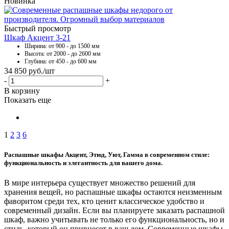
Новинка
Быстрый просмотр
Шкаф Акцент 3-21
Ширина: от 900 - до 1500 мм
Высота: от 2000 - до 2600 мм
Глубина: от 450 - до 600 мм
34 850
руб.
/шт
-
+
В корзину
Показать еще
1
2
3
6
Распашные шкафы Акцент, Этюд, Уют, Гамма в современном стиле:
функциональность и элегантность для вашего дома.
В мире интерьера существует множество решений для
хранения вещей, но распашные шкафы остаются неизменным
фаворитом среди тех, кто ценит классическое удобство и
современный дизайн. Если вы планируете заказать распашной
шкаф, важно учитывать не только его функциональность, но и
стиль, который он привнесет в ваш дом. Современные шкафы