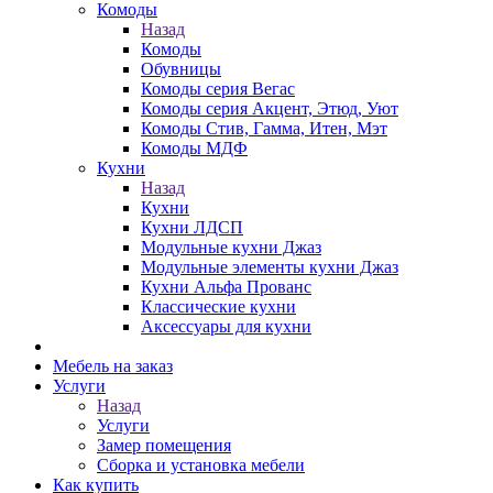
Комоды
Назад
Комоды
Обувницы
Комоды серия Вегас
Комоды серия Акцент, Этюд, Уют
Комоды Стив, Гамма, Итен, Мэт
Комоды МДФ
Кухни
Назад
Кухни
Кухни ЛДСП
Модульные кухни Джаз
Модульные элементы кухни Джаз
Кухни Альфа Прованс
Классические кухни
Аксессуары для кухни
Мебель на заказ
Услуги
Назад
Услуги
Замер помещения
Сборка и установка мебели
Как купить