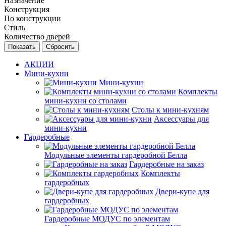
Назначение
Конструкция
По конструкции
Стиль
Количество дверей
Сбросить
АКЦИИ
Мини-кухни
Мини-кухни
Комплекты
мини-кухни со столами
Столы к мини-кухням
Аксессуары для
мини-кухни
Гардеробные
Модульные элементы гардеробной Белла
Гардеробные на заказ
Комплекты
гардеробных
Двери-купе для
гардеробных
Гардеробные МОДУС по элементам