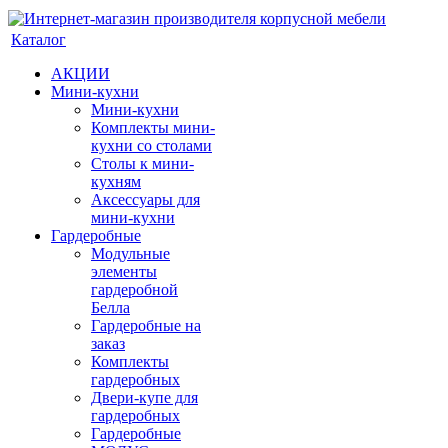
Каталог
АКЦИИ
Мини-кухни
Мини-кухни
Комплекты мини-
кухни со столами
Столы к мини-
кухням
Аксессуары для
мини-кухни
Гардеробные
Модульные
элементы
гардеробной
Белла
Гардеробные на
заказ
Комплекты
гардеробных
Двери-купе для
гардеробных
Гардеробные