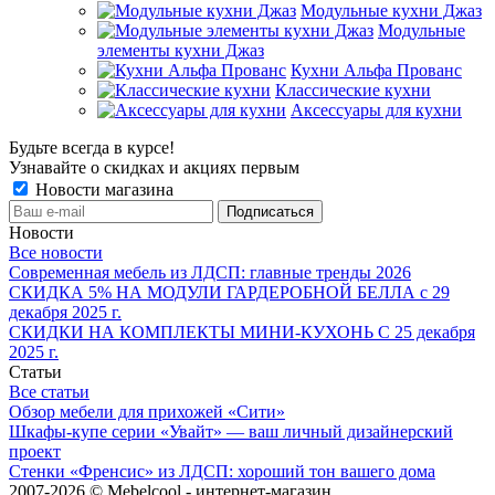
Модульные кухни Джаз
Модульные
элементы кухни Джаз
Кухни Альфа Прованс
Классические кухни
Аксессуары для кухни
Будьте всегда в курсе!
Узнавайте о скидках и акциях первым
Новости магазина
Новости
Все новости
Современная мебель из ЛДСП: главные тренды 2026
СКИДКА 5% НА МОДУЛИ ГАРДЕРОБНОЙ БЕЛЛА с 29
декабря 2025 г.
СКИДКИ НА КОМПЛЕКТЫ МИНИ-КУХОНЬ С 25 декабря
2025 г.
Статьи
Все статьи
Обзор мебели для прихожей «Сити»
Шкафы-купе серии «Увайт» — ваш личный дизайнерский
проект
Стенки «Френсис» из ЛДСП: хороший тон вашего дома
2007-2026 © Mebelcool - интернет-магазин