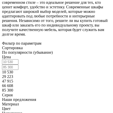
современном стиле – это идеальное решение для тех, кто
ценит комфорт, удобство и эстетику. Современные шкафы
предлагают широкий выбор моделей, которые можно
адаптировать под любые потребности и интерьерные
решения. Независимо от того, решите ли вы купить готовый
шкаф или заказать его по индивидуальному проекту, вы
получите качественную мебель, которая будет служить вам
долгое время.
Фильтр по параметрам
Сортировка
По популярности (убывание)
Цена
10 530
29 223
47 915
66 608
85 300
Серия
Наши предложения
Материал
Цвет