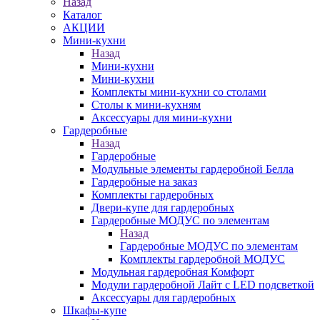
Назад
Каталог
АКЦИИ
Мини-кухни
Назад
Мини-кухни
Мини-кухни
Комплекты мини-кухни со столами
Столы к мини-кухням
Аксессуары для мини-кухни
Гардеробные
Назад
Гардеробные
Модульные элементы гардеробной Белла
Гардеробные на заказ
Комплекты гардеробных
Двери-купе для гардеробных
Гардеробные МОДУС по элементам
Назад
Гардеробные МОДУС по элементам
Комплекты гардеробной МОДУС
Модульная гардеробная Комфорт
Модули гардеробной Лайт с LED подсветкой
Аксессуары для гардеробных
Шкафы-купе