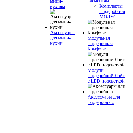
элементам
мини-
Комплекты
кухням
гардеробной
МОДУС
Аксессуары
для мини-
Модульная
кухни
гардеробная
Комфорт
Модули
гардеробной Лайт
с LED подсветкой
Аксессуары для
гардеробных