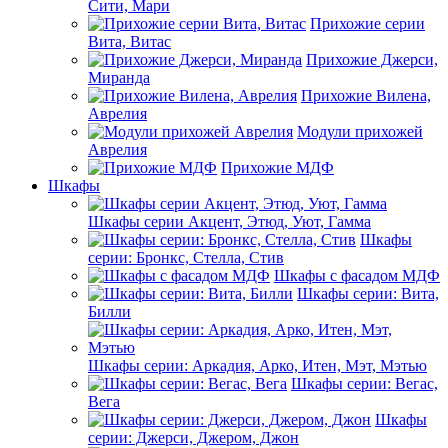
Сити, Мари
Прихожие серии
Вита, Витас
Прихожие Джерси,
Миранда
Прихожие Вилена,
Аврелия
Модули прихожей
Аврелия
Прихожие МДФ
Шкафы
Шкафы серии Акцент, Этюд, Уют, Гамма
Шкафы
серии: Бронкс, Стелла, Стив
Шкафы с фасадом МДФ
Шкафы серии: Вита,
Билли
Шкафы серии: Аркадия, Арко, Итен, Мэт, Мэтью
Шкафы серии: Вегас,
Вега
Шкафы
серии: Джерси, Джером, Джон