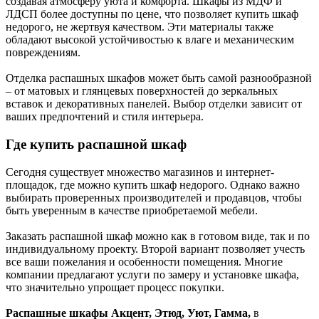
создавая атмосферу уюта и комфорта. Шкафы из МДФ и
ЛДСП более доступны по цене, что позволяет купить шкаф
недорого, не жертвуя качеством. Эти материалы также
обладают высокой устойчивостью к влаге и механическим
повреждениям.
Отделка распашных шкафов может быть самой разнообразной
– от матовых и глянцевых поверхностей до зеркальных
вставок и декоративных панелей. Выбор отделки зависит от
ваших предпочтений и стиля интерьера.
Где купить распашной шкаф
Сегодня существует множество магазинов и интернет-
площадок, где можно купить шкаф недорого. Однако важно
выбирать проверенных производителей и продавцов, чтобы
быть уверенным в качестве приобретаемой мебели.
Заказать распашной шкаф можно как в готовом виде, так и по
индивидуальному проекту. Второй вариант позволяет учесть
все ваши пожелания и особенности помещения. Многие
компании предлагают услуги по замеру и установке шкафа,
что значительно упрощает процесс покупки.
Распашные шкафы Акцент, Этюд, Уют, Гамма,
в