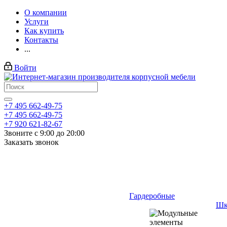
О компании
Услуги
Как купить
Контакты
...
Войти
+7 495 662-49-75
+7 495 662-49-75
+7 920 621-82-67
Звоните с 9:00 до 20:00
Заказать звонок
Гардеробные
Шк