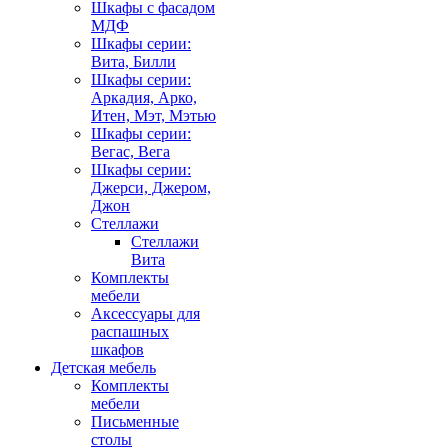
Шкафы с фасадом
МДФ
Шкафы серии:
Вита, Билли
Шкафы серии:
Аркадия, Арко,
Итен, Мэт, Мэтью
Шкафы серии:
Вегас, Вега
Шкафы серии:
Джерси, Джером,
Джон
Стеллажи
Стеллажи
Вита
Комплекты
мебели
Аксессуары для
распашных
шкафов
Детская мебель
Комплекты
мебели
Письменные
столы