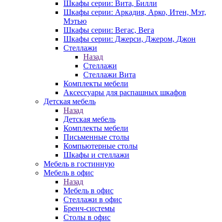
Шкафы серии: Вита, Билли
Шкафы серии: Аркадия, Арко, Итен, Мэт,
Мэтью
Шкафы серии: Вегас, Вега
Шкафы серии: Джерси, Джером, Джон
Стеллажи
Назад
Стеллажи
Стеллажи Вита
Комплекты мебели
Аксессуары для распашных шкафов
Детская мебель
Назад
Детская мебель
Комплекты мебели
Письменные столы
Компьютерные столы
Шкафы и стеллажи
Мебель в гостинную
Мебель в офис
Назад
Мебель в офис
Стеллажи в офис
Бренч-системы
Столы в офис