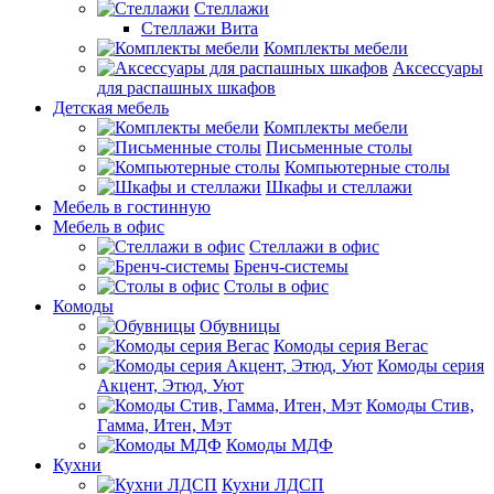
Стеллажи
Стеллажи Вита
Комплекты мебели
Аксессуары
для распашных шкафов
Детская мебель
Комплекты мебели
Письменные столы
Компьютерные столы
Шкафы и стеллажи
Мебель в гостинную
Мебель в офис
Стеллажи в офис
Бренч-системы
Столы в офис
Комоды
Обувницы
Комоды серия Вегас
Комоды серия
Акцент, Этюд, Уют
Комоды Стив,
Гамма, Итен, Мэт
Комоды МДФ
Кухни
Кухни ЛДСП