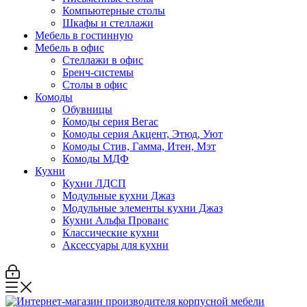
Компьютерные столы
Шкафы и стеллажи
Мебель в гостинную
Мебель в офис
Стеллажи в офис
Бренч-системы
Столы в офис
Комоды
Обувницы
Комоды серия Вегас
Комоды серия Акцент, Этюд, Уют
Комоды Стив, Гамма, Итен, Мэт
Комоды МДФ
Кухни
Кухни ЛДСП
Модульные кухни Джаз
Модульные элементы кухни Джаз
Кухни Альфа Прованс
Классические кухни
Аксессуары для кухни