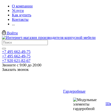
О компании
Услуги
Как купить
Контакты
...
Войти
+7 495 662-49-75
+7 495 662-49-75
+7 920 621-82-67
Звоните с 9:00 до 20:00
Заказать звонок
Гардеробные
Шк