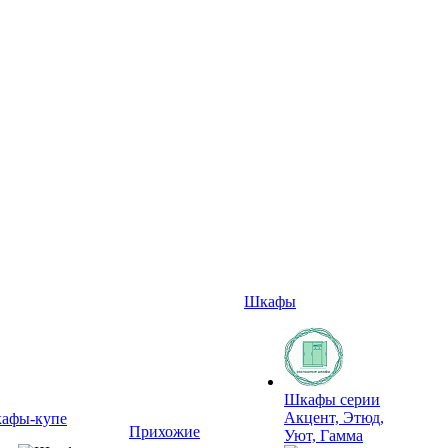
Шкафы
Шкафы серии
Акцент, Этюд,
афы-купе
Прихожие
Уют, Гамма