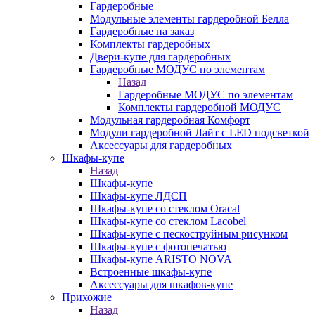
Гардеробные
Модульные элементы гардеробной Белла
Гардеробные на заказ
Комплекты гардеробных
Двери-купе для гардеробных
Гардеробные МОДУС по элементам
Назад
Гардеробные МОДУС по элементам
Комплекты гардеробной МОДУС
Модульная гардеробная Комфорт
Модули гардеробной Лайт с LED подсветкой
Аксессуары для гардеробных
Шкафы-купе
Назад
Шкафы-купе
Шкафы-купе ЛДСП
Шкафы-купе со стеклом Oracal
Шкафы-купе со стеклом Lacobel
Шкафы-купе с пескоструйным рисунком
Шкафы-купе с фотопечатью
Шкафы-купе ARISTO NOVA
Встроенные шкафы-купе
Аксессуары для шкафов-купе
Прихожие
Назад