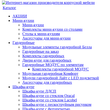
Каталог
АКЦИИ
Мини-кухни
Мини-кухни
Комплекты мини-кухни со столами
Столы к мини-кухням
Аксессуары для мини-кухни
Гардеробные
Модульные элементы гардеробной Белла
Гардеробные на заказ
Комплекты гардеробных
Двери-купе для гардеробных
Гардеробные МОДУС по элементам
Комплекты гардеробной МОДУС
Модульная гардеробная Комфорт
Модули гардеробной Лайт с LED подсветкой
Аксессуары для гардеробных
Шкафы-купе
Шкафы-купе ЛДСП
Шкафы-купе со стеклом Oracal
Шкафы-купе со стеклом Lacobel
Шкафы-купе с пескоструйным рисунком
Шкафы-купе с фотопечатью