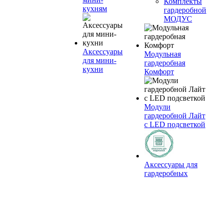
Комплекты
кухням
гардеробной
МОДУС
Аксессуары
Модульная
для мини-
гардеробная
кухни
Комфорт
Модули
гардеробной Лайт
с LED подсветкой
Аксессуары для
гардеробных