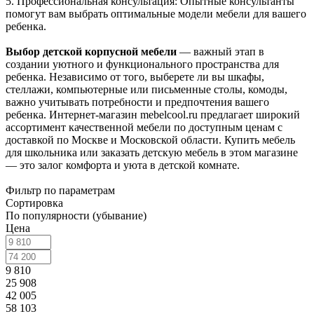
5. Профессиональная консультация: Опытные консультанты
помогут вам выбрать оптимальные модели мебели для вашего
ребенка.
Выбор детской корпусной мебели
— важный этап в
создании уютного и функционального пространства для
ребенка. Независимо от того, выберете ли вы шкафы,
стеллажи, компьютерные или письменные столы, комоды,
важно учитывать потребности и предпочтения вашего
ребенка. Интернет-магазин mebelcool.ru предлагает широкий
ассортимент качественной мебели по доступным ценам с
доставкой по Москве и Московской области. Купить мебель
для школьника или заказать детскую мебель в этом магазине
— это залог комфорта и уюта в детской комнате.
Фильтр по параметрам
Сортировка
По популярности (убывание)
Цена
9 810
25 908
42 005
58 103