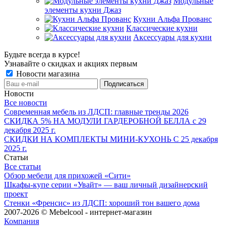
Модульные
элементы кухни Джаз
Кухни Альфа Прованс
Классические кухни
Аксессуары для кухни
Будьте всегда в курсе!
Узнавайте о скидках и акциях первым
Новости магазина
Новости
Все новости
Современная мебель из ЛДСП: главные тренды 2026
СКИДКА 5% НА МОДУЛИ ГАРДЕРОБНОЙ БЕЛЛА с 29
декабря 2025 г.
СКИДКИ НА КОМПЛЕКТЫ МИНИ-КУХОНЬ С 25 декабря
2025 г.
Статьи
Все статьи
Обзор мебели для прихожей «Сити»
Шкафы-купе серии «Увайт» — ваш личный дизайнерский
проект
Стенки «Френсис» из ЛДСП: хороший тон вашего дома
2007-2026 © Mebelcool - интернет-магазин
Компания