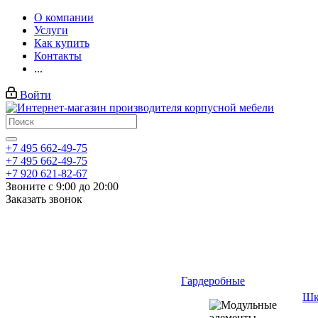
О компании
Услуги
Как купить
Контакты
...
Войти
+7 495 662-49-75
+7 495 662-49-75
+7 920 621-82-67
Звоните с 9:00 до 20:00
Заказать звонок
Гардеробные
Шк