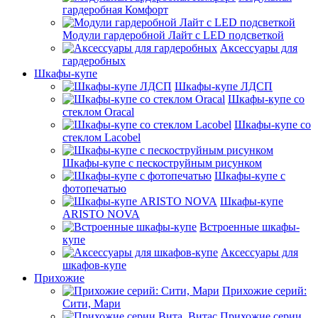
гардеробная Комфорт
Модули гардеробной Лайт с LED подсветкой
Аксессуары для
гардеробных
Шкафы-купе
Шкафы-купе ЛДСП
Шкафы-купе со
стеклом Oracal
Шкафы-купе со
стеклом Lacobel
Шкафы-купе с пескоструйным рисунком
Шкафы-купе с
фотопечатью
Шкафы-купе
ARISTO NOVA
Встроенные шкафы-
купе
Аксессуары для
шкафов-купе
Прихожие
Прихожие серий:
Сити, Мари
Прихожие серии