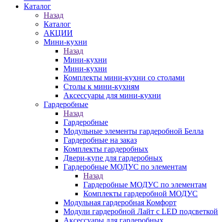
Каталог
Назад
Каталог
АКЦИИ
Мини-кухни
Назад
Мини-кухни
Мини-кухни
Комплекты мини-кухни со столами
Столы к мини-кухням
Аксессуары для мини-кухни
Гардеробные
Назад
Гардеробные
Модульные элементы гардеробной Белла
Гардеробные на заказ
Комплекты гардеробных
Двери-купе для гардеробных
Гардеробные МОДУС по элементам
Назад
Гардеробные МОДУС по элементам
Комплекты гардеробной МОДУС
Модульная гардеробная Комфорт
Модули гардеробной Лайт с LED подсветкой
Аксессуары для гардеробных