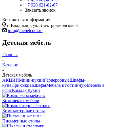
+7 920 621-82-67
Заказать звонок
Контактная информация
г. Владимир, ул. Электрозаводская 8
info@mebelcool.ru
Детская мебель
Главная
-
Каталог
-
Детская мебель
АКЦИИ
Мини-кухни
Гардеробные
Шкафы-
купе
Прихожие
Шкафы
Мебель в гостинную
Мебель в
офис
Комоды
Кухни
Комплекты мебели
Компьютерные столы
Письменные столы