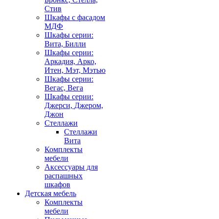
Стив
Шкафы с фасадом
МДФ
Шкафы серии:
Вита, Билли
Шкафы серии:
Аркадия, Арко,
Итен, Мэт, Мэтью
Шкафы серии:
Вегас, Вега
Шкафы серии:
Джерси, Джером,
Джон
Стеллажи
Стеллажи
Вита
Комплекты
мебели
Аксессуары для
распашных
шкафов
Детская мебель
Комплекты
мебели