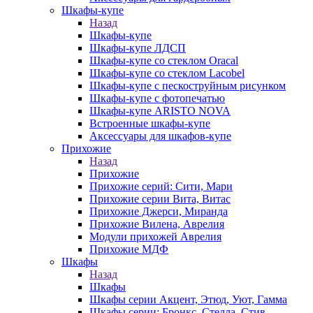
Шкафы-купе
Назад
Шкафы-купе
Шкафы-купе ЛДСП
Шкафы-купе со стеклом Oracal
Шкафы-купе со стеклом Lacobel
Шкафы-купе с пескоструйным рисунком
Шкафы-купе с фотопечатью
Шкафы-купе ARISTO NOVA
Встроенные шкафы-купе
Аксессуары для шкафов-купе
Прихожие
Назад
Прихожие
Прихожие серий: Сити, Мари
Прихожие серии Вита, Витас
Прихожие Джерси, Миранда
Прихожие Вилена, Аврелия
Модули прихожей Аврелия
Прихожие МДФ
Шкафы
Назад
Шкафы
Шкафы серии Акцент, Этюд, Уют, Гамма
Шкафы серии: Бронкс, Стелла, Стив