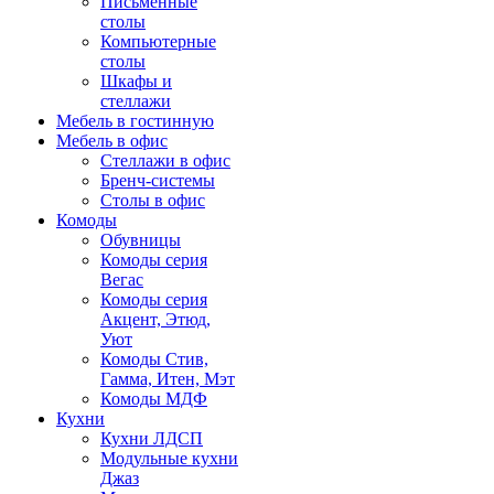
Письменные
столы
Компьютерные
столы
Шкафы и
стеллажи
Мебель в гостинную
Мебель в офис
Стеллажи в офис
Бренч-системы
Столы в офис
Комоды
Обувницы
Комоды серия
Вегас
Комоды серия
Акцент, Этюд,
Уют
Комоды Стив,
Гамма, Итен, Мэт
Комоды МДФ
Кухни
Кухни ЛДСП
Модульные кухни
Джаз