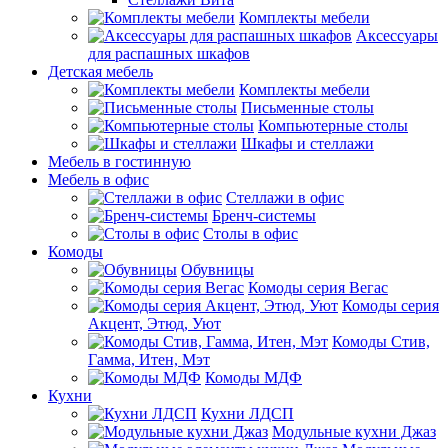
Комплекты мебели
Аксессуары
для распашных шкафов
Детская мебель
Комплекты мебели
Письменные столы
Компьютерные столы
Шкафы и стеллажи
Мебель в гостинную
Мебель в офис
Стеллажи в офис
Бренч-системы
Столы в офис
Комоды
Обувницы
Комоды серия Вегас
Комоды серия
Акцент, Этюд, Уют
Комоды Стив,
Гамма, Итен, Мэт
Комоды МДФ
Кухни
Кухни ЛДСП
Модульные кухни Джаз