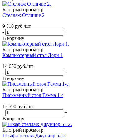
Быстрый просмотр
Стеллаж Отличие 2
9 810
руб.
/шт
-
+
В корзину
Быстрый просмотр
Компьютерный стол Лори 1
14 650
руб.
/шт
-
+
В корзину
Быстрый просмотр
Письменный стол Гамма 1-с
12 590
руб.
/шт
-
+
В корзину
Быстрый просмотр
Шкаф-стеллаж Джуниор 5-12