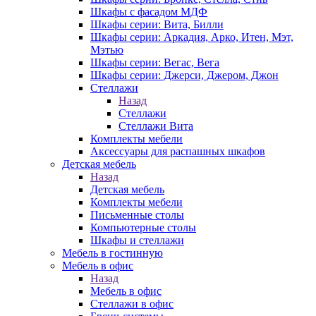
Шкафы с фасадом МДФ
Шкафы серии: Вита, Билли
Шкафы серии: Аркадия, Арко, Итен, Мэт,
Мэтью
Шкафы серии: Вегас, Вега
Шкафы серии: Джерси, Джером, Джон
Стеллажи
Назад
Стеллажи
Стеллажи Вита
Комплекты мебели
Аксессуары для распашных шкафов
Детская мебель
Назад
Детская мебель
Комплекты мебели
Письменные столы
Компьютерные столы
Шкафы и стеллажи
Мебель в гостинную
Мебель в офис
Назад
Мебель в офис
Стеллажи в офис