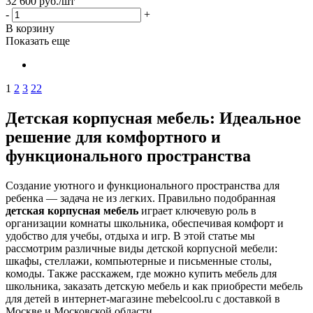
32 600
руб.
/шт
-
+
В корзину
Показать еще
1
2
3
22
Детская корпусная мебель: Идеальное
решение для комфортного и
функционального пространства
Создание уютного и функционального пространства для
ребенка — задача не из легких. Правильно подобранная
детская корпусная мебель
играет ключевую роль в
организации комнаты школьника, обеспечивая комфорт и
удобство для учебы, отдыха и игр. В этой статье мы
рассмотрим различные виды детской корпусной мебели:
шкафы, стеллажи, компьютерные и письменные столы,
комоды. Также расскажем, где можно купить мебель для
школьника, заказать детскую мебель и как приобрести мебель
для детей в интернет-магазине mebelcool.ru с доставкой в
Москве и Московской области.