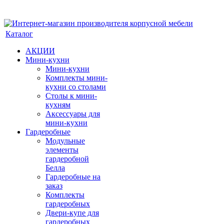
Каталог
АКЦИИ
Мини-кухни
Мини-кухни
Комплекты мини-
кухни со столами
Столы к мини-
кухням
Аксессуары для
мини-кухни
Гардеробные
Модульные
элементы
гардеробной
Белла
Гардеробные на
заказ
Комплекты
гардеробных
Двери-купе для
гардеробных