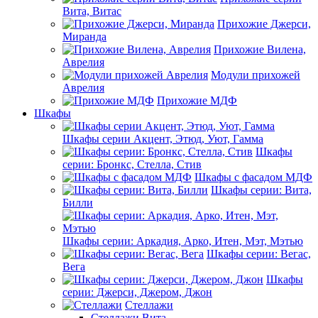
Вита, Витас
Прихожие Джерси,
Миранда
Прихожие Вилена,
Аврелия
Модули прихожей
Аврелия
Прихожие МДФ
Шкафы
Шкафы серии Акцент, Этюд, Уют, Гамма
Шкафы
серии: Бронкс, Стелла, Стив
Шкафы с фасадом МДФ
Шкафы серии: Вита,
Билли
Шкафы серии: Аркадия, Арко, Итен, Мэт, Мэтью
Шкафы серии: Вегас,
Вега
Шкафы
серии: Джерси, Джером, Джон
Стеллажи
Стеллажи Вита