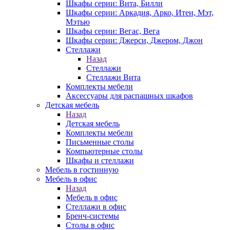
Шкафы серии: Вита, Билли
Шкафы серии: Аркадия, Арко, Итен, Мэт,
Мэтью
Шкафы серии: Вегас, Вега
Шкафы серии: Джерси, Джером, Джон
Стеллажи
Назад
Стеллажи
Стеллажи Вита
Комплекты мебели
Аксессуары для распашных шкафов
Детская мебель
Назад
Детская мебель
Комплекты мебели
Письменные столы
Компьютерные столы
Шкафы и стеллажи
Мебель в гостинную
Мебель в офис
Назад
Мебель в офис
Стеллажи в офис
Бренч-системы
Столы в офис