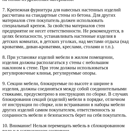
7. Крепежная фурнитура для навесных настенных изделий
рассчитана на стандартные стены из бетона. Для других
материалов стен покупатель должен использовать
специальный крепеж. За свойства материалов стен
предприятие не несет ответственности. Не рекомендуется, в
целях безопасности, устанавливать настенные изделия в
детских комнатах, в детских уголках, над местами отдыха (над
кроватями, диван-кроватями, креслами, столами и т.п.).
8. При установке изделий мебели в жилом помещении,
изделия должны располагаться у стены с небольшим
наклоном к стене. При этом должны использоваться
регулировочные клинья, регулируемые опоры.
9. Секции мебели, блокируемые по высоте и ширине в
изделия, должны соединяться между собой соединительными
стяжками, предусмотрено в инструкциях по сборке. В случаях
блокирования секций (изделий) мебели в порядке, отличном
от инструкции по сборке, или встраивании в наборы мебели
других изделий самим покупателем, ответственность за
сохранность мебели и безопасность берет на себя покупатель.
10. Внимание! Нельзя перемещать мебель в сблокированном
виде и в нагруженном состоянии.