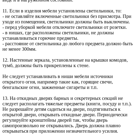
11. Если в изделия мебели установлены светильники, то:
- не оставляйте включенные светильники без присмотра. При
уходе из помещения, светильники должны быть выключены.
- перед уборкой мебели отключите светильники от розетки.
- в нишах, где расположены светильники, не должны
устанавливаться горючие предметы.
- расстояние от светильника до любого предмета должно быть
не менее 300мм.
12. Настенные зеркала, установленные на крышки комодов,
тумб, должны быть прикреплены к стене.
Не следует устанавливать в ниши мебели источники
открытого огня, например такие как, горящие свечи,
бенгальские огни, зажженные сигареты и т.п.
13. На откидных дверях барных и секретерных секций не
следует располагать тяжелые предметы (книги, посуду и т.п.).
Не разрешайте детям садиться на двери, подтягиваться к
открытой двери, открывать откидные двери. Периодически
регулируйте кронштейны дверей так, чтобы дверь
самопроизвольно не открывались. Дверь должна плавно
открываться при приложении незначительного усилия.