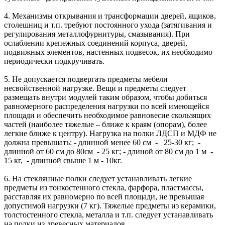
4. Механизмы открывания и трансформации дверей, ящиков,
столешниц и т.п. требуют постоянного ухода (затягивания и
регулирования металлофурнитуры, смазывания). При
ослаблении крепежных соединений корпуса, дверей,
подвижных элементов, настенных подвесок, их необходимо
периодически подкручивать.
5. Не допускается подвергать предметы мебели
несвойственной нагрузке. Вещи и предметы следует
размещать внутри модулей таким образом, чтобы добиться
равномерного распределения нагрузки по всей имеющейся
площади и обеспечить необходимое равновесие скользящих
частей (наиболее тяжелые – ближе к краям (опорам), более
легкие ближе к центру). Нагрузка на полки ЛДСП и МДФ не
должна превышать: - длинной менее 60 см - 25-30 кг; -
длинной от 60 см до 80см - 25 кг; - длиной от 80 см до 1 м -
15 кг, - длинной свыше 1 м - 10кг.
6. На стеклянные полки следует устанавливать легкие
предметы из тонкостенного стекла, фарфора, пластмассы,
расставляя их равномерно по всей площади, не превышая
допустимой нагрузки (7 кг). Тяжелые предметы из керамики,
толстостенного стекла, металла и т.п. следует устанавливать
на полки из древесных материалов.