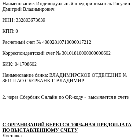
Наименование: Индивидуальный предприниматель Гогулин
Дмитрий Владимирович
ИНН: 332803673639
КПП: 0
Расчетный счет № 40802810710000017212
Корреспондентский счет № 30101810000000000602
БИК: 041708602
Наименование банка: ВЛАДИМИРСКОЕ ОТДЕЛЕНИЕ №
8611 ПАО СБЕРБАНК Г. ВЛАДИМИР
2. через Сбербанк Онлайн по QR-коду - высылается в счете
С ОРГАНИЗАЦИЙ БЕРЕТСЯ 100%-НАЯ ПРЕДОПЛАТА
ПО ВЫСТАВЛЕННОМУ СЧЕТУ
Доставка