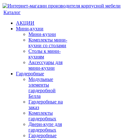
Каталог
АКЦИИ
Мини-кухни
Мини-кухни
Комплекты мини-
кухни со столами
Столы к мини-
кухням
Аксессуары для
мини-кухни
Гардеробные
Модульные
элементы
гардеробной
Белла
Гардеробные на
заказ
Комплекты
гардеробных
Двери-купе для
гардеробных
Гардеробные