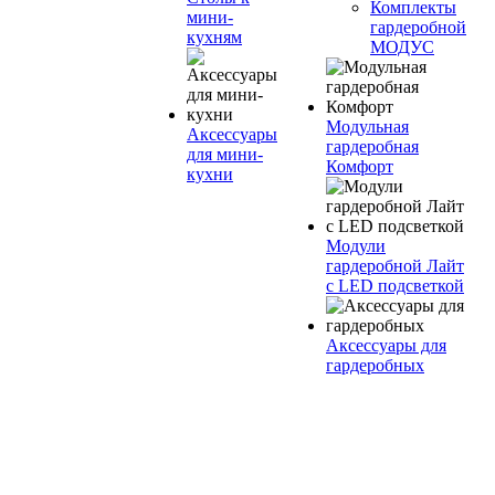
Комплекты
мини-
гардеробной
кухням
МОДУС
Модульная
Аксессуары
гардеробная
для мини-
Комфорт
кухни
Модули
гардеробной Лайт
с LED подсветкой
Аксессуары для
гардеробных