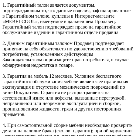
1. Гарантийный талон является документом,
подтверждающим то, что данные изделия, заф иксированные
в Гарантийном талоне, куплены в Интернет-магазите
«MEBELCOOL», именуемое в дальнейшем Продавец.
Гарантийный талон подтверждает право на гарантийное
обслуживание изделий в гарантийном отделе продавца.
2. Данным гарантийным талоном Продавец подтверждает
принятие на себя обязательств по удовлетворению требований
потребителя, установленных действующим
Законодательством опроизащите прав потребителя, в случае
обнаружения недостатка в товаре.
3. Гарантия на мебель 12 месяцев. Условием бесплатного
гарантийного обслуживания мебели является ее правильная
эксплуатация и отсутствие механических повреждений по
вине Покупателя. Гарантия не распространяется на
естественный износ или дефекты, вызванные перегрузкой,
неправильной или небрежной эксплуатацией и сборкой,
проникновением жидкости, грязи и других посторонних
предметов.
4. При самостоятельной сборке мебели необходимо проверить
детали на наличие брака (сколов, царапин); при обнаружении