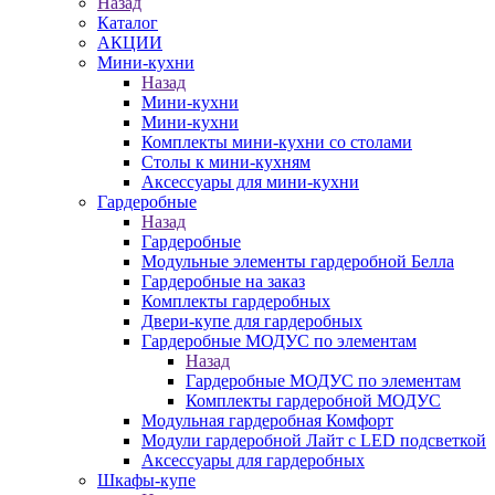
Назад
Каталог
АКЦИИ
Мини-кухни
Назад
Мини-кухни
Мини-кухни
Комплекты мини-кухни со столами
Столы к мини-кухням
Аксессуары для мини-кухни
Гардеробные
Назад
Гардеробные
Модульные элементы гардеробной Белла
Гардеробные на заказ
Комплекты гардеробных
Двери-купе для гардеробных
Гардеробные МОДУС по элементам
Назад
Гардеробные МОДУС по элементам
Комплекты гардеробной МОДУС
Модульная гардеробная Комфорт
Модули гардеробной Лайт с LED подсветкой
Аксессуары для гардеробных
Шкафы-купе