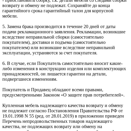
- приостановить сборку, т.к. детали мебели со следами сборки
возврату и обмену не подлежат. Сохраняйте до конца
гарантийного срока гарантийный талон для корпусной
мебели.
5. Замена брака производится в течение 20 дней от даты
подачи рекламационного заявления. Рекламации, возникшие
вследствие неправильной сборки (самостоятельно
покупателем), доставки и подъема (самостоятельно
покупателем) или возникшие вследствие неправильной
эксплуатации, устраняются за счет покупателя.
6. В случае, если Покупатель самостоятельно вносит какие-
либо изменения в конструкцию изделия или комплектующих
принадлежностей, он лишается гарантии на детали,
подвергшиеся изменениям.
Покупатель и Продавец обладают всеми правами,
предусмотренными Законом «О защите прав потребителей».
Купленная мебель надлежащего качества возврату и обмену
не подлежит согласно Постановления Правительства РФ от
19.01.1998 N 55 (ред. от 28.01.2019) в приложении приведен
Перечень непродовольственных товаров надлежащего
качества, не подлежащих возврату или обмену на