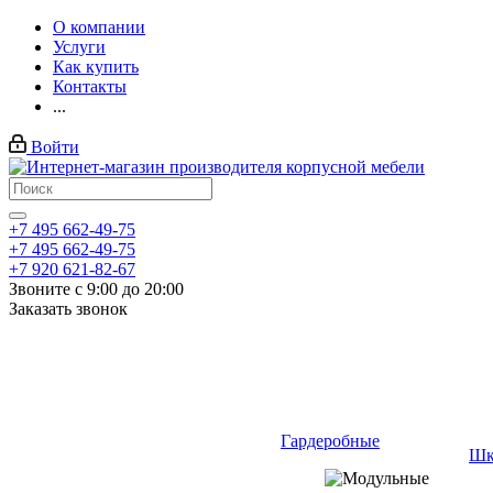
О компании
Услуги
Как купить
Контакты
...
Войти
+7 495 662-49-75
+7 495 662-49-75
+7 920 621-82-67
Звоните с 9:00 до 20:00
Заказать звонок
Гардеробные
Шк