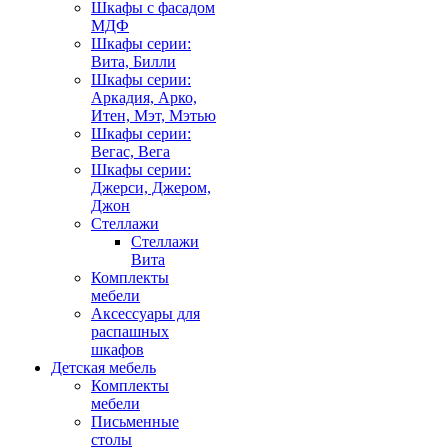
Шкафы с фасадом
МДФ
Шкафы серии:
Вита, Билли
Шкафы серии:
Аркадия, Арко,
Итен, Мэт, Мэтью
Шкафы серии:
Вегас, Вега
Шкафы серии:
Джерси, Джером,
Джон
Стеллажи
Стеллажи
Вита
Комплекты
мебели
Аксессуары для
распашных
шкафов
Детская мебель
Комплекты
мебели
Письменные
столы