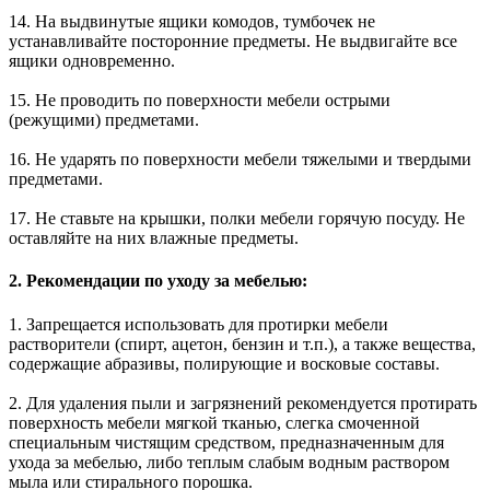
14. На выдвинутые ящики комодов, тумбочек не
устанавливайте посторонние предметы. Не выдвигайте все
ящики одновременно.
15. Не проводить по поверхности мебели острыми
(режущими) предметами.
16. Не ударять по поверхности мебели тяжелыми и твердыми
предметами.
17. Не ставьте на крышки, полки мебели горячую посуду. Не
оставляйте на них влажные предметы.
2. Рекомендации по уходу за мебелью:
1. Запрещается использовать для протирки мебели
растворители (спирт, ацетон, бензин и т.п.), а также вещества,
содержащие абразивы, полирующие и восковые составы.
2. Для удаления пыли и загрязнений рекомендуется протирать
поверхность мебели мягкой тканью, слегка смоченной
специальным чистящим средством, предназначенным для
ухода за мебелью, либо теплым слабым водным раствором
мыла или стирального порошка.