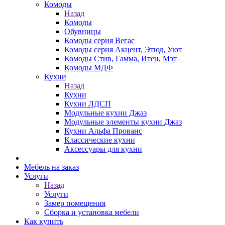
Комоды
Назад
Комоды
Обувницы
Комоды серия Вегас
Комоды серия Акцент, Этюд, Уют
Комоды Стив, Гамма, Итен, Мэт
Комоды МДФ
Кухни
Назад
Кухни
Кухни ЛДСП
Модульные кухни Джаз
Модульные элементы кухни Джаз
Кухни Альфа Прованс
Классические кухни
Аксессуары для кухни
Мебель на заказ
Услуги
Назад
Услуги
Замер помещения
Сборка и установка мебели
Как купить