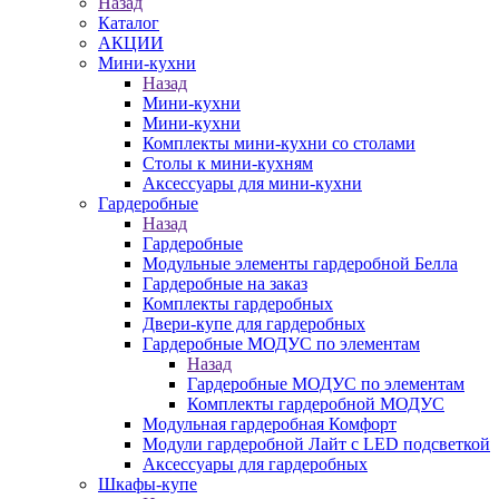
Назад
Каталог
АКЦИИ
Мини-кухни
Назад
Мини-кухни
Мини-кухни
Комплекты мини-кухни со столами
Столы к мини-кухням
Аксессуары для мини-кухни
Гардеробные
Назад
Гардеробные
Модульные элементы гардеробной Белла
Гардеробные на заказ
Комплекты гардеробных
Двери-купе для гардеробных
Гардеробные МОДУС по элементам
Назад
Гардеробные МОДУС по элементам
Комплекты гардеробной МОДУС
Модульная гардеробная Комфорт
Модули гардеробной Лайт с LED подсветкой
Аксессуары для гардеробных
Шкафы-купе