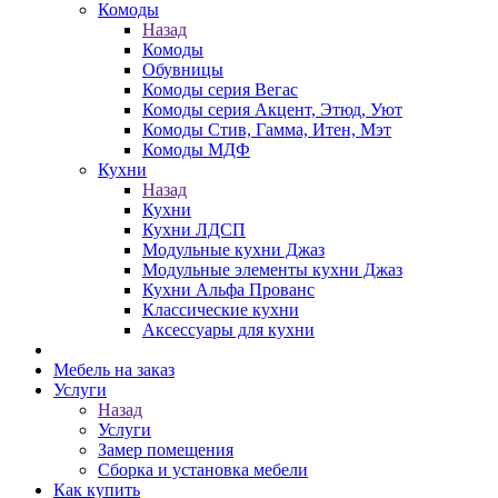
Комоды
Назад
Комоды
Обувницы
Комоды серия Вегас
Комоды серия Акцент, Этюд, Уют
Комоды Стив, Гамма, Итен, Мэт
Комоды МДФ
Кухни
Назад
Кухни
Кухни ЛДСП
Модульные кухни Джаз
Модульные элементы кухни Джаз
Кухни Альфа Прованс
Классические кухни
Аксессуары для кухни
Мебель на заказ
Услуги
Назад
Услуги
Замер помещения
Сборка и установка мебели
Как купить