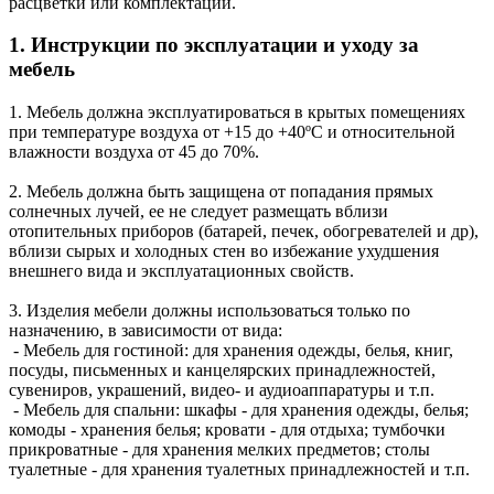
расцветки или комплектации.
1. Инструкции по эксплуатации и уходу за
мебель
1. Мебель должна эксплуатироваться в крытых помещениях
при температуре воздуха от +15 до +40ºС и относительной
влажности воздуха от 45 до 70%.
2. Мебель должна быть защищена от попадания прямых
солнечных лучей, ее не следует размещать вблизи
отопительных приборов (батарей, печек, обогревателей и др),
вблизи сырых и холодных стен во избежание ухудшения
внешнего вида и эксплуатационных свойств.
3. Изделия мебели должны использоваться только по
назначению, в зависимости от вида:
- Мебель для гостиной: для хранения одежды, белья, книг,
посуды, письменных и канцелярских принадлежностей,
сувениров, украшений, видео- и аудиоаппаратуры и т.п.
- Мебель для спальни: шкафы - для хранения одежды, белья;
комоды - хранения белья; кровати - для отдыха; тумбочки
прикроватные - для хранения мелких предметов; столы
туалетные - для хранения туалетных принадлежностей и т.п.