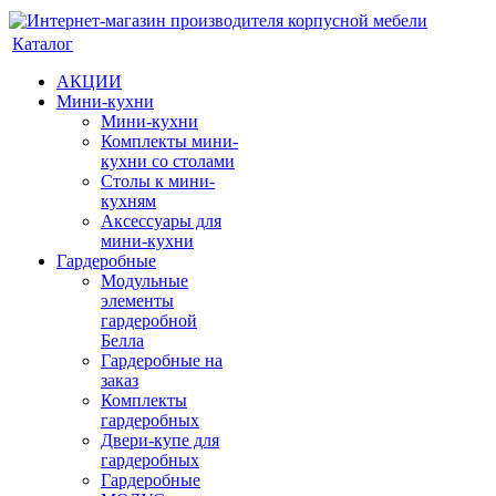
Каталог
АКЦИИ
Мини-кухни
Мини-кухни
Комплекты мини-
кухни со столами
Столы к мини-
кухням
Аксессуары для
мини-кухни
Гардеробные
Модульные
элементы
гардеробной
Белла
Гардеробные на
заказ
Комплекты
гардеробных
Двери-купе для
гардеробных
Гардеробные