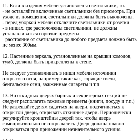
11. Если в изделия мебели установлены светильники, то:
- не оставляйте включенные светильники без присмотра. При
уходе из помещения, светильники должны быть выключены.
- перед уборкой мебели отключите светильники от розетки.
- в нишах, где расположены светильники, не должны
устанавливаться горючие предметы.
- расстояние от светильника до любого предмета должно быть
не менее 300мм.
12. Настенные зеркала, установленные на крышки комодов,
тумб, должны быть прикреплены к стене.
Не следует устанавливать в ниши мебели источники
открытого огня, например такие как, горящие свечи,
бенгальские огни, зажженные сигареты и т.п.
13. На откидных дверях барных и секретерных секций не
следует располагать тяжелые предметы (книги, посуду и т.п.).
Не разрешайте детям садиться на двери, подтягиваться к
открытой двери, открывать откидные двери. Периодически
регулируйте кронштейны дверей так, чтобы дверь
самопроизвольно не открывались. Дверь должна плавно
открываться при приложении незначительного усилия.