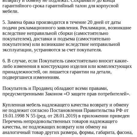
возврату и обмену не подлежат. Сохраняйте до конца
гарантийного срока гарантийный талон для корпусной
мебели.
5. Замена брака производится в течение 20 дней от даты
подачи рекламационного заявления. Рекламации, возникшие
вследствие неправильной сборки (самостоятельно
покупателем), доставки и подъема (самостоятельно
покупателем) или возникшие вследствие неправильной
эксплуатации, устраняются за счет покупателя.
6. В случае, если Покупатель самостоятельно вносит какие-
либо изменения в конструкцию изделия или комплектующих
принадлежностей, он лишается гарантии на детали,
подвергшиеся изменениям.
Покупатель и Продавец обладают всеми правами,
предусмотренными Законом «О защите прав потребителей».
Купленная мебель надлежащего качества возврату и обмену
не подлежит согласно Постановления Правительства РФ от
19.01.1998 N 55 (ред. от 28.01.2019) в приложении приведен
Перечень непродовольственных товаров надлежащего
качества, не подлежащих возврату или обмену на
аналогичный товар других размера, формы, габарита, фасона,