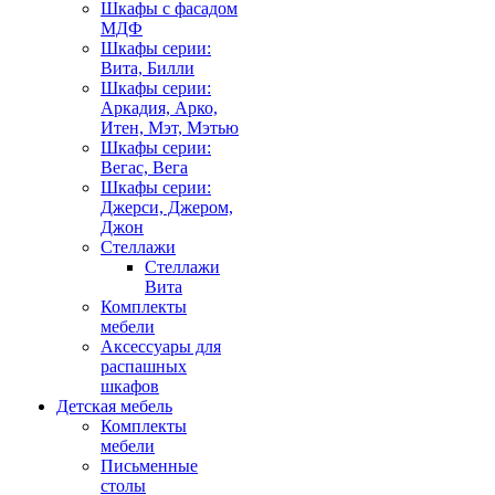
Шкафы с фасадом
МДФ
Шкафы серии:
Вита, Билли
Шкафы серии:
Аркадия, Арко,
Итен, Мэт, Мэтью
Шкафы серии:
Вегас, Вега
Шкафы серии:
Джерси, Джером,
Джон
Стеллажи
Стеллажи
Вита
Комплекты
мебели
Аксессуары для
распашных
шкафов
Детская мебель
Комплекты
мебели
Письменные
столы