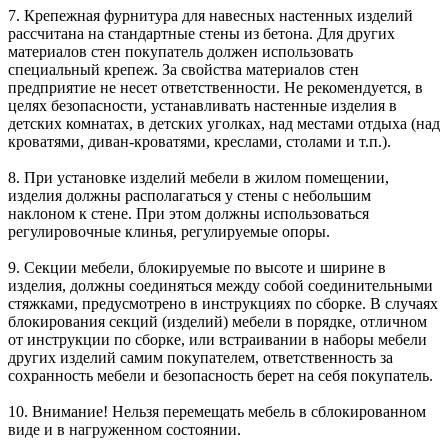
7. Крепежная фурнитура для навесных настенных изделий
рассчитана на стандартные стены из бетона. Для других
материалов стен покупатель должен использовать
специальный крепеж. За свойства материалов стен
предприятие не несет ответственности. Не рекомендуется, в
целях безопасности, устанавливать настенные изделия в
детских комнатах, в детских уголках, над местами отдыха (над
кроватями, диван-кроватями, креслами, столами и т.п.).
8. При установке изделий мебели в жилом помещении,
изделия должны располагаться у стены с небольшим
наклоном к стене. При этом должны использоваться
регулировочные клинья, регулируемые опоры.
9. Секции мебели, блокируемые по высоте и ширине в
изделия, должны соединяться между собой соединительными
стяжками, предусмотрено в инструкциях по сборке. В случаях
блокирования секций (изделий) мебели в порядке, отличном
от инструкции по сборке, или встраивании в наборы мебели
других изделий самим покупателем, ответственность за
сохранность мебели и безопасность берет на себя покупатель.
10. Внимание! Нельзя перемещать мебель в сблокированном
виде и в нагруженном состоянии.