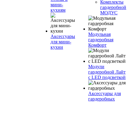
Комплекты
мини-
гардеробной
кухням
МОДУС
Модульная
Аксессуары
гардеробная
для мини-
Комфорт
кухни
Модули
гардеробной Лайт
с LED подсветкой
Аксессуары для
гардеробных