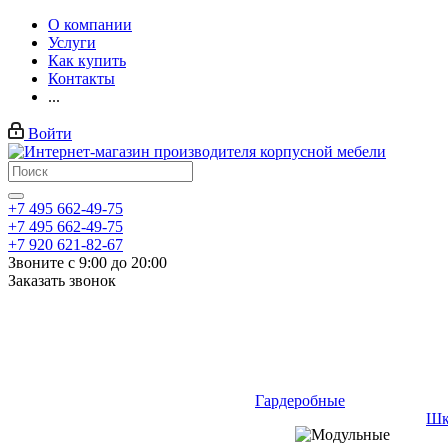
О компании
Услуги
Как купить
Контакты
...
Войти
+7 495 662-49-75
+7 495 662-49-75
+7 920 621-82-67
Звоните с 9:00 до 20:00
Заказать звонок
Гардеробные
Шк