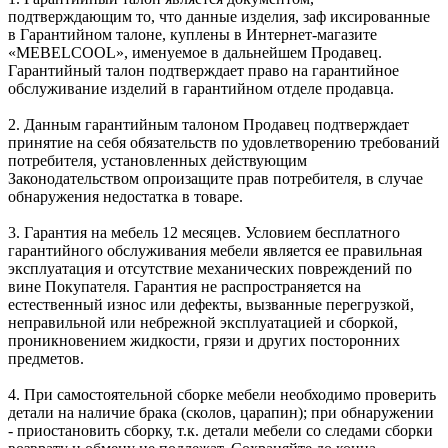
подтверждающим то, что данные изделия, заф иксированные
в Гарантийном талоне, куплены в Интернет-магазите
«MEBELCOOL», именуемое в дальнейшем Продавец.
Гарантийный талон подтверждает право на гарантийное
обслуживание изделий в гарантийном отделе продавца.
2. Данным гарантийным талоном Продавец подтверждает
принятие на себя обязательств по удовлетворению требований
потребителя, установленных действующим
Законодательством опроизащите прав потребителя, в случае
обнаружения недостатка в товаре.
3. Гарантия на мебель 12 месяцев. Условием бесплатного
гарантийного обслуживания мебели является ее правильная
эксплуатация и отсутствие механических повреждений по
вине Покупателя. Гарантия не распространяется на
естественный износ или дефекты, вызванные перегрузкой,
неправильной или небрежной эксплуатацией и сборкой,
проникновением жидкости, грязи и других посторонних
предметов.
4. При самостоятельной сборке мебели необходимо проверить
детали на наличие брака (сколов, царапин); при обнаружении
- приостановить сборку, т.к. детали мебели со следами сборки