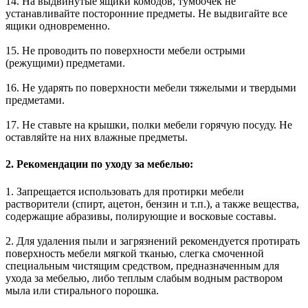
14. На выдвинутые ящики комодов, тумбочек не
устанавливайте посторонние предметы. Не выдвигайте все
ящики одновременно.
15. Не проводить по поверхности мебели острыми
(режущими) предметами.
16. Не ударять по поверхности мебели тяжелыми и твердыми
предметами.
17. Не ставьте на крышки, полки мебели горячую посуду. Не
оставляйте на них влажные предметы.
2. Рекомендации по уходу за мебелью:
1. Запрещается использовать для протирки мебели
растворители (спирт, ацетон, бензин и т.п.), а также вещества,
содержащие абразивы, полирующие и восковые составы.
2. Для удаления пыли и загрязнений рекомендуется протирать
поверхность мебели мягкой тканью, слегка смоченной
специальным чистящим средством, предназначенным для
ухода за мебелью, либо теплым слабым водным раствором
мыла или стирального порошка.