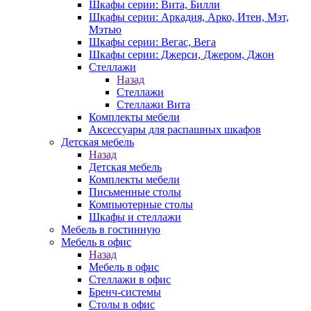
Шкафы серии: Вита, Билли
Шкафы серии: Аркадия, Арко, Итен, Мэт,
Мэтью
Шкафы серии: Вегас, Вега
Шкафы серии: Джерси, Джером, Джон
Стеллажи
Назад
Стеллажи
Стеллажи Вита
Комплекты мебели
Аксессуары для распашных шкафов
Детская мебель
Назад
Детская мебель
Комплекты мебели
Письменные столы
Компьютерные столы
Шкафы и стеллажи
Мебель в гостинную
Мебель в офис
Назад
Мебель в офис
Стеллажи в офис
Бренч-системы
Столы в офис