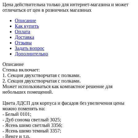
Цена действительна только для интернет-магазина и может
отличаться от цен в розничных магазинах
Описание
Как купить
Оплата
Доставка
Отзывы
Задать вопрос
Дополнительно
Описание
Стенка включает:
1. Секция двухстворчатая с полками.
2. Секция двухстворчатая с полками.
Может использоваться как компактное решение для
небольших помещений.
Цвета ЛДСП для корпуса и фасадов без увеличения цены
можно поменять на:
- Белый 0101;
- Дуб сонома светлый 3025;
- Ясень шимо светлый 3356;
- Ясень шимо темный 3357;
- Венге и т.п.