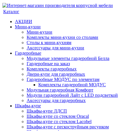
Каталог
АКЦИИ
Мини-кухни
Мини-кухни
Комплекты мини-кухни со столами
Столы к мини-кухням
Аксессуары для мини-кухни
Гардеробные
Модульные элементы гардеробной Белла
Гардеробные на заказ
Комплекты гардеробных
Двери-купе для гардеробных
Гардеробные МОДУС по элементам
Комплекты гардеробной МОДУС
Модульная гардеробная Комфорт
Модули гардеробной Лайт с LED подсветкой
Аксессуары для гардеробных
Шкафы-купе
Шкафы-купе ЛДСП
Шкафы-купе со стеклом Oracal
Шкафы-купе со стеклом Lacobel
Шкафы-купе с пескоструйным рисунком