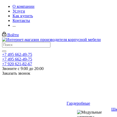
О компании
Услуги
Как купить
Контакты
...
Войти
+7 495 662-49-75
+7 495 662-49-75
+7 920 621-82-67
Звоните с 9:00 до 20:00
Заказать звонок
Гардеробные
Шк