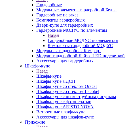
Гардеробные
Модульные элементы гардеробной Белла
Гардеробные на заказ
Комплекты гардеробных
Двери-купе для гардеробных
Гардеробные МОДУС по элементам
Назад
Гардеробные МОДУС по элементам
Комплекты гардеробной МОДУС
Модульная гардеробная Комфорт
Модули гардеробной Лайт с LED подсветкой
Аксессуары для гардеробных
Шкафы-купе
Назад
Шкафы-купе
Шкафы-купе ЛДСП
Шкафы-купе со стеклом Oracal
Шкафы-купе со стеклом Lacobel
Шкафы-купе с пескоструйным рисунком
Шкафы-купе с фотопечатью
Шкафы-купе ARISTO NOVA
Встроенные шкафы-купе
Аксессуары для шкафов-купе
Прихожие