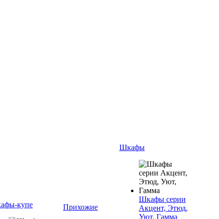
Шкафы
Шкафы серии
афы-купе
Прихожие
Акцент, Этюд,
Уют, Гамма