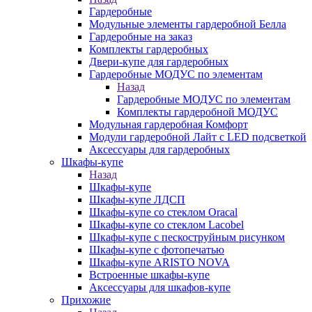
Гардеробные
Модульные элементы гардеробной Белла
Гардеробные на заказ
Комплекты гардеробных
Двери-купе для гардеробных
Гардеробные МОДУС по элементам
Назад
Гардеробные МОДУС по элементам
Комплекты гардеробной МОДУС
Модульная гардеробная Комфорт
Модули гардеробной Лайт с LED подсветкой
Аксессуары для гардеробных
Шкафы-купе
Назад
Шкафы-купе
Шкафы-купе ЛДСП
Шкафы-купе со стеклом Oracal
Шкафы-купе со стеклом Lacobel
Шкафы-купе с пескоструйным рисунком
Шкафы-купе с фотопечатью
Шкафы-купе ARISTO NOVA
Встроенные шкафы-купе
Аксессуары для шкафов-купе
Прихожие