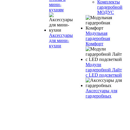
Комплекты
мини-
гардеробной
кухням
МОДУС
Модульная
Аксессуары
гардеробная
для мини-
Комфорт
кухни
Модули
гардеробной Лайт
с LED подсветкой
Аксессуары для
гардеробных