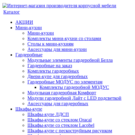
Каталог
АКЦИИ
Мини-кухни
Мини-кухни
Комплекты мини-кухни со столами
Столы к мини-кухням
Аксессуары для мини-кухни
Гардеробные
Модульные элементы гардеробной Белла
Гардеробные на заказ
Комплекты гардеробных
Двери-купе для гардеробных
Гардеробные МОДУС по элементам
Комплекты гардеробной МОДУС
Модульная гардеробная Комфорт
Модули гардеробной Лайт с LED подсветкой
Аксессуары для гардеробных
Шкафы-купе
Шкафы-купе ЛДСП
Шкафы-купе со стеклом Oracal
Шкафы-купе со стеклом Lacobel
Шкафы-купе с пескоструйным рисунком