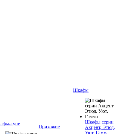
Шкафы
Шкафы серии
афы-купе
Прихожие
Акцент, Этюд,
Уют, Гамма