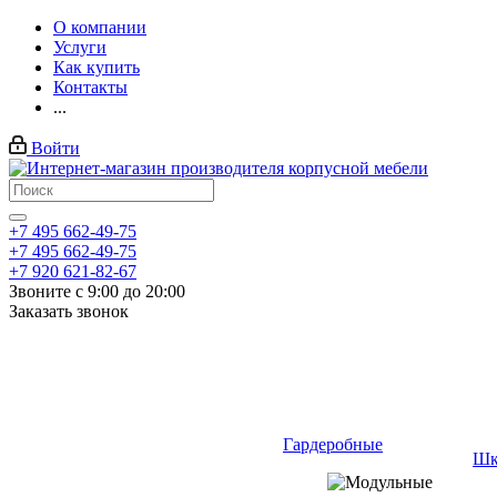
О компании
Услуги
Как купить
Контакты
...
Войти
+7 495 662-49-75
+7 495 662-49-75
+7 920 621-82-67
Звоните с 9:00 до 20:00
Заказать звонок
Гардеробные
Шк