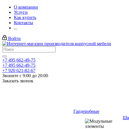
О компании
Услуги
Как купить
Контакты
...
Войти
+7 495 662-49-75
+7 495 662-49-75
+7 920 621-82-67
Звоните с 9:00 до 20:00
Заказать звонок
Гардеробные
Шк