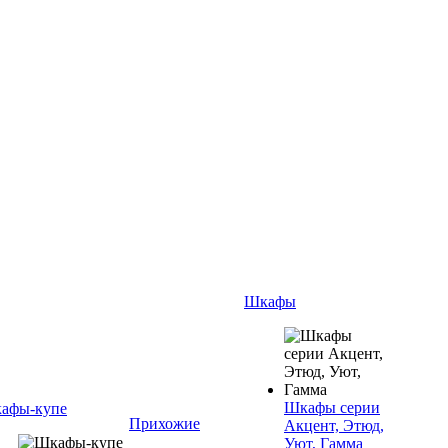
Шкафы
Шкафы серии
афы-купе
Прихожие
Акцент, Этюд,
Уют, Гамма