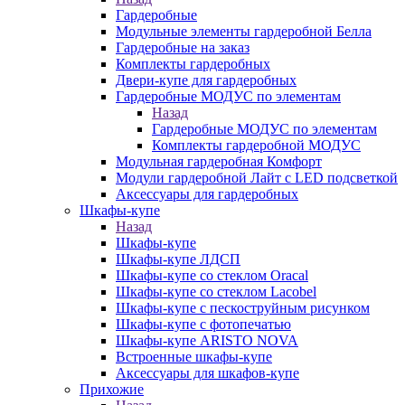
Гардеробные
Модульные элементы гардеробной Белла
Гардеробные на заказ
Комплекты гардеробных
Двери-купе для гардеробных
Гардеробные МОДУС по элементам
Назад
Гардеробные МОДУС по элементам
Комплекты гардеробной МОДУС
Модульная гардеробная Комфорт
Модули гардеробной Лайт с LED подсветкой
Аксессуары для гардеробных
Шкафы-купе
Назад
Шкафы-купе
Шкафы-купе ЛДСП
Шкафы-купе со стеклом Oracal
Шкафы-купе со стеклом Lacobel
Шкафы-купе с пескоструйным рисунком
Шкафы-купе с фотопечатью
Шкафы-купе ARISTO NOVA
Встроенные шкафы-купе
Аксессуары для шкафов-купе
Прихожие