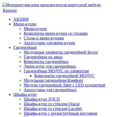
Каталог
АКЦИИ
Мини-кухни
Мини-кухни
Комплекты мини-кухни со столами
Столы к мини-кухням
Аксессуары для мини-кухни
Гардеробные
Модульные элементы гардеробной Белла
Гардеробные на заказ
Комплекты гардеробных
Двери-купе для гардеробных
Гардеробные МОДУС по элементам
Комплекты гардеробной МОДУС
Модульная гардеробная Комфорт
Модули гардеробной Лайт с LED подсветкой
Аксессуары для гардеробных
Шкафы-купе
Шкафы-купе ЛДСП
Шкафы-купе со стеклом Oracal
Шкафы-купе со стеклом Lacobel
Шкафы-купе с пескоструйным рисунком