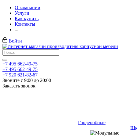
О компании
Услуги
Как купить
Контакты
...
Войти
+7 495 662-49-75
+7 495 662-49-75
+7 920 621-82-67
Звоните с 9:00 до 20:00
Заказать звонок
Гардеробные
Шк