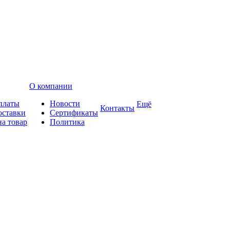
О компании
платы
Новости
Ещё
Контакты
оставки
Сертификаты
на товар
Политика