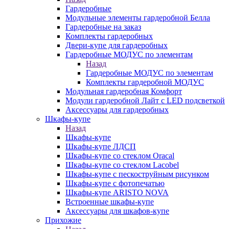
Гардеробные
Модульные элементы гардеробной Белла
Гардеробные на заказ
Комплекты гардеробных
Двери-купе для гардеробных
Гардеробные МОДУС по элементам
Назад
Гардеробные МОДУС по элементам
Комплекты гардеробной МОДУС
Модульная гардеробная Комфорт
Модули гардеробной Лайт с LED подсветкой
Аксессуары для гардеробных
Шкафы-купе
Назад
Шкафы-купе
Шкафы-купе ЛДСП
Шкафы-купе со стеклом Oracal
Шкафы-купе со стеклом Lacobel
Шкафы-купе с пескоструйным рисунком
Шкафы-купе с фотопечатью
Шкафы-купе ARISTO NOVA
Встроенные шкафы-купе
Аксессуары для шкафов-купе
Прихожие