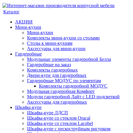
Каталог
АКЦИИ
Мини-кухни
Мини-кухни
Комплекты мини-кухни со столами
Столы к мини-кухням
Аксессуары для мини-кухни
Гардеробные
Модульные элементы гардеробной Белла
Гардеробные на заказ
Комплекты гардеробных
Двери-купе для гардеробных
Гардеробные МОДУС по элементам
Комплекты гардеробной МОДУС
Модульная гардеробная Комфорт
Модули гардеробной Лайт с LED подсветкой
Аксессуары для гардеробных
Шкафы-купе
Шкафы-купе ЛДСП
Шкафы-купе со стеклом Oracal
Шкафы-купе со стеклом Lacobel
Шкафы-купе с пескоструйным рисунком