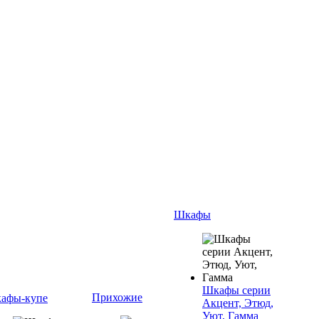
Шкафы
Шкафы серии
Прихожие
афы-купе
Акцент, Этюд,
Уют, Гамма