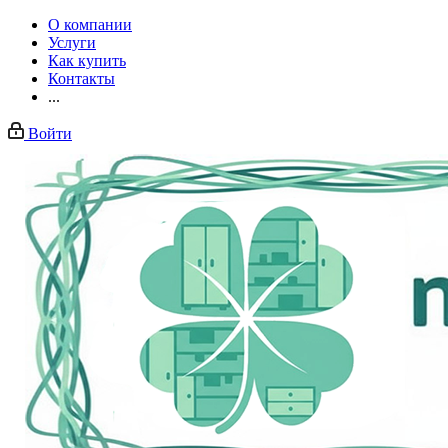
О компании
Услуги
Как купить
Контакты
...
Войти