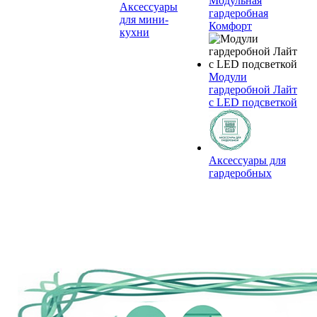
Модульная
Аксессуары
гардеробная
для мини-
Комфорт
кухни
Модули
гардеробной Лайт
с LED подсветкой
Аксессуары для
гардеробных