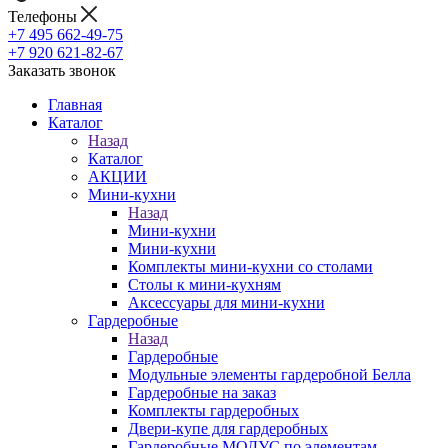
Телефоны
+7 495 662-49-75
+7 920 621-82-67
Заказать звонок
Главная
Каталог
Назад
Каталог
АКЦИИ
Мини-кухни
Назад
Мини-кухни
Мини-кухни
Комплекты мини-кухни со столами
Столы к мини-кухням
Аксессуары для мини-кухни
Гардеробные
Назад
Гардеробные
Модульные элементы гардеробной Белла
Гардеробные на заказ
Комплекты гардеробных
Двери-купе для гардеробных
Гардеробные МОДУС по элементам