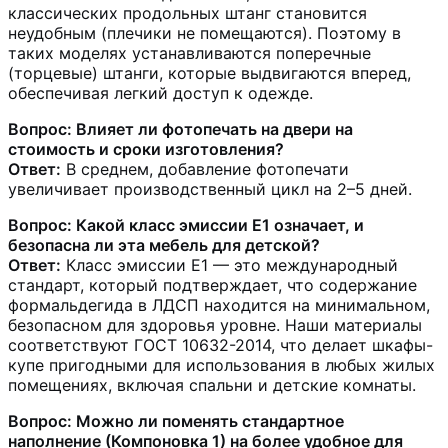
классических продольных штанг становится
неудобным (плечики не помещаются). Поэтому в
таких моделях устанавливаются поперечные
(торцевые) штанги, которые выдвигаются вперед,
обеспечивая легкий доступ к одежде.
Вопрос: Влияет ли фотопечать на двери на
стоимость и сроки изготовления?
Ответ:
В среднем, добавление фотопечати
увеличивает производственный цикл на 2–5 дней.
Вопрос: Какой класс эмиссии Е1 означает, и
безопасна ли эта мебель для детской?
Ответ:
Класс эмиссии Е1 — это международный
стандарт, который подтверждает, что содержание
формальдегида в ЛДСП находится на минимальном,
безопасном для здоровья уровне. Наши материалы
соответствуют ГОСТ 10632-2014, что делает шкафы-
купе пригодными для использования в любых жилых
помещениях, включая спальни и детские комнаты.
Вопрос: Можно ли поменять стандартное
наполнение (Компоновка 1) на более удобное для