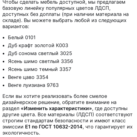
Чтобы сделать мебель доступной, мы предлагаем
базовую линейку популярных цветов ЛДСП,
доступных без доплаты (при наличии материала на
складе). Вы можете выбрать любой из следующих
вариантов:
Белый 0101
Дуб крафт золотой К003
Дуб сонома светлый 3025
Ясень шимо светлый 3356
Ясень шимо темный 3357
Венге цаво 3354
Венге луизиана 9763
Если вы хотите реализовать более смелое
дизайнерское решение, обратите внимание на
раздел
«Изменить характеристики»
, где доступны
другие цвета. Все материалы (ЛДСП) соответствуют
строгим стандартам безопасности и имеют класс
эмиссии
Е1 по ГОСТ 10632-2014
, что гарантирует их
экологичность.