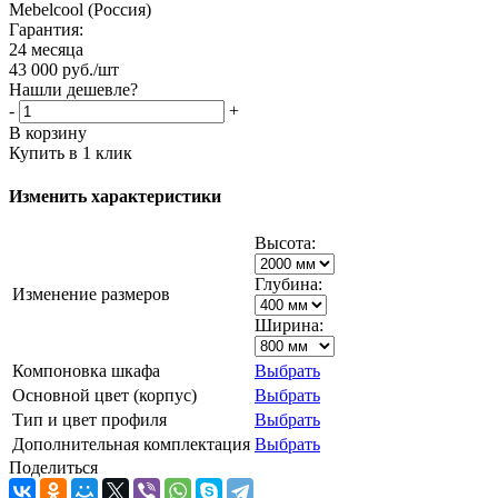
Mebelcool (Россия)
Гарантия:
24 месяца
43 000
руб.
/шт
Нашли дешевле?
-
+
В корзину
Купить в 1 клик
Изменить характеристики
Высота:
Глубина:
Изменение размеров
Ширина:
Компоновка шкафа
Выбрать
Основной цвет (корпус)
Выбрать
Тип и цвет профиля
Выбрать
Дополнительная комплектация
Выбрать
Поделиться