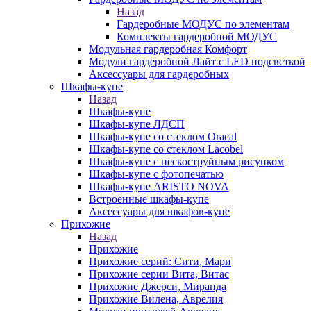
Назад
Гардеробные МОДУС по элементам
Комплекты гардеробной МОДУС
Модульная гардеробная Комфорт
Модули гардеробной Лайт с LED подсветкой
Аксессуары для гардеробных
Шкафы-купе
Назад
Шкафы-купе
Шкафы-купе ЛДСП
Шкафы-купе со стеклом Oracal
Шкафы-купе со стеклом Lacobel
Шкафы-купе с пескоструйным рисунком
Шкафы-купе с фотопечатью
Шкафы-купе ARISTO NOVA
Встроенные шкафы-купе
Аксессуары для шкафов-купе
Прихожие
Назад
Прихожие
Прихожие серий: Сити, Мари
Прихожие серии Вита, Витас
Прихожие Джерси, Миранда
Прихожие Вилена, Аврелия