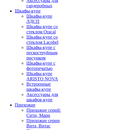
Аксессуары для
гардеробных
Шкафы-купе
Шкафы-купе
ЛДСП
Шкафы-купе со
стеклом Oracal
Шкафы-купе со
стеклом Lacobel
Шкафы-купе с
пескоструйным
рисунком
Шкафы-купе с
фотопечатью
Шкафы-купе
ARISTO NOVA
Встроенные
шкафы-купе
Аксессуары для
шкафов-купе
Прихожие
Прихожие серий:
Сити, Мари
Прихожие серии
Вита, Витас