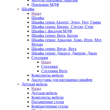
Модули прихожей Аврелия
Прихожие МДФ
Шкафы
Назад
Шкафы
Шкафы серии Акцент, Этюд, Уют, Гамма
Шкафы серии: Бронкс, Стелла, Стив
Шкафы с фасадом МДФ
Шкафы серии: Вита, Билли
Шкафы серии: Аркадия, Арко, Итен, Мэт,
Мэтью
Шкафы серии: Вегас, Вега
Шкафы серии: Джерси, Джером, Джон
Стеллажи
Назад
Стеллажи
Стеллажи Вита
Комплекты мебели
Аксессуары для распашных шкафов
Детская мебель
Назад
Детская мебель
Комплекты мебели
Письменные столы
Компьютерные столы