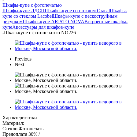
Шкафы-купе с фотопечатью
Шкафы-купе ЛДСП
Шкафы-купе со стеклом Oracal
Шкафы-
купе со стеклом Lacobel
Шкафы-купе с пескоструйным
рисунком
Шкафы-купе ARISTO NOVA
Встроенные шкафы-
купе
Аксессуары для шкафов-купе
-
Шкаф-купе с фотопечатью NO226
Previous
Next
Характеристики
Материал:
Стекло Фотопечать
Предоплата 30% /