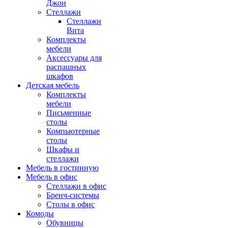
Джон
Стеллажи
Стеллажи
Вита
Комплекты
мебели
Аксессуары для
распашных
шкафов
Детская мебель
Комплекты
мебели
Письменные
столы
Компьютерные
столы
Шкафы и
стеллажи
Мебель в гостинную
Мебель в офис
Стеллажи в офис
Бренч-системы
Столы в офис
Комоды
Обувницы