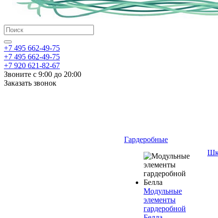
+7 495 662-49-75
+7 495 662-49-75
+7 920 621-82-67
Звоните с 9:00 до 20:00
Заказать звонок
Гардеробные
Шк
Модульные
элементы
гардеробной
Белла