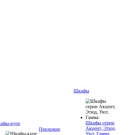
Шкафы
Шкафы серии
афы-купе
Акцент, Этюд,
Прихожие
Уют, Гамма