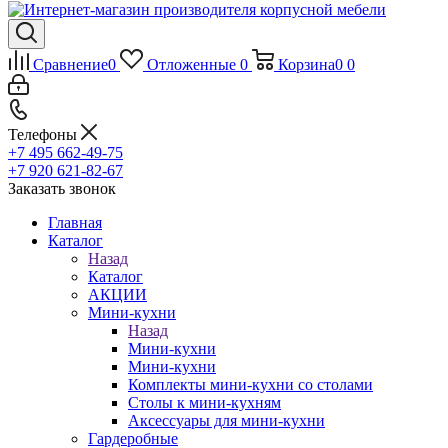
Сравнение
0
Отложенные
0
Корзина
0
0
Телефоны
+7 495 662-49-75
+7 920 621-82-67
Заказать звонок
Главная
Каталог
Назад
Каталог
АКЦИИ
Мини-кухни
Назад
Мини-кухни
Мини-кухни
Комплекты мини-кухни со столами
Столы к мини-кухням
Аксессуары для мини-кухни
Гардеробные