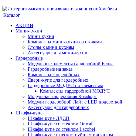
Каталог
АКЦИИ
Мини-кухни
Мини-кухни
Комплекты мини-кухни со столами
Столы к мини-кухням
Аксессуары для мини-кухни
Гардеробные
Модульные элементы гардеробной Белла
Гардеробные на заказ
Комплекты гардеробных
Двери-купе для гардеробных
Гардеробные МОДУС по элементам
Комплекты гардеробной МОДУС
Модульная гардеробная Комфорт
Модули гардеробной Лайт с LED подсветкой
Аксессуары для гардеробных
Шкафы-купе
Шкафы-купе ЛДСП
Шкафы-купе со стеклом Oracal
Шкафы-купе со стеклом Lacobel
Шкафы-купе с пескоструйным рисунком