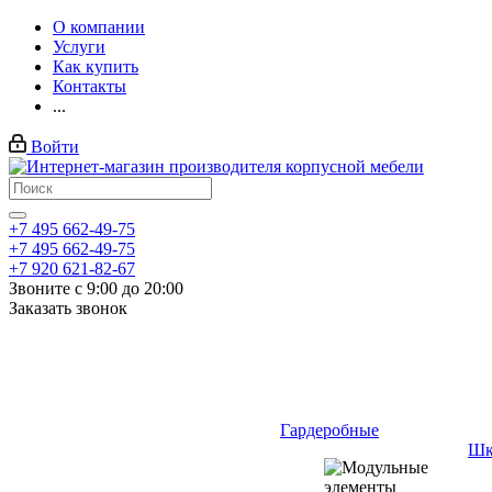
О компании
Услуги
Как купить
Контакты
...
Войти
+7 495 662-49-75
+7 495 662-49-75
+7 920 621-82-67
Звоните с 9:00 до 20:00
Заказать звонок
Гардеробные
Шк