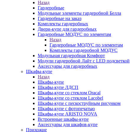
Назад
Гардеробные
Модульные элементы гардеробной Белла
Гардеробные на заказ
Комплекты гардеробных
Двери-купе для гардеробных
Гардеробные МОДУС по элементам
Назад
Гардеробные МОДУС по элементам
Комплекты гардеробной МОДУС
Модульная гардеробная Комфорт
Модули гардеробной Лайт с LED подсветкой
Аксессуары для гардеробных
Шкафы-купе
Назад
Шкафы-купе
Шкафы-купе ЛДСП
Шкафы-купе со стеклом Oracal
Шкафы-купе со стеклом Lacobel
Шкафы-купе с пескоструйным рисунком
Шкафы-купе с фотопечатью
Шкафы-купе ARISTO NOVA
Встроенные шкафы-купе
Аксессуары для шкафов-купе
Прихожие