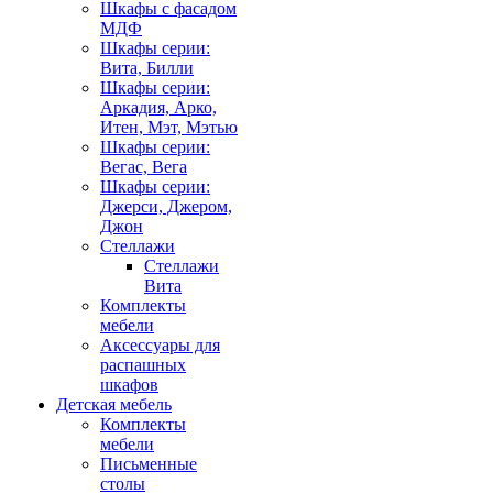
Шкафы с фасадом
МДФ
Шкафы серии:
Вита, Билли
Шкафы серии:
Аркадия, Арко,
Итен, Мэт, Мэтью
Шкафы серии:
Вегас, Вега
Шкафы серии:
Джерси, Джером,
Джон
Стеллажи
Стеллажи
Вита
Комплекты
мебели
Аксессуары для
распашных
шкафов
Детская мебель
Комплекты
мебели
Письменные
столы