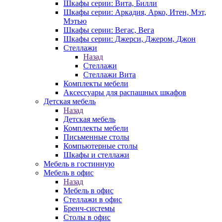
Шкафы серии: Вита, Билли
Шкафы серии: Аркадия, Арко, Итен, Мэт,
Мэтью
Шкафы серии: Вегас, Вега
Шкафы серии: Джерси, Джером, Джон
Стеллажи
Назад
Стеллажи
Стеллажи Вита
Комплекты мебели
Аксессуары для распашных шкафов
Детская мебель
Назад
Детская мебель
Комплекты мебели
Письменные столы
Компьютерные столы
Шкафы и стеллажи
Мебель в гостинную
Мебель в офис
Назад
Мебель в офис
Стеллажи в офис
Бренч-системы
Столы в офис