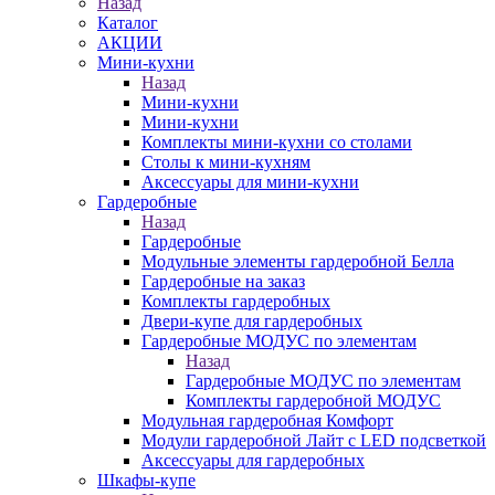
Назад
Каталог
АКЦИИ
Мини-кухни
Назад
Мини-кухни
Мини-кухни
Комплекты мини-кухни со столами
Столы к мини-кухням
Аксессуары для мини-кухни
Гардеробные
Назад
Гардеробные
Модульные элементы гардеробной Белла
Гардеробные на заказ
Комплекты гардеробных
Двери-купе для гардеробных
Гардеробные МОДУС по элементам
Назад
Гардеробные МОДУС по элементам
Комплекты гардеробной МОДУС
Модульная гардеробная Комфорт
Модули гардеробной Лайт с LED подсветкой
Аксессуары для гардеробных
Шкафы-купе