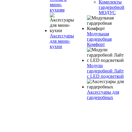
Комплекты
мини-
гардеробной
кухням
МОДУС
Модульная
Аксессуары
гардеробная
для мини-
Комфорт
кухни
Модули
гардеробной Лайт
с LED подсветкой
Аксессуары для
гардеробных