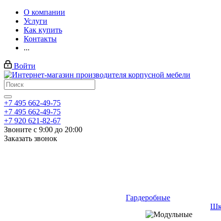
О компании
Услуги
Как купить
Контакты
...
Войти
+7 495 662-49-75
+7 495 662-49-75
+7 920 621-82-67
Звоните с 9:00 до 20:00
Заказать звонок
Гардеробные
Шк