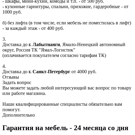
- шкафы, мини-кухни, комоды и т.п. - от 500 руб.
- кухонные гарнитуры, спальни, прихожие, гардеробные - от
1000 руб.
б) без лифта (в том числе, если мебель не поместилась в лифт)
- за каждый этаж - от 400 руб.
3.
Доставка до
г. Лабытнанги
, Ямало-Ненецкий автономный
округ, Россия ТК "Ямал-Логистик"
(оплачивается покупателем согласно тарифам ТК)
4.
Доставка до
г. Санкт-Петербург
от 4000 руб.
Отзывы
Задать вопрос
Вы можете задать любой интересующий вас вопрос по товару
или работе магазина.
Наши квалифицированные специалисты обязательно вам
помогут.
Дополнительно
Гарантия на мебель - 24 месяца со дня