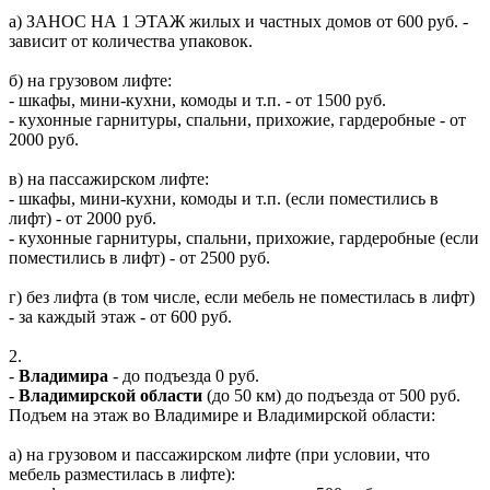
а) ЗАНОС НА 1 ЭТАЖ жилых и частных домов от 600 руб. -
зависит от количества упаковок.
б) на грузовом лифте:
- шкафы, мини-кухни, комоды и т.п. - от 1500 руб.
- кухонные гарнитуры, спальни, прихожие, гардеробные - от
2000 руб.
в) на пассажирском лифте:
- шкафы, мини-кухни, комоды и т.п. (если поместились в
лифт) - от 2000 руб.
- кухонные гарнитуры, спальни, прихожие, гардеробные (если
поместились в лифт) - от 2500 руб.
г) без лифта (в том числе, если мебель не поместилась в лифт)
- за каждый этаж - от 600 руб.
2.
-
Владимира
- до подъезда 0 руб.
-
Владимирской области
(до 50 км) до подъезда от 500 руб.
Подъем на этаж во Владимире и Владимирской области:
а) на грузовом и пассажирском лифте (при условии, что
мебель разместилась в лифте):