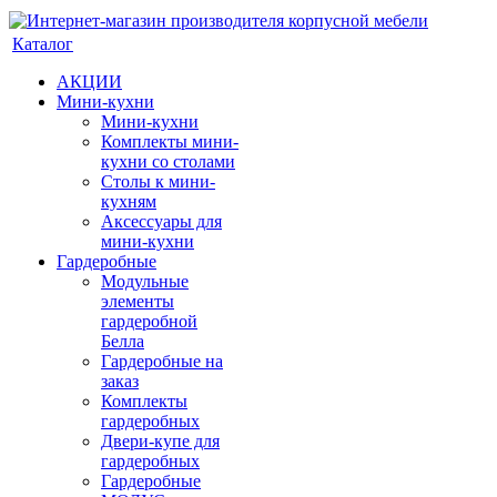
Каталог
АКЦИИ
Мини-кухни
Мини-кухни
Комплекты мини-
кухни со столами
Столы к мини-
кухням
Аксессуары для
мини-кухни
Гардеробные
Модульные
элементы
гардеробной
Белла
Гардеробные на
заказ
Комплекты
гардеробных
Двери-купе для
гардеробных
Гардеробные