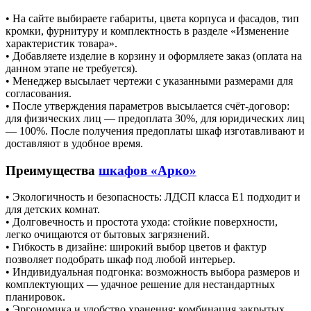
• На сайте выбираете габариты, цвета корпуса и фасадов, тип
кромки, фурнитуру и комплектность в разделе «Изменение
характеристик товара».
• Добавляете изделие в корзину и оформляете заказ (оплата на
данном этапе не требуется).
• Менеджер высылает чертежи с указанными размерами для
согласования.
• После утверждения параметров высылается счёт‑договор:
для физических лиц — предоплата 30%, для юридических лиц
— 100%. После получения предоплаты шкаф изготавливают и
доставляют в удобное время.
Преимущества
шкафов «Арко»
• Экологичность и безопасность: ЛДСП класса Е1 подходит и
для детских комнат.
• Долговечность и простота ухода: стойкие поверхности,
легко очищаются от бытовых загрязнений.
• Гибкость в дизайне: широкий выбор цветов и фактур
позволяет подобрать шкаф под любой интерьер.
• Индивидуальная подгонка: возможность выбора размеров и
комплектующих — удачное решение для нестандартных
планировок.
• Эргономика и удобство хранения: комбинация закрытых