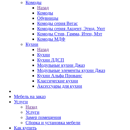
Комоды
Назад
Комоды
Обувницы
Комоды серия Вегас
Комоды серия Акцент, Этюд, Уют
Комоды Стив, Гамма, Итен, Мэт
Комоды МДФ
Кухни
Назад
Кухни
Кухни ЛДСП
Модульные кухни Джаз
Модульные элементы кухни Джаз
Кухни Альфа Прованс
Классические кухни
Аксессуары для кухни
Мебель на заказ
Услуги
Назад
Услуги
Замер помещения
Сборка и установка мебели
Как купить