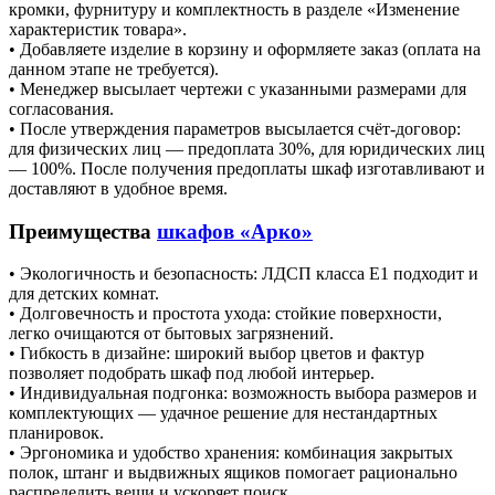
кромки, фурнитуру и комплектность в разделе «Изменение
характеристик товара».
• Добавляете изделие в корзину и оформляете заказ (оплата на
данном этапе не требуется).
• Менеджер высылает чертежи с указанными размерами для
согласования.
• После утверждения параметров высылается счёт‑договор:
для физических лиц — предоплата 30%, для юридических лиц
— 100%. После получения предоплаты шкаф изготавливают и
доставляют в удобное время.
Преимущества
шкафов «Арко»
• Экологичность и безопасность: ЛДСП класса Е1 подходит и
для детских комнат.
• Долговечность и простота ухода: стойкие поверхности,
легко очищаются от бытовых загрязнений.
• Гибкость в дизайне: широкий выбор цветов и фактур
позволяет подобрать шкаф под любой интерьер.
• Индивидуальная подгонка: возможность выбора размеров и
комплектующих — удачное решение для нестандартных
планировок.
• Эргономика и удобство хранения: комбинация закрытых
полок, штанг и выдвижных ящиков помогает рационально
распределить вещи и ускоряет поиск.