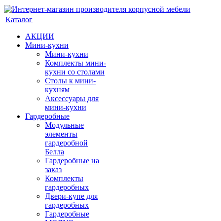
Каталог
АКЦИИ
Мини-кухни
Мини-кухни
Комплекты мини-
кухни со столами
Столы к мини-
кухням
Аксессуары для
мини-кухни
Гардеробные
Модульные
элементы
гардеробной
Белла
Гардеробные на
заказ
Комплекты
гардеробных
Двери-купе для
гардеробных
Гардеробные