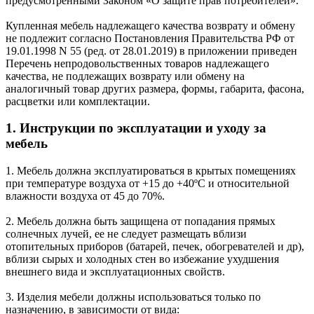
предусмотренными Законом «О защите прав потребителей».
Купленная мебель надлежащего качества возврату и обмену
не подлежит согласно Постановления Правительства РФ от
19.01.1998 N 55 (ред. от 28.01.2019) в приложении приведен
Перечень непродовольственных товаров надлежащего
качества, не подлежащих возврату или обмену на
аналогичный товар других размера, формы, габарита, фасона,
расцветки или комплектации.
1. Инструкции по эксплуатации и уходу за
мебель
1. Мебель должна эксплуатироваться в крытых помещениях
при температуре воздуха от +15 до +40ºС и относительной
влажности воздуха от 45 до 70%.
2. Мебель должна быть защищена от попадания прямых
солнечных лучей, ее не следует размещать вблизи
отопительных приборов (батарей, печек, обогревателей и др),
вблизи сырых и холодных стен во избежание ухудшения
внешнего вида и эксплуатационных свойств.
3. Изделия мебели должны использоваться только по
назначению, в зависимости от вида: