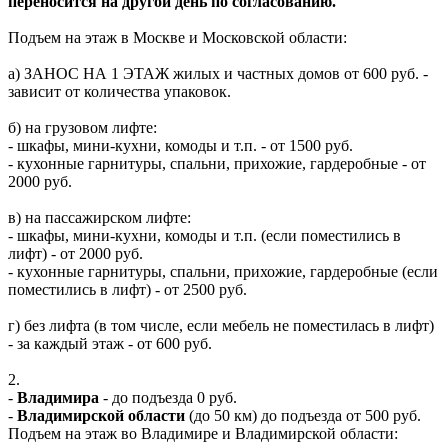
переносится на другой день по согласованию.
Подъем на этаж в Москве и Московской области:
а) ЗАНОС НА 1 ЭТАЖ жилых и частных домов от 600 руб. -
зависит от количества упаковок.
б) на грузовом лифте:
- шкафы, мини-кухни, комоды и т.п. - от 1500 руб.
- кухонные гарнитуры, спальни, прихожие, гардеробные - от
2000 руб.
в) на пассажирском лифте:
- шкафы, мини-кухни, комоды и т.п. (если поместились в
лифт) - от 2000 руб.
- кухонные гарнитуры, спальни, прихожие, гардеробные (если
поместились в лифт) - от 2500 руб.
г) без лифта (в том числе, если мебель не поместилась в лифт)
- за каждый этаж - от 600 руб.
2.
-
Владимира
- до подъезда 0 руб.
-
Владимирской области
(до 50 км) до подъезда от 500 руб.
Подъем на этаж во Владимире и Владимирской области: