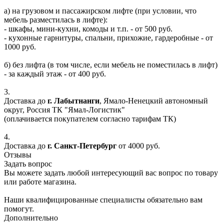
а) на грузовом и пассажирском лифте (при условии, что
мебель разместилась в лифте):
- шкафы, мини-кухни, комоды и т.п. - от 500 руб.
- кухонные гарнитуры, спальни, прихожие, гардеробные - от
1000 руб.
б) без лифта (в том числе, если мебель не поместилась в лифт)
- за каждый этаж - от 400 руб.
3.
Доставка до
г. Лабытнанги
, Ямало-Ненецкий автономный
округ, Россия ТК "Ямал-Логистик"
(оплачивается покупателем согласно тарифам ТК)
4.
Доставка до
г. Санкт-Петербург
от 4000 руб.
Отзывы
Задать вопрос
Вы можете задать любой интересующий вас вопрос по товару
или работе магазина.
Наши квалифицированные специалисты обязательно вам
помогут.
Дополнительно