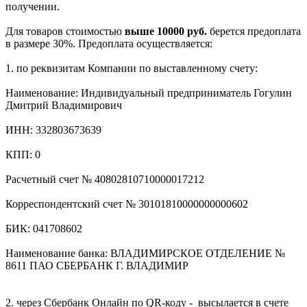
получении.
Для товаров стоимостью
выше 10000 руб.
берется предоплата
в размере 30%. Предоплата осуществляется:
1. по реквизитам Компании по выставленному счету:
Наименование: Индивидуальный предприниматель Гогулин
Дмитрий Владимирович
ИНН: 332803673639
КПП: 0
Расчетный счет № 40802810710000017212
Корреспондентский счет № 30101810000000000602
БИК: 041708602
Наименование банка: ВЛАДИМИРСКОЕ ОТДЕЛЕНИЕ №
8611 ПАО СБЕРБАНК Г. ВЛАДИМИР
2. через Сбербанк Онлайн по QR-коду - высылается в счете