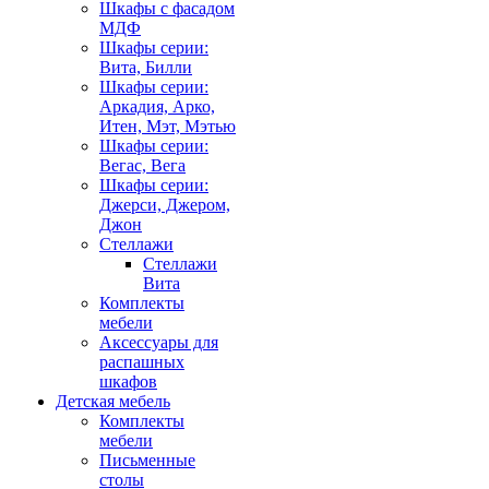
Шкафы с фасадом
МДФ
Шкафы серии:
Вита, Билли
Шкафы серии:
Аркадия, Арко,
Итен, Мэт, Мэтью
Шкафы серии:
Вегас, Вега
Шкафы серии:
Джерси, Джером,
Джон
Стеллажи
Стеллажи
Вита
Комплекты
мебели
Аксессуары для
распашных
шкафов
Детская мебель
Комплекты
мебели
Письменные
столы