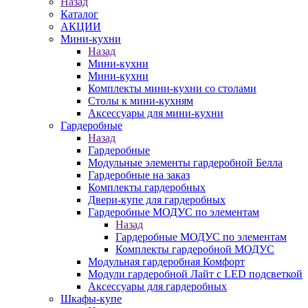
Назад
Каталог
АКЦИИ
Мини-кухни
Назад
Мини-кухни
Мини-кухни
Комплекты мини-кухни со столами
Столы к мини-кухням
Аксессуары для мини-кухни
Гардеробные
Назад
Гардеробные
Модульные элементы гардеробной Белла
Гардеробные на заказ
Комплекты гардеробных
Двери-купе для гардеробных
Гардеробные МОДУС по элементам
Назад
Гардеробные МОДУС по элементам
Комплекты гардеробной МОДУС
Модульная гардеробная Комфорт
Модули гардеробной Лайт с LED подсветкой
Аксессуары для гардеробных
Шкафы-купе