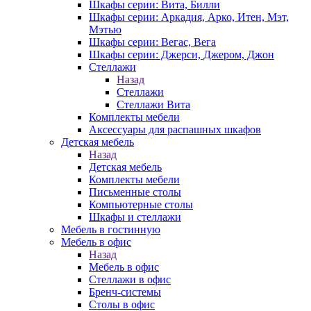
Шкафы серии: Вита, Билли
Шкафы серии: Аркадия, Арко, Итен, Мэт,
Мэтью
Шкафы серии: Вегас, Вега
Шкафы серии: Джерси, Джером, Джон
Стеллажи
Назад
Стеллажи
Стеллажи Вита
Комплекты мебели
Аксессуары для распашных шкафов
Детская мебель
Назад
Детская мебель
Комплекты мебели
Письменные столы
Компьютерные столы
Шкафы и стеллажи
Мебель в гостинную
Мебель в офис
Назад
Мебель в офис
Стеллажи в офис
Бренч-системы
Столы в офис