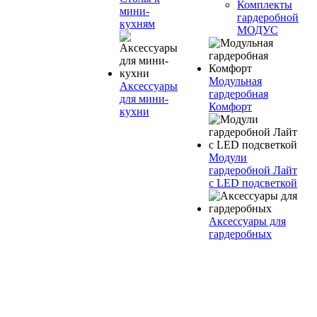
Комплекты
мини-
гардеробной
кухням
МОДУС
Модульная
Аксессуары
гардеробная
для мини-
Комфорт
кухни
Модули
гардеробной Лайт
с LED подсветкой
Аксессуары для
гардеробных