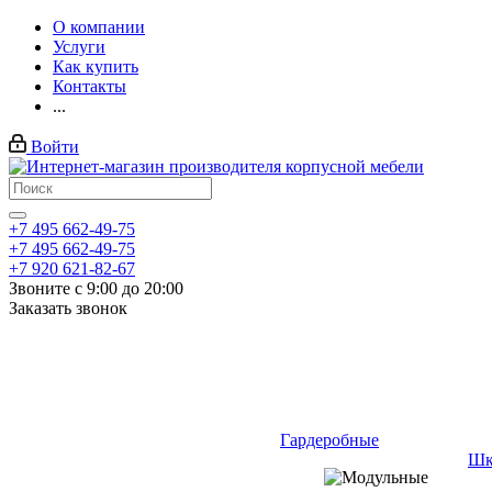
О компании
Услуги
Как купить
Контакты
...
Войти
+7 495 662-49-75
+7 495 662-49-75
+7 920 621-82-67
Звоните с 9:00 до 20:00
Заказать звонок
Гардеробные
Шк