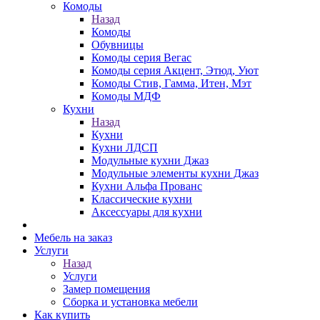
Комоды
Назад
Комоды
Обувницы
Комоды серия Вегас
Комоды серия Акцент, Этюд, Уют
Комоды Стив, Гамма, Итен, Мэт
Комоды МДФ
Кухни
Назад
Кухни
Кухни ЛДСП
Модульные кухни Джаз
Модульные элементы кухни Джаз
Кухни Альфа Прованс
Классические кухни
Аксессуары для кухни
Мебель на заказ
Услуги
Назад
Услуги
Замер помещения
Сборка и установка мебели
Как купить