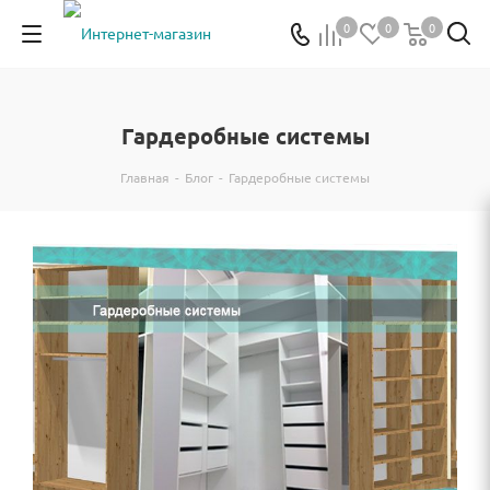
0
0
0
Гардеробные системы
Главная
-
Блог
-
Гардеробные системы