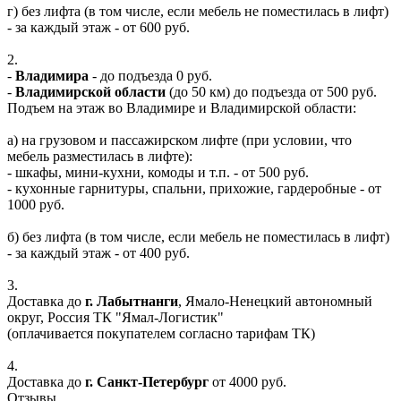
г) без лифта (в том числе, если мебель не поместилась в лифт)
- за каждый этаж - от 600 руб.
2.
-
Владимира
- до подъезда 0 руб.
-
Владимирской области
(до 50 км) до подъезда от 500 руб.
Подъем на этаж во Владимире и Владимирской области:
а) на грузовом и пассажирском лифте (при условии, что
мебель разместилась в лифте):
- шкафы, мини-кухни, комоды и т.п. - от 500 руб.
- кухонные гарнитуры, спальни, прихожие, гардеробные - от
1000 руб.
б) без лифта (в том числе, если мебель не поместилась в лифт)
- за каждый этаж - от 400 руб.
3.
Доставка до
г. Лабытнанги
, Ямало-Ненецкий автономный
округ, Россия ТК "Ямал-Логистик"
(оплачивается покупателем согласно тарифам ТК)
4.
Доставка до
г. Санкт-Петербург
от 4000 руб.
Отзывы