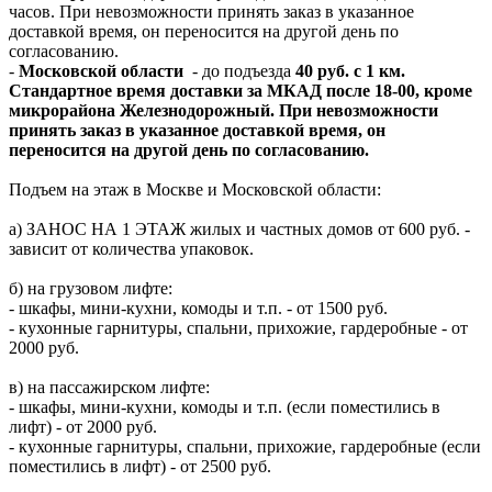
часов. При невозможности принять заказ в указанное
доставкой время, он переносится на другой день по
согласованию.
-
Московской области
- до подъезда
40 руб. с 1 км.
Стандартное время доставки за МКАД после 18-00, кроме
микрорайона Железнодорожный. При невозможности
принять заказ в указанное доставкой время, он
переносится на другой день по согласованию.
Подъем на этаж в Москве и Московской области:
а) ЗАНОС НА 1 ЭТАЖ жилых и частных домов от 600 руб. -
зависит от количества упаковок.
б) на грузовом лифте:
- шкафы, мини-кухни, комоды и т.п. - от 1500 руб.
- кухонные гарнитуры, спальни, прихожие, гардеробные - от
2000 руб.
в) на пассажирском лифте:
- шкафы, мини-кухни, комоды и т.п. (если поместились в
лифт) - от 2000 руб.
- кухонные гарнитуры, спальни, прихожие, гардеробные (если
поместились в лифт) - от 2500 руб.