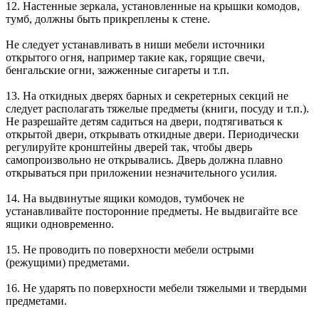
12. Настенные зеркала, установленные на крышки комодов,
тумб, должны быть прикреплены к стене.
Не следует устанавливать в ниши мебели источники
открытого огня, например такие как, горящие свечи,
бенгальские огни, зажженные сигареты и т.п.
13. На откидных дверях барных и секретерных секций не
следует располагать тяжелые предметы (книги, посуду и т.п.).
Не разрешайте детям садиться на двери, подтягиваться к
открытой двери, открывать откидные двери. Периодически
регулируйте кронштейны дверей так, чтобы дверь
самопроизвольно не открывались. Дверь должна плавно
открываться при приложении незначительного усилия.
14. На выдвинутые ящики комодов, тумбочек не
устанавливайте посторонние предметы. Не выдвигайте все
ящики одновременно.
15. Не проводить по поверхности мебели острыми
(режущими) предметами.
16. Не ударять по поверхности мебели тяжелыми и твердыми
предметами.