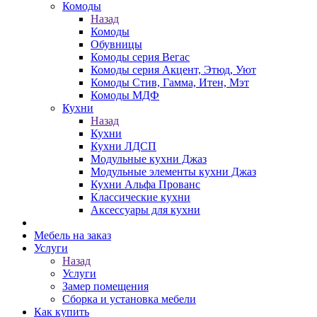
Комоды
Назад
Комоды
Обувницы
Комоды серия Вегас
Комоды серия Акцент, Этюд, Уют
Комоды Стив, Гамма, Итен, Мэт
Комоды МДФ
Кухни
Назад
Кухни
Кухни ЛДСП
Модульные кухни Джаз
Модульные элементы кухни Джаз
Кухни Альфа Прованс
Классические кухни
Аксессуары для кухни
Мебель на заказ
Услуги
Назад
Услуги
Замер помещения
Сборка и установка мебели
Как купить