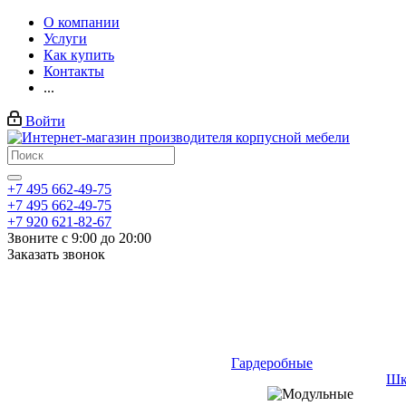
О компании
Услуги
Как купить
Контакты
...
Войти
+7 495 662-49-75
+7 495 662-49-75
+7 920 621-82-67
Звоните с 9:00 до 20:00
Заказать звонок
Гардеробные
Шк