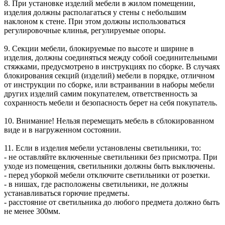
8. При установке изделий мебели в жилом помещении,
изделия должны располагаться у стены с небольшим
наклоном к стене. При этом должны использоваться
регулировочные клинья, регулируемые опоры.
9. Секции мебели, блокируемые по высоте и ширине в
изделия, должны соединяться между собой соединительными
стяжками, предусмотрено в инструкциях по сборке. В случаях
блокирования секций (изделий) мебели в порядке, отличном
от инструкции по сборке, или встраивании в наборы мебели
других изделий самим покупателем, ответственность за
сохранность мебели и безопасность берет на себя покупатель.
10. Внимание! Нельзя перемещать мебель в сблокированном
виде и в нагруженном состоянии.
11. Если в изделия мебели установлены светильники, то:
- не оставляйте включенные светильники без присмотра. При
уходе из помещения, светильники должны быть выключены.
- перед уборкой мебели отключите светильники от розетки.
- в нишах, где расположены светильники, не должны
устанавливаться горючие предметы.
- расстояние от светильника до любого предмета должно быть
не менее 300мм.