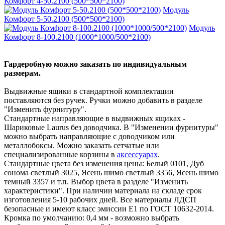
Комфорт 4-50.2100 (500*500*2100)
Модуль
Комфорт 5-50.2100 (500*500*2100)
Модуль
Комфорт 8-100.2100 (1000*1000/500*2100)
Гардеробную можно заказать по индивидуальным
размерам.
Выдвижные ящики в стандартной комплектации
поставляются без ручек. Ручки можно добавить в разделе
"Изменить фурнитуру".
Стандартные направляющие в выдвижных ящиках -
Шариковые Laurus без доводчика. В "Изменении фурнитуры"
можно выбрать направляющие с доводчиком или
металлобоксы. Можно заказать сетчатые или
специализированные корзины в
аксессуарах
.
Стандартные цвета без изменения цены: Белый 0101, Дуб
сонома светлый 3025, Ясень шимо светлый 3356, Ясень шимо
темный 3357 и т.п. Выбор цвета в разделе "Изменить
характеристики". При наличии материала на складе срок
изготовления 5-10 рабочих дней. Все материалы ЛДСП
безопасные и имеют класс эмиссии Е1 по ГОСТ 10632-2014.
Кромка по умолчанию: 0,4 мм - возможно выбрать