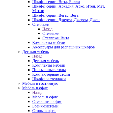
Шкафы серии: Вита, Билли
Шкафы серии: Аркадия, Арко, Итен, Мэт,
Мэтью
Шкафы серии: Вегас, Вега
Шкафы серии: Джерси, Джером, Джон
Стеллажи
Назад
Стеллажи
Стеллажи Вита
Комплекты мебели
Аксессуары для распашных шкафов
Детская мебель
Назад
Детская мебель
Комплекты мебели
Письменные столы
Компьютерные столы
Шкафы и стеллажи
Мебель в гостинную
Мебель в офис
Назад
Мебель в офис
Стеллажи в офис
Бренч-системы
Столы в офис