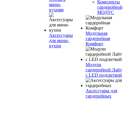
Комплекты
мини-
гардеробной
кухням
МОДУС
Модульная
Аксессуары
гардеробная
для мини-
Комфорт
кухни
Модули
гардеробной Лайт
с LED подсветкой
Аксессуары для
гардеробных