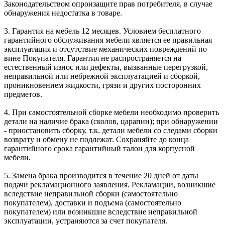
Законодательством опроизащите прав потребителя, в случае
обнаружения недостатка в товаре.
3. Гарантия на мебель 12 месяцев. Условием бесплатного
гарантийного обслуживания мебели является ее правильная
эксплуатация и отсутствие механических повреждений по
вине Покупателя. Гарантия не распространяется на
естественный износ или дефекты, вызванные перегрузкой,
неправильной или небрежной эксплуатацией и сборкой,
проникновением жидкости, грязи и других посторонних
предметов.
4. При самостоятельной сборке мебели необходимо проверить
детали на наличие брака (сколов, царапин); при обнаружении
- приостановить сборку, т.к. детали мебели со следами сборки
возврату и обмену не подлежат. Сохраняйте до конца
гарантийного срока гарантийный талон для корпусной
мебели.
5. Замена брака производится в течение 20 дней от даты
подачи рекламационного заявления. Рекламации, возникшие
вследствие неправильной сборки (самостоятельно
покупателем), доставки и подъема (самостоятельно
покупателем) или возникшие вследствие неправильной
эксплуатации, устраняются за счет покупателя.