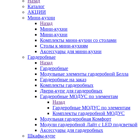
Назад
Каталог
АКЦИИ
Мини-кухни
Назад
Мини-кухни
Мини-кухни
Комплекты мини-кухни со столами
Столы к мини-кухням
Аксессуары для мини-кухни
Гардеробные
Назад
Гардеробные
Модульные элементы гардеробной Белла
Гардеробные на заказ
Комплекты гардеробных
Двери-купе для гардеробных
Гардеробные МОДУС по элементам
Назад
Гардеробные МОДУС по элементам
Комплекты гардеробной МОДУС
Модульная гардеробная Комфорт
Модули гардеробной Лайт с LED подсветкой
Аксессуары для гардеробных
Шкафы-купе