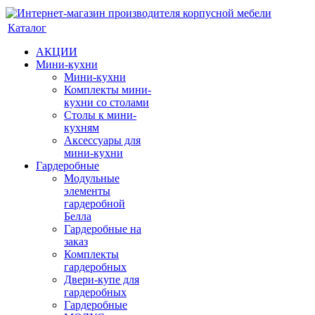
Каталог
АКЦИИ
Мини-кухни
Мини-кухни
Комплекты мини-
кухни со столами
Столы к мини-
кухням
Аксессуары для
мини-кухни
Гардеробные
Модульные
элементы
гардеробной
Белла
Гардеробные на
заказ
Комплекты
гардеробных
Двери-купе для
гардеробных
Гардеробные