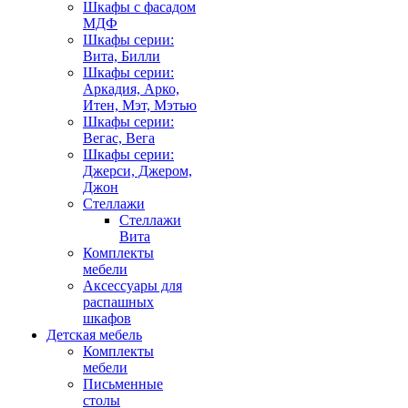
Шкафы с фасадом
МДФ
Шкафы серии:
Вита, Билли
Шкафы серии:
Аркадия, Арко,
Итен, Мэт, Мэтью
Шкафы серии:
Вегас, Вега
Шкафы серии:
Джерси, Джером,
Джон
Стеллажи
Стеллажи
Вита
Комплекты
мебели
Аксессуары для
распашных
шкафов
Детская мебель
Комплекты
мебели
Письменные
столы