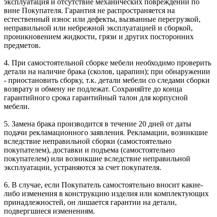
эксплуатация и отсутствие механических повреждений по
вине Покупателя. Гарантия не распространяется на
естественный износ или дефекты, вызванные перегрузкой,
неправильной или небрежной эксплуатацией и сборкой,
проникновением жидкости, грязи и других посторонних
предметов.
4. При самостоятельной сборке мебели необходимо проверить
детали на наличие брака (сколов, царапин); при обнаружении
- приостановить сборку, т.к. детали мебели со следами сборки
возврату и обмену не подлежат. Сохраняйте до конца
гарантийного срока гарантийный талон для корпусной
мебели.
5. Замена брака производится в течение 20 дней от даты
подачи рекламационного заявления. Рекламации, возникшие
вследствие неправильной сборки (самостоятельно
покупателем), доставки и подъема (самостоятельно
покупателем) или возникшие вследствие неправильной
эксплуатации, устраняются за счет покупателя.
6. В случае, если Покупатель самостоятельно вносит какие-
либо изменения в конструкцию изделия или комплектующих
принадлежностей, он лишается гарантии на детали,
подвергшиеся изменениям.