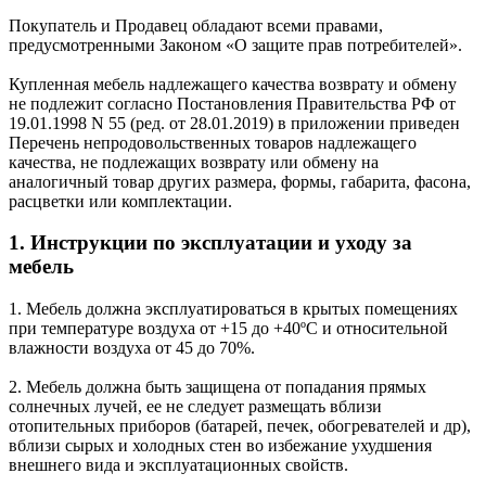
Покупатель и Продавец обладают всеми правами,
предусмотренными Законом «О защите прав потребителей».
Купленная мебель надлежащего качества возврату и обмену
не подлежит согласно Постановления Правительства РФ от
19.01.1998 N 55 (ред. от 28.01.2019) в приложении приведен
Перечень непродовольственных товаров надлежащего
качества, не подлежащих возврату или обмену на
аналогичный товар других размера, формы, габарита, фасона,
расцветки или комплектации.
1. Инструкции по эксплуатации и уходу за
мебель
1. Мебель должна эксплуатироваться в крытых помещениях
при температуре воздуха от +15 до +40ºС и относительной
влажности воздуха от 45 до 70%.
2. Мебель должна быть защищена от попадания прямых
солнечных лучей, ее не следует размещать вблизи
отопительных приборов (батарей, печек, обогревателей и др),
вблизи сырых и холодных стен во избежание ухудшения
внешнего вида и эксплуатационных свойств.