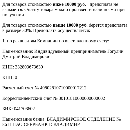
Для товаров стоимостью
ниже 10000 руб.
- предоплата не
взимается. Оплату товара можно произвести наличными при
получении.
Для товаров стоимостью
выше 10000 руб.
берется предоплата
в размере 30%. Предоплата осуществляется:
1. по реквизитам Компании по выставленному счету:
Наименование: Индивидуальный предприниматель Гогулин
Дмитрий Владимирович
ИНН: 332803673639
КПП: 0
Расчетный счет № 40802810710000017212
Корреспондентский счет № 30101810000000000602
БИК: 041708602
Наименование банка: ВЛАДИМИРСКОЕ ОТДЕЛЕНИЕ №
8611 ПАО СБЕРБАНК Г. ВЛАДИМИР