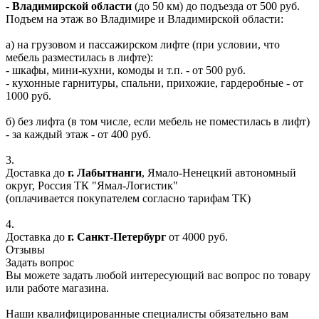
-
Владимирской области
(до 50 км) до подъезда от 500 руб.
Подъем на этаж во Владимире и Владимирской области:
а) на грузовом и пассажирском лифте (при условии, что
мебель разместилась в лифте):
- шкафы, мини-кухни, комоды и т.п. - от 500 руб.
- кухонные гарнитуры, спальни, прихожие, гардеробные - от
1000 руб.
б) без лифта (в том числе, если мебель не поместилась в лифт)
- за каждый этаж - от 400 руб.
3.
Доставка до
г. Лабытнанги
, Ямало-Ненецкий автономный
округ, Россия ТК "Ямал-Логистик"
(оплачивается покупателем согласно тарифам ТК)
4.
Доставка до
г. Санкт-Петербург
от 4000 руб.
Отзывы
Задать вопрос
Вы можете задать любой интересующий вас вопрос по товару
или работе магазина.
Наши квалифицированные специалисты обязательно вам