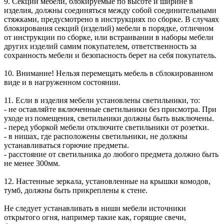
9. Секции мебели, блокируемые по высоте и ширине в
изделия, должны соединяться между собой соединительными
стяжками, предусмотрено в инструкциях по сборке. В случаях
блокирования секций (изделий) мебели в порядке, отличном
от инструкции по сборке, или встраивании в наборы мебели
других изделий самим покупателем, ответственность за
сохранность мебели и безопасность берет на себя покупатель.
10. Внимание! Нельзя перемещать мебель в сблокированном
виде и в нагруженном состоянии.
11. Если в изделия мебели установлены светильники, то:
- не оставляйте включенные светильники без присмотра. При
уходе из помещения, светильники должны быть выключены.
- перед уборкой мебели отключите светильники от розетки.
- в нишах, где расположены светильники, не должны
устанавливаться горючие предметы.
- расстояние от светильника до любого предмета должно быть
не менее 300мм.
12. Настенные зеркала, установленные на крышки комодов,
тумб, должны быть прикреплены к стене.
Не следует устанавливать в ниши мебели источники
открытого огня, например такие как, горящие свечи,