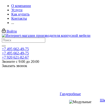
О компании
Услуги
Как купить
Контакты
...
Войти
+7 495 662-49-75
+7 495 662-49-75
+7 920 621-82-67
Звоните с 9:00 до 20:00
Заказать звонок
Гардеробные
Шк