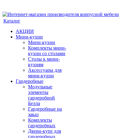
Каталог
АКЦИИ
Мини-кухни
Мини-кухни
Комплекты мини-
кухни со столами
Столы к мини-
кухням
Аксессуары для
мини-кухни
Гардеробные
Модульные
элементы
гардеробной
Белла
Гардеробные на
заказ
Комплекты
гардеробных
Двери-купе для
гардеробных