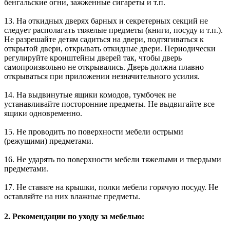
бенгальские огни, зажженные сигареты и т.п.
13. На откидных дверях барных и секретерных секций не
следует располагать тяжелые предметы (книги, посуду и т.п.).
Не разрешайте детям садиться на двери, подтягиваться к
открытой двери, открывать откидные двери. Периодически
регулируйте кронштейны дверей так, чтобы дверь
самопроизвольно не открывались. Дверь должна плавно
открываться при приложении незначительного усилия.
14. На выдвинутые ящики комодов, тумбочек не
устанавливайте посторонние предметы. Не выдвигайте все
ящики одновременно.
15. Не проводить по поверхности мебели острыми
(режущими) предметами.
16. Не ударять по поверхности мебели тяжелыми и твердыми
предметами.
17. Не ставьте на крышки, полки мебели горячую посуду. Не
оставляйте на них влажные предметы.
2. Рекомендации по уходу за мебелью: