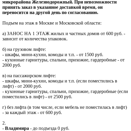
микрорайона Железнодорожный. При невозможности
принять заказ в указанное доставкой время, он
переносится на другой день по согласованию.
Подъем на этаж в Москве и Московской области:
а) ЗАНОС НА 1 ЭТАЖ жилых и частных домов от 600 руб. -
зависит от количества упаковок.
б) на грузовом лифте:
- шкафы, мини-кухни, комоды и т.п. - от 1500 руб.
- кухонные гарнитуры, спальни, прихожие, гардеробные - от
2000 руб.
в) на пассажирском лифте:
- шкафы, мини-кухни, комоды и т.п. (если поместились в
лифт) - от 2000 руб.
- кухонные гарнитуры, спальни, прихожие, гардеробные (если
поместились в лифт) - от 2500 руб.
г) без лифта (в том числе, если мебель не поместилась в лифт)
- за каждый этаж - от 600 руб.
2.
-
Владимира
- до подъезда 0 руб.