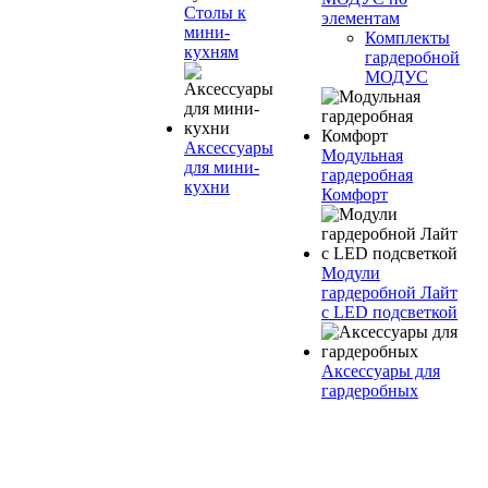
Столы к
элементам
мини-
Комплекты
кухням
гардеробной
МОДУС
Аксессуары
Модульная
для мини-
гардеробная
кухни
Комфорт
Модули
гардеробной Лайт
с LED подсветкой
Аксессуары для
гардеробных