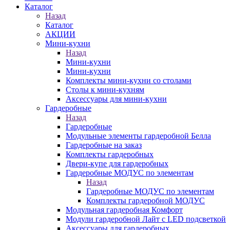
Каталог
Назад
Каталог
АКЦИИ
Мини-кухни
Назад
Мини-кухни
Мини-кухни
Комплекты мини-кухни со столами
Столы к мини-кухням
Аксессуары для мини-кухни
Гардеробные
Назад
Гардеробные
Модульные элементы гардеробной Белла
Гардеробные на заказ
Комплекты гардеробных
Двери-купе для гардеробных
Гардеробные МОДУС по элементам
Назад
Гардеробные МОДУС по элементам
Комплекты гардеробной МОДУС
Модульная гардеробная Комфорт
Модули гардеробной Лайт с LED подсветкой
Аксессуары для гардеробных