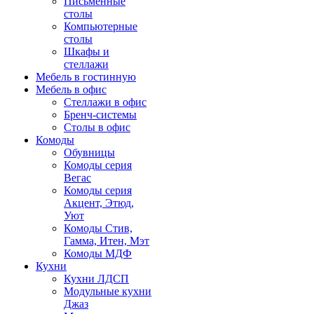
Письменные
столы
Компьютерные
столы
Шкафы и
стеллажи
Мебель в гостинную
Мебель в офис
Стеллажи в офис
Бренч-системы
Столы в офис
Комоды
Обувницы
Комоды серия
Вегас
Комоды серия
Акцент, Этюд,
Уют
Комоды Стив,
Гамма, Итен, Мэт
Комоды МДФ
Кухни
Кухни ЛДСП
Модульные кухни
Джаз