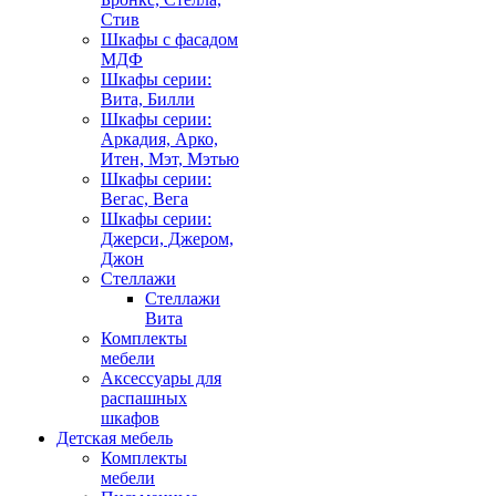
Стив
Шкафы с фасадом
МДФ
Шкафы серии:
Вита, Билли
Шкафы серии:
Аркадия, Арко,
Итен, Мэт, Мэтью
Шкафы серии:
Вегас, Вега
Шкафы серии:
Джерси, Джером,
Джон
Стеллажи
Стеллажи
Вита
Комплекты
мебели
Аксессуары для
распашных
шкафов
Детская мебель
Комплекты
мебели