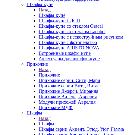
Шкафы-купе
Назад
Шкафы-купе
Шкафы-купе ЛДСП
Шкафы-купе со стеклом Oracal
Шкафы-купе со стеклом Lacobel
Шкафы-купе с пескоструйным рисунком
Шкафы-купе с фотопечатью
Шкафы-купе ARISTO NOVA
Встроенные шкафы-купе
Аксессуары для шкафов-купе
Прихожие
Назад
Прихожие
Прихожие серий: Сити, Мари
Прихожие серии Вита, Витас
Прихожие Джерси, Миранда
Прихожие Вилена, Аврелия
Модули прихожей Аврелия
Прихожие МДФ
Шкафы
Назад
Шкафы
Шкафы серии Акцент, Этюд, Уют, Гамма
Шкафы серии: Бронкс, Стелла, Стив