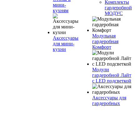
Комплекты
мини-
гардеробной
кухням
МОДУС
Модульная
Аксессуары
гардеробная
для мини-
Комфорт
кухни
Модули
гардеробной Лайт
с LED подсветкой
Аксессуары для
гардеробных