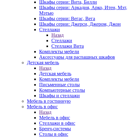
Шкафы серии: Вита, Билли
Шкафы серии: Аркадия, Арко, Итен, Мэт,
Мэтью
Шкафы серии: Вегас, Вега
Шкафы серии: Джерси, Джером, Джон
Стеллажи
Назад
Стеллажи
Стеллажи Вита
Комплекты мебели
Аксессуары для распашных шкафов
Детская мебель
Назад
Детская мебель
Комплекты мебели
Письменные столы
Компьютерные столы
Шкафы и стеллажи
Мебель в гостинную
Мебель в офис
Назад
Мебель в офис
Стеллажи в офис
Бренч-системы
Столы в офис