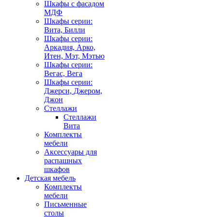
Шкафы с фасадом
МДФ
Шкафы серии:
Вита, Билли
Шкафы серии:
Аркадия, Арко,
Итен, Мэт, Мэтью
Шкафы серии:
Вегас, Вега
Шкафы серии:
Джерси, Джером,
Джон
Стеллажи
Стеллажи
Вита
Комплекты
мебели
Аксессуары для
распашных
шкафов
Детская мебель
Комплекты
мебели
Письменные
столы