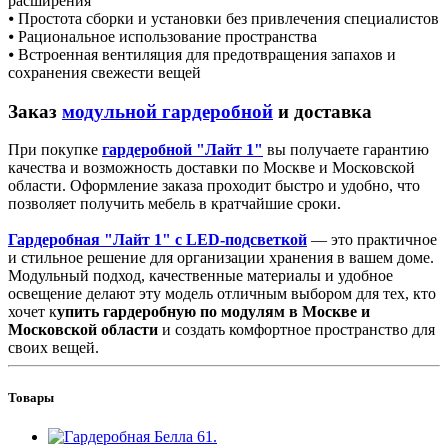
расширения
⦁ Простота сборки и установки без привлечения специалистов
⦁ Рациональное использование пространства
⦁ Встроенная вентиляция для предотвращения запахов и
сохранения свежести вещей
Заказ
модульной гардеробной
и доставка
При покупке
гардеробной "Лайт 1"
вы получаете гарантию
качества и возможность доставки по Москве и Московской
области. Оформление заказа проходит быстро и удобно, что
позволяет получить мебель в кратчайшие сроки.
Гардеробная "Лайт 1" с LED-подсветкой
— это практичное
и стильное решение для организации хранения в вашем доме.
Модульный подход, качественные материалы и удобное
освещение делают эту модель отличным выбором для тех, кто
хочет к
упить гардеробную по модулям в Москве и
Московской области
и создать комфортное пространство для
своих вещей.
Товары