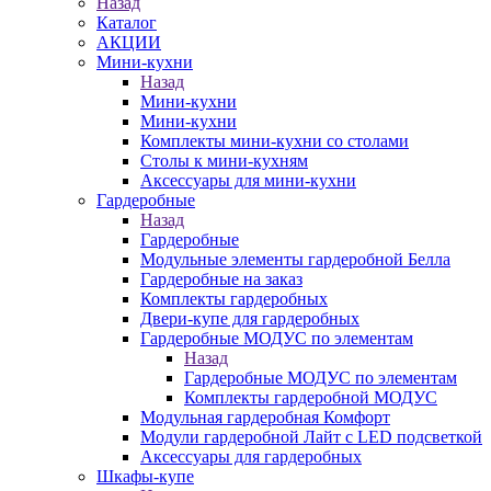
Назад
Каталог
АКЦИИ
Мини-кухни
Назад
Мини-кухни
Мини-кухни
Комплекты мини-кухни со столами
Столы к мини-кухням
Аксессуары для мини-кухни
Гардеробные
Назад
Гардеробные
Модульные элементы гардеробной Белла
Гардеробные на заказ
Комплекты гардеробных
Двери-купе для гардеробных
Гардеробные МОДУС по элементам
Назад
Гардеробные МОДУС по элементам
Комплекты гардеробной МОДУС
Модульная гардеробная Комфорт
Модули гардеробной Лайт с LED подсветкой
Аксессуары для гардеробных
Шкафы-купе