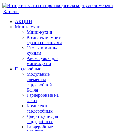
Каталог
АКЦИИ
Мини-кухни
Мини-кухни
Комплекты мини-
кухни со столами
Столы к мини-
кухням
Аксессуары для
мини-кухни
Гардеробные
Модульные
элементы
гардеробной
Белла
Гардеробные на
заказ
Комплекты
гардеробных
Двери-купе для
гардеробных
Гардеробные