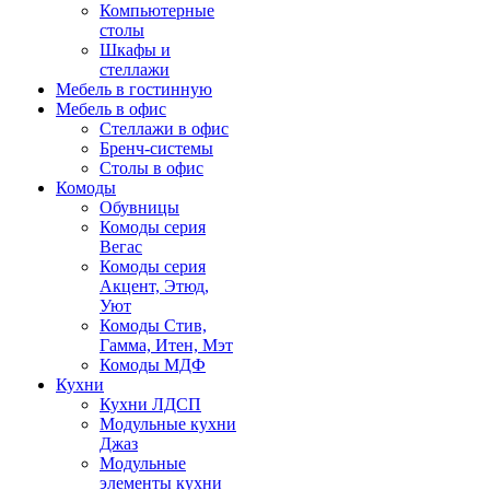
Компьютерные
столы
Шкафы и
стеллажи
Мебель в гостинную
Мебель в офис
Стеллажи в офис
Бренч-системы
Столы в офис
Комоды
Обувницы
Комоды серия
Вегас
Комоды серия
Акцент, Этюд,
Уют
Комоды Стив,
Гамма, Итен, Мэт
Комоды МДФ
Кухни
Кухни ЛДСП
Модульные кухни
Джаз
Модульные
элементы кухни