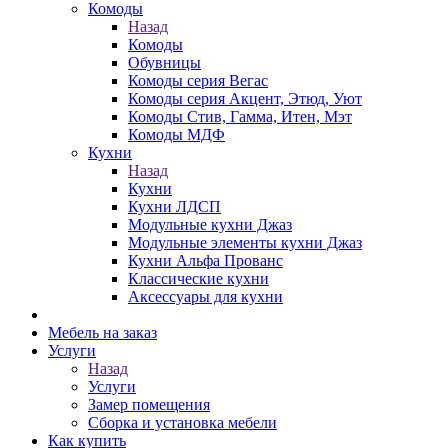
Комоды
Назад
Комоды
Обувницы
Комоды серия Вегас
Комоды серия Акцент, Этюд, Уют
Комоды Стив, Гамма, Итен, Мэт
Комоды МДФ
Кухни
Назад
Кухни
Кухни ЛДСП
Модульные кухни Джаз
Модульные элементы кухни Джаз
Кухни Альфа Прованс
Классические кухни
Аксессуары для кухни
Мебель на заказ
Услуги
Назад
Услуги
Замер помещения
Сборка и установка мебели
Как купить