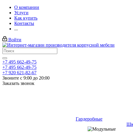
О компании
Услуги
Как купить
Контакты
...
Войти
+7 495 662-49-75
+7 495 662-49-75
+7 920 621-82-67
Звоните с 9:00 до 20:00
Заказать звонок
Гардеробные
Шк