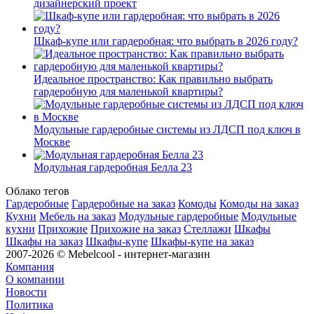
дизайнерский проект
Шкаф-купе или гардеробная: что выбрать в 2026 году?
Идеальное пространство: Как правильно выбрать
гардеробную для маленькой квартиры?
Модульные гардеробные системы из ЛДСП под ключ в
Москве
Модульная гардеробная Белла 23
Облако тегов
Гардеробные
Гардеробные на заказ
Комоды
Комоды на заказ
Кухни
Мебель на заказ
Модульные гардеробные
Модульные
кухни
Прихожие
Прихожие на заказ
Стеллажи
Шкафы
Шкафы на заказ
Шкафы-купе
Шкафы-купе на заказ
2007-2026 © Mebelcool - интернет-магазин
Компания
О компании
Новости
Политика