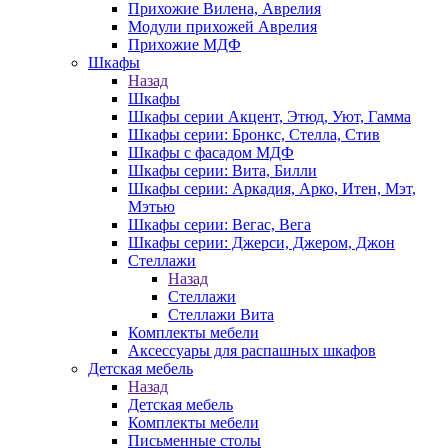
Прихожие Вилена, Аврелия
Модули прихожей Аврелия
Прихожие МДФ
Шкафы
Назад
Шкафы
Шкафы серии Акцент, Этюд, Уют, Гамма
Шкафы серии: Бронкс, Стелла, Стив
Шкафы с фасадом МДФ
Шкафы серии: Вита, Билли
Шкафы серии: Аркадия, Арко, Итен, Мэт,
Мэтью
Шкафы серии: Вегас, Вега
Шкафы серии: Джерси, Джером, Джон
Стеллажи
Назад
Стеллажи
Стеллажи Вита
Комплекты мебели
Аксессуары для распашных шкафов
Детская мебель
Назад
Детская мебель
Комплекты мебели
Письменные столы