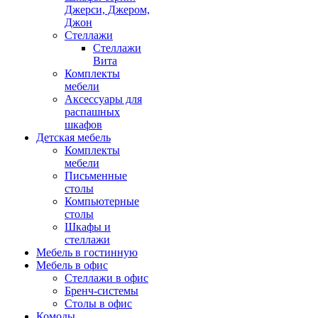
Джерси, Джером,
Джон
Стеллажи
Стеллажи
Вита
Комплекты
мебели
Аксессуары для
распашных
шкафов
Детская мебель
Комплекты
мебели
Письменные
столы
Компьютерные
столы
Шкафы и
стеллажи
Мебель в гостинную
Мебель в офис
Стеллажи в офис
Бренч-системы
Столы в офис
Комоды