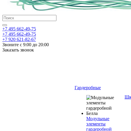
+7 495 662-49-75
+7 495 662-49-75
+7 920 621-82-67
Звоните с 9:00 до 20:00
Заказать звонок
Гардеробные
Шк
Модульные
элементы
гардеробной