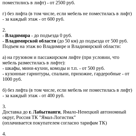
поместились в лифт) - от 2500 руб.
г) без лифта (в том числе, если мебель не поместилась в лифт)
- за каждый этаж - от 600 руб.
2.
-
Владимира
- до подъезда 0 руб.
-
Владимирской области
(до 50 км) до подъезда от 500 руб.
Подъем на этаж во Владимире и Владимирской области:
а) на грузовом и пассажирском лифте (при условии, что
мебель разместилась в лифте):
- шкафы, мини-кухни, комоды и т.п. - от 500 руб.
- кухонные гарнитуры, спальни, прихожие, гардеробные - от
1000 руб.
б) без лифта (в том числе, если мебель не поместилась в лифт)
- за каждый этаж - от 400 руб.
3.
Доставка до
г. Лабытнанги
, Ямало-Ненецкий автономный
округ, Россия ТК "Ямал-Логистик"
(оплачивается покупателем согласно тарифам ТК)
4.