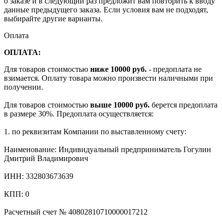
о заказе и в следующий раз предложит вам повторить к вводу
данные предыдущего заказа. Если условия вам не подходят,
выбирайте другие варианты.
Оплата
ОПЛАТА:
Для товаров стоимостью
ниже 10000 руб.
- предоплата не
взимается. Оплату товара можно произвести наличными при
получении.
Для товаров стоимостью
выше 10000 руб.
берется предоплата
в размере 30%. Предоплата осуществляется:
1. по реквизитам Компании по выставленному счету:
Наименование: Индивидуальный предприниматель Гогулин
Дмитрий Владимирович
ИНН: 332803673639
КПП: 0
Расчетный счет № 40802810710000017212