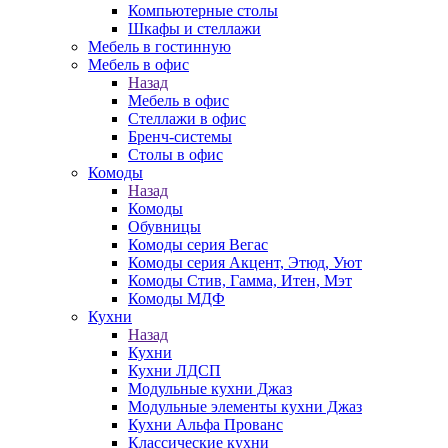
Компьютерные столы
Шкафы и стеллажи
Мебель в гостинную
Мебель в офис
Назад
Мебель в офис
Стеллажи в офис
Бренч-системы
Столы в офис
Комоды
Назад
Комоды
Обувницы
Комоды серия Вегас
Комоды серия Акцент, Этюд, Уют
Комоды Стив, Гамма, Итен, Мэт
Комоды МДФ
Кухни
Назад
Кухни
Кухни ЛДСП
Модульные кухни Джаз
Модульные элементы кухни Джаз
Кухни Альфа Прованс
Классические кухни