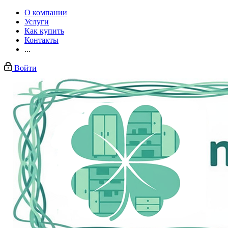
О компании
Услуги
Как купить
Контакты
...
Войти