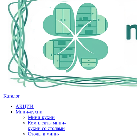
Каталог
АКЦИИ
Мини-кухни
Мини-кухни
Комплекты мини-
кухни со столами
Столы к мини-