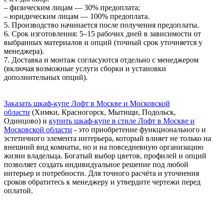
– физическим лицам — 30% предоплата;
– юридическим лицам — 100% предоплата.
5. Производство начинается после получения предоплаты.
6. Срок изготовления: 5–15 рабочих дней в зависимости от
выбранных материалов и опций (точный срок уточняется у
менеджера).
7. Доставка и монтаж согласуются отдельно с менеджером
(включая возможные услуги сборки и установки
дополнительных опций).
Заказать шкаф-купе Лофт в Москве и Московской
области
(Химки, Красногорск, Мытищи, Подольск,
Одинцово) и
купить шкаф-купе в стиле Лофт в Москве и
Московской области
- это приобретение функционального и
эстетичного элемента интерьера, который влияет не только на
внешний вид комнаты, но и на повседневную организацию
жизни владельца. Богатый выбор цветов, профилей и опций
позволяет создать индивидуальное решение под любой
интерьер и потребности. Для точного расчёта и уточнения
сроков обратитесь к менеджеру и утвердите чертежи перед
оплатой.