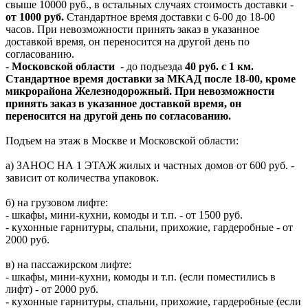
свыше 10000 руб., в остальных случаях стоимость доставки -
от 1000 руб.
Стандартное время доставки с 6-00 до 18-00
часов. При невозможности принять заказ в указанное
доставкой время, он переносится на другой день по
согласованию.
-
Московской области
- до подъезда
40 руб. с 1 км.
Стандартное время доставки за МКАД после 18-00, кроме
микрорайона Железнодорожный. При невозможности
принять заказ в указанное доставкой время, он
переносится на другой день по согласованию.
Подъем на этаж в Москве и Московской области:
а) ЗАНОС НА 1 ЭТАЖ жилых и частных домов от 600 руб. -
зависит от количества упаковок.
б) на грузовом лифте:
- шкафы, мини-кухни, комоды и т.п. - от 1500 руб.
- кухонные гарнитуры, спальни, прихожие, гардеробные - от
2000 руб.
в) на пассажирском лифте:
- шкафы, мини-кухни, комоды и т.п. (если поместились в
лифт) - от 2000 руб.
- кухонные гарнитуры, спальни, прихожие, гардеробные (если