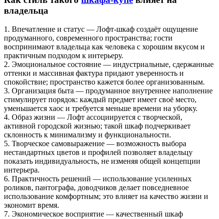
владельца
1. Впечатление и статус — Лофт-шкаф создаёт ощущение
продуманного, современного пространства; гости
воспринимают владельца как человека с хорошим вкусом и
практичным подходом к интерьеру.
2. Эмоциональное состояние — индустриальные, сдержанные
оттенки и массивная фактура придают уверенность и
спокойствие; пространство кажется более организованным.
3. Организация быта — продуманное внутреннее наполнение
стимулирует порядок: каждый предмет имеет своё место,
уменьшается хаос и требуется меньше времени на уборку.
4. Образ жизни — Лофт ассоциируется с творческой,
активной городской жизнью; такой шкаф подчеркивает
склонность к минимализму и функциональности.
5. Творческое самовыражение — возможность выбора
нестандартных цветов и профилей позволяет владельцу
показать индивидуальность, не изменяя общей концепции
интерьера.
6. Практичность решений — использование усиленных
роликов, пантографа, доводчиков делает повседневное
использование комфортным; это влияет на качество жизни и
экономит время.
7. Экономическое восприятие — качественный шкаф