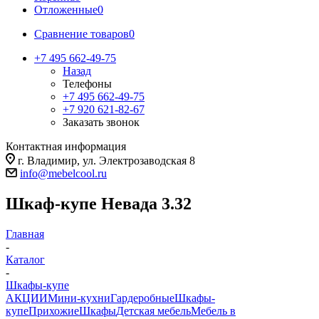
Отложенные
0
Сравнение товаров
0
+7 495 662-49-75
Назад
Телефоны
+7 495 662-49-75
+7 920 621-82-67
Заказать звонок
Контактная информация
г. Владимир, ул. Электрозаводская 8
info@mebelcool.ru
Шкаф-купе Невада 3.32
Главная
-
Каталог
-
Шкафы-купе
АКЦИИ
Мини-кухни
Гардеробные
Шкафы-
купе
Прихожие
Шкафы
Детская мебель
Мебель в