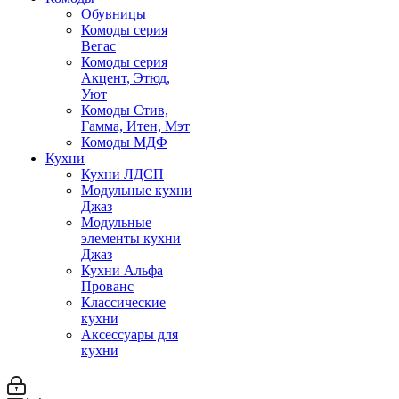
Обувницы
Комоды серия
Вегас
Комоды серия
Акцент, Этюд,
Уют
Комоды Стив,
Гамма, Итен, Мэт
Комоды МДФ
Кухни
Кухни ЛДСП
Модульные кухни
Джаз
Модульные
элементы кухни
Джаз
Кухни Альфа
Прованс
Классические
кухни
Аксессуары для
кухни