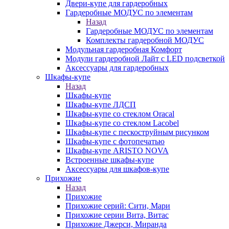
Двери-купе для гардеробных
Гардеробные МОДУС по элементам
Назад
Гардеробные МОДУС по элементам
Комплекты гардеробной МОДУС
Модульная гардеробная Комфорт
Модули гардеробной Лайт с LED подсветкой
Аксессуары для гардеробных
Шкафы-купе
Назад
Шкафы-купе
Шкафы-купе ЛДСП
Шкафы-купе со стеклом Oracal
Шкафы-купе со стеклом Lacobel
Шкафы-купе с пескоструйным рисунком
Шкафы-купе с фотопечатью
Шкафы-купе ARISTO NOVA
Встроенные шкафы-купе
Аксессуары для шкафов-купе
Прихожие
Назад
Прихожие
Прихожие серий: Сити, Мари
Прихожие серии Вита, Витас
Прихожие Джерси, Миранда