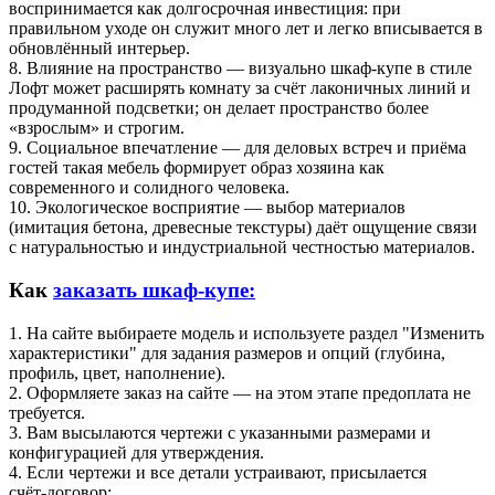
воспринимается как долгосрочная инвестиция: при
правильном уходе он служит много лет и легко вписывается в
обновлённый интерьер.
8. Влияние на пространство — визуально шкаф-купе в стиле
Лофт может расширять комнату за счёт лаконичных линий и
продуманной подсветки; он делает пространство более
«взрослым» и строгим.
9. Социальное впечатление — для деловых встреч и приёма
гостей такая мебель формирует образ хозяина как
современного и солидного человека.
10. Экологическое восприятие — выбор материалов
(имитация бетона, древесные текстуры) даёт ощущение связи
с натуральностью и индустриальной честностью материалов.
Как
заказать шкаф-купе:
1. На сайте выбираете модель и используете раздел "Изменить
характеристики" для задания размеров и опций (глубина,
профиль, цвет, наполнение).
2. Оформляете заказ на сайте — на этом этапе предоплата не
требуется.
3. Вам высылаются чертежи с указанными размерами и
конфигурацией для утверждения.
4. Если чертежи и все детали устраивают, присылается
счёт‑договор: