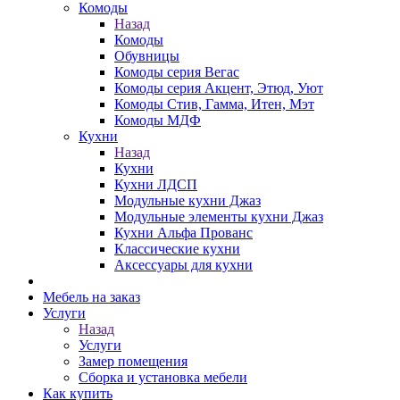
Комоды
Назад
Комоды
Обувницы
Комоды серия Вегас
Комоды серия Акцент, Этюд, Уют
Комоды Стив, Гамма, Итен, Мэт
Комоды МДФ
Кухни
Назад
Кухни
Кухни ЛДСП
Модульные кухни Джаз
Модульные элементы кухни Джаз
Кухни Альфа Прованс
Классические кухни
Аксессуары для кухни
Мебель на заказ
Услуги
Назад
Услуги
Замер помещения
Сборка и установка мебели
Как купить