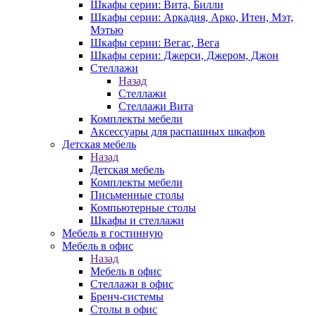
Шкафы серии: Вита, Билли
Шкафы серии: Аркадия, Арко, Итен, Мэт,
Мэтью
Шкафы серии: Вегас, Вега
Шкафы серии: Джерси, Джером, Джон
Стеллажи
Назад
Стеллажи
Стеллажи Вита
Комплекты мебели
Аксессуары для распашных шкафов
Детская мебель
Назад
Детская мебель
Комплекты мебели
Письменные столы
Компьютерные столы
Шкафы и стеллажи
Мебель в гостинную
Мебель в офис
Назад
Мебель в офис
Стеллажи в офис
Бренч-системы
Столы в офис