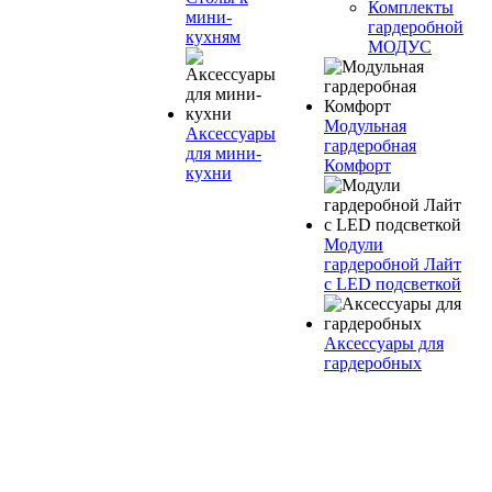
Комплекты
мини-
гардеробной
кухням
МОДУС
Модульная
Аксессуары
гардеробная
для мини-
Комфорт
кухни
Модули
гардеробной Лайт
с LED подсветкой
Аксессуары для
гардеробных