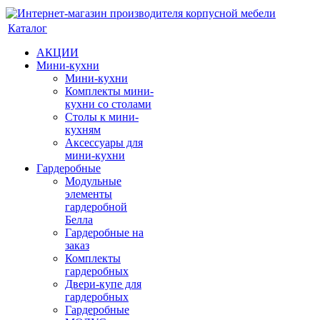
Каталог
АКЦИИ
Мини-кухни
Мини-кухни
Комплекты мини-
кухни со столами
Столы к мини-
кухням
Аксессуары для
мини-кухни
Гардеробные
Модульные
элементы
гардеробной
Белла
Гардеробные на
заказ
Комплекты
гардеробных
Двери-купе для
гардеробных
Гардеробные