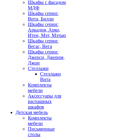
Шкафы с фасадом
МДФ
Шкафы серии:
Вита, Билли
Шкафы серии:
Аркадия, Арко,
Итен, Мэт, Мэтью
Шкафы серии:
Вегас, Вега
Шкафы серии:
Джерси, Джером,
Джон
Стеллажи
Стеллажи
Вита
Комплекты
мебели
Аксессуары для
распашных
шкафов
Детская мебель
Комплекты
мебели
Письменные
столы