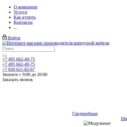
О компании
Услуги
Как купить
Контакты
...
Войти
+7 495 662-49-75
+7 495 662-49-75
+7 920 621-82-67
Звоните с 9:00 до 20:00
Заказать звонок
Гардеробные
Шк