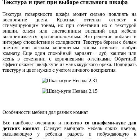
Текстура и цвет при выборе стильного шкафа
Текстура поверхности шкафа может сильно повлиять на
восприятие цвета. Красные оттенки относят к
стимулирующим тонам, но при сочетании их с текстурой
вишни, ольхи или лиственницы внешний вид мебели
воспринимается противоположным. Это решение добавит в
интерьер спокойствие и солидности. Текстура березы с белым
цветом или легким коричневым тоном освежит любую
комнату. Еще один спокойный вариант – дуб, каштан или
ясень в сочетании с коричневыми оттенками. Обратный
эффект окажет шкаф-купе из маньчжурского ореха. Подбирать
текстуру и цвет нужно с учетом личного восприятия.
Особенности мебели для разных комнат
Все наиболее очевидно и понятно
со шкафами-купе для
детских комнат
. Следует выбирать мебель ярких цветов,
вызывающую у ребенка радость и побуждающую к