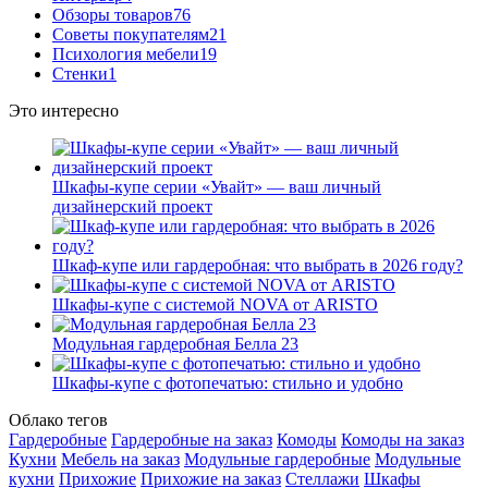
Обзоры товаров
76
Советы покупателям
21
Психология мебели
19
Стенки
1
Это интересно
Шкафы-купе серии «Увайт» — ваш личный
дизайнерский проект
Шкаф-купе или гардеробная: что выбрать в 2026 году?
Шкафы-купе с системой NOVA от ARISTO
Модульная гардеробная Белла 23
Шкафы-купе с фотопечатью: стильно и удобно
Облако тегов
Гардеробные
Гардеробные на заказ
Комоды
Комоды на заказ
Кухни
Мебель на заказ
Модульные гардеробные
Модульные
кухни
Прихожие
Прихожие на заказ
Стеллажи
Шкафы