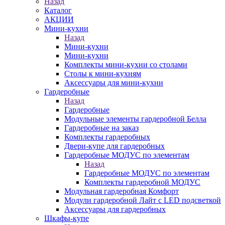
Назад
Каталог
АКЦИИ
Мини-кухни
Назад
Мини-кухни
Мини-кухни
Комплекты мини-кухни со столами
Столы к мини-кухням
Аксессуары для мини-кухни
Гардеробные
Назад
Гардеробные
Модульные элементы гардеробной Белла
Гардеробные на заказ
Комплекты гардеробных
Двери-купе для гардеробных
Гардеробные МОДУС по элементам
Назад
Гардеробные МОДУС по элементам
Комплекты гардеробной МОДУС
Модульная гардеробная Комфорт
Модули гардеробной Лайт с LED подсветкой
Аксессуары для гардеробных
Шкафы-купе