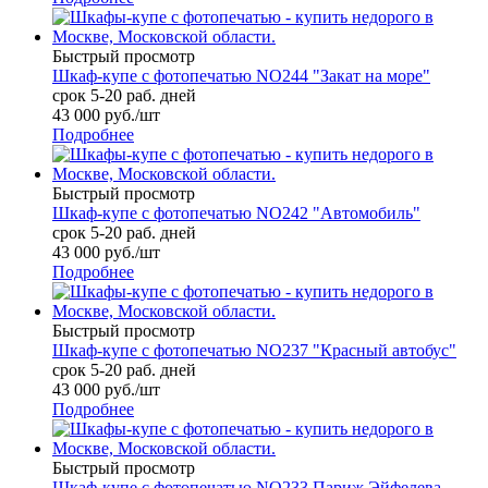
Быстрый просмотр
Шкаф-купе с фотопечатью NO244 "Закат на море"
срок 5-20 раб. дней
43 000
руб.
/шт
Подробнее
Быстрый просмотр
Шкаф-купе с фотопечатью NO242 "Автомобиль"
срок 5-20 раб. дней
43 000
руб.
/шт
Подробнее
Быстрый просмотр
Шкаф-купе с фотопечатью NO237 "Красный автобус"
срок 5-20 раб. дней
43 000
руб.
/шт
Подробнее
Быстрый просмотр
Шкаф-купе с фотопечатью NO233 Париж Эйфелева