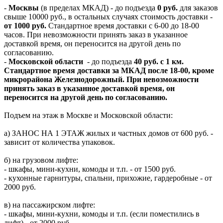
-
Москвы
(в пределах МКАД) - до подъезда
0 руб.
для заказов
свыше 10000 руб., в остальных случаях стоимость доставки -
от 1000 руб.
Стандартное время доставки с 6-00 до 18-00
часов. При невозможности принять заказ в указанное
доставкой время, он переносится на другой день по
согласованию.
-
Московской области
- до подъезда
40 руб. с 1 км.
Стандартное время доставки за МКАД после 18-00, кроме
микрорайона Железнодорожный. При невозможности
принять заказ в указанное доставкой время, он
переносится на другой день по согласованию.
Подъем на этаж в Москве и Московской области:
а) ЗАНОС НА 1 ЭТАЖ жилых и частных домов от 600 руб. -
зависит от количества упаковок.
б) на грузовом лифте:
- шкафы, мини-кухни, комоды и т.п. - от 1500 руб.
- кухонные гарнитуры, спальни, прихожие, гардеробные - от
2000 руб.
в) на пассажирском лифте:
- шкафы, мини-кухни, комоды и т.п. (если поместились в
лифт) - от 2000 руб.