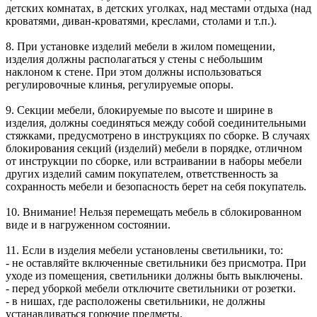
детских комнатах, в детских уголках, над местами отдыха (над
кроватями, диван-кроватями, креслами, столами и т.п.).
8. При установке изделий мебели в жилом помещении,
изделия должны располагаться у стены с небольшим
наклоном к стене. При этом должны использоваться
регулировочные клинья, регулируемые опоры.
9. Секции мебели, блокируемые по высоте и ширине в
изделия, должны соединяться между собой соединительными
стяжками, предусмотрено в инструкциях по сборке. В случаях
блокирования секций (изделий) мебели в порядке, отличном
от инструкции по сборке, или встраивании в наборы мебели
других изделий самим покупателем, ответственность за
сохранность мебели и безопасность берет на себя покупатель.
10. Внимание! Нельзя перемещать мебель в сблокированном
виде и в нагруженном состоянии.
11. Если в изделия мебели установлены светильники, то:
- не оставляйте включенные светильники без присмотра. При
уходе из помещения, светильники должны быть выключены.
- перед уборкой мебели отключите светильники от розетки.
- в нишах, где расположены светильники, не должны
устанавливаться горючие предметы.