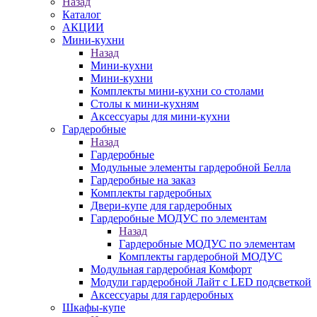
Назад
Каталог
АКЦИИ
Мини-кухни
Назад
Мини-кухни
Мини-кухни
Комплекты мини-кухни со столами
Столы к мини-кухням
Аксессуары для мини-кухни
Гардеробные
Назад
Гардеробные
Модульные элементы гардеробной Белла
Гардеробные на заказ
Комплекты гардеробных
Двери-купе для гардеробных
Гардеробные МОДУС по элементам
Назад
Гардеробные МОДУС по элементам
Комплекты гардеробной МОДУС
Модульная гардеробная Комфорт
Модули гардеробной Лайт с LED подсветкой
Аксессуары для гардеробных
Шкафы-купе