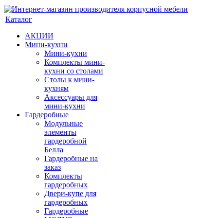
Каталог
АКЦИИ
Мини-кухни
Мини-кухни
Комплекты мини-
кухни со столами
Столы к мини-
кухням
Аксессуары для
мини-кухни
Гардеробные
Модульные
элементы
гардеробной
Белла
Гардеробные на
заказ
Комплекты
гардеробных
Двери-купе для
гардеробных
Гардеробные