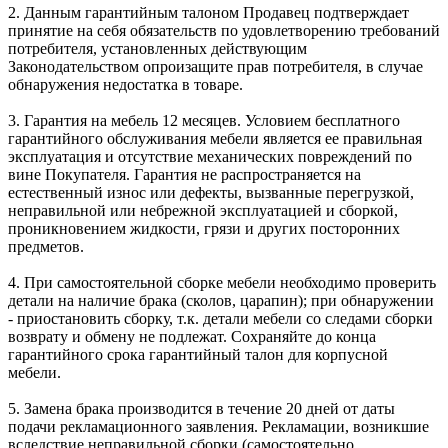
2. Данным гарантийным талоном Продавец подтверждает
принятие на себя обязательств по удовлетворению требований
потребителя, установленных действующим
Законодательством опроизащите прав потребителя, в случае
обнаружения недостатка в товаре.
3. Гарантия на мебель 12 месяцев. Условием бесплатного
гарантийного обслуживания мебели является ее правильная
эксплуатация и отсутствие механических повреждений по
вине Покупателя. Гарантия не распространяется на
естественный износ или дефекты, вызванные перегрузкой,
неправильной или небрежной эксплуатацией и сборкой,
проникновением жидкости, грязи и других посторонних
предметов.
4. При самостоятельной сборке мебели необходимо проверить
детали на наличие брака (сколов, царапин); при обнаружении
- приостановить сборку, т.к. детали мебели со следами сборки
возврату и обмену не подлежат. Сохраняйте до конца
гарантийного срока гарантийный талон для корпусной
мебели.
5. Замена брака производится в течение 20 дней от даты
подачи рекламационного заявления. Рекламации, возникшие
вследствие неправильной сборки (самостоятельно