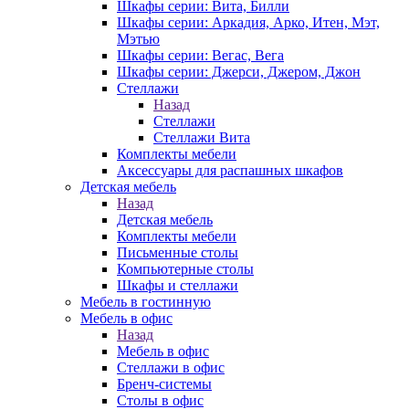
Шкафы серии: Вита, Билли
Шкафы серии: Аркадия, Арко, Итен, Мэт,
Мэтью
Шкафы серии: Вегас, Вега
Шкафы серии: Джерси, Джером, Джон
Стеллажи
Назад
Стеллажи
Стеллажи Вита
Комплекты мебели
Аксессуары для распашных шкафов
Детская мебель
Назад
Детская мебель
Комплекты мебели
Письменные столы
Компьютерные столы
Шкафы и стеллажи
Мебель в гостинную
Мебель в офис
Назад
Мебель в офис
Стеллажи в офис
Бренч-системы
Столы в офис