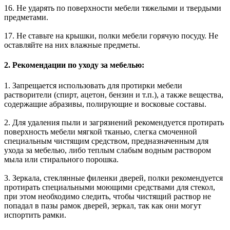
16. Не ударять по поверхности мебели тяжелыми и твердыми
предметами.
17. Не ставьте на крышки, полки мебели горячую посуду. Не
оставляйте на них влажные предметы.
2. Рекомендации по уходу за мебелью:
1. Запрещается использовать для протирки мебели
растворители (спирт, ацетон, бензин и т.п.), а также вещества,
содержащие абразивы, полирующие и восковые составы.
2. Для удаления пыли и загрязнений рекомендуется протирать
поверхность мебели мягкой тканью, слегка смоченной
специальным чистящим средством, предназначенным для
ухода за мебелью, либо теплым слабым водным раствором
мыла или стирального порошка.
3. Зеркала, стеклянные филенки дверей, полки рекомендуется
протирать специальными моющими средствами для стекол,
при этом необходимо следить, чтобы чистящий раствор не
попадал в пазы рамок дверей, зеркал, так как они могут
испортить рамки.