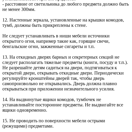
- расстояние от светильника до любого предмета должно быть
не менее 300мм.
12. Настенные зеркала, установленные на крышки комодов,
тумб, должны быть прикреплены к стене.
Не следует устанавливать в ниши мебели источники
открытого огня, например такие как, горящие свечи,
бенгальские огни, зажженные сигареты и т.п.
13. На откидных дверях барных и секретерных секций не
следует располагать тяжелые предметы (книги, посуду и т.п.).
Не разрешайте детям садиться на двери, подтягиваться к
открытой двери, открывать откидные двери. Периодически
регулируйте кронштейны дверей так, чтобы дверь
самопроизвольно не открывались. Дверь должна плавно
открываться при приложении незначительного усилия.
14. На выдвинутые ящики комодов, тумбочек не
устанавливайте посторонние предметы. Не выдвигайте все
ящики одновременно.
15. Не проводить по поверхности мебели острыми
(режущими) предметами.