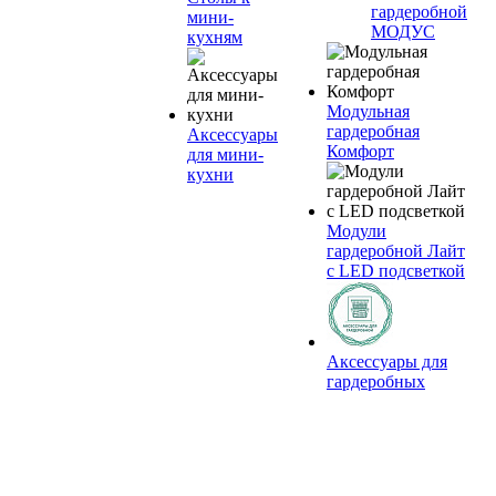
гардеробной
мини-
МОДУС
кухням
Модульная
гардеробная
Аксессуары
Комфорт
для мини-
кухни
Модули
гардеробной Лайт
с LED подсветкой
Аксессуары для
гардеробных