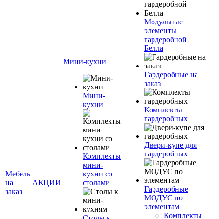
Модульные
элементы
гардеробной
Белла
Мини-кухни
Гардеробные на
заказ
Мини-
кухни
Комплекты
гардеробных
Двери-купе для
гардеробных
Комплекты
мини-
Мебель
кухни со
на
АКЦИИ
столами
Гардеробные
заказ
МОДУС по
элементам
Комплекты
Столы к