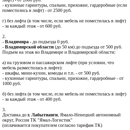
- кухонные гарнитуры, спальни, прихожие, гардеробные (если
поместились в лифт) - от 2500 руб.
г) без лифта (в том числе, если мебель не поместилась в лифт)
- за каждый этаж - от 600 руб.
2.
-
Владимира
- до подъезда 0 руб.
-
Владимирской области
(до 50 км) до подъезда от 500 руб.
Подъем на этаж во Владимире и Владимирской области:
а) на грузовом и пассажирском лифте (при условии, что
мебель разместилась в лифте):
- шкафы, мини-кухни, комоды и т.п. - от 500 руб.
- кухонные гарнитуры, спальни, прихожие, гардеробные - от
1000 руб.
б) без лифта (в том числе, если мебель не поместилась в лифт)
- за каждый этаж - от 400 руб.
3.
Доставка до
г. Лабытнанги
, Ямало-Ненецкий автономный
округ, Россия ТК "Ямал-Логистик"
(оплачивается покупателем согласно тарифам ТК)