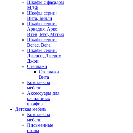
Шкафы с фасадом
МДФ
Шкафы серии:
Вита, Билли
Шкафы серии:
Аркадия, Арко,
Итен, Мэт, Мэтью
Шкафы серии:
Вегас, Вега
Шкафы серии:
Джерси, Джером,
Джон
Стеллажи
Стеллажи
Вита
Комплекты
мебели
Аксессуары для
распашных
шкафов
Детская мебель
Комплекты
мебели
Письменные
столы