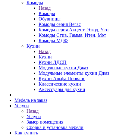
Комоды
Назад
Комоды
Обувницы
Комоды серия Вегас
Комоды серия Акцент, Этюд, Уют
Комоды Стив, Гамма, Итен, Мэт
Комоды МДФ
Кухни
Назад
Кухни
Кухни ЛДСП
Модульные кухни Джаз
Модульные элементы кухни Джаз
Кухни Альфа Прованс
Классические кухни
Аксессуары для кухни
Мебель на заказ
Услуги
Назад
Услуги
Замер помещения
Сборка и установка мебели
Как купить