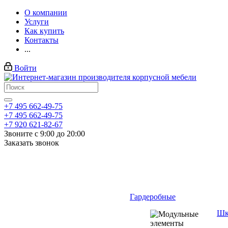
О компании
Услуги
Как купить
Контакты
...
Войти
+7 495 662-49-75
+7 495 662-49-75
+7 920 621-82-67
Звоните с 9:00 до 20:00
Заказать звонок
Гардеробные
Шк