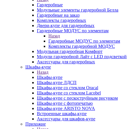
Гардеробные
Модульные элементы гардеробной Белла
Гардеробные на заказ
Комплекты гардеробных
Двери-купе для гардеробных
Гардеробные МОДУС по элементам
Назад
Гардеробные МОДУС по элементам
Комплекты гардеробной МОДУС
Модульная гардеробная Комфорт
Модули гардеробной Лайт с LED подсветкой
Аксессуары для гардеробных
Шкафы-купе
Назад
Шкафы-купе
Шкафы-купе ЛДСП
Шкафы-купе со стеклом Oracal
Шкафы-купе со стеклом Lacobel
Шкафы-купе с пескоструйным рисунком
Шкафы-купе с фотопечатью
Шкафы-купе ARISTO NOVA
Встроенные шкафы-купе
Аксессуары для шкафов-купе
Прихожие