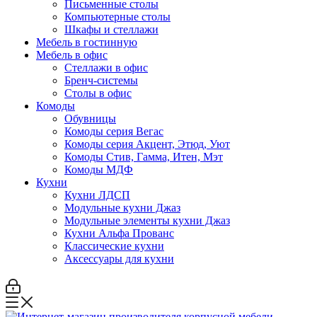
Письменные столы
Компьютерные столы
Шкафы и стеллажи
Мебель в гостинную
Мебель в офис
Стеллажи в офис
Бренч-системы
Столы в офис
Комоды
Обувницы
Комоды серия Вегас
Комоды серия Акцент, Этюд, Уют
Комоды Стив, Гамма, Итен, Мэт
Комоды МДФ
Кухни
Кухни ЛДСП
Модульные кухни Джаз
Модульные элементы кухни Джаз
Кухни Альфа Прованс
Классические кухни
Аксессуары для кухни