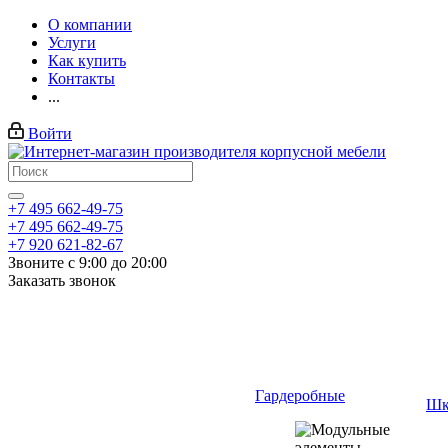
О компании
Услуги
Как купить
Контакты
...
Войти
+7 495 662-49-75
+7 495 662-49-75
+7 920 621-82-67
Звоните с 9:00 до 20:00
Заказать звонок
Гардеробные
Шк