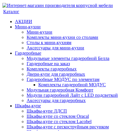
Каталог
АКЦИИ
Мини-кухни
Мини-кухни
Комплекты мини-кухни со столами
Столы к мини-кухням
Аксессуары для мини-кухни
Гардеробные
Модульные элементы гардеробной Белла
Гардеробные на заказ
Комплекты гардеробных
Двери-купе для гардеробных
Гардеробные МОДУС по элементам
Комплекты гардеробной МОДУС
Модульная гардеробная Комфорт
Модули гардеробной Лайт с LED подсветкой
Аксессуары для гардеробных
Шкафы-купе
Шкафы-купе ЛДСП
Шкафы-купе со стеклом Oracal
Шкафы-купе со стеклом Lacobel
Шкафы-купе с пескоструйным рисунком