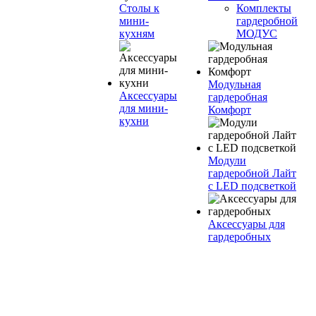
Столы к
Комплекты
мини-
гардеробной
кухням
МОДУС
Модульная
Аксессуары
гардеробная
для мини-
Комфорт
кухни
Модули
гардеробной Лайт
с LED подсветкой
Аксессуары для
гардеробных