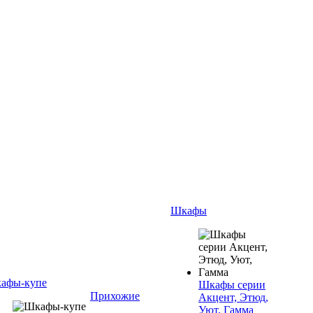
Шкафы
афы-купе
Шкафы серии
Прихожие
Акцент, Этюд,
Уют, Гамма