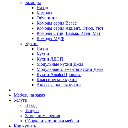
Комоды
Назад
Комоды
Обувницы
Комоды серия Вегас
Комоды серия Акцент, Этюд, Уют
Комоды Стив, Гамма, Итен, Мэт
Комоды МДФ
Кухни
Назад
Кухни
Кухни ЛДСП
Модульные кухни Джаз
Модульные элементы кухни Джаз
Кухни Альфа Прованс
Классические кухни
Аксессуары для кухни
Мебель на заказ
Услуги
Назад
Услуги
Замер помещения
Сборка и установка мебели
Как купить