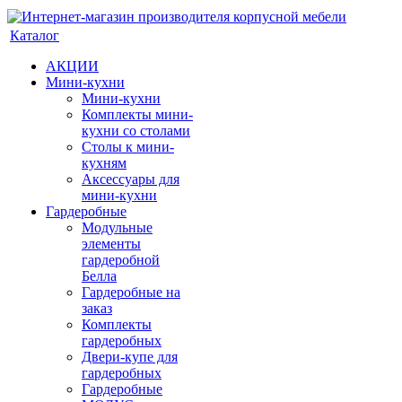
Каталог
АКЦИИ
Мини-кухни
Мини-кухни
Комплекты мини-
кухни со столами
Столы к мини-
кухням
Аксессуары для
мини-кухни
Гардеробные
Модульные
элементы
гардеробной
Белла
Гардеробные на
заказ
Комплекты
гардеробных
Двери-купе для
гардеробных
Гардеробные