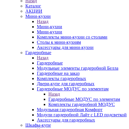
Назад
Каталог
АКЦИИ
Мини-кухни
Назад
Мини-кухни
Мини-кухни
Комплекты мини-кухни со столами
Столы к мини-кухням
Аксессуары для мини-кухни
Гардеробные
Назад
Гардеробные
Модульные элементы гардеробной Белла
Гардеробные на заказ
Комплекты гардеробных
Двери-купе для гардеробных
Гардеробные МОДУС по элементам
Назад
Гардеробные МОДУС по элементам
Комплекты гардеробной МОДУС
Модульная гардеробная Комфорт
Модули гардеробной Лайт с LED подсветкой
Аксессуары для гардеробных
Шкафы-купе