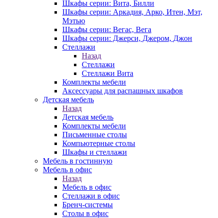
Шкафы серии: Вита, Билли
Шкафы серии: Аркадия, Арко, Итен, Мэт,
Мэтью
Шкафы серии: Вегас, Вега
Шкафы серии: Джерси, Джером, Джон
Стеллажи
Назад
Стеллажи
Стеллажи Вита
Комплекты мебели
Аксессуары для распашных шкафов
Детская мебель
Назад
Детская мебель
Комплекты мебели
Письменные столы
Компьютерные столы
Шкафы и стеллажи
Мебель в гостинную
Мебель в офис
Назад
Мебель в офис
Стеллажи в офис
Бренч-системы
Столы в офис