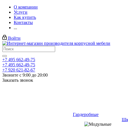
О компании
Услуги
Как купить
Контакты
...
Войти
+7 495 662-49-75
+7 495 662-49-75
+7 920 621-82-67
Звоните с 9:00 до 20:00
Заказать звонок
Гардеробные
Шк