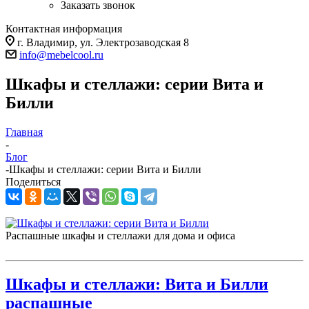
Заказать звонок
Контактная информация
г. Владимир, ул. Электрозаводская 8
info@mebelcool.ru
Шкафы и стеллажи: серии Вита и
Билли
Главная
-
Блог
-
Шкафы и стеллажи: серии Вита и Билли
Поделиться
Распашные шкафы и стеллажи для дома и офиса
Шкафы и стеллажи: Вита и Билли
распашные