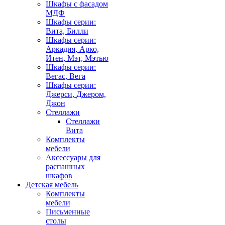
Шкафы с фасадом
МДФ
Шкафы серии:
Вита, Билли
Шкафы серии:
Аркадия, Арко,
Итен, Мэт, Мэтью
Шкафы серии:
Вегас, Вега
Шкафы серии:
Джерси, Джером,
Джон
Стеллажи
Стеллажи
Вита
Комплекты
мебели
Аксессуары для
распашных
шкафов
Детская мебель
Комплекты
мебели
Письменные
столы