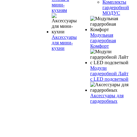
Комплекты
мини-
гардеробной
кухням
МОДУС
Модульная
Аксессуары
гардеробная
для мини-
Комфорт
кухни
Модули
гардеробной Лайт
с LED подсветкой
Аксессуары для
гардеробных