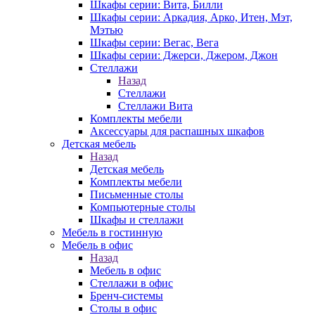
Шкафы серии: Вита, Билли
Шкафы серии: Аркадия, Арко, Итен, Мэт,
Мэтью
Шкафы серии: Вегас, Вега
Шкафы серии: Джерси, Джером, Джон
Стеллажи
Назад
Стеллажи
Стеллажи Вита
Комплекты мебели
Аксессуары для распашных шкафов
Детская мебель
Назад
Детская мебель
Комплекты мебели
Письменные столы
Компьютерные столы
Шкафы и стеллажи
Мебель в гостинную
Мебель в офис
Назад
Мебель в офис
Стеллажи в офис
Бренч-системы
Столы в офис