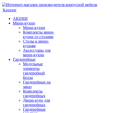
Каталог
АКЦИИ
Мини-кухни
Мини-кухни
Комплекты мини-
кухни со столами
Столы к мини-
кухням
Аксессуары для
мини-кухни
Гардеробные
Модульные
элементы
гардеробной
Белла
Гардеробные на
заказ
Комплекты
гардеробных
Двери-купе для
гардеробных
Гардеробные