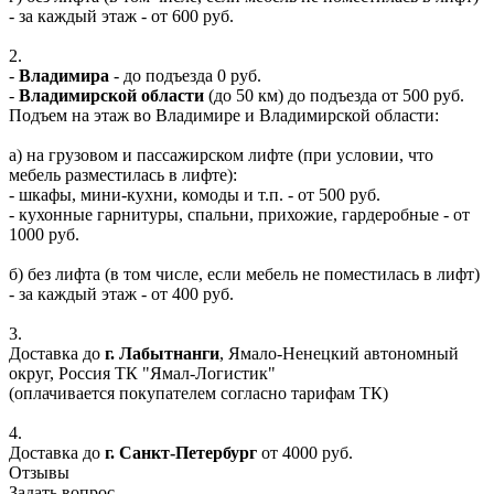
- за каждый этаж - от 600 руб.
2.
-
Владимира
- до подъезда 0 руб.
-
Владимирской области
(до 50 км) до подъезда от 500 руб.
Подъем на этаж во Владимире и Владимирской области:
а) на грузовом и пассажирском лифте (при условии, что
мебель разместилась в лифте):
- шкафы, мини-кухни, комоды и т.п. - от 500 руб.
- кухонные гарнитуры, спальни, прихожие, гардеробные - от
1000 руб.
б) без лифта (в том числе, если мебель не поместилась в лифт)
- за каждый этаж - от 400 руб.
3.
Доставка до
г. Лабытнанги
, Ямало-Ненецкий автономный
округ, Россия ТК "Ямал-Логистик"
(оплачивается покупателем согласно тарифам ТК)
4.
Доставка до
г. Санкт-Петербург
от 4000 руб.
Отзывы
Задать вопрос