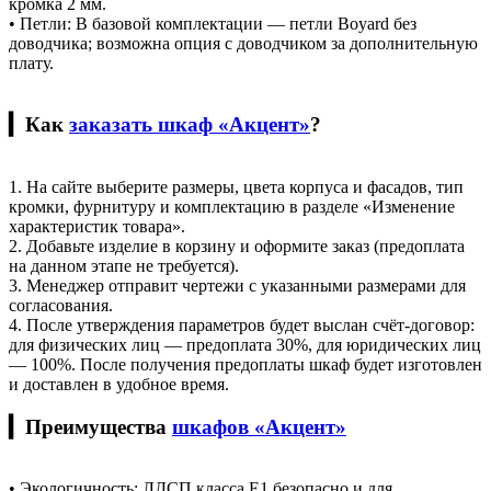
кромка 2 мм.
• Петли: В базовой комплектации — петли Boyard без
доводчика; возможна опция с доводчиком за дополнительную
плату.
▎Как
заказать шкаф «Акцент»
?
1. На сайте выберите размеры, цвета корпуса и фасадов, тип
кромки, фурнитуру и комплектацию в разделе «Изменение
характеристик товара».
2. Добавьте изделие в корзину и оформите заказ (предоплата
на данном этапе не требуется).
3. Менеджер отправит чертежи с указанными размерами для
согласования.
4. После утверждения параметров будет выслан счёт‑договор:
для физических лиц — предоплата 30%, для юридических лиц
— 100%. После получения предоплаты шкаф будет изготовлен
и доставлен в удобное время.
▎Преимущества
шкафов «Акцент»
• Экологичность: ЛДСП класса Е1 безопасно и для