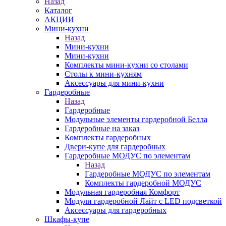
Назад
Каталог
АКЦИИ
Мини-кухни
Назад
Мини-кухни
Мини-кухни
Комплекты мини-кухни со столами
Столы к мини-кухням
Аксессуары для мини-кухни
Гардеробные
Назад
Гардеробные
Модульные элементы гардеробной Белла
Гардеробные на заказ
Комплекты гардеробных
Двери-купе для гардеробных
Гардеробные МОДУС по элементам
Назад
Гардеробные МОДУС по элементам
Комплекты гардеробной МОДУС
Модульная гардеробная Комфорт
Модули гардеробной Лайт с LED подсветкой
Аксессуары для гардеробных
Шкафы-купе