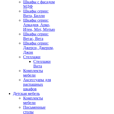
Шкафы с фасадом
МДФ
Шкафы серии:
Вита, Билли
Шкафы серии:
Аркадия, Арко,
Итен, Мэт, Мэтью
Шкафы серии:
Вегас, Вега
Шкафы серии:
Джерси, Джером,
Джон
Стеллажи
Стеллажи
Вита
Комплекты
мебели
Аксессуары для
распашных
шкафов
Детская мебель
Комплекты
мебели
Письменные
столы