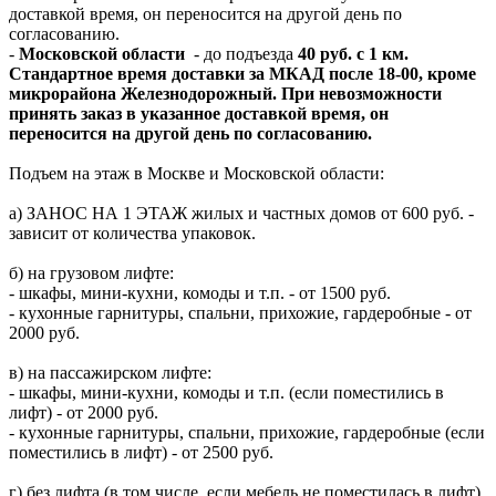
доставкой время, он переносится на другой день по
согласованию.
-
Московской области
- до подъезда
40 руб. с 1 км.
Стандартное время доставки за МКАД после 18-00, кроме
микрорайона Железнодорожный. При невозможности
принять заказ в указанное доставкой время, он
переносится на другой день по согласованию.
Подъем на этаж в Москве и Московской области:
а) ЗАНОС НА 1 ЭТАЖ жилых и частных домов от 600 руб. -
зависит от количества упаковок.
б) на грузовом лифте:
- шкафы, мини-кухни, комоды и т.п. - от 1500 руб.
- кухонные гарнитуры, спальни, прихожие, гардеробные - от
2000 руб.
в) на пассажирском лифте:
- шкафы, мини-кухни, комоды и т.п. (если поместились в
лифт) - от 2000 руб.
- кухонные гарнитуры, спальни, прихожие, гардеробные (если
поместились в лифт) - от 2500 руб.
г) без лифта (в том числе, если мебель не поместилась в лифт)