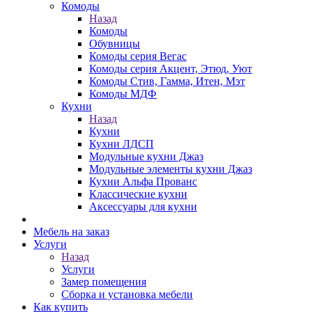
Комоды
Назад
Комоды
Обувницы
Комоды серия Вегас
Комоды серия Акцент, Этюд, Уют
Комоды Стив, Гамма, Итен, Мэт
Комоды МДФ
Кухни
Назад
Кухни
Кухни ЛДСП
Модульные кухни Джаз
Модульные элементы кухни Джаз
Кухни Альфа Прованс
Классические кухни
Аксессуары для кухни
Мебель на заказ
Услуги
Назад
Услуги
Замер помещения
Сборка и установка мебели
Как купить