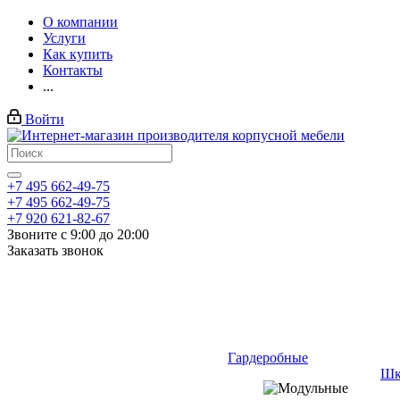
О компании
Услуги
Как купить
Контакты
...
Войти
+7 495 662-49-75
+7 495 662-49-75
+7 920 621-82-67
Звоните с 9:00 до 20:00
Заказать звонок
Гардеробные
Шк