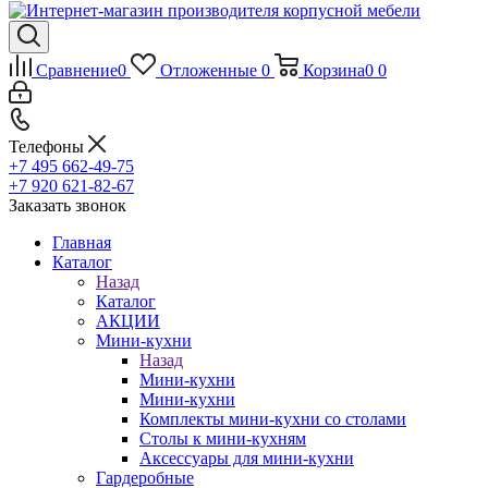
Сравнение
0
Отложенные
0
Корзина
0
0
Телефоны
+7 495 662-49-75
+7 920 621-82-67
Заказать звонок
Главная
Каталог
Назад
Каталог
АКЦИИ
Мини-кухни
Назад
Мини-кухни
Мини-кухни
Комплекты мини-кухни со столами
Столы к мини-кухням
Аксессуары для мини-кухни
Гардеробные