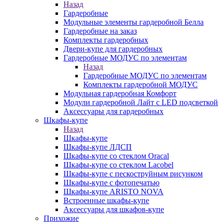
Назад
Гардеробные
Модульные элементы гардеробной Белла
Гардеробные на заказ
Комплекты гардеробных
Двери-купе для гардеробных
Гардеробные МОДУС по элементам
Назад
Гардеробные МОДУС по элементам
Комплекты гардеробной МОДУС
Модульная гардеробная Комфорт
Модули гардеробной Лайт с LED подсветкой
Аксессуары для гардеробных
Шкафы-купе
Назад
Шкафы-купе
Шкафы-купе ЛДСП
Шкафы-купе со стеклом Oracal
Шкафы-купе со стеклом Lacobel
Шкафы-купе с пескоструйным рисунком
Шкафы-купе с фотопечатью
Шкафы-купе ARISTO NOVA
Встроенные шкафы-купе
Аксессуары для шкафов-купе
Прихожие