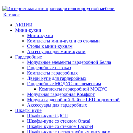
Каталог
АКЦИИ
Мини-кухни
Мини-кухни
Комплекты мини-кухни со столами
Столы к мини-кухням
Аксессуары для мини-кухни
Гардеробные
Модульные элементы гардеробной Белла
Гардеробные на заказ
Комплекты гардеробных
Двери-купе для гардеробных
Гардеробные МОДУС по элементам
Комплекты гардеробной МОДУС
Модульная гардеробная Комфорт
Модули гардеробной Лайт с LED подсветкой
Аксессуары для гардеробных
Шкафы-купе
Шкафы-купе ЛДСП
Шкафы-купе со стеклом Oracal
Шкафы-купе со стеклом Lacobel
Шкафы-купе с пескоструйным рисунком