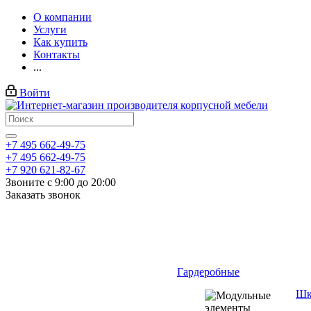
О компании
Услуги
Как купить
Контакты
...
Войти
+7 495 662-49-75
+7 495 662-49-75
+7 920 621-82-67
Звоните с 9:00 до 20:00
Заказать звонок
Гардеробные
Шк