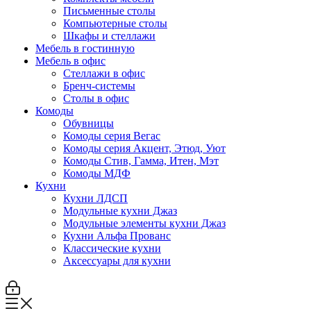
Письменные столы
Компьютерные столы
Шкафы и стеллажи
Мебель в гостинную
Мебель в офис
Стеллажи в офис
Бренч-системы
Столы в офис
Комоды
Обувницы
Комоды серия Вегас
Комоды серия Акцент, Этюд, Уют
Комоды Стив, Гамма, Итен, Мэт
Комоды МДФ
Кухни
Кухни ЛДСП
Модульные кухни Джаз
Модульные элементы кухни Джаз
Кухни Альфа Прованс
Классические кухни
Аксессуары для кухни