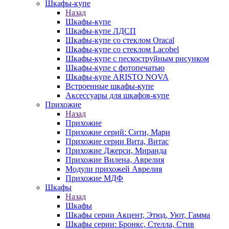
Шкафы-купе
Назад
Шкафы-купе
Шкафы-купе ЛДСП
Шкафы-купе со стеклом Oracal
Шкафы-купе со стеклом Lacobel
Шкафы-купе с пескоструйным рисунком
Шкафы-купе с фотопечатью
Шкафы-купе ARISTO NOVA
Встроенные шкафы-купе
Аксессуары для шкафов-купе
Прихожие
Назад
Прихожие
Прихожие серий: Сити, Мари
Прихожие серии Вита, Витас
Прихожие Джерси, Миранда
Прихожие Вилена, Аврелия
Модули прихожей Аврелия
Прихожие МДФ
Шкафы
Назад
Шкафы
Шкафы серии Акцент, Этюд, Уют, Гамма
Шкафы серии: Бронкс, Стелла, Стив