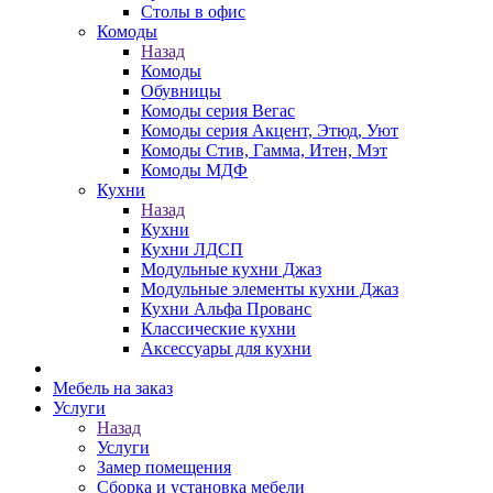
Столы в офис
Комоды
Назад
Комоды
Обувницы
Комоды серия Вегас
Комоды серия Акцент, Этюд, Уют
Комоды Стив, Гамма, Итен, Мэт
Комоды МДФ
Кухни
Назад
Кухни
Кухни ЛДСП
Модульные кухни Джаз
Модульные элементы кухни Джаз
Кухни Альфа Прованс
Классические кухни
Аксессуары для кухни
Мебель на заказ
Услуги
Назад
Услуги
Замер помещения
Сборка и установка мебели