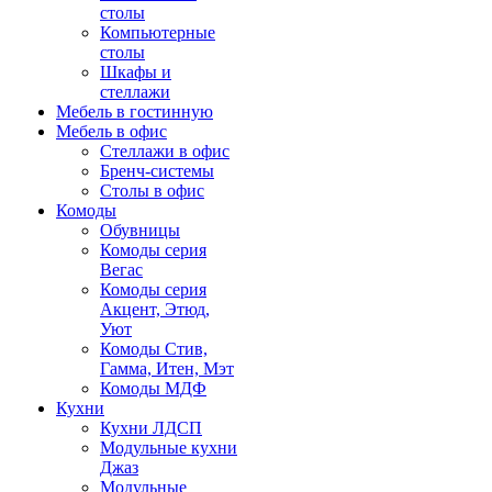
столы
Компьютерные
столы
Шкафы и
стеллажи
Мебель в гостинную
Мебель в офис
Стеллажи в офис
Бренч-системы
Столы в офис
Комоды
Обувницы
Комоды серия
Вегас
Комоды серия
Акцент, Этюд,
Уют
Комоды Стив,
Гамма, Итен, Мэт
Комоды МДФ
Кухни
Кухни ЛДСП
Модульные кухни
Джаз
Модульные