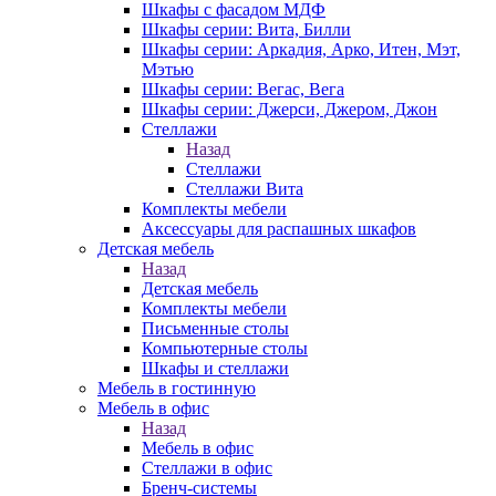
Шкафы с фасадом МДФ
Шкафы серии: Вита, Билли
Шкафы серии: Аркадия, Арко, Итен, Мэт,
Мэтью
Шкафы серии: Вегас, Вега
Шкафы серии: Джерси, Джером, Джон
Стеллажи
Назад
Стеллажи
Стеллажи Вита
Комплекты мебели
Аксессуары для распашных шкафов
Детская мебель
Назад
Детская мебель
Комплекты мебели
Письменные столы
Компьютерные столы
Шкафы и стеллажи
Мебель в гостинную
Мебель в офис
Назад
Мебель в офис
Стеллажи в офис
Бренч-системы