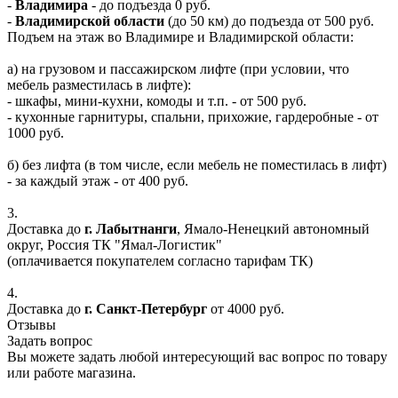
-
Владимира
- до подъезда 0 руб.
-
Владимирской области
(до 50 км) до подъезда от 500 руб.
Подъем на этаж во Владимире и Владимирской области:
а) на грузовом и пассажирском лифте (при условии, что
мебель разместилась в лифте):
- шкафы, мини-кухни, комоды и т.п. - от 500 руб.
- кухонные гарнитуры, спальни, прихожие, гардеробные - от
1000 руб.
б) без лифта (в том числе, если мебель не поместилась в лифт)
- за каждый этаж - от 400 руб.
3.
Доставка до
г. Лабытнанги
, Ямало-Ненецкий автономный
округ, Россия ТК "Ямал-Логистик"
(оплачивается покупателем согласно тарифам ТК)
4.
Доставка до
г. Санкт-Петербург
от 4000 руб.
Отзывы
Задать вопрос
Вы можете задать любой интересующий вас вопрос по товару
или работе магазина.