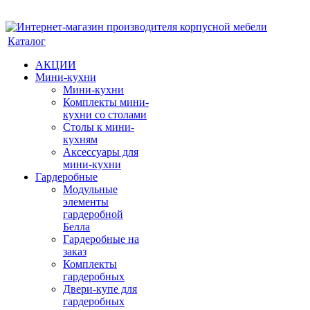
Каталог
АКЦИИ
Мини-кухни
Мини-кухни
Комплекты мини-
кухни со столами
Столы к мини-
кухням
Аксессуары для
мини-кухни
Гардеробные
Модульные
элементы
гардеробной
Белла
Гардеробные на
заказ
Комплекты
гардеробных
Двери-купе для
гардеробных