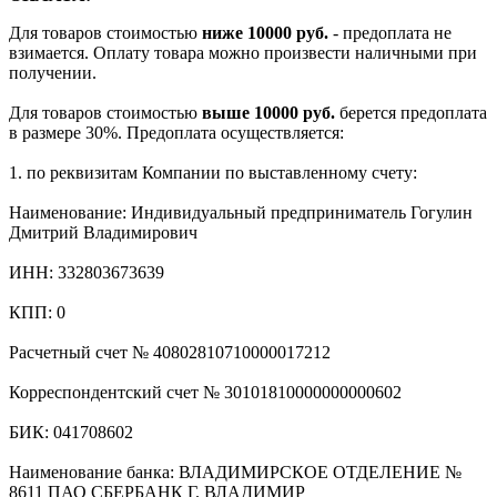
Для товаров стоимостью
ниже 10000 руб.
- предоплата не
взимается. Оплату товара можно произвести наличными при
получении.
Для товаров стоимостью
выше 10000 руб.
берется предоплата
в размере 30%. Предоплата осуществляется:
1. по реквизитам Компании по выставленному счету:
Наименование: Индивидуальный предприниматель Гогулин
Дмитрий Владимирович
ИНН: 332803673639
КПП: 0
Расчетный счет № 40802810710000017212
Корреспондентский счет № 30101810000000000602
БИК: 041708602
Наименование банка: ВЛАДИМИРСКОЕ ОТДЕЛЕНИЕ №
8611 ПАО СБЕРБАНК Г. ВЛАДИМИР