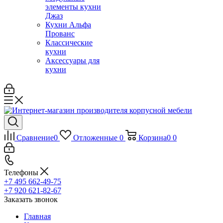
элементы кухни
Джаз
Кухни Альфа
Прованс
Классические
кухни
Аксессуары для
кухни
Сравнение
0
Отложенные
0
Корзина
0
0
Телефоны
+7 495 662-49-75
+7 920 621-82-67
Заказать звонок
Главная