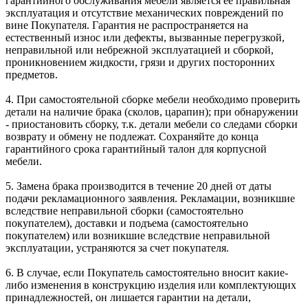
гарантийного обслуживания мебели является ее правильная
эксплуатация и отсутствие механических повреждений по
вине Покупателя. Гарантия не распространяется на
естественный износ или дефекты, вызванные перегрузкой,
неправильной или небрежной эксплуатацией и сборкой,
проникновением жидкости, грязи и других посторонних
предметов.
4. При самостоятельной сборке мебели необходимо проверить
детали на наличие брака (сколов, царапин); при обнаружении
- приостановить сборку, т.к. детали мебели со следами сборки
возврату и обмену не подлежат. Сохраняйте до конца
гарантийного срока гарантийный талон для корпусной
мебели.
5. Замена брака производится в течение 20 дней от даты
подачи рекламационного заявления. Рекламации, возникшие
вследствие неправильной сборки (самостоятельно
покупателем), доставки и подъема (самостоятельно
покупателем) или возникшие вследствие неправильной
эксплуатации, устраняются за счет покупателя.
6. В случае, если Покупатель самостоятельно вносит какие-
либо изменения в конструкцию изделия или комплектующих
принадлежностей, он лишается гарантии на детали,