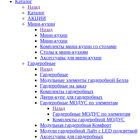
Каталог
Назад
Каталог
АКЦИИ
Мини-кухни
Назад
Мини-кухни
Мини-кухни
Комплекты мини-кухни со столами
Столы к мини-кухням
Аксессуары для мини-кухни
Гардеробные
Назад
Гардеробные
Модульные элементы гардеробной Белла
Гардеробные на заказ
Комплекты гардеробных
Двери-купе для гардеробных
Гардеробные МОДУС по элементам
Назад
Гардеробные МОДУС по элементам
Комплекты гардеробной МОДУС
Модульная гардеробная Комфорт
Модули гардеробной Лайт с LED подсветкой
Аксессуары для гардеробных