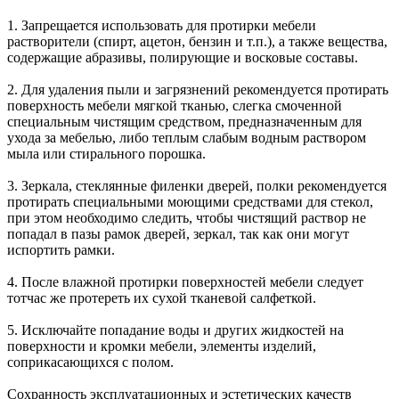
1. Запрещается использовать для протирки мебели
растворители (спирт, ацетон, бензин и т.п.), а также вещества,
содержащие абразивы, полирующие и восковые составы.
2. Для удаления пыли и загрязнений рекомендуется протирать
поверхность мебели мягкой тканью, слегка смоченной
специальным чистящим средством, предназначенным для
ухода за мебелью, либо теплым слабым водным раствором
мыла или стирального порошка.
3. Зеркала, стеклянные филенки дверей, полки рекомендуется
протирать специальными моющими средствами для стекол,
при этом необходимо следить, чтобы чистящий раствор не
попадал в пазы рамок дверей, зеркал, так как они могут
испортить рамки.
4. После влажной протирки поверхностей мебели следует
тотчас же протереть их сухой тканевой салфеткой.
5. Исключайте попадание воды и других жидкостей на
поверхности и кромки мебели, элементы изделий,
соприкасающихся с полом.
Сохранность эксплуатационных и эстетических качеств