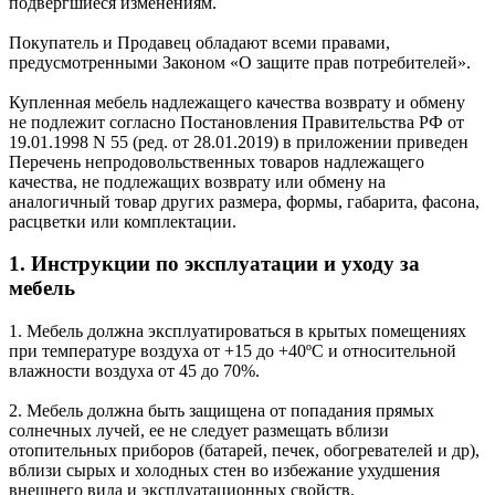
подвергшиеся изменениям.
Покупатель и Продавец обладают всеми правами,
предусмотренными Законом «О защите прав потребителей».
Купленная мебель надлежащего качества возврату и обмену
не подлежит согласно Постановления Правительства РФ от
19.01.1998 N 55 (ред. от 28.01.2019) в приложении приведен
Перечень непродовольственных товаров надлежащего
качества, не подлежащих возврату или обмену на
аналогичный товар других размера, формы, габарита, фасона,
расцветки или комплектации.
1. Инструкции по эксплуатации и уходу за
мебель
1. Мебель должна эксплуатироваться в крытых помещениях
при температуре воздуха от +15 до +40ºС и относительной
влажности воздуха от 45 до 70%.
2. Мебель должна быть защищена от попадания прямых
солнечных лучей, ее не следует размещать вблизи
отопительных приборов (батарей, печек, обогревателей и др),
вблизи сырых и холодных стен во избежание ухудшения
внешнего вида и эксплуатационных свойств.