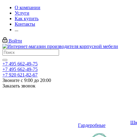
О компании
Услуги
Как купить
Контакты
...
Войти
+7 495 662-49-75
+7 495 662-49-75
+7 920 621-82-67
Звоните с 9:00 до 20:00
Заказать звонок
Шк
Гардеробные