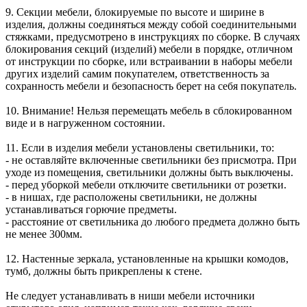
9. Секции мебели, блокируемые по высоте и ширине в
изделия, должны соединяться между собой соединительными
стяжками, предусмотрено в инструкциях по сборке. В случаях
блокирования секций (изделий) мебели в порядке, отличном
от инструкции по сборке, или встраивании в наборы мебели
других изделий самим покупателем, ответственность за
сохранность мебели и безопасность берет на себя покупатель.
10. Внимание! Нельзя перемещать мебель в сблокированном
виде и в нагруженном состоянии.
11. Если в изделия мебели установлены светильники, то:
- не оставляйте включенные светильники без присмотра. При
уходе из помещения, светильники должны быть выключены.
- перед уборкой мебели отключите светильники от розетки.
- в нишах, где расположены светильники, не должны
устанавливаться горючие предметы.
- расстояние от светильника до любого предмета должно быть
не менее 300мм.
12. Настенные зеркала, установленные на крышки комодов,
тумб, должны быть прикреплены к стене.
Не следует устанавливать в ниши мебели источники