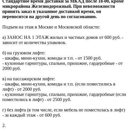
Стандартное время доставки за МКАД после 18-00, кроме
микрорайона Железнодорожный. При невозможности
принять заказ в указанное доставкой время, он
переносится на другой день по согласованию.
Подъем на этаж в Москве и Московской области:
а) ЗАНОС НА 1 ЭТАЖ жилых и частных домов от 600 руб. -
зависит от количества упаковок.
б) на грузовом лифте:
- шкафы, мини-кухни, комоды и т.п. - от 1500 руб.
- кухонные гарнитуры, спальни, прихожие, гардеробные - от
2000 руб.
в) на пассажирском лифте:
- шкафы, мини-кухни, комоды и т.п. (если поместились в
лифт) - от 2000 руб.
- кухонные гарнитуры, спальни, прихожие, гардеробные (если
поместились в лифт) - от 2500 руб.
г) без лифта (в том числе, если мебель не поместилась в лифт)
- за каждый этаж - от 600 руб.
2.