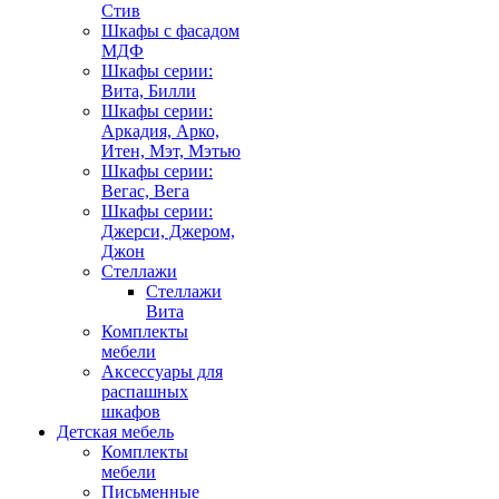
Стив
Шкафы с фасадом
МДФ
Шкафы серии:
Вита, Билли
Шкафы серии:
Аркадия, Арко,
Итен, Мэт, Мэтью
Шкафы серии:
Вегас, Вега
Шкафы серии:
Джерси, Джером,
Джон
Стеллажи
Стеллажи
Вита
Комплекты
мебели
Аксессуары для
распашных
шкафов
Детская мебель
Комплекты
мебели
Письменные