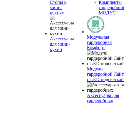
Столы к
Комплекты
мини-
гардеробной
кухням
МОДУС
Модульная
Аксессуары
гардеробная
для мини-
Комфорт
кухни
Модули
гардеробной Лайт
с LED подсветкой
Аксессуары для
гардеробных