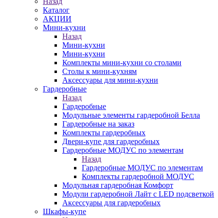
Назад
Каталог
АКЦИИ
Мини-кухни
Назад
Мини-кухни
Мини-кухни
Комплекты мини-кухни со столами
Столы к мини-кухням
Аксессуары для мини-кухни
Гардеробные
Назад
Гардеробные
Модульные элементы гардеробной Белла
Гардеробные на заказ
Комплекты гардеробных
Двери-купе для гардеробных
Гардеробные МОДУС по элементам
Назад
Гардеробные МОДУС по элементам
Комплекты гардеробной МОДУС
Модульная гардеробная Комфорт
Модули гардеробной Лайт с LED подсветкой
Аксессуары для гардеробных
Шкафы-купе