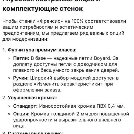
комплектующие стенок
Чтобы стенки «Френсис» на 100% соответствовали
вашим потребностям и эстетическим
предпочтениям, мы предлагаем ряд важных опций
для модернизации:
Фурнитура премиум-класса:
Петли:
В базе — надежные петли Boyard. За
доплату доступны петли с доводчиком для
плавного и бесшумного закрывания дверей.
Ручки:
Широкий выбор моделей доступен в
разделе «Изменить характеристики» при
оформлении заказа.
Улучшенная кромка:
Стандарт:
Износостойкая кромка ПВХ 0,4 мм.
Опция:
Кромка толщиной 2 мм для повышенной
ударопрочности и выразительного внешнего
вида.
Системы выдвижения: