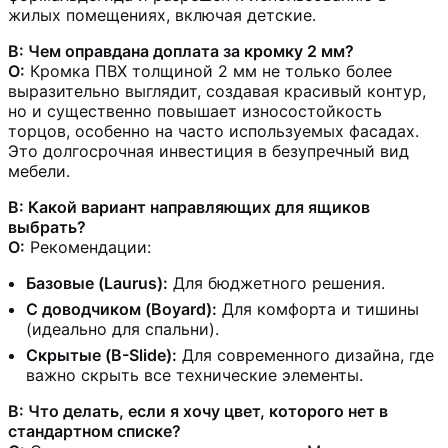
жилых помещениях, включая детские.
В: Чем оправдана доплата за кромку 2 мм?
О:
Кромка ПВХ толщиной 2 мм не только более
выразительно выглядит, создавая красивый контур,
но и существенно повышает износостойкость
торцов, особенно на часто используемых фасадах.
Это долгосрочная инвестиция в безупречный вид
мебели.
В: Какой вариант направляющих для ящиков
выбрать?
О:
Рекомендации:
Базовые (Laurus):
Для бюджетного решения.
С доводчиком (Boyard):
Для комфорта и тишины
(идеально для спальни).
Скрытые (B-Slide):
Для современного дизайна, где
важно скрыть все технические элементы.
В: Что делать, если я хочу цвет, которого нет в
стандартном списке?