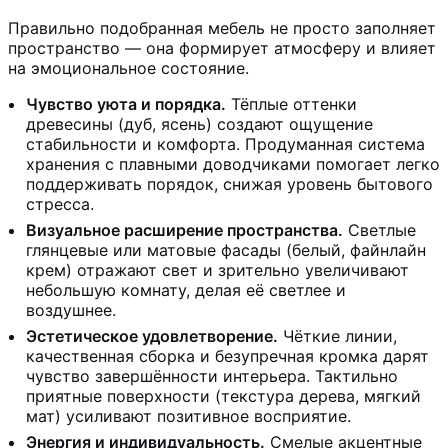
Правильно подобранная мебель не просто заполняет
пространство — она формирует атмосферу и влияет
на эмоциональное состояние.
Чувство уюта и порядка.
Тёплые оттенки
древесины (дуб, ясень) создают ощущение
стабильности и комфорта. Продуманная система
хранения с плавными доводчиками помогает легко
поддерживать порядок, снижая уровень бытового
стресса.
Визуальное расширение пространства.
Светлые
глянцевые или матовые фасады (белый, файнлайн
крем) отражают свет и зрительно увеличивают
небольшую комнату, делая её светлее и
воздушнее.
Эстетическое удовлетворение.
Чёткие линии,
качественная сборка и безупречная кромка дарят
чувство завершённости интерьера. Тактильно
приятные поверхности (текстура дерева, мягкий
мат) усиливают позитивное восприятие.
Энергия и индивидуальность.
Смелые акцентные