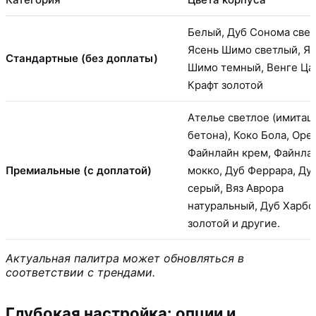
Белый, Дуб Сонома свет
Ясень Шимо светлый, Я
Стандартные (без доплаты)
Шимо темный, Венге Ца
Крафт золотой
Ателье светлое (имитац
бетона), Коко Бола, Оре
Файнлайн крем, Файнла
Премиальные (с доплатой)
мокко, Дуб Феррара, Ду
серый, Вяз Аврора
натуральный, Дуб Харбо
золотой и другие.
Актуальная палитра может обновляться в
соответствии с трендами.
Глубокая настройка: опции и