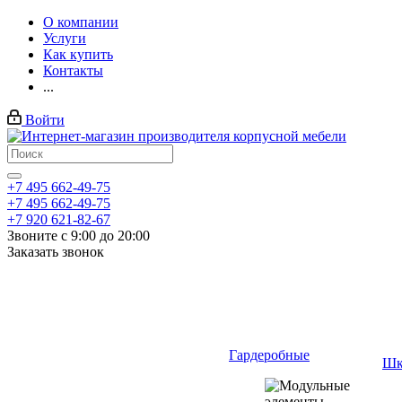
О компании
Услуги
Как купить
Контакты
...
Войти
+7 495 662-49-75
+7 495 662-49-75
+7 920 621-82-67
Звоните с 9:00 до 20:00
Заказать звонок
Гардеробные
Шк