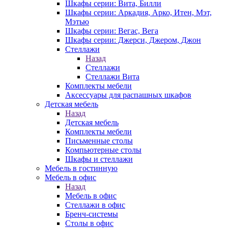
Шкафы серии: Вита, Билли
Шкафы серии: Аркадия, Арко, Итен, Мэт,
Мэтью
Шкафы серии: Вегас, Вега
Шкафы серии: Джерси, Джером, Джон
Стеллажи
Назад
Стеллажи
Стеллажи Вита
Комплекты мебели
Аксессуары для распашных шкафов
Детская мебель
Назад
Детская мебель
Комплекты мебели
Письменные столы
Компьютерные столы
Шкафы и стеллажи
Мебель в гостинную
Мебель в офис
Назад
Мебель в офис
Стеллажи в офис
Бренч-системы
Столы в офис