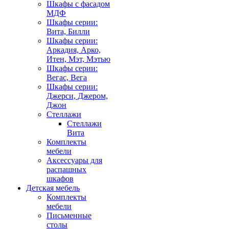
Шкафы с фасадом
МДФ
Шкафы серии:
Вита, Билли
Шкафы серии:
Аркадия, Арко,
Итен, Мэт, Мэтью
Шкафы серии:
Вегас, Вега
Шкафы серии:
Джерси, Джером,
Джон
Стеллажи
Стеллажи
Вита
Комплекты
мебели
Аксессуары для
распашных
шкафов
Детская мебель
Комплекты
мебели
Письменные
столы