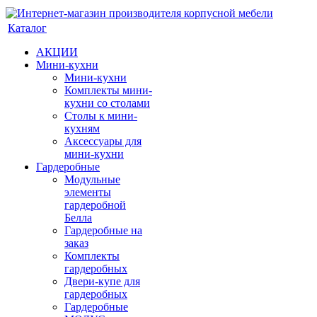
Каталог
АКЦИИ
Мини-кухни
Мини-кухни
Комплекты мини-
кухни со столами
Столы к мини-
кухням
Аксессуары для
мини-кухни
Гардеробные
Модульные
элементы
гардеробной
Белла
Гардеробные на
заказ
Комплекты
гардеробных
Двери-купе для
гардеробных
Гардеробные