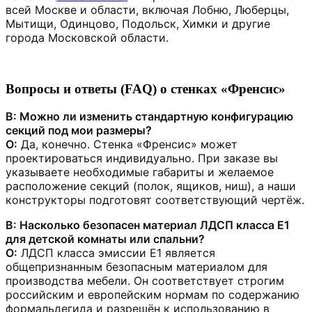
всей Москве и области, включая Лобню, Люберцы,
Мытищи, Одинцово, Подольск, Химки и другие
города Московской области.
Вопросы и ответы (FAQ) о стенках «Френсис»
В: Можно ли изменить стандартную конфигурацию
секций под мои размеры?
О:
Да, конечно. Стенка «Френсис» может
проектироваться индивидуально. При заказе вы
указываете необходимые габариты и желаемое
расположение секций (полок, ящиков, ниш), а наши
конструкторы подготовят соответствующий чертёж.
В: Насколько безопасен материал ЛДСП класса Е1
для детской комнаты или спальни?
О:
ЛДСП класса эмиссии Е1 является
общепризнанным безопасным материалом для
производства мебели. Он соответствует строгим
российским и европейским нормам по содержанию
формальдегида и разрешён к использованию в