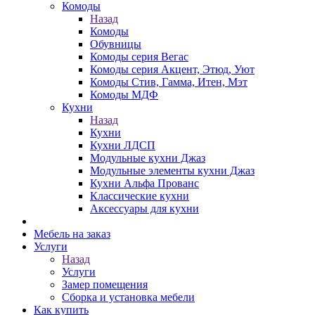
Комоды
Назад
Комоды
Обувницы
Комоды серия Вегас
Комоды серия Акцент, Этюд, Уют
Комоды Стив, Гамма, Итен, Мэт
Комоды МДФ
Кухни
Назад
Кухни
Кухни ЛДСП
Модульные кухни Джаз
Модульные элементы кухни Джаз
Кухни Альфа Прованс
Классические кухни
Аксессуары для кухни
Мебель на заказ
Услуги
Назад
Услуги
Замер помещения
Сборка и установка мебели
Как купить