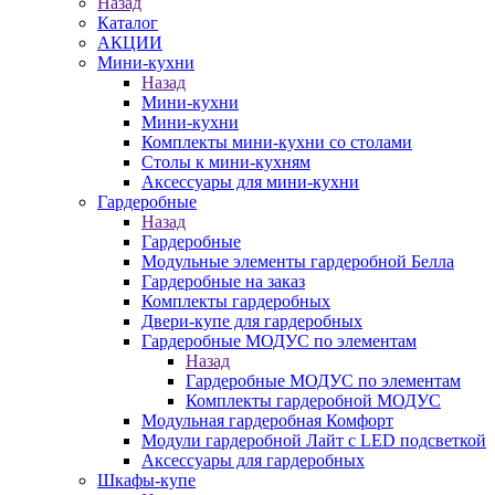
Назад
Каталог
АКЦИИ
Мини-кухни
Назад
Мини-кухни
Мини-кухни
Комплекты мини-кухни со столами
Столы к мини-кухням
Аксессуары для мини-кухни
Гардеробные
Назад
Гардеробные
Модульные элементы гардеробной Белла
Гардеробные на заказ
Комплекты гардеробных
Двери-купе для гардеробных
Гардеробные МОДУС по элементам
Назад
Гардеробные МОДУС по элементам
Комплекты гардеробной МОДУС
Модульная гардеробная Комфорт
Модули гардеробной Лайт с LED подсветкой
Аксессуары для гардеробных
Шкафы-купе