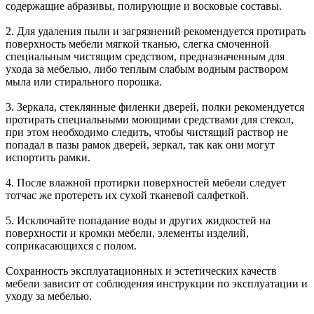
содержащие абразивы, полирующие и восковые составы.
2. Для удаления пыли и загрязнений рекомендуется протирать
поверхность мебели мягкой тканью, слегка смоченной
специальным чистящим средством, предназначенным для
ухода за мебелью, либо теплым слабым водным раствором
мыла или стирального порошка.
3. Зеркала, стеклянные филенки дверей, полки рекомендуется
протирать специальными моющими средствами для стекол,
при этом необходимо следить, чтобы чистящий раствор не
попадал в пазы рамок дверей, зеркал, так как они могут
испортить рамки.
4. После влажной протирки поверхностей мебели следует
тотчас же протереть их сухой тканевой салфеткой.
5. Исключайте попадание воды и других жидкостей на
поверхности и кромки мебели, элементы изделий,
соприкасающихся с полом.
Сохранность эксплуатационных и эстетических качеств
мебели зависит от соблюдения инструкции по эксплуатации и
уходу за мебелью.