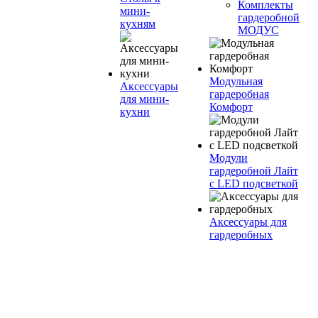
Комплекты
мини-
гардеробной
кухням
МОДУС
Модульная
Аксессуары
гардеробная
для мини-
Комфорт
кухни
Модули
гардеробной Лайт
с LED подсветкой
Аксессуары для
гардеробных