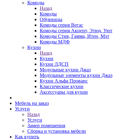
Комоды
Назад
Комоды
Обувницы
Комоды серия Вегас
Комоды серия Акцент, Этюд, Уют
Комоды Стив, Гамма, Итен, Мэт
Комоды МДФ
Кухни
Назад
Кухни
Кухни ЛДСП
Модульные кухни Джаз
Модульные элементы кухни Джаз
Кухни Альфа Прованс
Классические кухни
Аксессуары для кухни
Мебель на заказ
Услуги
Назад
Услуги
Замер помещения
Сборка и установка мебели
Как купить