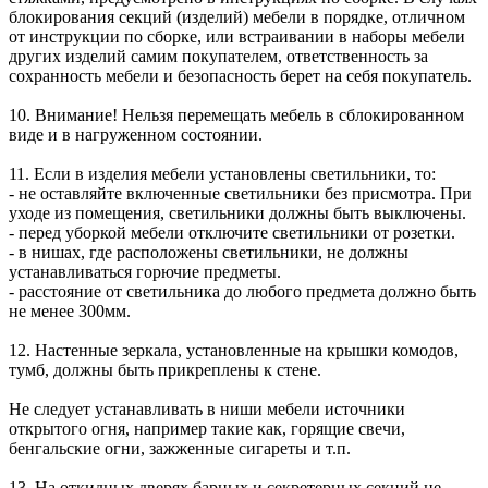
блокирования секций (изделий) мебели в порядке, отличном
от инструкции по сборке, или встраивании в наборы мебели
других изделий самим покупателем, ответственность за
сохранность мебели и безопасность берет на себя покупатель.
10. Внимание! Нельзя перемещать мебель в сблокированном
виде и в нагруженном состоянии.
11. Если в изделия мебели установлены светильники, то:
- не оставляйте включенные светильники без присмотра. При
уходе из помещения, светильники должны быть выключены.
- перед уборкой мебели отключите светильники от розетки.
- в нишах, где расположены светильники, не должны
устанавливаться горючие предметы.
- расстояние от светильника до любого предмета должно быть
не менее 300мм.
12. Настенные зеркала, установленные на крышки комодов,
тумб, должны быть прикреплены к стене.
Не следует устанавливать в ниши мебели источники
открытого огня, например такие как, горящие свечи,
бенгальские огни, зажженные сигареты и т.п.
13. На откидных дверях барных и секретерных секций не