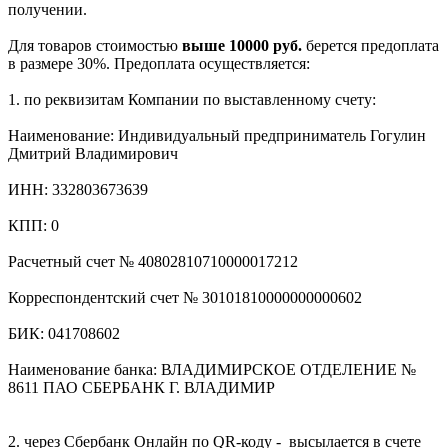
получении.
Для товаров стоимостью
выше 10000 руб.
берется предоплата
в размере 30%. Предоплата осуществляется:
1. по реквизитам Компании по выставленному счету:
Наименование: Индивидуальный предприниматель Гогулин
Дмитрий Владимирович
ИНН: 332803673639
КПП: 0
Расчетный счет № 40802810710000017212
Корреспондентский счет № 30101810000000000602
БИК: 041708602
Наименование банка: ВЛАДИМИРСКОЕ ОТДЕЛЕНИЕ №
8611 ПАО СБЕРБАНК Г. ВЛАДИМИР
2. через Сбербанк Онлайн по QR-коду - высылается в счете