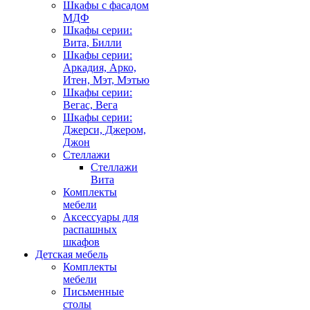
Шкафы с фасадом
МДФ
Шкафы серии:
Вита, Билли
Шкафы серии:
Аркадия, Арко,
Итен, Мэт, Мэтью
Шкафы серии:
Вегас, Вега
Шкафы серии:
Джерси, Джером,
Джон
Стеллажи
Стеллажи
Вита
Комплекты
мебели
Аксессуары для
распашных
шкафов
Детская мебель
Комплекты
мебели
Письменные
столы