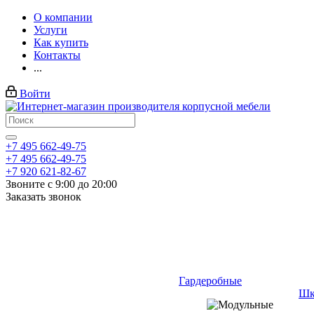
О компании
Услуги
Как купить
Контакты
...
Войти
+7 495 662-49-75
+7 495 662-49-75
+7 920 621-82-67
Звоните с 9:00 до 20:00
Заказать звонок
Гардеробные
Шк