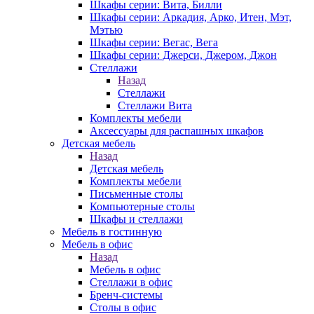
Шкафы серии: Вита, Билли
Шкафы серии: Аркадия, Арко, Итен, Мэт,
Мэтью
Шкафы серии: Вегас, Вега
Шкафы серии: Джерси, Джером, Джон
Стеллажи
Назад
Стеллажи
Стеллажи Вита
Комплекты мебели
Аксессуары для распашных шкафов
Детская мебель
Назад
Детская мебель
Комплекты мебели
Письменные столы
Компьютерные столы
Шкафы и стеллажи
Мебель в гостинную
Мебель в офис
Назад
Мебель в офис
Стеллажи в офис
Бренч-системы
Столы в офис