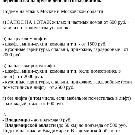
переносится на другой день по согласованию.
Подъем на этаж в Москве и Московской области:
а) ЗАНОС НА 1 ЭТАЖ жилых и частных домов от 600 руб. -
зависит от количества упаковок.
б) на грузовом лифте:
- шкафы, мини-кухни, комоды и т.п. - от 1500 руб.
- кухонные гарнитуры, спальни, прихожие, гардеробные - от
2000 руб.
в) на пассажирском лифте:
- шкафы, мини-кухни, комоды и т.п. (если поместились в
лифт) - от 2000 руб.
- кухонные гарнитуры, спальни, прихожие, гардеробные (если
поместились в лифт) - от 2500 руб.
г) без лифта (в том числе, если мебель не поместилась в лифт)
- за каждый этаж - от 600 руб.
2.
-
Владимира
- до подъезда 0 руб.
-
Владимирской области
(до 50 км) до подъезда от 500 руб.
Подъем на этаж во Владимире и Владимирской области: