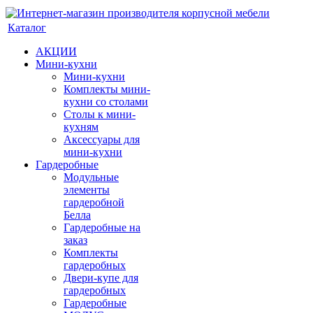
Каталог
АКЦИИ
Мини-кухни
Мини-кухни
Комплекты мини-
кухни со столами
Столы к мини-
кухням
Аксессуары для
мини-кухни
Гардеробные
Модульные
элементы
гардеробной
Белла
Гардеробные на
заказ
Комплекты
гардеробных
Двери-купе для
гардеробных
Гардеробные