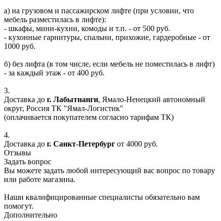
а) на грузовом и пассажирском лифте (при условии, что
мебель разместилась в лифте):
- шкафы, мини-кухни, комоды и т.п. - от 500 руб.
- кухонные гарнитуры, спальни, прихожие, гардеробные - от
1000 руб.
б) без лифта (в том числе, если мебель не поместилась в лифт)
- за каждый этаж - от 400 руб.
3.
Доставка до
г. Лабытнанги
, Ямало-Ненецкий автономный
округ, Россия ТК "Ямал-Логистик"
(оплачивается покупателем согласно тарифам ТК)
4.
Доставка до
г. Санкт-Петербург
от 4000 руб.
Отзывы
Задать вопрос
Вы можете задать любой интересующий вас вопрос по товару
или работе магазина.
Наши квалифицированные специалисты обязательно вам
помогут.
Дополнительно