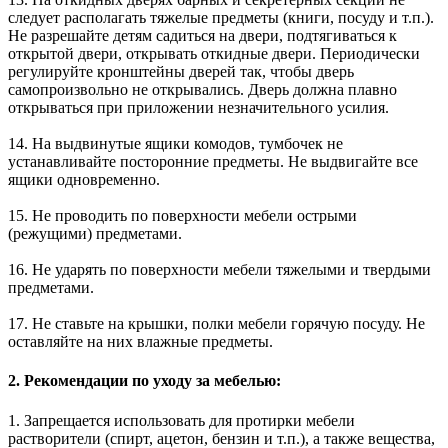
следует располагать тяжелые предметы (книги, посуду и т.п.).
Не разрешайте детям садиться на двери, подтягиваться к
открытой двери, открывать откидные двери. Периодически
регулируйте кронштейны дверей так, чтобы дверь
самопроизвольно не открывались. Дверь должна плавно
открываться при приложении незначительного усилия.
14. На выдвинутые ящики комодов, тумбочек не
устанавливайте посторонние предметы. Не выдвигайте все
ящики одновременно.
15. Не проводить по поверхности мебели острыми
(режущими) предметами.
16. Не ударять по поверхности мебели тяжелыми и твердыми
предметами.
17. Не ставьте на крышки, полки мебели горячую посуду. Не
оставляйте на них влажные предметы.
2. Рекомендации по уходу за мебелью:
1. Запрещается использовать для протирки мебели
растворители (спирт, ацетон, бензин и т.п.), а также вещества,