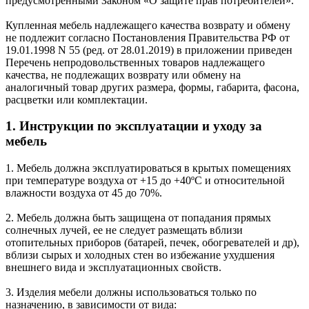
предусмотренными Законом «О защите прав потребителей».
Купленная мебель надлежащего качества возврату и обмену
не подлежит согласно Постановления Правительства РФ от
19.01.1998 N 55 (ред. от 28.01.2019) в приложении приведен
Перечень непродовольственных товаров надлежащего
качества, не подлежащих возврату или обмену на
аналогичный товар других размера, формы, габарита, фасона,
расцветки или комплектации.
1. Инструкции по эксплуатации и уходу за
мебель
1. Мебель должна эксплуатироваться в крытых помещениях
при температуре воздуха от +15 до +40ºС и относительной
влажности воздуха от 45 до 70%.
2. Мебель должна быть защищена от попадания прямых
солнечных лучей, ее не следует размещать вблизи
отопительных приборов (батарей, печек, обогревателей и др),
вблизи сырых и холодных стен во избежание ухудшения
внешнего вида и эксплуатационных свойств.
3. Изделия мебели должны использоваться только по
назначению, в зависимости от вида: