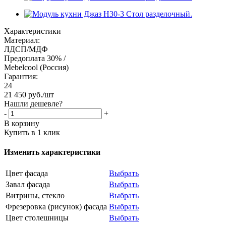
Характеристики
Материал:
ЛДСП/МДФ
Предоплата 30% /
Mebelcool (Россия)
Гарантия:
24
21 450
руб.
/шт
Нашли дешевле?
-
+
В корзину
Купить в 1 клик
Изменить характеристики
Цвет фасада
Выбрать
Завал фасада
Выбрать
Витрины, стекло
Выбрать
Фрезеровка (рисунок) фасада
Выбрать
Цвет столешницы
Выбрать