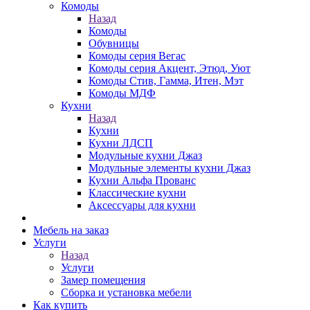
Комоды
Назад
Комоды
Обувницы
Комоды серия Вегас
Комоды серия Акцент, Этюд, Уют
Комоды Стив, Гамма, Итен, Мэт
Комоды МДФ
Кухни
Назад
Кухни
Кухни ЛДСП
Модульные кухни Джаз
Модульные элементы кухни Джаз
Кухни Альфа Прованс
Классические кухни
Аксессуары для кухни
Мебель на заказ
Услуги
Назад
Услуги
Замер помещения
Сборка и установка мебели
Как купить