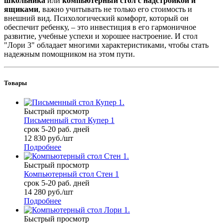
школьника
или
компьютерный стол с надстройкой и
ящиками
, важно учитывать не только его стоимость и
внешний вид. Психологический комфорт, который он
обеспечит ребенку, – это инвестиция в его гармоничное
развитие, учебные успехи и хорошее настроение. И стол
"Лори 3" обладает многими характеристиками, чтобы стать
надежным помощником на этом пути.
Товары
Быстрый просмотр
Письменный стол Купер 1
срок 5-20 раб. дней
12 830
руб.
/шт
Подробнее
Быстрый просмотр
Компьютерный стол Стен 1
срок 5-20 раб. дней
14 280
руб.
/шт
Подробнее
Быстрый просмотр