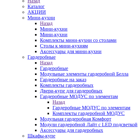
Назад
Каталог
АКЦИИ
Мини-кухни
Назад
Мини-кухни
Мини-кухни
Комплекты мини-кухни со столами
Столы к мини-кухням
Аксессуары для мини-кухни
Гардеробные
Назад
Гардеробные
Модульные элементы гардеробной Белла
Гардеробные на заказ
Комплекты гардеробных
Двери-купе для гардеробных
Гардеробные МОДУС по элементам
Назад
Гардеробные МОДУС по элементам
Комплекты гардеробной МОДУС
Модульная гардеробная Комфорт
Модули гардеробной Лайт с LED подсветкой
Аксессуары для гардеробных
Шкафы-купе