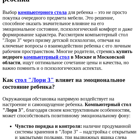
Выбор
компьютерного стола
для ребенка – это не просто
покупка очередного предмета мебели. Это решение,
способное оказать значительное влияние на его
эмоциональное состояние, психологический комфорт и даже
формирование характера. Рассмотрим компьютерный стол
"Лори 3" через призму детской психологии, отвечая на
ключевые вопросы о взаимодействии ребенка с его личным
рабочим пространством. Многие родители, стремясь
купить
недорого
компьютерный стол
в Москве и Московской
области
, ищут оптимальное сочетание цены и качества, но
важно помнить и о психологических аспектах.
Как
стол "Лори 3"
влияет на эмоциональное
состояние ребенка?
Окружающая обстановка напрямую воздействует на
настроение и самоощущение ребенка.
Компьютерный стол
"Лори 3"
, благодаря своим конструктивным особенностям,
может способствовать позитивному эмоциональному фону:
Чувство порядка и контроля:
наличие продуманной
системы хранения в "Лори 3" – надстройка с открытыми
и закрытыми полками, три выдвижных ящика слева