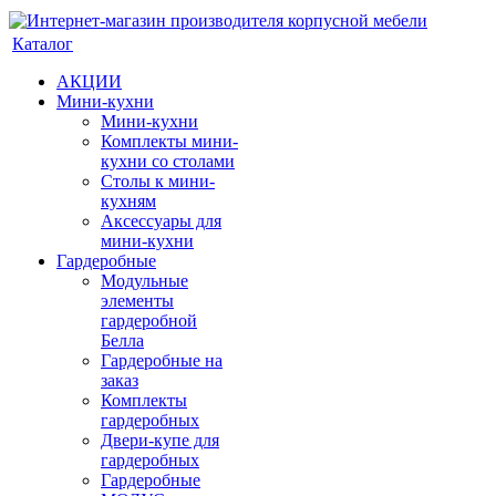
Каталог
АКЦИИ
Мини-кухни
Мини-кухни
Комплекты мини-
кухни со столами
Столы к мини-
кухням
Аксессуары для
мини-кухни
Гардеробные
Модульные
элементы
гардеробной
Белла
Гардеробные на
заказ
Комплекты
гардеробных
Двери-купе для
гардеробных
Гардеробные