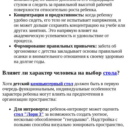
стулом и следить за правильной высотой рабочей
поверхности относительно роста ребенка.
Концентрация и продуктивность:
когда ребенку
удобно сидеть, его тело не испытывает напряжения, и
он может дольше сохранять концентрацию на учебе или
других занятиях. Это напрямую влияет на
академическую успеваемость и удовольствие от
процесса.
Формирование правильных привычек:
забота об
эргономике с детства закладывает основы правильной
осанки и внимательного отношения к своему здоровью
на долгие годы.
Влияет ли характер человека на выбор
стола
?
Хотя
детский
компьютерный стол
должен быть в первую
очередь функциональным, индивидуальные особенности
характера ребенка могут влиять на предпочтения в
организации пространства:
Для интроверта:
ребенок-интроверт может оценить
стол "Лори 3"
за возможность создать уютное,
несколько обособленное "гнездышко". Надстройка с
полками способна визуально зонировать пространство,