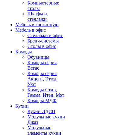
Компьютерные
столы
Шкафы и
стеллажи
Мебель в гостинную
Мебель в офис
Стеллажи в офис
Бренч-системы
Столы в офис
Комоды
Обувницы
Комоды серия
Вегас
Комоды серия
Акцент, Этюд,
Уют
Комоды Стив,
Гамма, Итен, Мэт
Комоды МДФ
Кухни
Кухни ЛДСП
Модульные кухни
Джаз
Модульные
элементы кухни