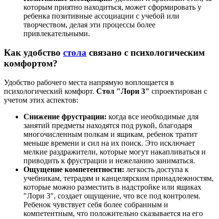
которым приятно находиться, может сформировать у
ребенка позитивные ассоциации с учебой или
творчеством, делая эти процессы более
привлекательными.
Как удобство
стола
связано с психологическим
комфортом?
Удобство рабочего места напрямую воплощается в
психологический комфорт.
Стол "Лори 3"
спроектирован с
учетом этих аспектов:
Снижение фрустрации:
когда все необходимые для
занятий предметы находятся под рукой, благодаря
многочисленным полкам и ящикам, ребенок тратит
меньше времени и сил на их поиск. Это исключает
мелкие раздражители, которые могут накапливаться и
приводить к фрустрации и нежеланию заниматься.
Ощущение компетентности:
легкость доступа к
учебникам, тетрадям и канцелярским принадлежностям,
которые можно разместить в надстройке или ящиках
"Лори 3", создает ощущение, что все под контролем.
Ребенок чувствует себя более собранным и
компетентным, что положительно сказывается на его