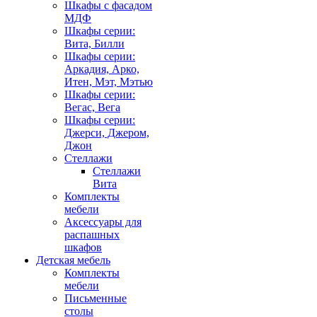
Шкафы с фасадом
МДФ
Шкафы серии:
Вита, Билли
Шкафы серии:
Аркадия, Арко,
Итен, Мэт, Мэтью
Шкафы серии:
Вегас, Вега
Шкафы серии:
Джерси, Джером,
Джон
Стеллажи
Стеллажи
Вита
Комплекты
мебели
Аксессуары для
распашных
шкафов
Детская мебель
Комплекты
мебели
Письменные
столы