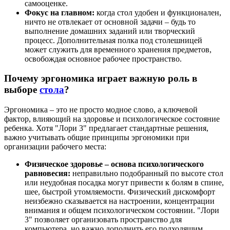
самооценке.
Фокус на главном:
когда стол удобен и функционален,
ничто не отвлекает от основной задачи – будь то
выполнение домашних заданий или творческий
процесс. Дополнительная полка под столешницей
может служить для временного хранения предметов,
освобождая основное рабочее пространство.
Почему эргономика играет важную роль в
выборе
стола
?
Эргономика – это не просто модное слово, а ключевой
фактор, влияющий на здоровье и психологическое состояние
ребенка. Хотя "Лори 3" предлагает стандартные решения,
важно учитывать общие принципы эргономики при
организации рабочего места:
Физическое здоровье – основа психологического
равновесия:
неправильно подобранный по высоте стол
или неудобная посадка могут привести к болям в спине,
шее, быстрой утомляемости. Физический дискомфорт
неизбежно сказывается на настроении, концентрации
внимания и общем психологическом состоянии. "Лори
3" позволяет организовать пространство для
компьютера, но важно дополнить его подходящим