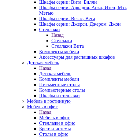
Шкафы серии: Вита, Билли
Шкафы серии: Аркадия, Арко, Итен, Мэт,
Мэтью
Шкафы серии: Вегас, Вега
Шкафы серии: Джерси, Джером, Джон
Стеллажи
Назад
Стеллажи
Стеллажи Вита
Комплекты мебели
Аксессуары для распашных шкафов
Детская мебель
Назад
Детская мебель
Комплекты мебели
Письменные столы
Компьютерные столы
Шкафы и стеллажи
Мебель в гостинную
Мебель в офис
Назад
Мебель в офис
Стеллажи в офис
Бренч-системы
Столы в офис