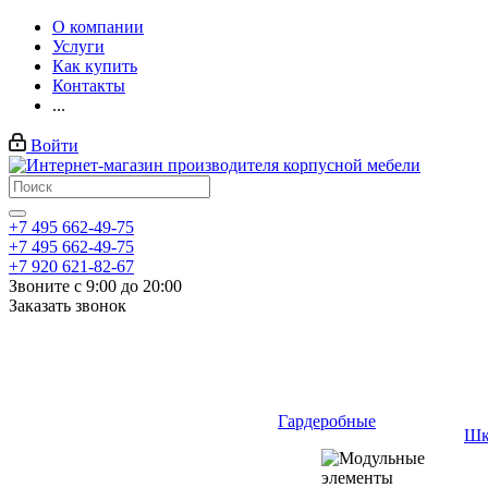
О компании
Услуги
Как купить
Контакты
...
Войти
+7 495 662-49-75
+7 495 662-49-75
+7 920 621-82-67
Звоните с 9:00 до 20:00
Заказать звонок
Гардеробные
Шк