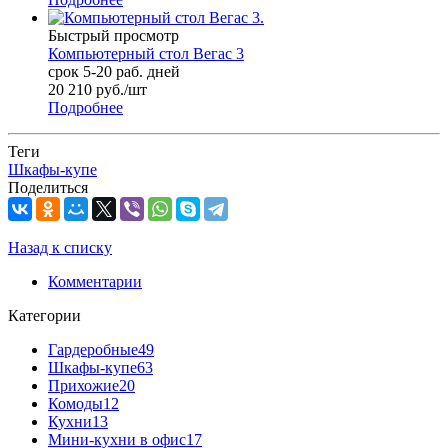
Быстрый просмотр
Компьютерный стол Вегас 3
срок 5-20 раб. дней
20 210
руб.
/шт
Подробнее
Теги
Шкафы-купе
Поделиться
Назад к списку
Комментарии
Категории
Гардеробные
49
Шкафы-купе
63
Прихожие
20
Комоды
12
Кухни
13
Мини-кухни в офис
17