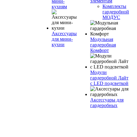
элементам
мини-
Комплекты
кухням
гардеробной
МОДУС
Аксессуары
для мини-
Модульная
кухни
гардеробная
Комфорт
Модули
гардеробной Лайт
с LED подсветкой
Аксессуары для
гардеробных