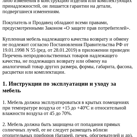
либо изменения в конструкцию изделия или комплектующих
принадлежностей, он лишается гарантии на детали,
подвергшиеся изменениям.
Покупатель и Продавец обладают всеми правами,
предусмотренными Законом «О защите прав потребителей».
Купленная мебель надлежащего качества возврату и обмену
не подлежит согласно Постановления Правительства РФ от
19.01.1998 N 55 (ред. от 28.01.2019) в приложении приведен
Перечень непродовольственных товаров надлежащего
качества, не подлежащих возврату или обмену на
аналогичный товар других размера, формы, габарита, фасона,
расцветки или комплектации.
1. Инструкции по эксплуатации и уходу за
мебель
1. Мебель должна эксплуатироваться в крытых помещениях
при температуре воздуха от +15 до +40ºС и относительной
влажности воздуха от 45 до 70%.
2. Мебель должна быть защищена от попадания прямых
солнечных лучей, ее не следует размещать вблизи
отопительных приборов (батарей, печек, обогревателей и др),