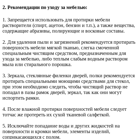
2. Рекомендации по уходу за мебелью:
1. Запрещается использовать для протирки мебели
растворители (спирт, ацетон, бензин и т.п.), а также вещества,
содержащие абразивы, полирующие и восковые составы.
2. Для удаления пыли и загрязнений рекомендуется протирать
поверхность мебели мягкой тканью, слегка смоченной
специальным чистящим средством, предназначенным для
ухода за мебелью, либо теплым слабым водным раствором
мыла или стирального порошка.
3. Зеркала, стеклянные филенки дверей, полки рекомендуется
протирать специальными моющими средствами для стекол,
при этом необходимо следить, чтобы чистящий раствор не
попадал в пазы рамок дверей, зеркал, так как они могут
испортить рамки.
4. После влажной протирки поверхностей мебели следует
тотчас же протереть их сухой тканевой салфеткой.
5. Исключайте попадание воды и других жидкостей на
поверхности и кромки мебели, элементы изделий,
соприкасающихся с полом.