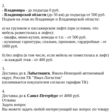
2.
-
Владимира
- до подъезда 0 руб.
-
Владимирской области
(до 50 км) до подъезда от 500 руб.
Подъем на этаж во Владимире и Владимирской области:
а) на грузовом и пассажирском лифте (при условии, что
мебель разместилась в лифте):
- шкафы, мини-кухни, комоды и т.п. - от 500 руб.
- кухонные гарнитуры, спальни, прихожие, гардеробные - от
1000 руб.
б) без лифта (в том числе, если мебель не поместилась в лифт)
- за каждый этаж - от 400 руб.
3.
Доставка до
г. Лабытнанги
, Ямало-Ненецкий автономный
округ, Россия ТК "Ямал-Логистик"
(оплачивается покупателем согласно тарифам ТК)
4.
Доставка до
г. Санкт-Петербург
от 4000 руб.
Отзывы
Задать вопрос
Вы можете задать любой интересующий вас вопрос по товару