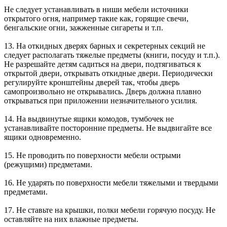
Не следует устанавливать в ниши мебели источники
открытого огня, например такие как, горящие свечи,
бенгальские огни, зажженные сигареты и т.п.
13. На откидных дверях барных и секретерных секций не
следует располагать тяжелые предметы (книги, посуду и т.п.).
Не разрешайте детям садиться на двери, подтягиваться к
открытой двери, открывать откидные двери. Периодически
регулируйте кронштейны дверей так, чтобы дверь
самопроизвольно не открывались. Дверь должна плавно
открываться при приложении незначительного усилия.
14. На выдвинутые ящики комодов, тумбочек не
устанавливайте посторонние предметы. Не выдвигайте все
ящики одновременно.
15. Не проводить по поверхности мебели острыми
(режущими) предметами.
16. Не ударять по поверхности мебели тяжелыми и твердыми
предметами.
17. Не ставьте на крышки, полки мебели горячую посуду. Не
оставляйте на них влажные предметы.