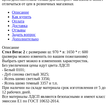
отличаться от цен в розничных магазинах
Описание
Как купить
Оплата
Доставка
Отзывы
Задать вопрос
Дополнительно
Описание
Стол Вегас 2
с размерами ш: 970 * в: 1650 * г: 600
(размеры можно изменить по вашим пожеланиям)
Выбрать цвет можно в изменениях характеристик.
Без увеличения цены идут цвета ЛДСП
- Белый 0101;
- Дуб сонома светлый 3025;
- Ясень шимо светлый 3356;
- Ясень шимо темный 3357 и т.п.
При наличии на складе материала срок изготовления от 5 до
12 рабочих дней.
Все материалы ЛДСП являются безопасными и имеют класс
эмиссии Е1 по ГОСТ 10632-2014.