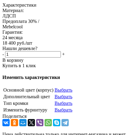
Характеристики
Материал:
ЛДСП
Предоплата 30% /
Mebelcool
Гарантия:
24 месяца
18 400
руб.
/шт
Нашли дешевле?
-
+
В корзину
Купить в 1 клик
Изменить характеристики
Основной цвет (корпус)
Выбрать
Дополнительный цвет
Выбрать
Тип кромки
Выбрать
Изменить фурнитуру
Выбрать
Поделиться
Цена действительна только для интернет-магазина и может