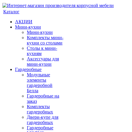
Каталог
АКЦИИ
Мини-кухни
Мини-кухни
Комплекты мини-
кухни со столами
Столы к мини-
кухням
Аксессуары для
мини-кухни
Гардеробные
Модульные
элементы
гардеробной
Белла
Гардеробные на
заказ
Комплекты
гардеробных
Двери-купе для
гардеробных
Гардеробные