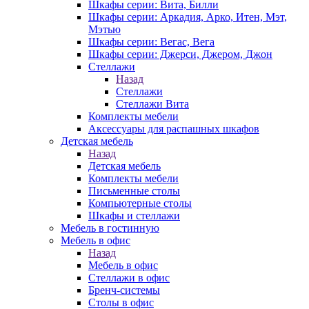
Шкафы серии: Вита, Билли
Шкафы серии: Аркадия, Арко, Итен, Мэт,
Мэтью
Шкафы серии: Вегас, Вега
Шкафы серии: Джерси, Джером, Джон
Стеллажи
Назад
Стеллажи
Стеллажи Вита
Комплекты мебели
Аксессуары для распашных шкафов
Детская мебель
Назад
Детская мебель
Комплекты мебели
Письменные столы
Компьютерные столы
Шкафы и стеллажи
Мебель в гостинную
Мебель в офис
Назад
Мебель в офис
Стеллажи в офис
Бренч-системы
Столы в офис