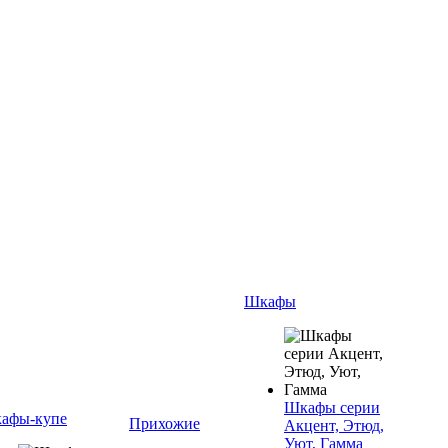
Шкафы
Шкафы серии
афы-купе
Прихожие
Акцент, Этюд,
Уют, Гамма