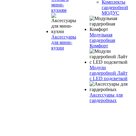
Комплекты
мини-
гардеробной
кухням
МОДУС
Модульная
Аксессуары
гардеробная
для мини-
Комфорт
кухни
Модули
гардеробной Лайт
с LED подсветкой
Аксессуары для
гардеробных