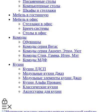
Письменные столы
Компьютерные столы
Шкафы и стеллажи
Мебель в гостинную
Мебель в офис
Стеллажи в офис
Бренч-системы
Столы в офис
Комоды
Обувницы
Комоды серия Вегас
Комоды серия Акцент, Этюд, Уют
Комоды Стив, Гамма, Итен, Мэт
Комоды МДФ
Кухни
Кухни ЛДСП
Модульные кухни Джаз
Модульные элементы кухни Джаз
Кухни Альфа Прованс
Классические кухни
Аксессуары для кухни