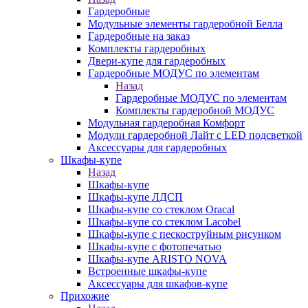
Гардеробные
Модульные элементы гардеробной Белла
Гардеробные на заказ
Комплекты гардеробных
Двери-купе для гардеробных
Гардеробные МОДУС по элементам
Назад
Гардеробные МОДУС по элементам
Комплекты гардеробной МОДУС
Модульная гардеробная Комфорт
Модули гардеробной Лайт с LED подсветкой
Аксессуары для гардеробных
Шкафы-купе
Назад
Шкафы-купе
Шкафы-купе ЛДСП
Шкафы-купе со стеклом Oracal
Шкафы-купе со стеклом Lacobel
Шкафы-купе с пескоструйным рисунком
Шкафы-купе с фотопечатью
Шкафы-купе ARISTO NOVA
Встроенные шкафы-купе
Аксессуары для шкафов-купе
Прихожие