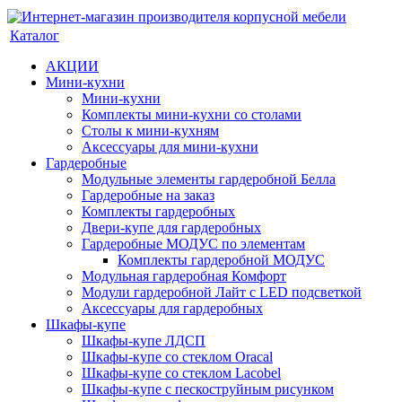
Каталог
АКЦИИ
Мини-кухни
Мини-кухни
Комплекты мини-кухни со столами
Столы к мини-кухням
Аксессуары для мини-кухни
Гардеробные
Модульные элементы гардеробной Белла
Гардеробные на заказ
Комплекты гардеробных
Двери-купе для гардеробных
Гардеробные МОДУС по элементам
Комплекты гардеробной МОДУС
Модульная гардеробная Комфорт
Модули гардеробной Лайт с LED подсветкой
Аксессуары для гардеробных
Шкафы-купе
Шкафы-купе ЛДСП
Шкафы-купе со стеклом Oracal
Шкафы-купе со стеклом Lacobel
Шкафы-купе с пескоструйным рисунком