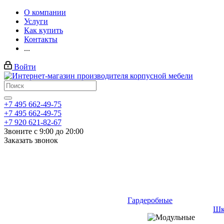
О компании
Услуги
Как купить
Контакты
...
Войти
+7 495 662-49-75
+7 495 662-49-75
+7 920 621-82-67
Звоните с 9:00 до 20:00
Заказать звонок
Гардеробные
Шк