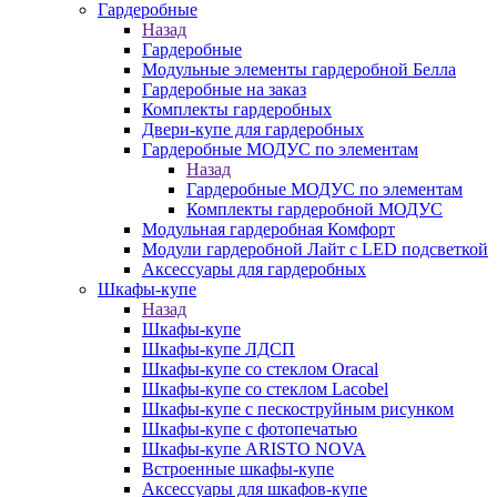
Гардеробные
Назад
Гардеробные
Модульные элементы гардеробной Белла
Гардеробные на заказ
Комплекты гардеробных
Двери-купе для гардеробных
Гардеробные МОДУС по элементам
Назад
Гардеробные МОДУС по элементам
Комплекты гардеробной МОДУС
Модульная гардеробная Комфорт
Модули гардеробной Лайт с LED подсветкой
Аксессуары для гардеробных
Шкафы-купе
Назад
Шкафы-купе
Шкафы-купе ЛДСП
Шкафы-купе со стеклом Oracal
Шкафы-купе со стеклом Lacobel
Шкафы-купе с пескоструйным рисунком
Шкафы-купе с фотопечатью
Шкафы-купе ARISTO NOVA
Встроенные шкафы-купе
Аксессуары для шкафов-купе