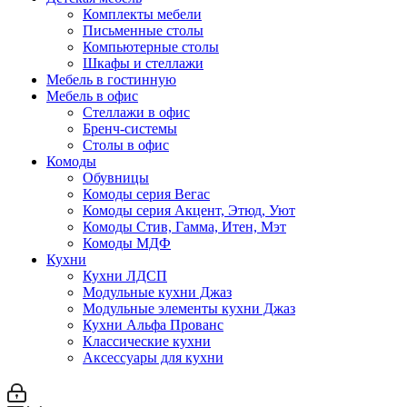
Комплекты мебели
Письменные столы
Компьютерные столы
Шкафы и стеллажи
Мебель в гостинную
Мебель в офис
Стеллажи в офис
Бренч-системы
Столы в офис
Комоды
Обувницы
Комоды серия Вегас
Комоды серия Акцент, Этюд, Уют
Комоды Стив, Гамма, Итен, Мэт
Комоды МДФ
Кухни
Кухни ЛДСП
Модульные кухни Джаз
Модульные элементы кухни Джаз
Кухни Альфа Прованс
Классические кухни
Аксессуары для кухни