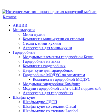
Каталог
АКЦИИ
Мини-кухни
Мини-кухни
Комплекты мини-кухни со столами
Столы к мини-кухням
Аксессуары для мини-кухни
Гардеробные
Модульные элементы гардеробной Белла
Гардеробные на заказ
Комплекты гардеробных
Двери-купе для гардеробных
Гардеробные МОДУС по элементам
Комплекты гардеробной МОДУС
Модульная гардеробная Комфорт
Модули гардеробной Лайт с LED подсветкой
Аксессуары для гардеробных
Шкафы-купе
Шкафы-купе ЛДСП
Шкафы-купе со стеклом Oracal
Шкафы-купе со стеклом Lacobel