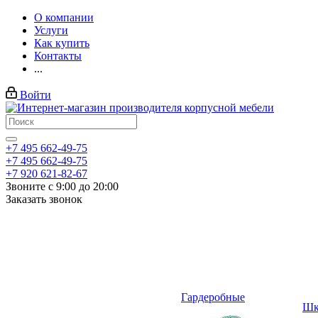
О компании
Услуги
Как купить
Контакты
...
Войти
+7 495 662-49-75
+7 495 662-49-75
+7 920 621-82-67
Звоните с 9:00 до 20:00
Заказать звонок
Гардеробные
Шк