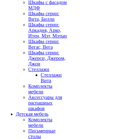
Шкафы с фасадом
МДФ
Шкафы серии:
Вита, Билли
Шкафы серии:
Аркадия, Арко,
Итен, Мэт, Мэтью
Шкафы серии:
Вегас, Вега
Шкафы серии:
Джерси, Джером,
Джон
Стеллажи
Стеллажи
Вита
Комплекты
мебели
Аксессуары для
распашных
шкафов
Детская мебель
Комплекты
мебели
Письменные
столы