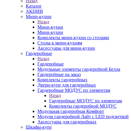
Назад
Каталог
АКЦИИ
Мини-кухни
Назад
Мини-кухни
Мини-кухни
Комплекты мини-кухни со столами
Столы к мини-кухням
Аксессуары для мини-кухни
Гардеробные
Назад
Гардеробные
Модульные элементы гардеробной Белла
Гардеробные на заказ
Комплекты гардеробных
Двери-купе для гардеробных
Гардеробные МОДУС по элементам
Назад
Гардеробные МОДУС по элементам
Комплекты гардеробной МОДУС
Модульная гардеробная Комфорт
Модули гардеробной Лайт с LED подсветкой
Аксессуары для гардеробных
Шкафы-купе