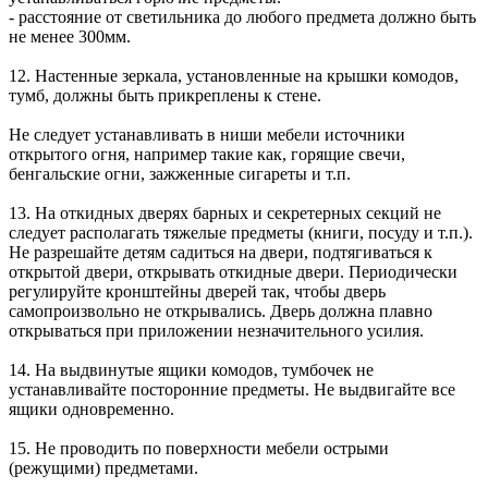
- расстояние от светильника до любого предмета должно быть
не менее 300мм.
12. Настенные зеркала, установленные на крышки комодов,
тумб, должны быть прикреплены к стене.
Не следует устанавливать в ниши мебели источники
открытого огня, например такие как, горящие свечи,
бенгальские огни, зажженные сигареты и т.п.
13. На откидных дверях барных и секретерных секций не
следует располагать тяжелые предметы (книги, посуду и т.п.).
Не разрешайте детям садиться на двери, подтягиваться к
открытой двери, открывать откидные двери. Периодически
регулируйте кронштейны дверей так, чтобы дверь
самопроизвольно не открывались. Дверь должна плавно
открываться при приложении незначительного усилия.
14. На выдвинутые ящики комодов, тумбочек не
устанавливайте посторонние предметы. Не выдвигайте все
ящики одновременно.
15. Не проводить по поверхности мебели острыми
(режущими) предметами.