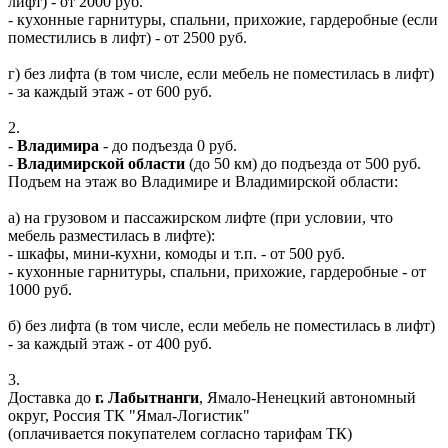
лифт) - от 2000 руб.
- кухонные гарнитуры, спальни, прихожие, гардеробные (если
поместились в лифт) - от 2500 руб.
г) без лифта (в том числе, если мебель не поместилась в лифт)
- за каждый этаж - от 600 руб.
2.
-
Владимира
- до подъезда 0 руб.
-
Владимирской области
(до 50 км) до подъезда от 500 руб.
Подъем на этаж во Владимире и Владимирской области:
а) на грузовом и пассажирском лифте (при условии, что
мебель разместилась в лифте):
- шкафы, мини-кухни, комоды и т.п. - от 500 руб.
- кухонные гарнитуры, спальни, прихожие, гардеробные - от
1000 руб.
б) без лифта (в том числе, если мебель не поместилась в лифт)
- за каждый этаж - от 400 руб.
3.
Доставка до
г. Лабытнанги
, Ямало-Ненецкий автономный
округ, Россия ТК "Ямал-Логистик"
(оплачивается покупателем согласно тарифам ТК)