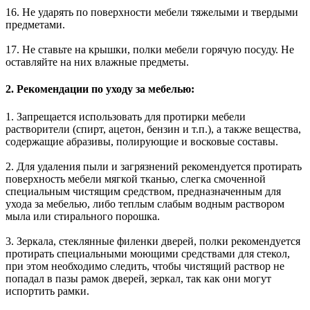
16. Не ударять по поверхности мебели тяжелыми и твердыми
предметами.
17. Не ставьте на крышки, полки мебели горячую посуду. Не
оставляйте на них влажные предметы.
2. Рекомендации по уходу за мебелью:
1. Запрещается использовать для протирки мебели
растворители (спирт, ацетон, бензин и т.п.), а также вещества,
содержащие абразивы, полирующие и восковые составы.
2. Для удаления пыли и загрязнений рекомендуется протирать
поверхность мебели мягкой тканью, слегка смоченной
специальным чистящим средством, предназначенным для
ухода за мебелью, либо теплым слабым водным раствором
мыла или стирального порошка.
3. Зеркала, стеклянные филенки дверей, полки рекомендуется
протирать специальными моющими средствами для стекол,
при этом необходимо следить, чтобы чистящий раствор не
попадал в пазы рамок дверей, зеркал, так как они могут
испортить рамки.