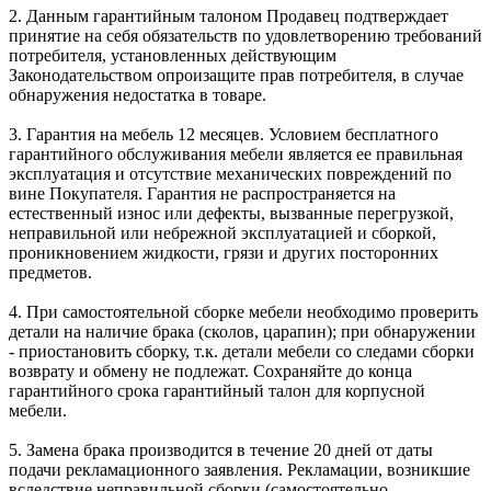
2. Данным гарантийным талоном Продавец подтверждает
принятие на себя обязательств по удовлетворению требований
потребителя, установленных действующим
Законодательством опроизащите прав потребителя, в случае
обнаружения недостатка в товаре.
3. Гарантия на мебель 12 месяцев. Условием бесплатного
гарантийного обслуживания мебели является ее правильная
эксплуатация и отсутствие механических повреждений по
вине Покупателя. Гарантия не распространяется на
естественный износ или дефекты, вызванные перегрузкой,
неправильной или небрежной эксплуатацией и сборкой,
проникновением жидкости, грязи и других посторонних
предметов.
4. При самостоятельной сборке мебели необходимо проверить
детали на наличие брака (сколов, царапин); при обнаружении
- приостановить сборку, т.к. детали мебели со следами сборки
возврату и обмену не подлежат. Сохраняйте до конца
гарантийного срока гарантийный талон для корпусной
мебели.
5. Замена брака производится в течение 20 дней от даты
подачи рекламационного заявления. Рекламации, возникшие
вследствие неправильной сборки (самостоятельно