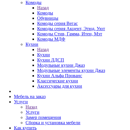
Комоды
Назад
Комоды
Обувницы
Комоды серия Вегас
Комоды серия Акцент, Этюд, Уют
Комоды Стив, Гамма, Итен, Мэт
Комоды МДФ
Кухни
Назад
Кухни
Кухни ЛДСП
Модульные кухни Джаз
Модульные элементы кухни Джаз
Кухни Альфа Прованс
Классические кухни
Аксессуары для кухни
Мебель на заказ
Услуги
Назад
Услуги
Замер помещения
Сборка и установка мебели
Как купить