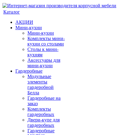
Каталог
АКЦИИ
Мини-кухни
Мини-кухни
Комплекты мини-
кухни со столами
Столы к мини-
кухням
Аксессуары для
мини-кухни
Гардеробные
Модульные
элементы
гардеробной
Белла
Гардеробные на
заказ
Комплекты
гардеробных
Двери-купе для
гардеробных
Гардеробные