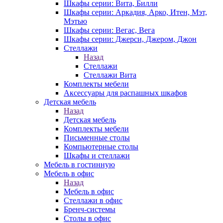
Шкафы серии: Вита, Билли
Шкафы серии: Аркадия, Арко, Итен, Мэт,
Мэтью
Шкафы серии: Вегас, Вега
Шкафы серии: Джерси, Джером, Джон
Стеллажи
Назад
Стеллажи
Стеллажи Вита
Комплекты мебели
Аксессуары для распашных шкафов
Детская мебель
Назад
Детская мебель
Комплекты мебели
Письменные столы
Компьютерные столы
Шкафы и стеллажи
Мебель в гостинную
Мебель в офис
Назад
Мебель в офис
Стеллажи в офис
Бренч-системы
Столы в офис