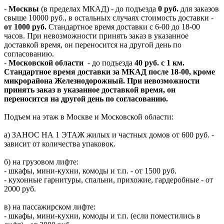
-
Москвы
(в пределах МКАД) - до подъезда
0 руб.
для заказов
свыше 10000 руб., в остальных случаях стоимость доставки -
от 1000 руб.
Стандартное время доставки с 6-00 до 18-00
часов. При невозможности принять заказ в указанное
доставкой время, он переносится на другой день по
согласованию.
-
Московской области
- до подъезда
40 руб. с 1 км.
Стандартное время доставки за МКАД после 18-00, кроме
микрорайона Железнодорожный. При невозможности
принять заказ в указанное доставкой время, он
переносится на другой день по согласованию.
Подъем на этаж в Москве и Московской области:
а) ЗАНОС НА 1 ЭТАЖ жилых и частных домов от 600 руб. -
зависит от количества упаковок.
б) на грузовом лифте:
- шкафы, мини-кухни, комоды и т.п. - от 1500 руб.
- кухонные гарнитуры, спальни, прихожие, гардеробные - от
2000 руб.
в) на пассажирском лифте:
- шкафы, мини-кухни, комоды и т.п. (если поместились в