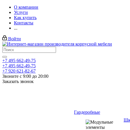
О компании
Услуги
Как купить
Контакты
...
Войти
+7 495 662-49-75
+7 495 662-49-75
+7 920 621-82-67
Звоните с 9:00 до 20:00
Заказать звонок
Гардеробные
Шк