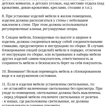
детских комнатах, в детских уголках, над местами отдыха (над
кроватями, диван-кроватями, креслами, столами и т.п.).
8. При установке изделий мебели в жилом помещении,
изделия должны располагаться у стены с небольшим
наклоном к стене. При этом должны использоваться
регулировочные клинья, регулируемые опоры.
9. Секции мебели, блокируемые по высоте и ширине в
изделия, должны соединяться между собой соединительными
стяжками, предусмотрено в инструкциях по сборке. В случаях
блокирования секций (изделий) мебели в порядке, отличном
от инструкции по сборке, или встраивании в наборы мебели
других изделий самим покупателем, ответственность за
сохранность мебели и безопасность берет на себя покупатель.
10. Внимание! Нельзя перемещать мебель в сблокированном
виде и в нагруженном состоянии.
11. Если в изделия мебели установлены светильники, то:
- не оставляйте включенные светильники без присмотра. При
уходе из помещения, светильники должны быть выключены.
- перед уборкой мебели отключите светильники от розетки.
- в нишах, где расположены светильники, не должны
устанавливаться горючие предметы.