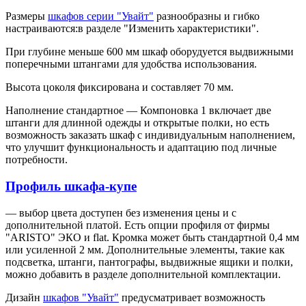
Размеры
шкафов серии "Увайт"
разнообразны и гибко
настраиваются:в разделе "Изменить характеристики".
При глубине меньше 600 мм шкаф оборудуется выдвижными
поперечными штангами для удобства использования.
Высота цоколя фиксирована и составляет 70 мм.
Наполнение стандартное — Компоновка 1 включает две
штанги для длинной одежды и открытые полки, но есть
возможность заказать шкаф с индивидуальным наполнением,
что улучшит функциональность и адаптацию под личные
потребности.
Профиль шкафа-купе
— выбор цвета доступен без изменения цены и с
дополнительной платой. Есть опции профиля от фирмы
"ARISTO" ЭКО и flat. Кромка может быть стандартной 0,4 мм
или усиленной 2 мм. Дополнительные элементы, такие как
подсветка, штанги, пантографы, выдвижные ящики и полки,
можно добавить в разделе дополнительной комплектации.
Дизайн
шкафов "Увайт"
предусматривает возможность