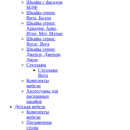
Шкафы с фасадом
МДФ
Шкафы серии:
Вита, Билли
Шкафы серии:
Аркадия, Арко,
Итен, Мэт, Мэтью
Шкафы серии:
Вегас, Вега
Шкафы серии:
Джерси, Джером,
Джон
Стеллажи
Стеллажи
Вита
Комплекты
мебели
Аксессуары для
распашных
шкафов
Детская мебель
Комплекты
мебели
Письменные
столы