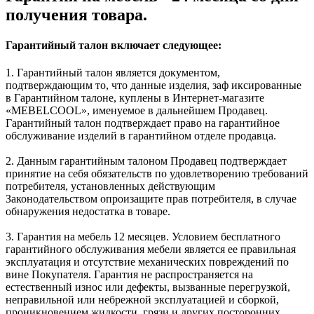
получения товара.
Гарантийный талон включает следующее:
1. Гарантийный талон является документом,
подтверждающим то, что данные изделия, заф иксированные
в Гарантийном талоне, куплены в Интернет-магазите
«MEBELCOOL», именуемое в дальнейшем Продавец.
Гарантийный талон подтверждает право на гарантийное
обслуживание изделий в гарантийном отделе продавца.
2. Данным гарантийным талоном Продавец подтверждает
принятие на себя обязательств по удовлетворению требований
потребителя, установленных действующим
Законодательством опроизащите прав потребителя, в случае
обнаружения недостатка в товаре.
3. Гарантия на мебель 12 месяцев. Условием бесплатного
гарантийного обслуживания мебели является ее правильная
эксплуатация и отсутствие механических повреждений по
вине Покупателя. Гарантия не распространяется на
естественный износ или дефекты, вызванные перегрузкой,
неправильной или небрежной эксплуатацией и сборкой,
проникновением жидкости, грязи и других посторонних