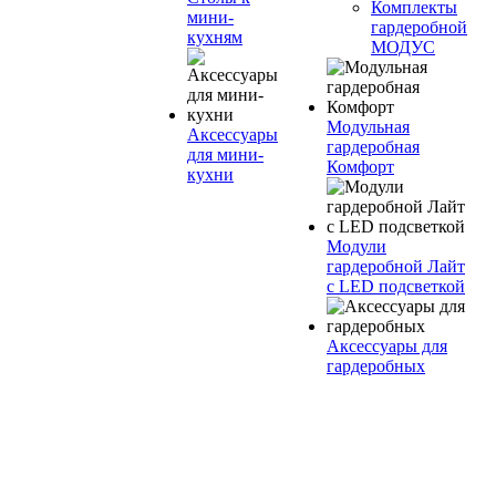
Комплекты
мини-
гардеробной
кухням
МОДУС
Модульная
Аксессуары
гардеробная
для мини-
Комфорт
кухни
Модули
гардеробной Лайт
с LED подсветкой
Аксессуары для
гардеробных