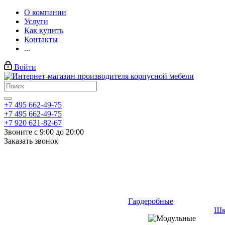
О компании
Услуги
Как купить
Контакты
...
Войти
+7 495 662-49-75
+7 495 662-49-75
+7 920 621-82-67
Звоните с 9:00 до 20:00
Заказать звонок
Гардеробные
Шк