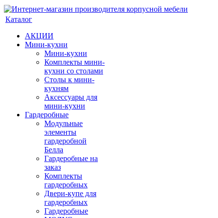
Каталог
АКЦИИ
Мини-кухни
Мини-кухни
Комплекты мини-
кухни со столами
Столы к мини-
кухням
Аксессуары для
мини-кухни
Гардеробные
Модульные
элементы
гардеробной
Белла
Гардеробные на
заказ
Комплекты
гардеробных
Двери-купе для
гардеробных
Гардеробные