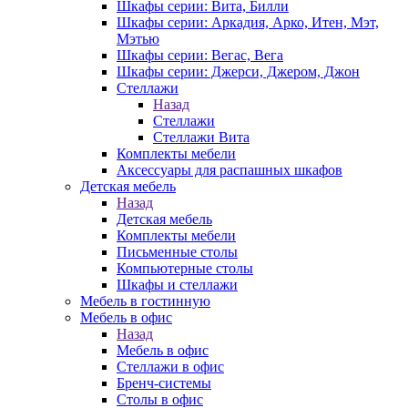
Шкафы серии: Вита, Билли
Шкафы серии: Аркадия, Арко, Итен, Мэт,
Мэтью
Шкафы серии: Вегас, Вега
Шкафы серии: Джерси, Джером, Джон
Стеллажи
Назад
Стеллажи
Стеллажи Вита
Комплекты мебели
Аксессуары для распашных шкафов
Детская мебель
Назад
Детская мебель
Комплекты мебели
Письменные столы
Компьютерные столы
Шкафы и стеллажи
Мебель в гостинную
Мебель в офис
Назад
Мебель в офис
Стеллажи в офис
Бренч-системы
Столы в офис