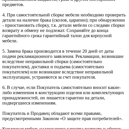
предметов.
4. При самостоятельной сборке мебели необходимо проверить
детали на наличие брака (сколов, царапин); при обнаружении
- приостановить сборку, т.к. детали мебели со следами сборки
возврату и обмену не подлежат. Сохраняйте до конца
гарантийного срока гарантийный талон для корпусной
мебели.
5. Замена брака производится в течение 20 дней от даты
подачи рекламационного заявления. Рекламации, возникшие
вследствие неправильной сборки (самостоятельно
покупателем), доставки и подъема (самостоятельно
покупателем) или возникшие вследствие неправильной
эксплуатации, устраняются за счет покупателя.
6. В случае, если Покупатель самостоятельно вносит какие-
либо изменения в конструкцию изделия или комплектующих
принадлежностей, он лишается гарантии на детали,
подвергшиеся изменениям.
Покупатель и Продавец обладают всеми правами,
предусмотренными Законом «О защите прав потребителей».
Купленная мебель надлежащего качества возврату и обмену