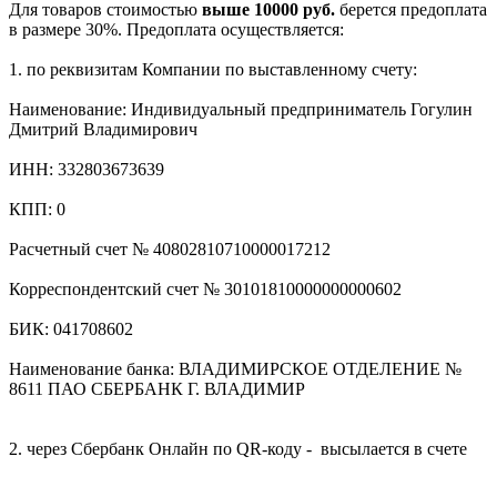
Для товаров стоимостью
выше 10000 руб.
берется предоплата
в размере 30%. Предоплата осуществляется:
1. по реквизитам Компании по выставленному счету:
Наименование: Индивидуальный предприниматель Гогулин
Дмитрий Владимирович
ИНН: 332803673639
КПП: 0
Расчетный счет № 40802810710000017212
Корреспондентский счет № 30101810000000000602
БИК: 041708602
Наименование банка: ВЛАДИМИРСКОЕ ОТДЕЛЕНИЕ №
8611 ПАО СБЕРБАНК Г. ВЛАДИМИР
2. через Сбербанк Онлайн по QR-коду - высылается в счете