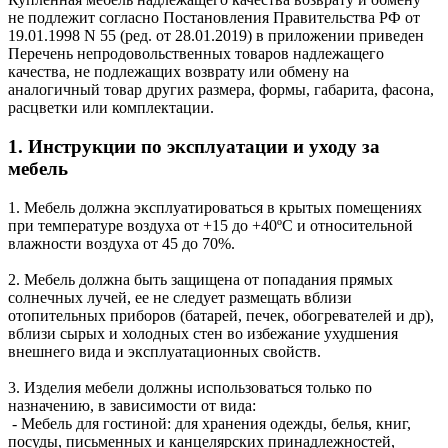
не подлежит согласно Постановления Правительства РФ от
19.01.1998 N 55 (ред. от 28.01.2019) в приложении приведен
Перечень непродовольственных товаров надлежащего
качества, не подлежащих возврату или обмену на
аналогичный товар других размера, формы, габарита, фасона,
расцветки или комплектации.
1. Инструкции по эксплуатации и уходу за
мебель
1. Мебель должна эксплуатироваться в крытых помещениях
при температуре воздуха от +15 до +40ºС и относительной
влажности воздуха от 45 до 70%.
2. Мебель должна быть защищена от попадания прямых
солнечных лучей, ее не следует размещать вблизи
отопительных приборов (батарей, печек, обогревателей и др),
вблизи сырых и холодных стен во избежание ухудшения
внешнего вида и эксплуатационных свойств.
3. Изделия мебели должны использоваться только по
назначению, в зависимости от вида:
- Мебель для гостиной: для хранения одежды, белья, книг,
посуды, письменных и канцелярских принадлежностей,