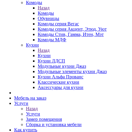
Комоды
Назад
Комоды
Обувницы
Комоды серия Вегас
Комоды серия Акцент, Этюд, Уют
Комоды Стив, Гамма, Итен, Мэт
Комоды МДФ
Кухни
Назад
Кухни
Кухни ЛДСП
Модульные кухни Джаз
Модульные элементы кухни Джаз
Кухни Альфа Прованс
Классические кухни
Аксессуары для кухни
Мебель на заказ
Услуги
Назад
Услуги
Замер помещения
Сборка и установка мебели
Как купить