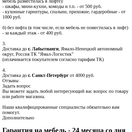
мебель разместилась в лифте):
- шкафы, мини-кухни, комоды и т.п. - от 500 руб.
- кухонные гарнитуры, спальни, прихожие, гардеробные - от
1000 руб.
б) без лифта (в том числе, если мебель не поместилась в лифт)
- за каждый этаж - от 400 руб.
3.
Доставка до
г. Лабытнанги
, Ямало-Ненецкий автономный
округ, Россия ТК "Ямал-Логистик"
(оплачивается покупателем согласно тарифам ТК)
4.
Доставка до
г. Санкт-Петербург
от 4000 руб.
Отзывы
Задать вопрос
Вы можете задать любой интересующий вас вопрос по товару
или работе магазина.
Наши квалифицированные специалисты обязательно вам
помогут.
Дополнительно
Гарантия на мебель - 24 месяца со дня