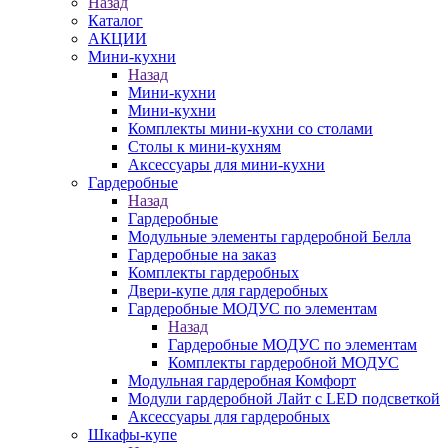
Назад
Каталог
АКЦИИ
Мини-кухни
Назад
Мини-кухни
Мини-кухни
Комплекты мини-кухни со столами
Столы к мини-кухням
Аксессуары для мини-кухни
Гардеробные
Назад
Гардеробные
Модульные элементы гардеробной Белла
Гардеробные на заказ
Комплекты гардеробных
Двери-купе для гардеробных
Гардеробные МОДУС по элементам
Назад
Гардеробные МОДУС по элементам
Комплекты гардеробной МОДУС
Модульная гардеробная Комфорт
Модули гардеробной Лайт с LED подсветкой
Аксессуары для гардеробных
Шкафы-купе