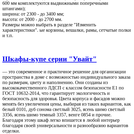
600 мм комплектуются выдвижными поперечными
штангами);
ширина: от 2300 - до 3400 мм;
высота: от 2000 - до 2700 мм.
Размеры можно выбрать в разделе "Изменить
характеристики". ые корзины, вешалки, рамы, сетчатые полки
и т.п.
Шкафы-купе серии "Увайт"
— это современное и практичное решение для организации
пространства в доме с возможностью индивидуального заказа
по размерам, цвету и наполнению. Они созданы из
высококачественного ЛДСП с классом безопасности Е1 по
ГОСТ 10632-2014, что гарантирует экологичность и
безопасность для здоровья. Цвета корпуса и фасадов можно
менять без увеличения цены, выбирая из таких вариантов, как
белый 0101, дуб сонома светлый 3025, ясень шимо светлый
3356, ясень шимо темный 3357, венге 0854 и прочие.
Благодаря этому шкаф легко впишется в любой интерьер
благодаря своей универсальности и разнообразию вариантов
отделки.