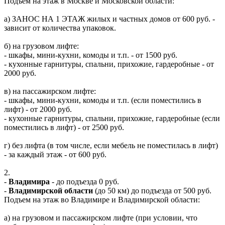
Подъем на этаж в Москве и Московской области:
а) ЗАНОС НА 1 ЭТАЖ жилых и частных домов от 600 руб. -
зависит от количества упаковок.
б) на грузовом лифте:
- шкафы, мини-кухни, комоды и т.п. - от 1500 руб.
- кухонные гарнитуры, спальни, прихожие, гардеробные - от
2000 руб.
в) на пассажирском лифте:
- шкафы, мини-кухни, комоды и т.п. (если поместились в
лифт) - от 2000 руб.
- кухонные гарнитуры, спальни, прихожие, гардеробные (если
поместились в лифт) - от 2500 руб.
г) без лифта (в том числе, если мебель не поместилась в лифт)
- за каждый этаж - от 600 руб.
2.
-
Владимира
- до подъезда 0 руб.
-
Владимирской области
(до 50 км) до подъезда от 500 руб.
Подъем на этаж во Владимире и Владимирской области:
а) на грузовом и пассажирском лифте (при условии, что