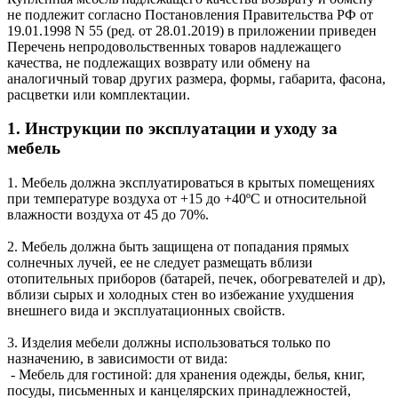
не подлежит согласно Постановления Правительства РФ от
19.01.1998 N 55 (ред. от 28.01.2019) в приложении приведен
Перечень непродовольственных товаров надлежащего
качества, не подлежащих возврату или обмену на
аналогичный товар других размера, формы, габарита, фасона,
расцветки или комплектации.
1. Инструкции по эксплуатации и уходу за
мебель
1. Мебель должна эксплуатироваться в крытых помещениях
при температуре воздуха от +15 до +40ºС и относительной
влажности воздуха от 45 до 70%.
2. Мебель должна быть защищена от попадания прямых
солнечных лучей, ее не следует размещать вблизи
отопительных приборов (батарей, печек, обогревателей и др),
вблизи сырых и холодных стен во избежание ухудшения
внешнего вида и эксплуатационных свойств.
3. Изделия мебели должны использоваться только по
назначению, в зависимости от вида:
- Мебель для гостиной: для хранения одежды, белья, книг,
посуды, письменных и канцелярских принадлежностей,