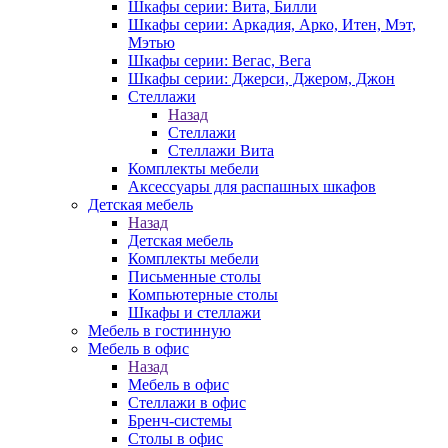
Шкафы серии: Вита, Билли
Шкафы серии: Аркадия, Арко, Итен, Мэт,
Мэтью
Шкафы серии: Вегас, Вега
Шкафы серии: Джерси, Джером, Джон
Стеллажи
Назад
Стеллажи
Стеллажи Вита
Комплекты мебели
Аксессуары для распашных шкафов
Детская мебель
Назад
Детская мебель
Комплекты мебели
Письменные столы
Компьютерные столы
Шкафы и стеллажи
Мебель в гостинную
Мебель в офис
Назад
Мебель в офис
Стеллажи в офис
Бренч-системы
Столы в офис