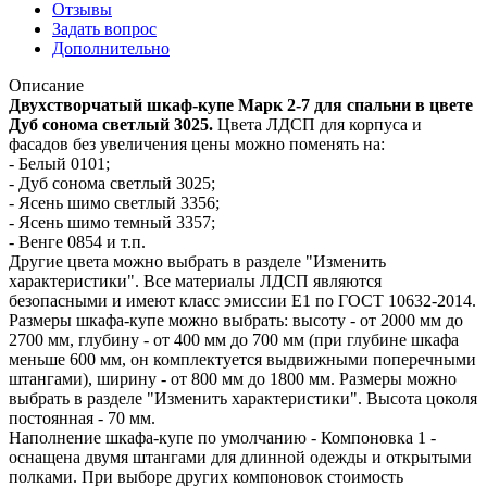
Отзывы
Задать вопрос
Дополнительно
Описание
Двухстворчатый шкаф-купе Марк 2-7 для спальни в цвете
Дуб сонома светлый 3025.
Цвета ЛДСП для корпуса и
фасадов без увеличения цены можно поменять на:
- Белый 0101;
- Дуб сонома светлый 3025;
- Ясень шимо светлый 3356;
- Ясень шимо темный 3357;
- Венге 0854 и т.п.
Другие цвета можно выбрать в разделе "Изменить
характеристики". Все материалы ЛДСП являются
безопасными и имеют класс эмиссии Е1 по ГОСТ 10632-2014.
Размеры шкафа-купе можно выбрать: высоту - от 2000 мм до
2700 мм, глубину - от 400 мм до 700 мм (при глубине шкафа
меньше 600 мм, он комплектуется выдвижными поперечными
штангами), ширину - от 800 мм до 1800 мм. Размеры можно
выбрать в разделе "Изменить характеристики". Высота цоколя
постоянная - 70 мм.
Наполнение шкафа-купе по умолчанию - Компоновка 1 -
оснащена двумя штангами для длинной одежды и открытыми
полками. При выборе других компоновок стоимость