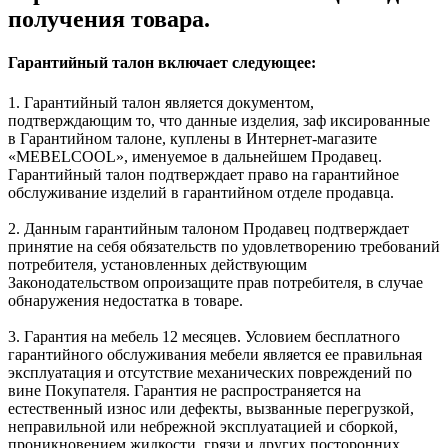
получения товара.
Гарантийный талон включает следующее:
1. Гарантийный талон является документом,
подтверждающим то, что данные изделия, заф иксированные
в Гарантийном талоне, куплены в Интернет-магазите
«MEBELCOOL», именуемое в дальнейшем Продавец.
Гарантийный талон подтверждает право на гарантийное
обслуживание изделий в гарантийном отделе продавца.
2. Данным гарантийным талоном Продавец подтверждает
принятие на себя обязательств по удовлетворению требований
потребителя, установленных действующим
Законодательством опроизащите прав потребителя, в случае
обнаружения недостатка в товаре.
3. Гарантия на мебель 12 месяцев. Условием бесплатного
гарантийного обслуживания мебели является ее правильная
эксплуатация и отсутствие механических повреждений по
вине Покупателя. Гарантия не распространяется на
естественный износ или дефекты, вызванные перегрузкой,
неправильной или небрежной эксплуатацией и сборкой,
проникновением жидкости, грязи и других посторонних