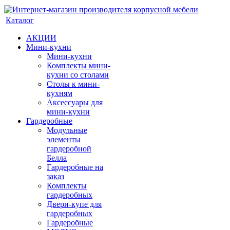
Каталог
АКЦИИ
Мини-кухни
Мини-кухни
Комплекты мини-
кухни со столами
Столы к мини-
кухням
Аксессуары для
мини-кухни
Гардеробные
Модульные
элементы
гардеробной
Белла
Гардеробные на
заказ
Комплекты
гардеробных
Двери-купе для
гардеробных
Гардеробные