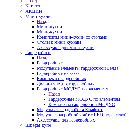
Назад
Каталог
АКЦИИ
Мини-кухни
Назад
Мини-кухни
Мини-кухни
Комплекты мини-кухни со столами
Столы к мини-кухням
Аксессуары для мини-кухни
Гардеробные
Назад
Гардеробные
Модульные элементы гардеробной Белла
Гардеробные на заказ
Комплекты гардеробных
Двери-купе для гардеробных
Гардеробные МОДУС по элементам
Назад
Гардеробные МОДУС по элементам
Комплекты гардеробной МОДУС
Модульная гардеробная Комфорт
Модули гардеробной Лайт с LED подсветкой
Аксессуары для гардеробных
Шкафы-купе