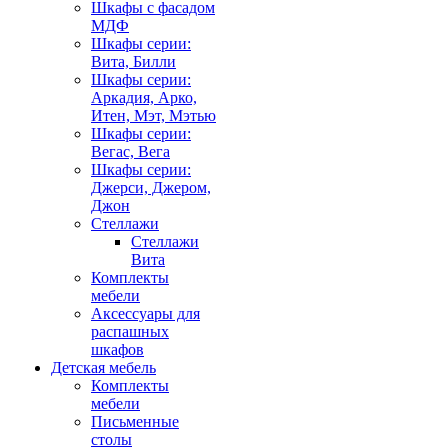
Шкафы с фасадом
МДФ
Шкафы серии:
Вита, Билли
Шкафы серии:
Аркадия, Арко,
Итен, Мэт, Мэтью
Шкафы серии:
Вегас, Вега
Шкафы серии:
Джерси, Джером,
Джон
Стеллажи
Стеллажи
Вита
Комплекты
мебели
Аксессуары для
распашных
шкафов
Детская мебель
Комплекты
мебели
Письменные
столы