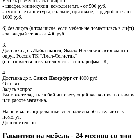
мебель разместилась в лифте):
- шкафы, мини-кухни, комоды и т.п. - от 500 руб.
- кухонные гарнитуры, спальни, прихожие, гардеробные - от
1000 руб.
б) без лифта (в том числе, если мебель не поместилась в лифт)
- за каждый этаж - от 400 руб.
3.
Доставка до
г. Лабытнанги
, Ямало-Ненецкий автономный
округ, Россия ТК "Ямал-Логистик"
(оплачивается покупателем согласно тарифам ТК)
4.
Доставка до
г. Санкт-Петербург
от 4000 руб.
Отзывы
Задать вопрос
Вы можете задать любой интересующий вас вопрос по товару
или работе магазина.
Наши квалифицированные специалисты обязательно вам
помогут.
Дополнительно
Гарантия на мебель - 24 месяца со дня