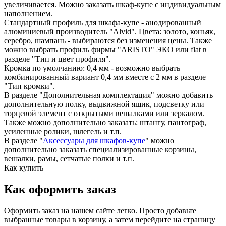
увеличивается. Можно заказать шкаф-купе с индивидуальным
наполнением.
Стандартный профиль для шкафа-купе - анодированный
алюминиевый производитель "Alvid". Цвета: золото, коньяк,
серебро, шампань - выбираются без изменения цены. Также
можно выбрать профиль фирмы "ARISTO" ЭКО или flat в
разделе "Тип и цвет профиля".
Кромка по умолчанию: 0,4 мм - возможно выбрать
комбинированный вариант 0,4 мм вместе с 2 мм в разделе
"Тип кромки".
В разделе "Дополнительная комплектация" можно добавить
дополнительную полку, выдвижной ящик, подсветку или
торцевой элемент с открытыми вешалками или зеркалом.
Также можно дополнительно заказать: штангу, пантограф,
усиленные ролики, шлегель и т.п.
В разделе "
Аксессуары для шкафов-купе
" можно
дополнительно заказать специализированные корзины,
вешалки, рамы, сетчатые полки и т.п.
Как купить
Как оформить заказ
Оформить заказ на нашем сайте легко. Просто добавьте
выбранные товары в корзину, а затем перейдите на страницу