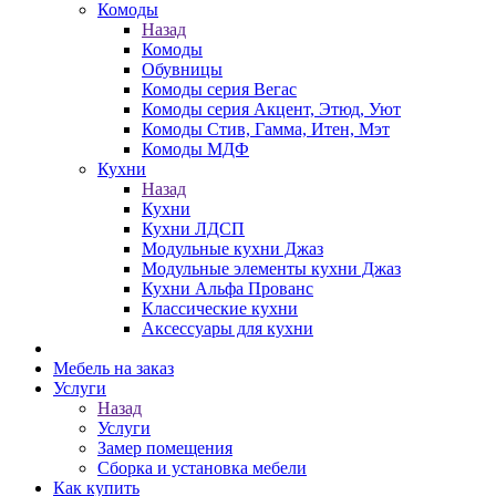
Комоды
Назад
Комоды
Обувницы
Комоды серия Вегас
Комоды серия Акцент, Этюд, Уют
Комоды Стив, Гамма, Итен, Мэт
Комоды МДФ
Кухни
Назад
Кухни
Кухни ЛДСП
Модульные кухни Джаз
Модульные элементы кухни Джаз
Кухни Альфа Прованс
Классические кухни
Аксессуары для кухни
Мебель на заказ
Услуги
Назад
Услуги
Замер помещения
Сборка и установка мебели
Как купить