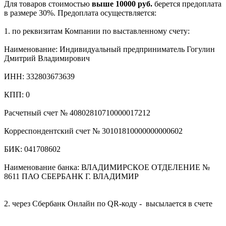
Для товаров стоимостью
выше 10000 руб.
берется предоплата
в размере 30%. Предоплата осуществляется:
1. по реквизитам Компании по выставленному счету:
Наименование: Индивидуальный предприниматель Гогулин
Дмитрий Владимирович
ИНН: 332803673639
КПП: 0
Расчетный счет № 40802810710000017212
Корреспондентский счет № 30101810000000000602
БИК: 041708602
Наименование банка: ВЛАДИМИРСКОЕ ОТДЕЛЕНИЕ №
8611 ПАО СБЕРБАНК Г. ВЛАДИМИР
2. через Сбербанк Онлайн по QR-коду - высылается в счете