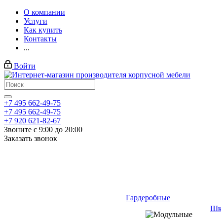
О компании
Услуги
Как купить
Контакты
...
Войти
+7 495 662-49-75
+7 495 662-49-75
+7 920 621-82-67
Звоните с 9:00 до 20:00
Заказать звонок
Гардеробные
Шк