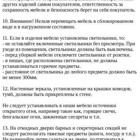
других изделий самим покупателем, ответственность за
сохранность мебели и безопасность берет на себя покупатель.
10. Внимание! Нельзя перемещать мебель в сблокированном
виде и в нагруженном состоянии.
11. Если в изделия мебели установлены светильники, то:
- не оставляйте включенные светильники без присмотра. При
уходе из помещения, светильники должны быть выключены.
- перед уборкой мебели отключите светильники от розетки.
- в нишах, где расположены светильники, не должны
устанавливаться горючие предметы.
- расстояние от светильника до любого предмета должно быть
не менее 300мм.
12. Настенные зеркала, установленные на крышки комодов,
тумб, должны быть прикреплены к стене.
Не следует устанавливать в ниши мебели источники
открытого огня, например такие как, горящие свечи,
бенгальские огни, зажженные сигареты и т.п.
13. На откидных дверях барных и секретерных секций не
следует располагать тяжелые предметы (книги, посуду и т.п.).
Не разрешайте детям садиться на двери, подтягиваться к