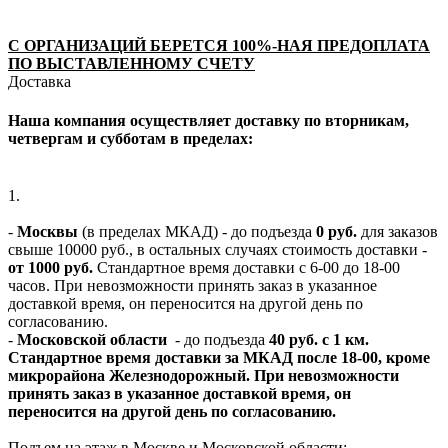
С ОРГАНИЗАЦИЙ БЕРЕТСЯ 100%-НАЯ ПРЕДОПЛАТА
ПО ВЫСТАВЛЕННОМУ СЧЕТУ
Доставка
Наша компания осуществляет доставку по вторникам,
четвергам и субботам в пределах:
1.
-
Москвы
(в пределах МКАД) - до подъезда
0 руб.
для заказов
свыше 10000 руб., в остальных случаях стоимость доставки -
от 1000 руб.
Стандартное время доставки с 6-00 до 18-00
часов. При невозможности принять заказ в указанное
доставкой время, он переносится на другой день по
согласованию.
-
Московской области
- до подъезда
40 руб. с 1 км.
Стандартное время доставки за МКАД после 18-00, кроме
микрорайона Железнодорожный. При невозможности
принять заказ в указанное доставкой время, он
переносится на другой день по согласованию.
Подъем на этаж в Москве и Московской области: