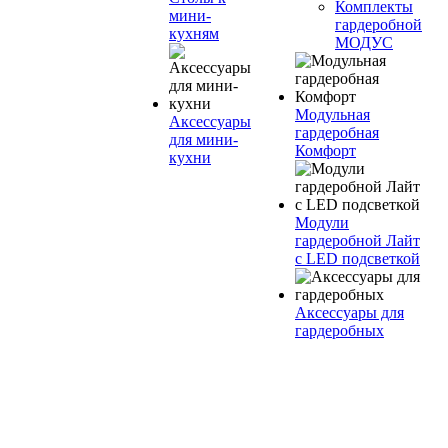
Комплекты
мини-
гардеробной
кухням
МОДУС
Модульная
Аксессуары
гардеробная
для мини-
Комфорт
кухни
Модули
гардеробной Лайт
с LED подсветкой
Аксессуары для
гардеробных