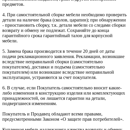
предметов.
4. При самостоятельной сборке мебели необходимо проверить
детали на наличие брака (сколов, царапин); при обнаружении
- приостановить сборку, т.к. детали мебели со следами сборки
возврату и обмену не подлежат. Сохраняйте до конца
гарантийного срока гарантийный талон для корпусной
мебели.
5. Замена брака производится в течение 20 дней от даты
подачи рекламационного заявления. Рекламации, возникшие
вследствие неправильной сборки (самостоятельно
покупателем), доставки и подъема (самостоятельно
покупателем) или возникшие вследствие неправильной
эксплуатации, устраняются за счет покупателя.
6. В случае, если Покупатель самостоятельно вносит какие-
либо изменения в конструкцию изделия или комплектующих
принадлежностей, он лишается гарантии на детали,
подвергшиеся изменениям.
Покупатель и Продавец обладают всеми правами,
предусмотренными Законом «О защите прав потребителей».
Купленная мебель надлежащего качества возврату и обмену