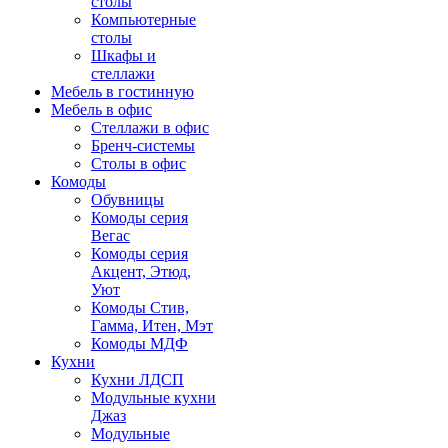
столы
Компьютерные
столы
Шкафы и
стеллажи
Мебель в гостинную
Мебель в офис
Стеллажи в офис
Бренч-системы
Столы в офис
Комоды
Обувницы
Комоды серия
Вегас
Комоды серия
Акцент, Этюд,
Уют
Комоды Стив,
Гамма, Итен, Мэт
Комоды МДФ
Кухни
Кухни ЛДСП
Модульные кухни
Джаз
Модульные