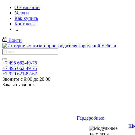
О компании
Услуги
Как купить
Контакты
...
Войти
+7 495 662-49-75
+7 495 662-49-75
+7 920 621-82-67
Звоните с 9:00 до 20:00
Заказать звонок
Гардеробные
Шк