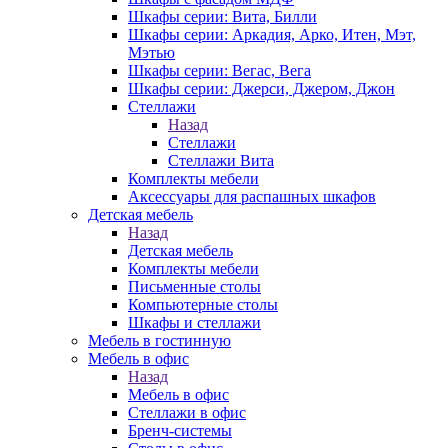
Шкафы серии: Вита, Билли
Шкафы серии: Аркадия, Арко, Итен, Мэт,
Мэтью
Шкафы серии: Вегас, Вега
Шкафы серии: Джерси, Джером, Джон
Стеллажи
Назад
Стеллажи
Стеллажи Вита
Комплекты мебели
Аксессуары для распашных шкафов
Детская мебель
Назад
Детская мебель
Комплекты мебели
Письменные столы
Компьютерные столы
Шкафы и стеллажи
Мебель в гостинную
Мебель в офис
Назад
Мебель в офис
Стеллажи в офис
Бренч-системы