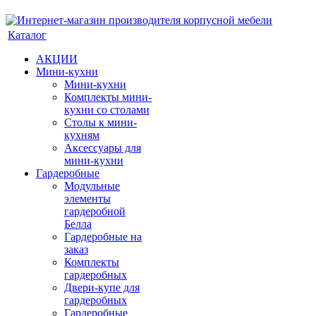
Каталог
АКЦИИ
Мини-кухни
Мини-кухни
Комплекты мини-
кухни со столами
Столы к мини-
кухням
Аксессуары для
мини-кухни
Гардеробные
Модульные
элементы
гардеробной
Белла
Гардеробные на
заказ
Комплекты
гардеробных
Двери-купе для
гардеробных
Гардеробные