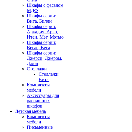
Шкафы с фасадом
МДФ
Шкафы серии:
Вита, Билли
Шкафы серии:
Аркадия, Арко,
Итен, Мэт, Мэтью
Шкафы серии:
Вегас, Вега
Шкафы серии:
Джерси, Джером,
Джон
Стеллажи
Стеллажи
Вита
Комплекты
мебели
Аксессуары для
распашных
шкафов
Детская мебель
Комплекты
мебели
Письменные