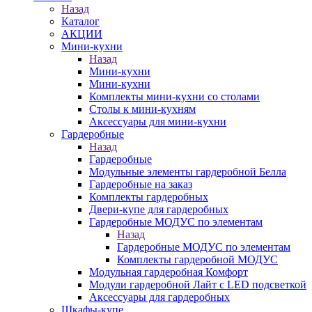
Назад
Каталог
АКЦИИ
Мини-кухни
Назад
Мини-кухни
Мини-кухни
Комплекты мини-кухни со столами
Столы к мини-кухням
Аксессуары для мини-кухни
Гардеробные
Назад
Гардеробные
Модульные элементы гардеробной Белла
Гардеробные на заказ
Комплекты гардеробных
Двери-купе для гардеробных
Гардеробные МОДУС по элементам
Назад
Гардеробные МОДУС по элементам
Комплекты гардеробной МОДУС
Модульная гардеробная Комфорт
Модули гардеробной Лайт с LED подсветкой
Аксессуары для гардеробных
Шкафы-купе