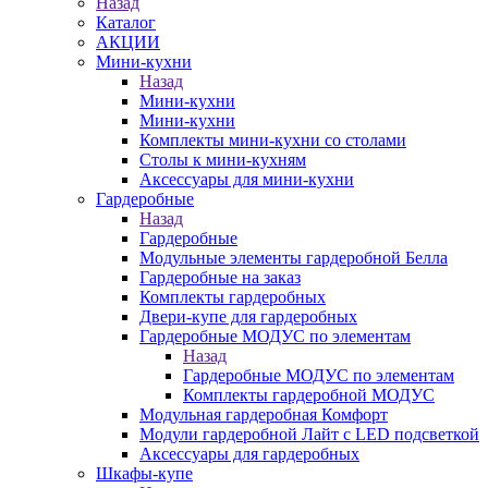
Назад
Каталог
АКЦИИ
Мини-кухни
Назад
Мини-кухни
Мини-кухни
Комплекты мини-кухни со столами
Столы к мини-кухням
Аксессуары для мини-кухни
Гардеробные
Назад
Гардеробные
Модульные элементы гардеробной Белла
Гардеробные на заказ
Комплекты гардеробных
Двери-купе для гардеробных
Гардеробные МОДУС по элементам
Назад
Гардеробные МОДУС по элементам
Комплекты гардеробной МОДУС
Модульная гардеробная Комфорт
Модули гардеробной Лайт с LED подсветкой
Аксессуары для гардеробных
Шкафы-купе