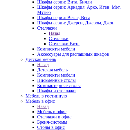
Шкафы серии: Вита, Билли
Шкафы серии: Аркадия, Арко, Итен, Мэт,
Мэтью
Шкафы серии: Вегас, Вега
Шкафы серии: Джерси, Джером, Джон
Стеллажи
Назад
Стеллажи
Стеллажи Вита
Комплекты мебели
Аксессуары для распашных шкафов
Детская мебель
Назад
Детская мебель
Комплекты мебели
Письменные столы
Компьютерные столы
Шкафы и стеллажи
Мебель в гостинную
Мебель в офис
Назад
Мебель в офис
Стеллажи в офис
Бренч-системы
Столы в офис