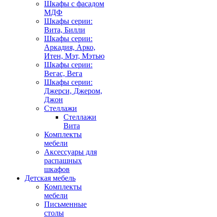
Шкафы с фасадом
МДФ
Шкафы серии:
Вита, Билли
Шкафы серии:
Аркадия, Арко,
Итен, Мэт, Мэтью
Шкафы серии:
Вегас, Вега
Шкафы серии:
Джерси, Джером,
Джон
Стеллажи
Стеллажи
Вита
Комплекты
мебели
Аксессуары для
распашных
шкафов
Детская мебель
Комплекты
мебели
Письменные
столы