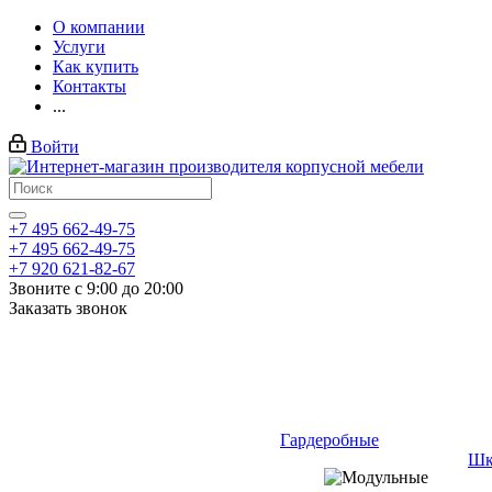
О компании
Услуги
Как купить
Контакты
...
Войти
+7 495 662-49-75
+7 495 662-49-75
+7 920 621-82-67
Звоните с 9:00 до 20:00
Заказать звонок
Гардеробные
Шк