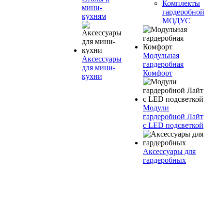
Комплекты
мини-
гардеробной
кухням
МОДУС
Модульная
Аксессуары
гардеробная
для мини-
Комфорт
кухни
Модули
гардеробной Лайт
с LED подсветкой
Аксессуары для
гардеробных