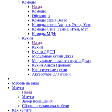
Комоды
Назад
Комоды
Обувницы
Комоды серия Вегас
Комоды серия Акцент, Этюд, Уют
Комоды Стив, Гамма, Итен, Мэт
Комоды МДФ
Кухни
Назад
Кухни
Кухни ЛДСП
Модульные кухни Джаз
Модульные элементы кухни Джаз
Кухни Альфа Прованс
Классические кухни
Аксессуары для кухни
Мебель на заказ
Услуги
Назад
Услуги
Замер помещения
Сборка и установка мебели
Как купить