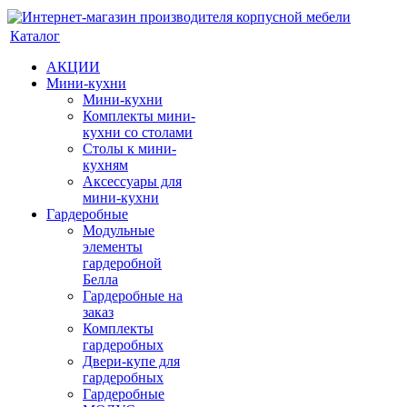
Каталог
АКЦИИ
Мини-кухни
Мини-кухни
Комплекты мини-
кухни со столами
Столы к мини-
кухням
Аксессуары для
мини-кухни
Гардеробные
Модульные
элементы
гардеробной
Белла
Гардеробные на
заказ
Комплекты
гардеробных
Двери-купе для
гардеробных
Гардеробные