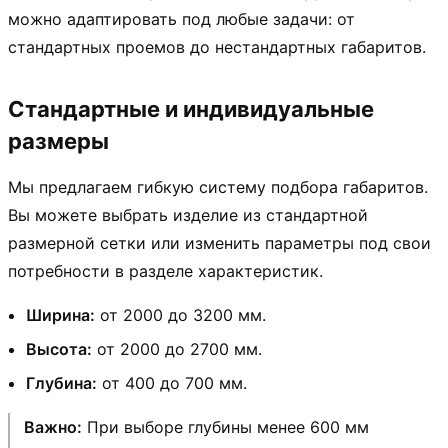
можно адаптировать под любые задачи: от
стандартных проемов до нестандартных габаритов.
Стандартные и индивидуальные
размеры
Мы предлагаем гибкую систему подбора габаритов.
Вы можете выбрать изделие из стандартной
размерной сетки или изменить параметры под свои
потребности в разделе характеристик.
Ширина:
от 2000 до 3200 мм.
Высота:
от 2000 до 2700 мм.
Глубина:
от 400 до 700 мм.
Важно:
При выборе глубины менее 600 мм