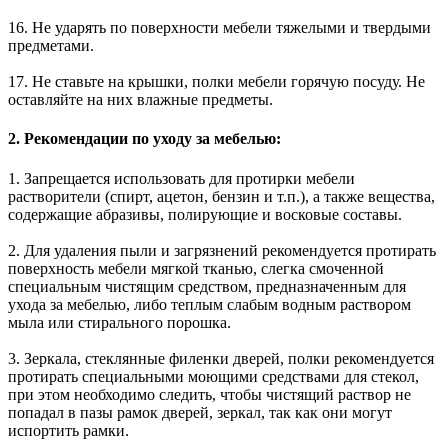
16. Не ударять по поверхности мебели тяжелыми и твердыми
предметами.
17. Не ставьте на крышки, полки мебели горячую посуду. Не
оставляйте на них влажные предметы.
2. Рекомендации по уходу за мебелью:
1. Запрещается использовать для протирки мебели
растворители (спирт, ацетон, бензин и т.п.), а также вещества,
содержащие абразивы, полирующие и восковые составы.
2. Для удаления пыли и загрязнений рекомендуется протирать
поверхность мебели мягкой тканью, слегка смоченной
специальным чистящим средством, предназначенным для
ухода за мебелью, либо теплым слабым водным раствором
мыла или стирального порошка.
3. Зеркала, стеклянные филенки дверей, полки рекомендуется
протирать специальными моющими средствами для стекол,
при этом необходимо следить, чтобы чистящий раствор не
попадал в пазы рамок дверей, зеркал, так как они могут
испортить рамки.