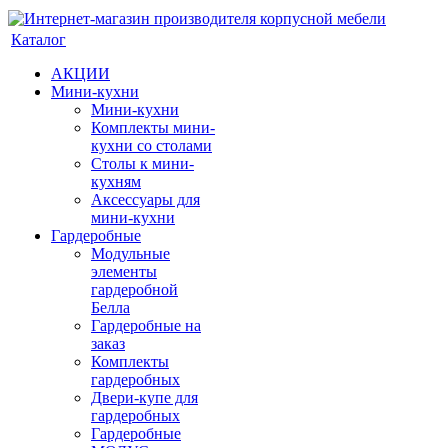
Каталог
АКЦИИ
Мини-кухни
Мини-кухни
Комплекты мини-
кухни со столами
Столы к мини-
кухням
Аксессуары для
мини-кухни
Гардеробные
Модульные
элементы
гардеробной
Белла
Гардеробные на
заказ
Комплекты
гардеробных
Двери-купе для
гардеробных
Гардеробные