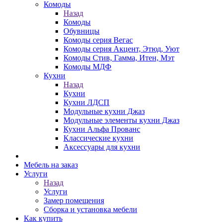
Комоды
Назад
Комоды
Обувницы
Комоды серия Вегас
Комоды серия Акцент, Этюд, Уют
Комоды Стив, Гамма, Итен, Мэт
Комоды МДФ
Кухни
Назад
Кухни
Кухни ЛДСП
Модульные кухни Джаз
Модульные элементы кухни Джаз
Кухни Альфа Прованс
Классические кухни
Аксессуары для кухни
Мебель на заказ
Услуги
Назад
Услуги
Замер помещения
Сборка и установка мебели
Как купить