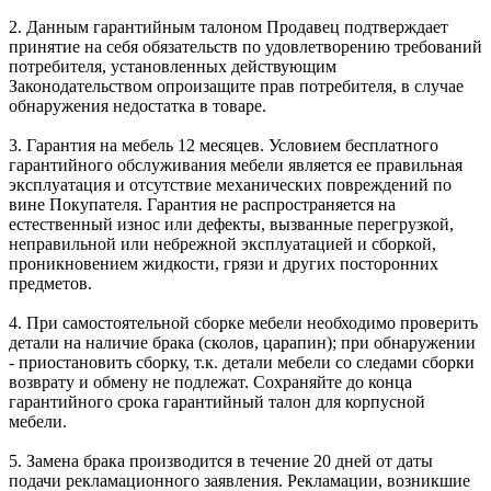
2. Данным гарантийным талоном Продавец подтверждает
принятие на себя обязательств по удовлетворению требований
потребителя, установленных действующим
Законодательством опроизащите прав потребителя, в случае
обнаружения недостатка в товаре.
3. Гарантия на мебель 12 месяцев. Условием бесплатного
гарантийного обслуживания мебели является ее правильная
эксплуатация и отсутствие механических повреждений по
вине Покупателя. Гарантия не распространяется на
естественный износ или дефекты, вызванные перегрузкой,
неправильной или небрежной эксплуатацией и сборкой,
проникновением жидкости, грязи и других посторонних
предметов.
4. При самостоятельной сборке мебели необходимо проверить
детали на наличие брака (сколов, царапин); при обнаружении
- приостановить сборку, т.к. детали мебели со следами сборки
возврату и обмену не подлежат. Сохраняйте до конца
гарантийного срока гарантийный талон для корпусной
мебели.
5. Замена брака производится в течение 20 дней от даты
подачи рекламационного заявления. Рекламации, возникшие