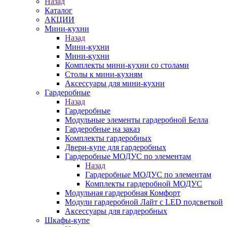
Назад
Каталог
АКЦИИ
Мини-кухни
Назад
Мини-кухни
Мини-кухни
Комплекты мини-кухни со столами
Столы к мини-кухням
Аксессуары для мини-кухни
Гардеробные
Назад
Гардеробные
Модульные элементы гардеробной Белла
Гардеробные на заказ
Комплекты гардеробных
Двери-купе для гардеробных
Гардеробные МОДУС по элементам
Назад
Гардеробные МОДУС по элементам
Комплекты гардеробной МОДУС
Модульная гардеробная Комфорт
Модули гардеробной Лайт с LED подсветкой
Аксессуары для гардеробных
Шкафы-купе