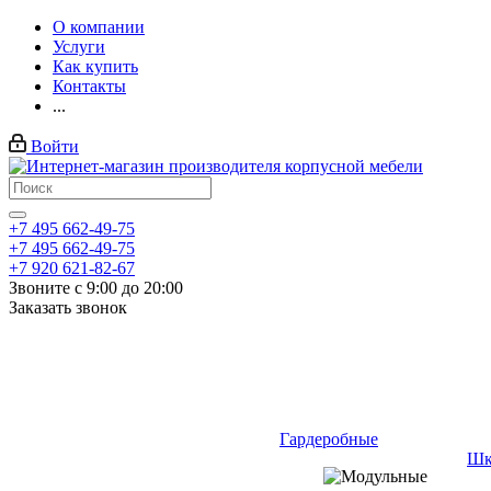
О компании
Услуги
Как купить
Контакты
...
Войти
+7 495 662-49-75
+7 495 662-49-75
+7 920 621-82-67
Звоните с 9:00 до 20:00
Заказать звонок
Гардеробные
Шк