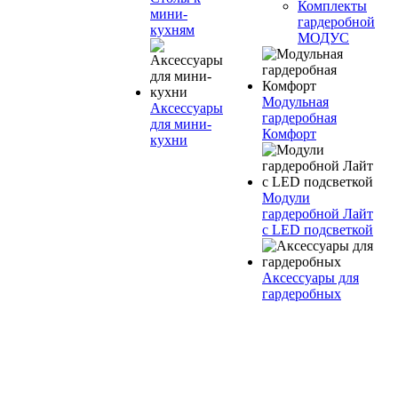
Комплекты
мини-
гардеробной
кухням
МОДУС
Модульная
Аксессуары
гардеробная
для мини-
Комфорт
кухни
Модули
гардеробной Лайт
с LED подсветкой
Аксессуары для
гардеробных