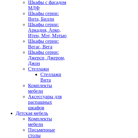
Шкафы с фасадом
МДФ
Шкафы серии:
Вита, Билли
Шкафы серии:
Аркадия, Арко,
Итен, Мэт, Мэтью
Шкафы серии:
Вегас, Вега
Шкафы серии:
Джерси, Джером,
Джон
Стеллажи
Стеллажи
Вита
Комплекты
мебели
Аксессуары для
распашных
шкафов
Детская мебель
Комплекты
мебели
Письменные
столы