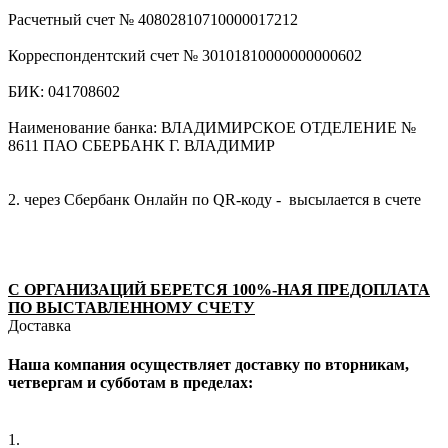
Расчетный счет № 40802810710000017212
Корреспондентский счет № 30101810000000000602
БИК: 041708602
Наименование банка: ВЛАДИМИРСКОЕ ОТДЕЛЕНИЕ №
8611 ПАО СБЕРБАНК Г. ВЛАДИМИР
2. через Сбербанк Онлайн по QR-коду - высылается в счете
С ОРГАНИЗАЦИЙ БЕРЕТСЯ 100%-НАЯ ПРЕДОПЛАТА
ПО ВЫСТАВЛЕННОМУ СЧЕТУ
Доставка
Наша компания осуществляет доставку по вторникам,
четвергам и субботам в пределах:
1.