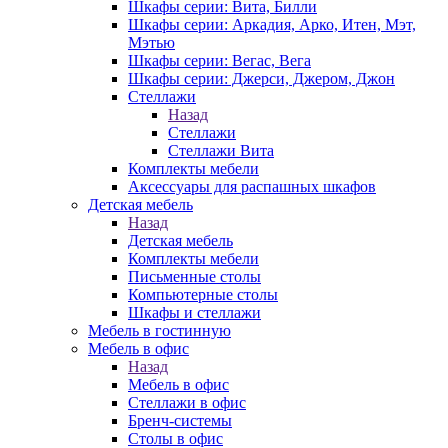
Шкафы серии: Вита, Билли
Шкафы серии: Аркадия, Арко, Итен, Мэт,
Мэтью
Шкафы серии: Вегас, Вега
Шкафы серии: Джерси, Джером, Джон
Стеллажи
Назад
Стеллажи
Стеллажи Вита
Комплекты мебели
Аксессуары для распашных шкафов
Детская мебель
Назад
Детская мебель
Комплекты мебели
Письменные столы
Компьютерные столы
Шкафы и стеллажи
Мебель в гостинную
Мебель в офис
Назад
Мебель в офис
Стеллажи в офис
Бренч-системы
Столы в офис