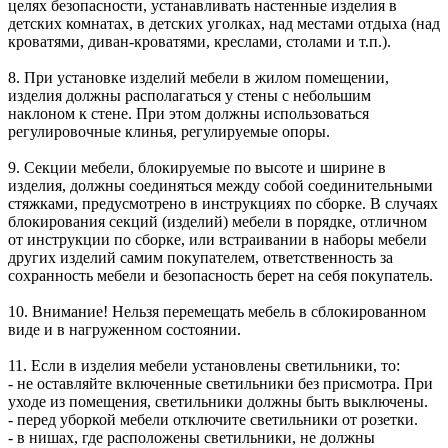
целях безопасности, устанавливать настенные изделия в
детских комнатах, в детских уголках, над местами отдыха (над
кроватями, диван-кроватями, креслами, столами и т.п.).
8. При установке изделий мебели в жилом помещении,
изделия должны располагаться у стены с небольшим
наклоном к стене. При этом должны использоваться
регулировочные клинья, регулируемые опоры.
9. Секции мебели, блокируемые по высоте и ширине в
изделия, должны соединяться между собой соединительными
стяжками, предусмотрено в инструкциях по сборке. В случаях
блокирования секций (изделий) мебели в порядке, отличном
от инструкции по сборке, или встраивании в наборы мебели
других изделий самим покупателем, ответственность за
сохранность мебели и безопасность берет на себя покупатель.
10. Внимание! Нельзя перемещать мебель в сблокированном
виде и в нагруженном состоянии.
11. Если в изделия мебели установлены светильники, то:
- не оставляйте включенные светильники без присмотра. При
уходе из помещения, светильники должны быть выключены.
- перед уборкой мебели отключите светильники от розетки.
- в нишах, где расположены светильники, не должны