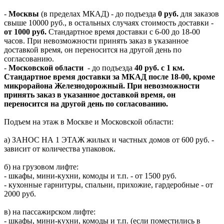
-
Москвы
(в пределах МКАД) - до подъезда
0 руб.
для заказов
свыше 10000 руб., в остальных случаях стоимость доставки -
от 1000 руб.
Стандартное время доставки с 6-00 до 18-00
часов. При невозможности принять заказ в указанное
доставкой время, он переносится на другой день по
согласованию.
-
Московской области
- до подъезда
40 руб. с 1 км.
Стандартное время доставки за МКАД после 18-00, кроме
микрорайона Железнодорожный. При невозможности
принять заказ в указанное доставкой время, он
переносится на другой день по согласованию.
Подъем на этаж в Москве и Московской области:
а) ЗАНОС НА 1 ЭТАЖ жилых и частных домов от 600 руб. -
зависит от количества упаковок.
б) на грузовом лифте:
- шкафы, мини-кухни, комоды и т.п. - от 1500 руб.
- кухонные гарнитуры, спальни, прихожие, гардеробные - от
2000 руб.
в) на пассажирском лифте:
- шкафы, мини-кухни, комоды и т.п. (если поместились в