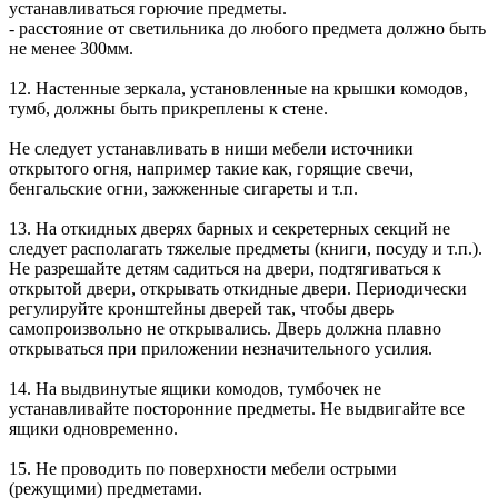
устанавливаться горючие предметы.
- расстояние от светильника до любого предмета должно быть
не менее 300мм.
12. Настенные зеркала, установленные на крышки комодов,
тумб, должны быть прикреплены к стене.
Не следует устанавливать в ниши мебели источники
открытого огня, например такие как, горящие свечи,
бенгальские огни, зажженные сигареты и т.п.
13. На откидных дверях барных и секретерных секций не
следует располагать тяжелые предметы (книги, посуду и т.п.).
Не разрешайте детям садиться на двери, подтягиваться к
открытой двери, открывать откидные двери. Периодически
регулируйте кронштейны дверей так, чтобы дверь
самопроизвольно не открывались. Дверь должна плавно
открываться при приложении незначительного усилия.
14. На выдвинутые ящики комодов, тумбочек не
устанавливайте посторонние предметы. Не выдвигайте все
ящики одновременно.
15. Не проводить по поверхности мебели острыми
(режущими) предметами.