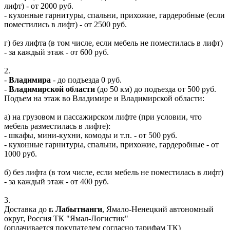
лифт) - от 2000 руб.
- кухонные гарнитуры, спальни, прихожие, гардеробные (если
поместились в лифт) - от 2500 руб.
г) без лифта (в том числе, если мебель не поместилась в лифт)
- за каждый этаж - от 600 руб.
2.
-
Владимира
- до подъезда 0 руб.
-
Владимирской области
(до 50 км) до подъезда от 500 руб.
Подъем на этаж во Владимире и Владимирской области:
а) на грузовом и пассажирском лифте (при условии, что
мебель разместилась в лифте):
- шкафы, мини-кухни, комоды и т.п. - от 500 руб.
- кухонные гарнитуры, спальни, прихожие, гардеробные - от
1000 руб.
б) без лифта (в том числе, если мебель не поместилась в лифт)
- за каждый этаж - от 400 руб.
3.
Доставка до
г. Лабытнанги
, Ямало-Ненецкий автономный
округ, Россия ТК "Ямал-Логистик"
(оплачивается покупателем согласно тарифам ТК)