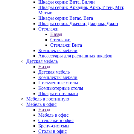
Шкафы серии: Вита, Билли
Шкафы серии: Аркадия, Арко, Итен, Мэт,
Мэтью
Шкафы серии: Вегас, Вега
Шкафы серии: Джерси, Джером, Джон
Стеллажи
Назад
Стеллажи
Стеллажи Вита
Комплекты мебели
Аксессуары для распашных шкафов
Детская мебель
Назад
Детская мебель
Комплекты мебели
Письменные столы
Компьютерные столы
Шкафы и стеллажи
Мебель в гостинную
Мебель в офис
Назад
Мебель в офис
Стеллажи в офис
Бренч-системы
Столы в офис