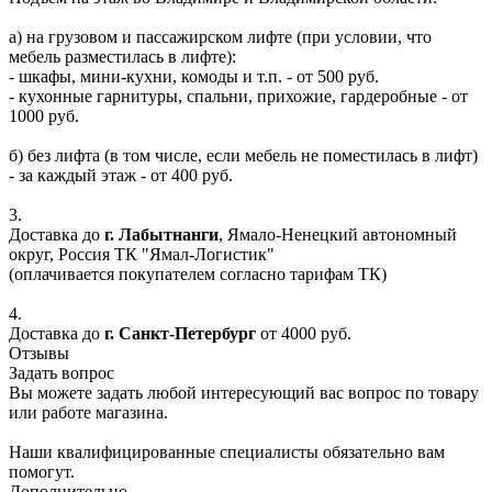
а) на грузовом и пассажирском лифте (при условии, что
мебель разместилась в лифте):
- шкафы, мини-кухни, комоды и т.п. - от 500 руб.
- кухонные гарнитуры, спальни, прихожие, гардеробные - от
1000 руб.
б) без лифта (в том числе, если мебель не поместилась в лифт)
- за каждый этаж - от 400 руб.
3.
Доставка до
г. Лабытнанги
, Ямало-Ненецкий автономный
округ, Россия ТК "Ямал-Логистик"
(оплачивается покупателем согласно тарифам ТК)
4.
Доставка до
г. Санкт-Петербург
от 4000 руб.
Отзывы
Задать вопрос
Вы можете задать любой интересующий вас вопрос по товару
или работе магазина.
Наши квалифицированные специалисты обязательно вам
помогут.
Дополнительно