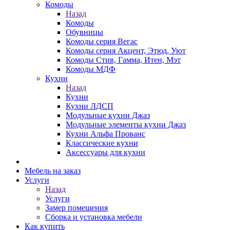
Комоды
Назад
Комоды
Обувницы
Комоды серия Вегас
Комоды серия Акцент, Этюд, Уют
Комоды Стив, Гамма, Итен, Мэт
Комоды МДФ
Кухни
Назад
Кухни
Кухни ЛДСП
Модульные кухни Джаз
Модульные элементы кухни Джаз
Кухни Альфа Прованс
Классические кухни
Аксессуары для кухни
Мебель на заказ
Услуги
Назад
Услуги
Замер помещения
Сборка и установка мебели
Как купить