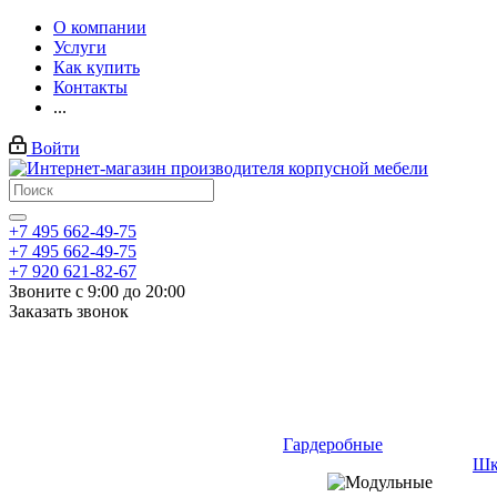
О компании
Услуги
Как купить
Контакты
...
Войти
+7 495 662-49-75
+7 495 662-49-75
+7 920 621-82-67
Звоните с 9:00 до 20:00
Заказать звонок
Гардеробные
Шк