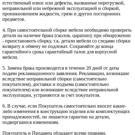
естественный износ или дефекты, вызванные перегрузкой,
неправильной или небрежной эксплуатацией и сборкой,
проникновением жидкости, грязи и других посторонних
предметов.
4. При самостоятельной сборке мебели необходимо проверить
детали на наличие брака (сколов, царапин); при обнаружении
- приостановить сборку, т.к. детали мебели со следами сборки
возврату и обмену не подлежат. Сохраняйте до конца
гарантийного срока гарантийный талон для корпусной
мебели.
5. Замена брака производится в течение 20 дней от даты
подачи рекламационного заявления. Рекламации, возникшие
вследствие неправильной сборки (самостоятельно
покупателем), доставки и подъема (самостоятельно
покупателем) или возникшие вследствие неправильной
эксплуатации, устраняются за счет покупателя.
6. В случае, если Покупатель самостоятельно вносит какие-
либо изменения в конструкцию изделия или комплектующих
принадлежностей, он лишается гарантии на детали,
подвергшиеся изменениям.
Покупатель и Продавец обладают всеми правами,