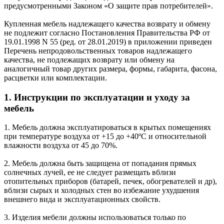
предусмотренными Законом «О защите прав потребителей».
Купленная мебель надлежащего качества возврату и обмену
не подлежит согласно Постановления Правительства РФ от
19.01.1998 N 55 (ред. от 28.01.2019) в приложении приведен
Перечень непродовольственных товаров надлежащего
качества, не подлежащих возврату или обмену на
аналогичный товар других размера, формы, габарита, фасона,
расцветки или комплектации.
1. Инструкции по эксплуатации и уходу за
мебель
1. Мебель должна эксплуатироваться в крытых помещениях
при температуре воздуха от +15 до +40ºС и относительной
влажности воздуха от 45 до 70%.
2. Мебель должна быть защищена от попадания прямых
солнечных лучей, ее не следует размещать вблизи
отопительных приборов (батарей, печек, обогревателей и др),
вблизи сырых и холодных стен во избежание ухудшения
внешнего вида и эксплуатационных свойств.
3. Изделия мебели должны использоваться только по