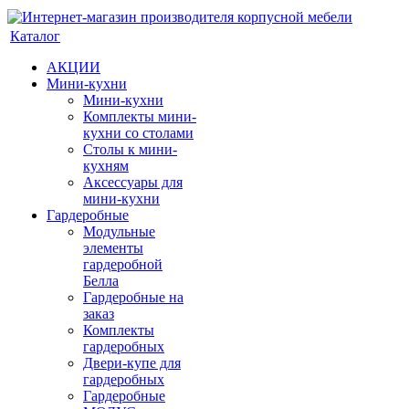
Каталог
АКЦИИ
Мини-кухни
Мини-кухни
Комплекты мини-
кухни со столами
Столы к мини-
кухням
Аксессуары для
мини-кухни
Гардеробные
Модульные
элементы
гардеробной
Белла
Гардеробные на
заказ
Комплекты
гардеробных
Двери-купе для
гардеробных
Гардеробные