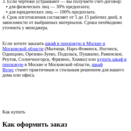
3. Если чертежи устраивают — вы получаете счет-договор:
⦁ для физических лиц — 30% предоплата;
⦁ для юридических лиц — 100% предоплата.
4. Срок изготовления составляет от 5 до 15 рабочих дней, в
зависимости от выбранных материалов. Сроки необходимо
уточнить у менеджера.
Если хотите заказать
шкаф в прихожую в Москве и
Московской области
(Мытищи, Наро-Фоминск, Ногинск,
Одинцово, Орехово-Зуево, Подольск, Пушкино, Раменское,
Реутов, Солнечногорск, Фрязино, Химки) или
купить шкаф в
прихожую
в Москве и Московской области,
шкаф
Велес
станет практичным и стильным решением для вашего
дома или офиса.
Как купить
Как оформить заказ