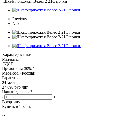
-
Шкаф-прихожая Велес 2-21С полки
Previous
Next
Характеристики
Материал:
ЛДСП
Предоплата 30% /
Mebelcool (Россия)
Гарантия:
24 месяца
27 690
руб.
/шт
Нашли дешевле?
-
+
В корзину
Купить в 1 клик