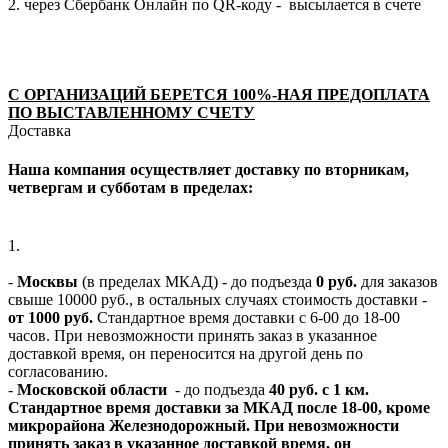
2. через Сбербанк Онлайн по QR-коду - высылается в счете
С ОРГАНИЗАЦИЙ БЕРЕТСЯ 100%-НАЯ ПРЕДОПЛАТА
ПО ВЫСТАВЛЕННОМУ СЧЕТУ
Доставка
Наша компания осуществляет доставку по вторникам,
четвергам и субботам в пределах:
1.
-
Москвы
(в пределах МКАД) - до подъезда
0 руб.
для заказов
свыше 10000 руб., в остальных случаях стоимость доставки -
от 1000 руб.
Стандартное время доставки с 6-00 до 18-00
часов. При невозможности принять заказ в указанное
доставкой время, он переносится на другой день по
согласованию.
-
Московской области
- до подъезда
40 руб. с 1 км.
Стандартное время доставки за МКАД после 18-00, кроме
микрорайона Железнодорожный. При невозможности
принять заказ в указанное доставкой время, он