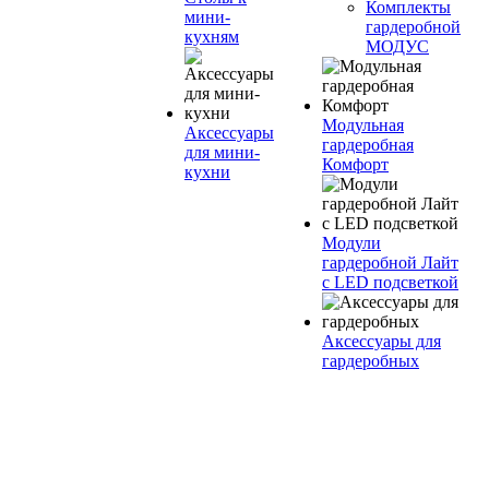
Комплекты
мини-
гардеробной
кухням
МОДУС
Модульная
Аксессуары
гардеробная
для мини-
Комфорт
кухни
Модули
гардеробной Лайт
с LED подсветкой
Аксессуары для
гардеробных