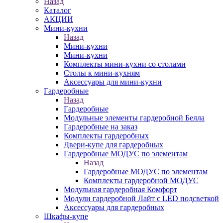
Назад
Каталог
АКЦИИ
Мини-кухни
Назад
Мини-кухни
Мини-кухни
Комплекты мини-кухни со столами
Столы к мини-кухням
Аксессуары для мини-кухни
Гардеробные
Назад
Гардеробные
Модульные элементы гардеробной Белла
Гардеробные на заказ
Комплекты гардеробных
Двери-купе для гардеробных
Гардеробные МОДУС по элементам
Назад
Гардеробные МОДУС по элементам
Комплекты гардеробной МОДУС
Модульная гардеробная Комфорт
Модули гардеробной Лайт с LED подсветкой
Аксессуары для гардеробных
Шкафы-купе