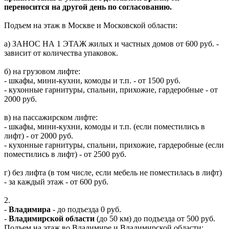
переносится на другой день по согласованию.
Подъем на этаж в Москве и Московской области:
а) ЗАНОС НА 1 ЭТАЖ жилых и частных домов от 600 руб. -
зависит от количества упаковок.
б) на грузовом лифте:
- шкафы, мини-кухни, комоды и т.п. - от 1500 руб.
- кухонные гарнитуры, спальни, прихожие, гардеробные - от
2000 руб.
в) на пассажирском лифте:
- шкафы, мини-кухни, комоды и т.п. (если поместились в
лифт) - от 2000 руб.
- кухонные гарнитуры, спальни, прихожие, гардеробные (если
поместились в лифт) - от 2500 руб.
г) без лифта (в том числе, если мебель не поместилась в лифт)
- за каждый этаж - от 600 руб.
2.
-
Владимира
- до подъезда 0 руб.
-
Владимирской области
(до 50 км) до подъезда от 500 руб.
Подъем на этаж во Владимире и Владимирской области: