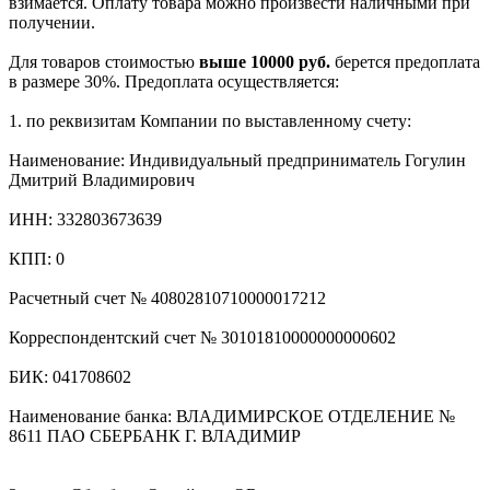
взимается. Оплату товара можно произвести наличными при
получении.
Для товаров стоимостью
выше 10000 руб.
берется предоплата
в размере 30%. Предоплата осуществляется:
1. по реквизитам Компании по выставленному счету:
Наименование: Индивидуальный предприниматель Гогулин
Дмитрий Владимирович
ИНН: 332803673639
КПП: 0
Расчетный счет № 40802810710000017212
Корреспондентский счет № 30101810000000000602
БИК: 041708602
Наименование банка: ВЛАДИМИРСКОЕ ОТДЕЛЕНИЕ №
8611 ПАО СБЕРБАНК Г. ВЛАДИМИР