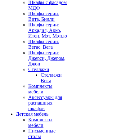
Шкафы с фасадом
МДФ
Шкафы серии:
Вита, Билли
Шкафы серии:
Аркадия, Арко,
Итен, Мэт, Мэтью
Шкафы серии:
Вегас, Вега
Шкафы серии:
Джерси, Джером,
Джон
Стеллажи
Стеллажи
Вита
Комплекты
мебели
Аксессуары для
распашных
шкафов
Детская мебель
Комплекты
мебели
Письменные
столы