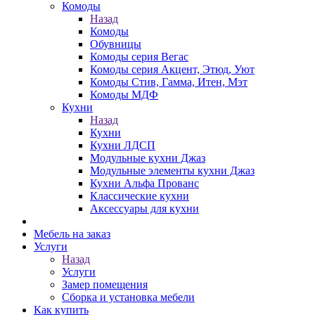
Комоды
Назад
Комоды
Обувницы
Комоды серия Вегас
Комоды серия Акцент, Этюд, Уют
Комоды Стив, Гамма, Итен, Мэт
Комоды МДФ
Кухни
Назад
Кухни
Кухни ЛДСП
Модульные кухни Джаз
Модульные элементы кухни Джаз
Кухни Альфа Прованс
Классические кухни
Аксессуары для кухни
Мебель на заказ
Услуги
Назад
Услуги
Замер помещения
Сборка и установка мебели
Как купить