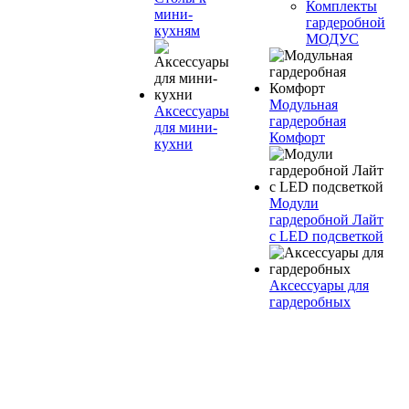
Комплекты
мини-
гардеробной
кухням
МОДУС
Модульная
Аксессуары
гардеробная
для мини-
Комфорт
кухни
Модули
гардеробной Лайт
с LED подсветкой
Аксессуары для
гардеробных