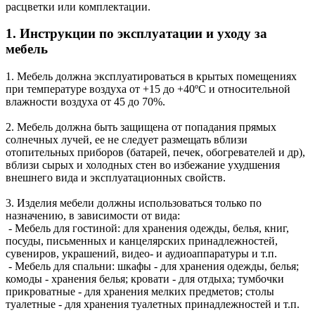
расцветки или комплектации.
1. Инструкции по эксплуатации и уходу за
мебель
1. Мебель должна эксплуатироваться в крытых помещениях
при температуре воздуха от +15 до +40ºС и относительной
влажности воздуха от 45 до 70%.
2. Мебель должна быть защищена от попадания прямых
солнечных лучей, ее не следует размещать вблизи
отопительных приборов (батарей, печек, обогревателей и др),
вблизи сырых и холодных стен во избежание ухудшения
внешнего вида и эксплуатационных свойств.
3. Изделия мебели должны использоваться только по
назначению, в зависимости от вида:
- Мебель для гостиной: для хранения одежды, белья, книг,
посуды, письменных и канцелярских принадлежностей,
сувениров, украшений, видео- и аудиоаппаратуры и т.п.
- Мебель для спальни: шкафы - для хранения одежды, белья;
комоды - хранения белья; кровати - для отдыха; тумбочки
прикроватные - для хранения мелких предметов; столы
туалетные - для хранения туалетных принадлежностей и т.п.