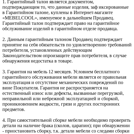
1. Гарантийный талон является документом,
подтверждающим то, что данные изделия, заф иксированные
в Гарантийном талоне, куплены в Интернет-магазите
«MEBELCOOL», именуемое в дальнейшем Продавец.
Гарантийный талон подтверждает право на гарантийное
обслуживание изделий в гарантийном отделе продавца.
2. Данным гарантийным талоном Продавец подтверждает
принятие на себя обязательств по удовлетворению требований
потребителя, установленных действующим
Законодательством опроизащите прав потребителя, в случае
обнаружения недостатка в товаре.
3. Гарантия на мебель 12 месяцев. Условием бесплатного
гарантийного обслуживания мебели является ее правильная
эксплуатация и отсутствие механических повреждений по
вине Покупателя. Гарантия не распространяется на
естественный износ или дефекты, вызванные перегрузкой,
неправильной или небрежной эксплуатацией и сборкой,
проникновением жидкости, грязи и других посторонних
предметов.
4. При самостоятельной сборке мебели необходимо проверить
детали на наличие брака (сколов, царапин); при обнаружении
- приостановить сборку, т.к. детали мебели со следами сборки