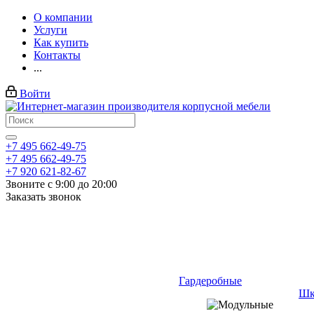
О компании
Услуги
Как купить
Контакты
...
Войти
+7 495 662-49-75
+7 495 662-49-75
+7 920 621-82-67
Звоните с 9:00 до 20:00
Заказать звонок
Гардеробные
Шк