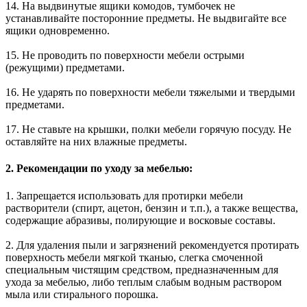
14. На выдвинутые ящики комодов, тумбочек не
устанавливайте посторонние предметы. Не выдвигайте все
ящики одновременно.
15. Не проводить по поверхности мебели острыми
(режущими) предметами.
16. Не ударять по поверхности мебели тяжелыми и твердыми
предметами.
17. Не ставьте на крышки, полки мебели горячую посуду. Не
оставляйте на них влажные предметы.
2. Рекомендации по уходу за мебелью:
1. Запрещается использовать для протирки мебели
растворители (спирт, ацетон, бензин и т.п.), а также вещества,
содержащие абразивы, полирующие и восковые составы.
2. Для удаления пыли и загрязнений рекомендуется протирать
поверхность мебели мягкой тканью, слегка смоченной
специальным чистящим средством, предназначенным для
ухода за мебелью, либо теплым слабым водным раствором
мыла или стирального порошка.