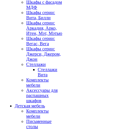
Шкафы с фасадом
МДФ
Шкафы серии:
Вита, Билли
Шкафы серии:
Аркадия, Арко,
Итен, Мэт, Мэтью
Шкафы серии:
Вегас, Вега
Шкафы серии:
Джерси, Джером,
Джон
Стеллажи
Стеллажи
Вита
Комплекты
мебели
Аксессуары для
распашных
шкафов
Детская мебель
Комплекты
мебели
Письменные
столы