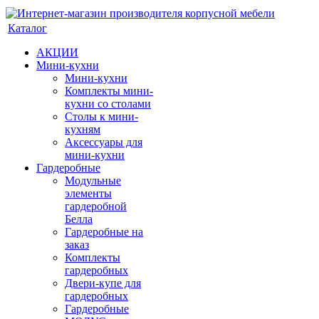
Каталог
АКЦИИ
Мини-кухни
Мини-кухни
Комплекты мини-
кухни со столами
Столы к мини-
кухням
Аксессуары для
мини-кухни
Гардеробные
Модульные
элементы
гардеробной
Белла
Гардеробные на
заказ
Комплекты
гардеробных
Двери-купе для
гардеробных
Гардеробные