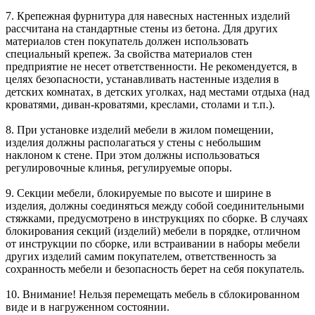
7. Крепежная фурнитура для навесных настенных изделий
рассчитана на стандартные стены из бетона. Для других
материалов стен покупатель должен использовать
специальный крепеж. За свойства материалов стен
предприятие не несет ответственности. Не рекомендуется, в
целях безопасности, устанавливать настенные изделия в
детских комнатах, в детских уголках, над местами отдыха (над
кроватями, диван-кроватями, креслами, столами и т.п.).
8. При установке изделий мебели в жилом помещении,
изделия должны располагаться у стены с небольшим
наклоном к стене. При этом должны использоваться
регулировочные клинья, регулируемые опоры.
9. Секции мебели, блокируемые по высоте и ширине в
изделия, должны соединяться между собой соединительными
стяжками, предусмотрено в инструкциях по сборке. В случаях
блокирования секций (изделий) мебели в порядке, отличном
от инструкции по сборке, или встраивании в наборы мебели
других изделий самим покупателем, ответственность за
сохранность мебели и безопасность берет на себя покупатель.
10. Внимание! Нельзя перемещать мебель в сблокированном
виде и в нагруженном состоянии.