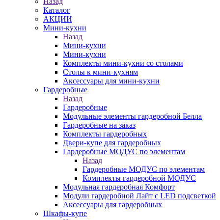
Назад
Каталог
АКЦИИ
Мини-кухни
Назад
Мини-кухни
Мини-кухни
Комплекты мини-кухни со столами
Столы к мини-кухням
Аксессуары для мини-кухни
Гардеробные
Назад
Гардеробные
Модульные элементы гардеробной Белла
Гардеробные на заказ
Комплекты гардеробных
Двери-купе для гардеробных
Гардеробные МОДУС по элементам
Назад
Гардеробные МОДУС по элементам
Комплекты гардеробной МОДУС
Модульная гардеробная Комфорт
Модули гардеробной Лайт с LED подсветкой
Аксессуары для гардеробных
Шкафы-купе