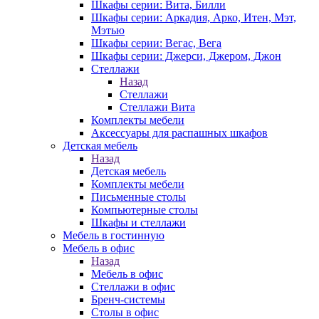
Шкафы серии: Вита, Билли
Шкафы серии: Аркадия, Арко, Итен, Мэт,
Мэтью
Шкафы серии: Вегас, Вега
Шкафы серии: Джерси, Джером, Джон
Стеллажи
Назад
Стеллажи
Стеллажи Вита
Комплекты мебели
Аксессуары для распашных шкафов
Детская мебель
Назад
Детская мебель
Комплекты мебели
Письменные столы
Компьютерные столы
Шкафы и стеллажи
Мебель в гостинную
Мебель в офис
Назад
Мебель в офис
Стеллажи в офис
Бренч-системы
Столы в офис