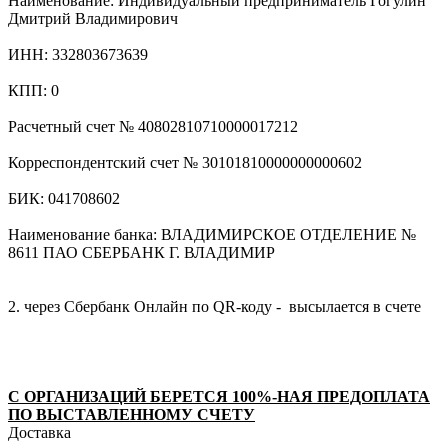
Наименование: Индивидуальный предприниматель Гогулин
Дмитрий Владимирович
ИНН: 332803673639
КПП: 0
Расчетный счет № 40802810710000017212
Корреспондентский счет № 30101810000000000602
БИК: 041708602
Наименование банка: ВЛАДИМИРСКОЕ ОТДЕЛЕНИЕ №
8611 ПАО СБЕРБАНК Г. ВЛАДИМИР
2. через Сбербанк Онлайн по QR-коду - высылается в счете
С ОРГАНИЗАЦИЙ БЕРЕТСЯ 100%-НАЯ ПРЕДОПЛАТА
ПО ВЫСТАВЛЕННОМУ СЧЕТУ
Доставка