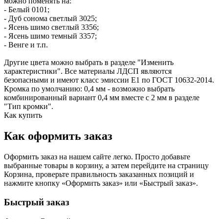
можно поменять на:
- Белый 0101;
- Дуб сонома светлый 3025;
- Ясень шимо светлый 3356;
- Ясень шимо темный 3357;
- Венге и т.п.
Другие цвета можно выбрать в разделе "Изменить
характеристики". Все материалы ЛДСП являются
безопасными и имеют класс эмиссии Е1 по ГОСТ 10632-2014.
Кромка по умолчанию: 0,4 мм - возможно выбрать
комбинированный вариант 0,4 мм вместе с 2 мм в разделе
"Тип кромки".
Как купить
Как оформить заказ
Оформить заказ на нашем сайте легко. Просто добавьте
выбранные товары в корзину, а затем перейдите на страницу
Корзина, проверьте правильность заказанных позиций и
нажмите кнопку «Оформить заказ» или «Быстрый заказ».
Быстрый заказ