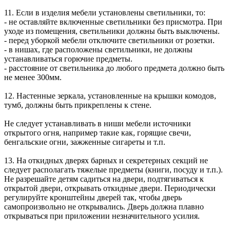
11. Если в изделия мебели установлены светильники, то:
- не оставляйте включенные светильники без присмотра. При
уходе из помещения, светильники должны быть выключены.
- перед уборкой мебели отключите светильники от розетки.
- в нишах, где расположены светильники, не должны
устанавливаться горючие предметы.
- расстояние от светильника до любого предмета должно быть
не менее 300мм.
12. Настенные зеркала, установленные на крышки комодов,
тумб, должны быть прикреплены к стене.
Не следует устанавливать в ниши мебели источники
открытого огня, например такие как, горящие свечи,
бенгальские огни, зажженные сигареты и т.п.
13. На откидных дверях барных и секретерных секций не
следует располагать тяжелые предметы (книги, посуду и т.п.).
Не разрешайте детям садиться на двери, подтягиваться к
открытой двери, открывать откидные двери. Периодически
регулируйте кронштейны дверей так, чтобы дверь
самопроизвольно не открывались. Дверь должна плавно
открываться при приложении незначительного усилия.