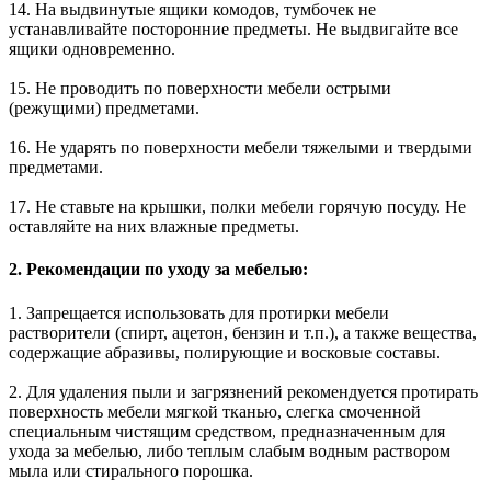
14. На выдвинутые ящики комодов, тумбочек не
устанавливайте посторонние предметы. Не выдвигайте все
ящики одновременно.
15. Не проводить по поверхности мебели острыми
(режущими) предметами.
16. Не ударять по поверхности мебели тяжелыми и твердыми
предметами.
17. Не ставьте на крышки, полки мебели горячую посуду. Не
оставляйте на них влажные предметы.
2. Рекомендации по уходу за мебелью:
1. Запрещается использовать для протирки мебели
растворители (спирт, ацетон, бензин и т.п.), а также вещества,
содержащие абразивы, полирующие и восковые составы.
2. Для удаления пыли и загрязнений рекомендуется протирать
поверхность мебели мягкой тканью, слегка смоченной
специальным чистящим средством, предназначенным для
ухода за мебелью, либо теплым слабым водным раствором
мыла или стирального порошка.