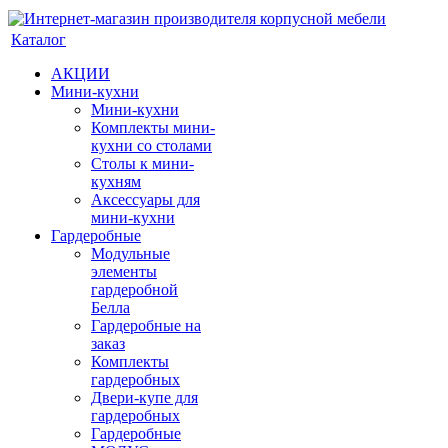
Каталог
АКЦИИ
Мини-кухни
Мини-кухни
Комплекты мини-
кухни со столами
Столы к мини-
кухням
Аксессуары для
мини-кухни
Гардеробные
Модульные
элементы
гардеробной
Белла
Гардеробные на
заказ
Комплекты
гардеробных
Двери-купе для
гардеробных
Гардеробные