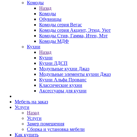
Комоды
Назад
Комоды
Обувницы
Комоды серия Вегас
Комоды серия Акцент, Этюд, Уют
Комоды Стив, Гамма, Итен, Мэт
Комоды МДФ
Кухни
Назад
Кухни
Кухни ЛДСП
Модульные кухни Джаз
Модульные элементы кухни Джаз
Кухни Альфа Прованс
Классические кухни
Аксессуары для кухни
Мебель на заказ
Услуги
Назад
Услуги
Замер помещения
Сборка и установка мебели
Как купить