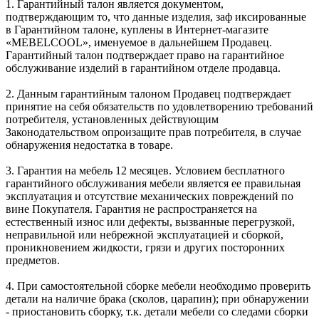
1. Гарантийный талон является документом,
подтверждающим то, что данные изделия, заф иксированные
в Гарантийном талоне, куплены в Интернет-магазите
«MEBELCOOL», именуемое в дальнейшем Продавец.
Гарантийный талон подтверждает право на гарантийное
обслуживание изделий в гарантийном отделе продавца.
2. Данным гарантийным талоном Продавец подтверждает
принятие на себя обязательств по удовлетворению требований
потребителя, установленных действующим
Законодательством опроизащите прав потребителя, в случае
обнаружения недостатка в товаре.
3. Гарантия на мебель 12 месяцев. Условием бесплатного
гарантийного обслуживания мебели является ее правильная
эксплуатация и отсутствие механических повреждений по
вине Покупателя. Гарантия не распространяется на
естественный износ или дефекты, вызванные перегрузкой,
неправильной или небрежной эксплуатацией и сборкой,
проникновением жидкости, грязи и других посторонних
предметов.
4. При самостоятельной сборке мебели необходимо проверить
детали на наличие брака (сколов, царапин); при обнаружении
- приостановить сборку, т.к. детали мебели со следами сборки