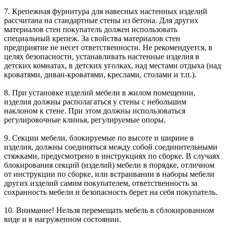
7. Крепежная фурнитура для навесных настенных изделий
рассчитана на стандартные стены из бетона. Для других
материалов стен покупатель должен использовать
специальный крепеж. За свойства материалов стен
предприятие не несет ответственности. Не рекомендуется, в
целях безопасности, устанавливать настенные изделия в
детских комнатах, в детских уголках, над местами отдыха (над
кроватями, диван-кроватями, креслами, столами и т.п.).
8. При установке изделий мебели в жилом помещении,
изделия должны располагаться у стены с небольшим
наклоном к стене. При этом должны использоваться
регулировочные клинья, регулируемые опоры.
9. Секции мебели, блокируемые по высоте и ширине в
изделия, должны соединяться между собой соединительными
стяжками, предусмотрено в инструкциях по сборке. В случаях
блокирования секций (изделий) мебели в порядке, отличном
от инструкции по сборке, или встраивании в наборы мебели
других изделий самим покупателем, ответственность за
сохранность мебели и безопасность берет на себя покупатель.
10. Внимание! Нельзя перемещать мебель в сблокированном
виде и в нагруженном состоянии.