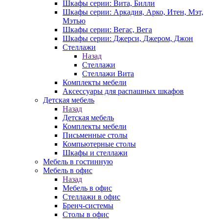
Шкафы серии: Вита, Билли
Шкафы серии: Аркадия, Арко, Итен, Мэт,
Мэтью
Шкафы серии: Вегас, Вега
Шкафы серии: Джерси, Джером, Джон
Стеллажи
Назад
Стеллажи
Стеллажи Вита
Комплекты мебели
Аксессуары для распашных шкафов
Детская мебель
Назад
Детская мебель
Комплекты мебели
Письменные столы
Компьютерные столы
Шкафы и стеллажи
Мебель в гостинную
Мебель в офис
Назад
Мебель в офис
Стеллажи в офис
Бренч-системы
Столы в офис