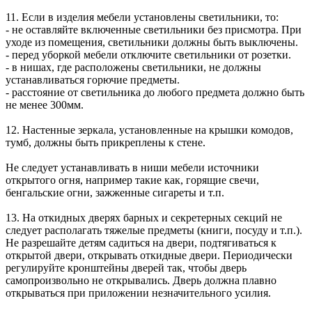
11. Если в изделия мебели установлены светильники, то:
- не оставляйте включенные светильники без присмотра. При
уходе из помещения, светильники должны быть выключены.
- перед уборкой мебели отключите светильники от розетки.
- в нишах, где расположены светильники, не должны
устанавливаться горючие предметы.
- расстояние от светильника до любого предмета должно быть
не менее 300мм.
12. Настенные зеркала, установленные на крышки комодов,
тумб, должны быть прикреплены к стене.
Не следует устанавливать в ниши мебели источники
открытого огня, например такие как, горящие свечи,
бенгальские огни, зажженные сигареты и т.п.
13. На откидных дверях барных и секретерных секций не
следует располагать тяжелые предметы (книги, посуду и т.п.).
Не разрешайте детям садиться на двери, подтягиваться к
открытой двери, открывать откидные двери. Периодически
регулируйте кронштейны дверей так, чтобы дверь
самопроизвольно не открывались. Дверь должна плавно
открываться при приложении незначительного усилия.