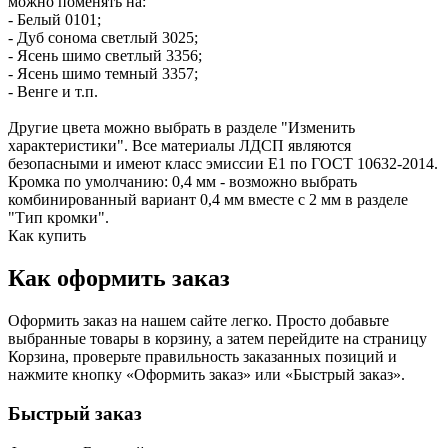
можно поменять на:
- Белый 0101;
- Дуб сонома светлый 3025;
- Ясень шимо светлый 3356;
- Ясень шимо темный 3357;
- Венге и т.п.
Другие цвета можно выбрать в разделе "Изменить
характеристики". Все материалы ЛДСП являются
безопасными и имеют класс эмиссии Е1 по ГОСТ 10632-2014.
Кромка по умолчанию: 0,4 мм - возможно выбрать
комбинированный вариант 0,4 мм вместе с 2 мм в разделе
"Тип кромки".
Как купить
Как оформить заказ
Оформить заказ на нашем сайте легко. Просто добавьте
выбранные товары в корзину, а затем перейдите на страницу
Корзина, проверьте правильность заказанных позиций и
нажмите кнопку «Оформить заказ» или «Быстрый заказ».
Быстрый заказ