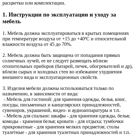
расцветки или комплектации.
1. Инструкции по эксплуатации и уходу за
мебель
1. Мебель должна эксплуатироваться в крытых помещениях
при температуре воздуха от +15 до +40ºС и относительной
влажности воздуха от 45 до 70%.
2. Мебель должна быть защищена от попадания прямых
солнечных лучей, ее не следует размещать вблизи
отопительных приборов (батарей, печек, обогревателей и др),
вблизи сырых и холодных стен во избежание ухудшения
внешнего вида и эксплуатационных свойств.
3. Изделия мебели должны использоваться только по
назначению, в зависимости от вида:
- Мебель для гостиной: для хранения одежды, белья, книг,
посуды, письменных и канцелярских принадлежностей,
сувениров, украшений, видео- и аудиоаппаратуры и т.п.
- Мебель для спальни: шкафы - для хранения одежды, белья;
комоды - хранения белья; кровати - для отдыха; тумбочки
прикроватные - для хранения мелких предметов; столы
туалетные - для хранения туалетных принадлежностей и т.п.