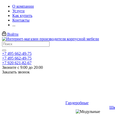
О компании
Услуги
Как купить
Контакты
...
Войти
+7 495 662-49-75
+7 495 662-49-75
+7 920 621-82-67
Звоните с 9:00 до 20:00
Заказать звонок
Гардеробные
Шк