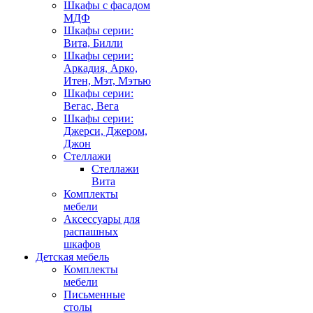
Шкафы с фасадом
МДФ
Шкафы серии:
Вита, Билли
Шкафы серии:
Аркадия, Арко,
Итен, Мэт, Мэтью
Шкафы серии:
Вегас, Вега
Шкафы серии:
Джерси, Джером,
Джон
Стеллажи
Стеллажи
Вита
Комплекты
мебели
Аксессуары для
распашных
шкафов
Детская мебель
Комплекты
мебели
Письменные
столы