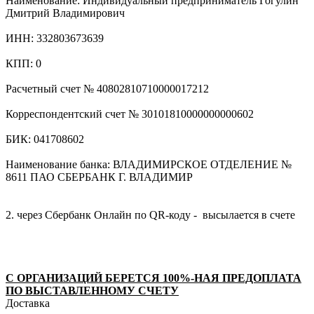
Наименование: Индивидуальный предприниматель Гогулин
Дмитрий Владимирович
ИНН: 332803673639
КПП: 0
Расчетный счет № 40802810710000017212
Корреспондентский счет № 30101810000000000602
БИК: 041708602
Наименование банка: ВЛАДИМИРСКОЕ ОТДЕЛЕНИЕ №
8611 ПАО СБЕРБАНК Г. ВЛАДИМИР
2. через Сбербанк Онлайн по QR-коду - высылается в счете
С ОРГАНИЗАЦИЙ БЕРЕТСЯ 100%-НАЯ ПРЕДОПЛАТА
ПО ВЫСТАВЛЕННОМУ СЧЕТУ
Доставка