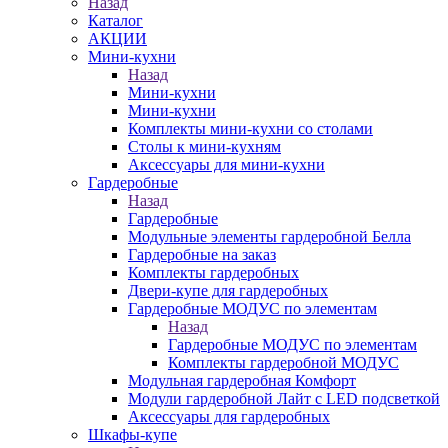
Назад
Каталог
АКЦИИ
Мини-кухни
Назад
Мини-кухни
Мини-кухни
Комплекты мини-кухни со столами
Столы к мини-кухням
Аксессуары для мини-кухни
Гардеробные
Назад
Гардеробные
Модульные элементы гардеробной Белла
Гардеробные на заказ
Комплекты гардеробных
Двери-купе для гардеробных
Гардеробные МОДУС по элементам
Назад
Гардеробные МОДУС по элементам
Комплекты гардеробной МОДУС
Модульная гардеробная Комфорт
Модули гардеробной Лайт с LED подсветкой
Аксессуары для гардеробных
Шкафы-купе